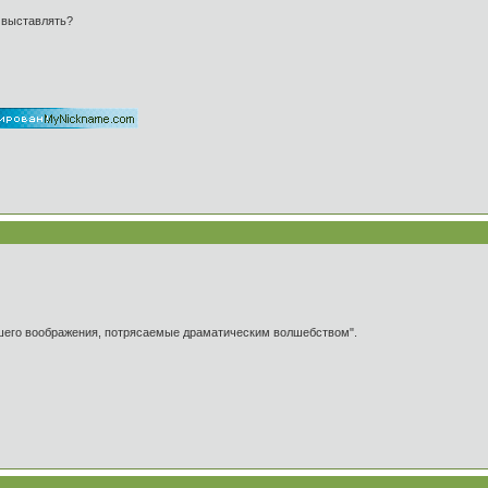
е выставлять?
ашего воображения, потрясаемые драматическим волшебством".