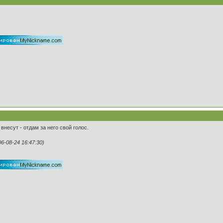
внесут - отдам за него свой голос.
-08-24 16:47:30)