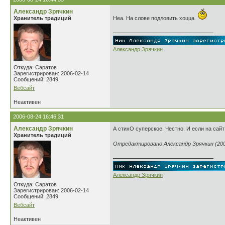
Александр Зрячкин
Хранитель традиций
Неа. На слове подловить хоцца.
Александр Зрячкин
Откуда: Саратов
Зарегистрирован: 2006-02-14
Сообщений: 2849
Вебсайт
Неактивен
2006-08-24 16:46:31
Александр Зрячкин
А стихО суперское. Честно. И если на сайт 
Хранитель традиций
Отредактировано Александр Зрячкин (2006
Александр Зрячкин
Откуда: Саратов
Зарегистрирован: 2006-02-14
Сообщений: 2849
Вебсайт
Неактивен