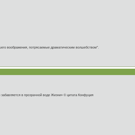
ашего воображения, потрясаемые драматическим волшебством".
и забавляется в прозрачной воде Жизни» © цитата Конфуция