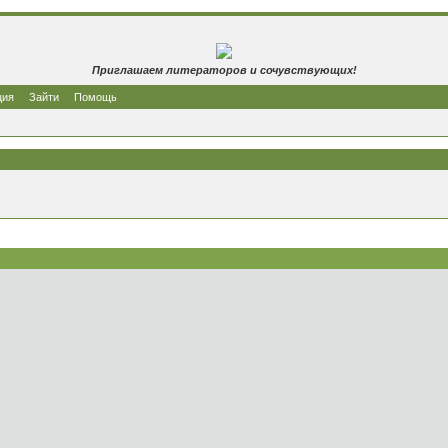
Приглашаем литераторов и сочувствующих!
ция
Зайти
Помощь