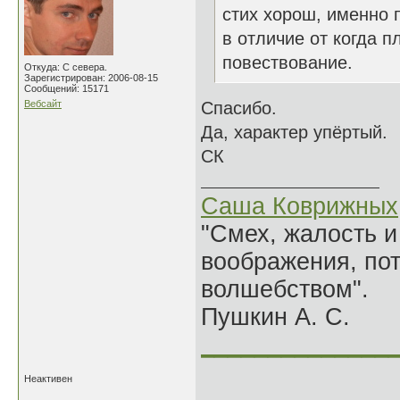
стих хорош, именно п
в отличие от когда 
повествование.
Откуда: С севера.
Зарегистрирован: 2006-08-15
Сообщений: 15171
Вебсайт
Спасибо.
Да, характер упёртый.
СК
Саша Коврижных
"Смех, жалость и
воображения, по
волшебством".
Пушкин А. С.
______________
Неактивен