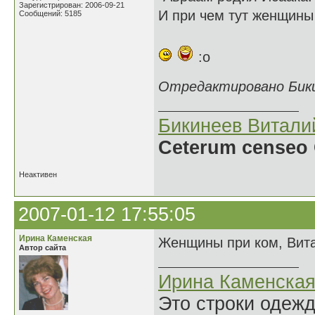
Зарегистрирован: 2006-09-21
И при чем тут женщин
Сообщений: 5185
:o
Отредактировано Бикин
Бикинеев Витали
Ceterum censeo 
Неактивен
2007-01-12 17:55:05
Ирина Каменская
Женщины при ком, Вита
Автор сайта
Ирина Каменска
Это строки одеж