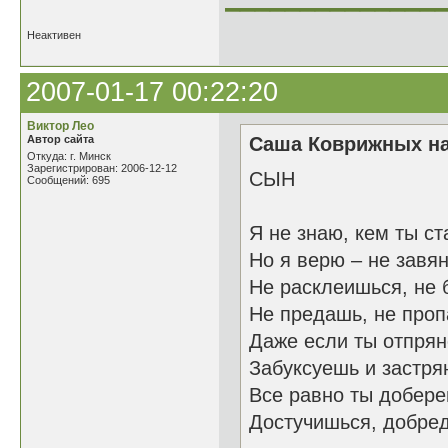
Неактивен
2007-01-17 00:22:20
Виктор Лео
Автор сайта
Саша Коврижных на
Откуда: г. Минск
Зарегистрирован: 2006-12-12
СЫН
Сообщений: 695
Я не знаю, кем ты с
Но я верю – не завя
Не расклеишься, не 
Не предашь, не про
Даже если ты отпря
Забуксуешь и застря
Все равно ты добере
Достучишься, добре