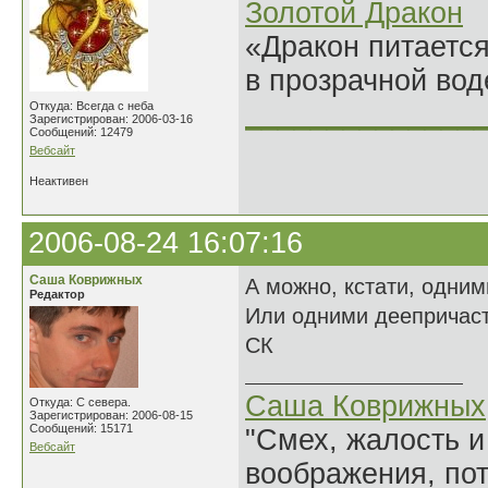
Золотой Дракон
«Дракон питается
в прозрачной во
______________
Откуда: Всегда с неба
Зарегистрирован: 2006-03-16
Сообщений: 12479
Вебсайт
Неактивен
2006-08-24 16:07:16
Саша Коврижных
А можно, кстати, одним
Редактор
Или одними деепричаст
СК
Саша Коврижных
Откуда: С севера.
Зарегистрирован: 2006-08-15
Сообщений: 15171
"Смех, жалость и
Вебсайт
воображения, по