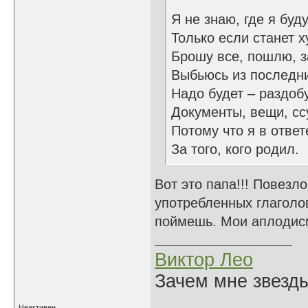
Я не знаю, где я буду
Только если станет х
Брошу все, пошлю, з
Выбьюсь из последни
Надо будет – раздоб
Документы, вещи, сс
Потому что я в ответ
За того, кого родил.
Вот это папа!!! Повезло
употребленных глаголов
поймешь. Мои аплодис
Виктор Лео
Зачем мне звезды
Неактивен