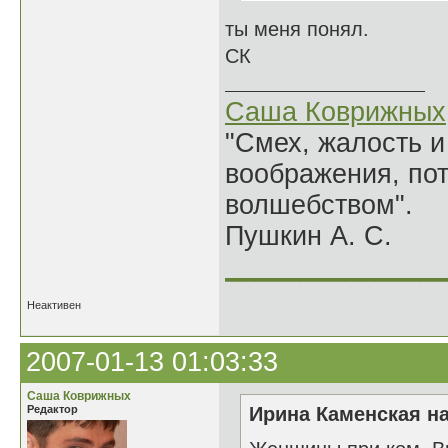
ты меня понял.
СК
Саша Коврижных
"Смех, жалость и
воображения, по
волшебством".
Пушкин А. С.
______________
Неактивен
2007-01-13 01:03:33
Саша Коврижных
Редактор
Ирина Каменская на