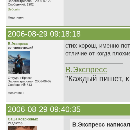
Зарегистрирован: 2006-07-22
Сообщений: 1902
Вебсайт
Неактивен
2006-08-29 09:18:18
В.Экспресс
стих хорош, именно пот
сочувствующий
отличие от когда плох
В.Экспресс
"Каждый пишет, к
Откуда: г.Братск
Зарегистрирован: 2006-06-02
Сообщений: 513
Неактивен
2006-08-29 09:40:35
Саша Коврижных
Редактор
В.Экспресс написал