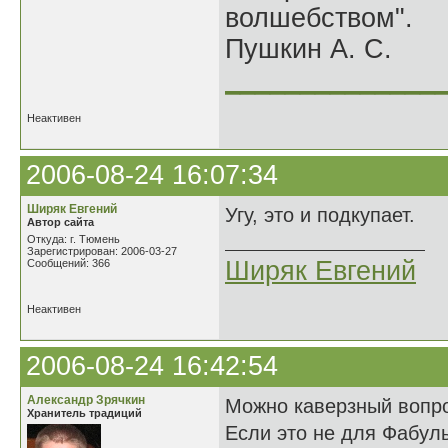
волшебством".
Пушкин А. С.
______________
Неактивен
2006-08-24 16:07:34
Ширяк Евгений
Угу, это и подкупает.
Автор сайта
Откуда: г. Тюмень
Зарегистрирован: 2006-03-27
Ширяк Евгений
Сообщений: 366
Неактивен
2006-08-24 16:42:54
Александр Зрячкин
Можно каверзный вопр
Хранитель традиций
Если это не для Фабул