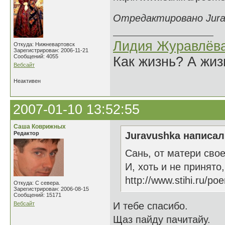
Отредактировано Jurav
Лидия Журавлёв
Откуда: Нижневартовск
Зарегистрирован: 2006-11-21
Сообщений: 4055
Как жизнь? А жи
Вебсайт
Неактивен
2007-01-10 13:52:55
Саша Коврижных
Редактор
Juravushka написал(
Сань, от матери сво
И, хоть и не принято
http://www.stihi.ru/p
Откуда: С севера.
Зарегистрирован: 2006-08-15
Сообщений: 15171
Вебсайт
И тебе спасибо.
Щаз пайду пачитайу.