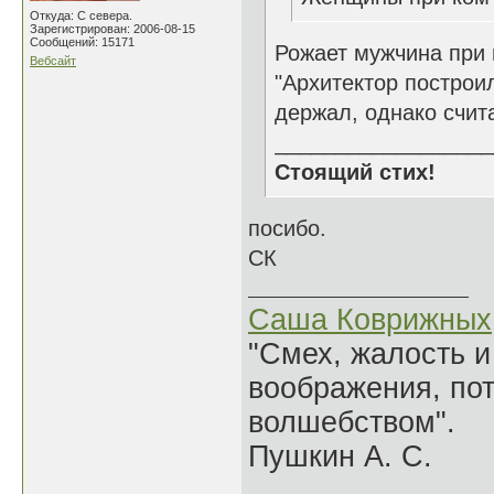
Откуда: С севера.
Зарегистрирован: 2006-08-15
Сообщений: 15171
Рожает мужчина при
Вебсайт
"Архитектор построил
держал, однако счита
__________________
Стоящий стих!
посибо.
СК
Саша Коврижных
"Смех, жалость и
воображения, по
волшебством".
Пушкин А. С.
______________