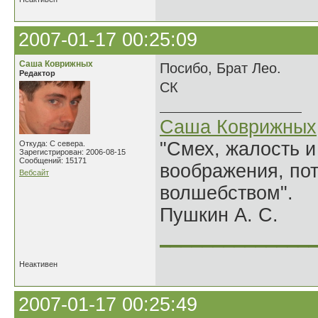
2007-01-17 00:25:09
Саша Коврижных
Посибо, Брат Лео.
Редактор
СК
Саша Коврижных
"Смех, жалость и
Откуда: С севера.
Зарегистрирован: 2006-08-15
Сообщений: 15171
воображения, по
Вебсайт
волшебством".
Пушкин А. С.
______________
Неактивен
2007-01-17 00:25:49