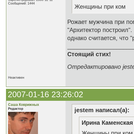
Сообщений: 1444
Женщины при ком
Рожает мужчина при по
"Архитектор построил".
однако считается, что 
____________________
Стоящий стих!
Отредактировано jeste
Неактивен
2007-01-16 23:26:02
Саша Коврижных
Редактор
jestem написал(а):
Ирина Каменская 
Женщины при ком