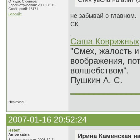
Откуда: С севера.
Зарегистрирован: 2006-08-15
Сообщений: 15171
Вебсайт
не забывай о главном.
СК
Саша Коврижных
"Смех, жалость и
воображения, по
волшебством".
Пушкин А. С.
______________
Неактивен
2007-01-16 20:52:24
jestem
Автор сайта
Ирина Каменская на
Зарегистрирован: 2006-12-11