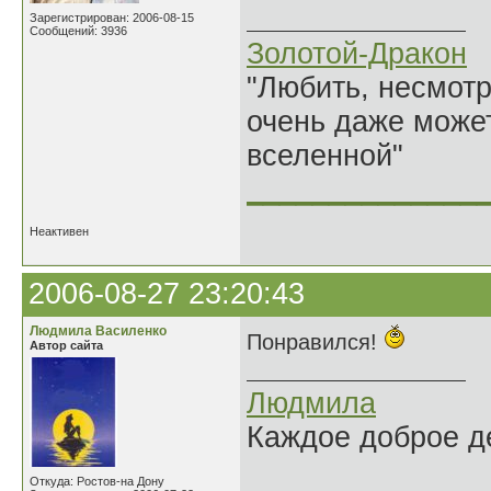
Зарегистрирован: 2006-08-15
Сообщений: 3936
Золотой-Дракон
"Любить, несмотря
очень даже может
вселенной"
______________
Неактивен
2006-08-27 23:20:43
Людмила Василенко
Понравился!
Автор сайта
Людмила
Каждое доброе де
Откуда: Ростов-на Дону