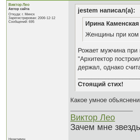
Виктор Лео
Автор сайта
jestem написал(а):
Откуда: г. Минск
Зарегистрирован: 2006-12-12
Сообщений: 695
Ирина Каменская 
Женщины при ком
Рожает мужчина при
"Архитектор построил
держал, однако счита
__________________
Стоящий стих!
Какое умное объяснение
Виктор Лео
Зачем мне звезды
Неактивен