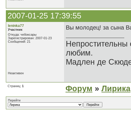
2007-01-25 17:39:55
leninka77
Вы молодец! за сына В
Участник
Откуда: чебоксары
Зарегистрирован: 2007-01-23
Непростительны 
Сообщений: 21
любим.
Мадлен де Скюде
Неактивен
Страниц:
1
Форум
»
Лирика
Перейти