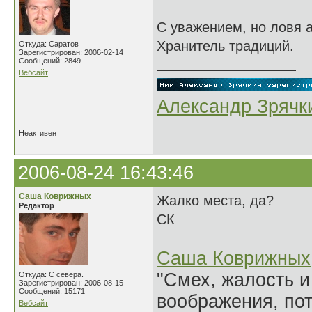
С уважением, но ловя а
Хранитель традиций.
Откуда: Саратов
Зарегистрирован: 2006-02-14
Сообщений: 2849
Вебсайт
Александр Зрячк
Неактивен
2006-08-24 16:43:46
Саша Коврижных
Жалко места, да?
Редактор
СК
Саша Коврижных
"Смех, жалость и
Откуда: С севера.
Зарегистрирован: 2006-08-15
Сообщений: 15171
воображения, по
Вебсайт