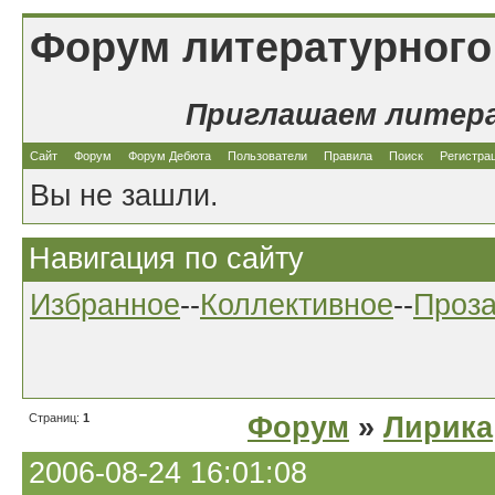
Форум литературного
Приглашаем литер
Сайт
Форум
Форум Дебюта
Пользователи
Правила
Поиск
Регистра
Вы не зашли.
Навигация по сайту
Избранное
--
Коллективное
--
Проз
Страниц:
1
Форум
»
Лирика
2006-08-24 16:01:08