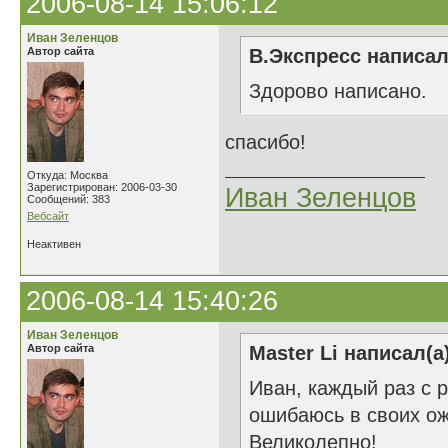
2006-08-14 15:06:12
Иван Зеленцов
Автор сайта
В.Экспресс написал
Здорово написано.
спасибо!
Откуда: Москва
Зарегистрирован: 2006-03-30
Иван Зеленцов
Сообщений: 383
Вебсайт
Неактивен
2006-08-14 15:40:26
Иван Зеленцов
Автор сайта
Master Li написал(а
Иван, каждый раз с 
ошибаюсь в своих о
Великолепно!