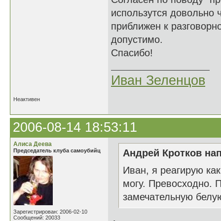
использутся довольно ч
приближен к разговорно
допустимо.
Спасибо!
Иван Зеленцов
Неактивен
2006-08-14 18:53:11
Алиса Деева
Председатель клуба самоубийц
Андрей Кротков нап
Иван, я реагирую как
могу. Превосходно. 
замечательную белую
Зарегистрирован: 2006-02-10
Сообщений: 20033