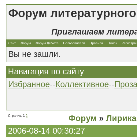
Форум литературного
Приглашаем литер
Сайт
Форум
Форум Дебюта
Пользователи
Правила
Поиск
Регистра
Вы не зашли.
Навигация по сайту
Избранное
--
Коллективное
--
Проз
Страниц:
1
2
Форум
»
Лирика
2006-08-14 00:30:27