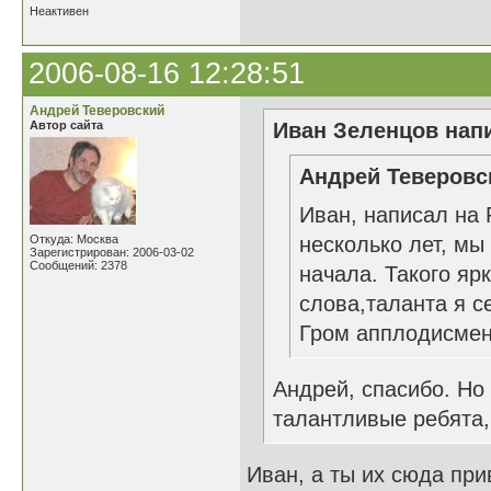
Неактивен
2006-08-16 12:28:51
Андрей Теверовский
Автор сайта
Иван Зеленцов напи
Андрей Теверовск
Иван, написал на 
Откуда: Москва
несколько лет, мы
Зарегистрирован: 2006-03-02
Сообщений: 2378
начала. Такого яр
слова,таланта я с
Гром апплодисмент
Андрей, спасибо. Но
талантливые ребята,
Иван, а ты их сюда при