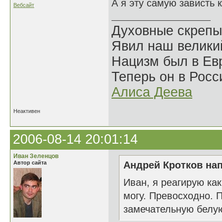
А я эту самую зависть
Вебсайт
Духовные скрепы
Явил наш велики
Нацизм был в Евр
Теперь он в Росс
Алиса Деева
Неактивен
2006-08-14 20:01:14
Иван Зеленцов
Автор сайта
Андрей Кротков нап
Иван, я реагирую как
могу. Превосходно. 
замечательную белую