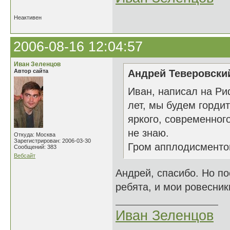
Неактивен
2006-08-16 12:04:57
Иван Зеленцов
Автор сайта
Андрей Теверовский
Иван, написал на Ри
лет, мы будем гордит
яркого, современног
не знаю.
Откуда: Москва
Зарегистрирован: 2006-03-30
Гром апплодисментов
Сообщений: 383
Вебсайт
Андрей, спасибо. Но по
ребята, и мои ровесни
Иван Зеленцов