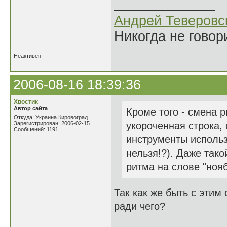
Андрей Теверовс
Никогда не говор
Неактивен
2006-08-16 18:39:36
Хвостик
Автор сайта
Кроме того - смена 
Откуда: Украина Кировоград
Зарегистрирован: 2006-02-15
укороченная строка, 
Сообщений: 1191
инструменты использ
нельзя!?). Даже тако
ритма на слове "нояб
Так как же быть с этим
ради чего?