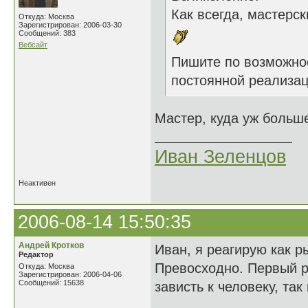
Как всегда, мастерск
Откуда: Москва
Зарегистрирован: 2006-03-30
Сообщений: 383
Вебсайт
Пишите по возможн
постоянной реализаци
Мастер, куда уж боль
Иван Зеленцов
Неактивен
2006-08-14 15:50:35
Андрей Кротков
Иван, я реагирую как ры
Редактор
Превосходно. Первый р
Откуда: Москва
Зарегистрирован: 2006-04-06
Сообщений: 15638
зависть к человеку, та