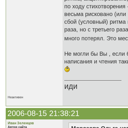
по ходу стихотворения 
весьма рисковано (или 
сбой (условный) ритма н
раза, но с третьего раз
много потерял. Это мес
Не могли бы Вы , если 
написания и чтения так
иди
Неактивен
2006-08-15 21:38:21
Иван Зеленцов
Автор сайта