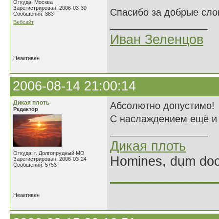
Откуда: Москва
Зарегистрирован: 2006-03-30
Спасибо за добрые сло
Сообщений: 383
Вебсайт
Иван Зеленцов
Неактивен
2006-08-14 21:00:14
Дикая плоть
Абсолютно допустимо!
Редактор
С наслаждением ещё и е
Дикая плоть
Откуда: г. Долгопрудный МО
Homines, dum doce
Зарегистрирован: 2006-03-24
Сообщений: 5753
______________
Неактивен