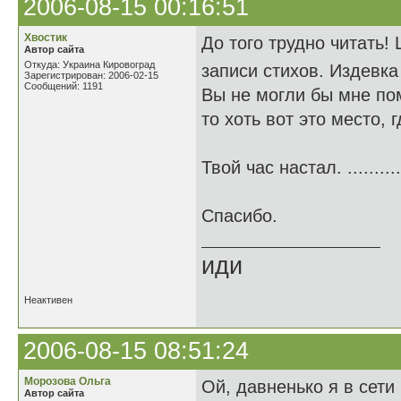
2006-08-15 00:16:51
Хвостик
До того трудно читать!
Автор сайта
Откуда: Украина Кировоград
записи стихов. Издевк
Зарегистрирован: 2006-02-15
Сообщений: 1191
Вы не могли бы мне по
то хоть вот это место, 
Твой час настал. .........
Спасибо.
иди
Неактивен
2006-08-15 08:51:24
Морозова Ольга
Ой, давненько я в сети 
Автор сайта