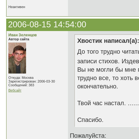
Неактивен
2006-08-15 14:54:00
Иван Зеленцов
Автор сайта
Хвостик написал(а)
До того трудно читат
записи стихов. Изде
Вы не могли бы мне 
трудно все, то хоть 
Откуда: Москва
Зарегистрирован: 2006-03-30
окончательно.
Сообщений: 383
Вебсайт
Твой час настал. ......
Спасибо.
Пожалуйста: