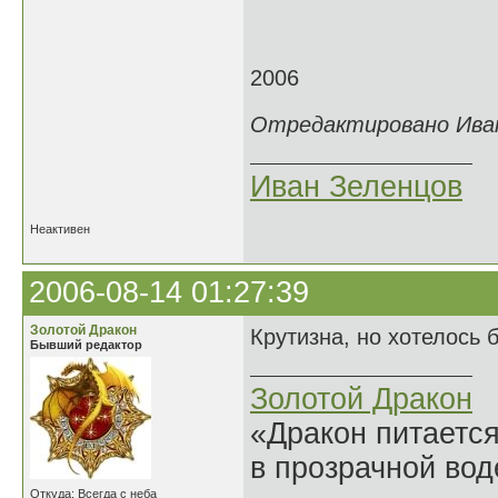
2006
Отредактировано Иван 
Иван Зеленцов
Неактивен
2006-08-14 01:27:39
Золотой Дракон
Крутизна, но хотелось 
Бывший редактор
Золотой Дракон
«Дракон питается
в прозрачной во
Откуда: Всегда с неба