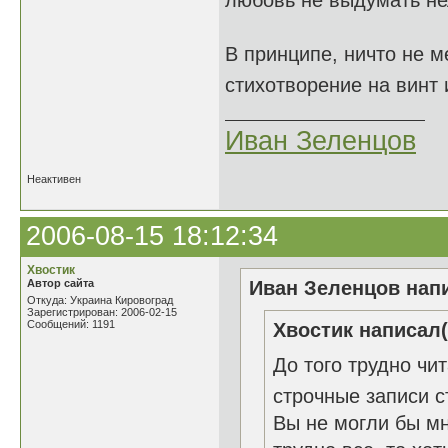
любовь не выдумать не
В принципе, ничто не м
стихотворение на винт 
Иван Зеленцов
Неактивен
2006-08-15 18:12:34
Хвостик
Автор сайта
Иван Зеленцов напи
Откуда: Украина Кировоград
Зарегистрирован: 2006-02-15
Сообщений: 1191
Хвостик написал(
До того трудно чи
строчные записи 
Вы не могли бы м