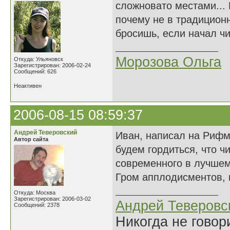
сложновато местами... 
почему не в традиционн
бросишь, если начал чи
Морозова Ольга
Откуда: Ульяновск
Зарегистрирован: 2006-02-24
Сообщений: 626
Неактивен
2006-08-15 08:59:37
Андрей Теверовский
Иван, написал на Рифме
Автор сайта
будем гордиться, что чи
современного в лучшем
Гром апплодисментов, п
Откуда: Москва
Зарегистрирован: 2006-03-02
Андрей Теверовс
Сообщений: 2378
Никогда не говор