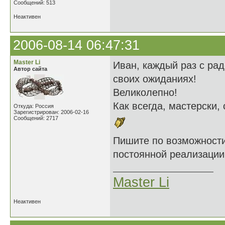
Сообщений: 513
Неактивен
2006-08-14 06:47:31
Master Li
Иван, каждый раз с ра
Автор сайта
своих ожиданиях!
Великолепно!
Как всегда, мастерски,
Откуда: Россия
Зарегистрирован: 2006-02-16
Сообщений: 2717
Пишите по возможност
постоянной реализации!
Master Li
Неактивен