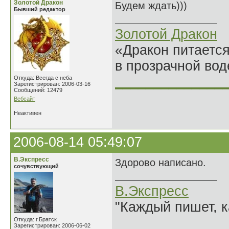
Золотой Дракон
Будем ждать)))
Бывший редактор
Золотой Дракон
«Дракон питается
в прозрачной во
______________
Откуда: Всегда с неба
Зарегистрирован: 2006-03-16
Сообщений: 12479
Вебсайт
Неактивен
2006-08-14 05:49:07
В.Экспресс
Здорово написано.
сочувствующий
В.Экспресс
"Каждый пишет, к
Откуда: г.Братск
Зарегистрирован: 2006-06-02