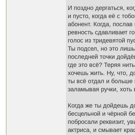
И поздно дергаться, ког
и пусто, когда её с тоб
абонент. Когда, послав
ревность сдавливает гор
голос из тридевятой пу
Ты подсел, но это лишь
последней точки дойдёш
где это всё? Теряя нит
хочешь жить. Ну, что, 
ты всё отдал и больше 
заламывая ручки, хоть 
Когда же ты дойдешь до
бесцельной и чёрной бе
побросали реквизит, ув
актриса, и смывает кра