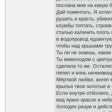
послана мне на какую 
Дай помечтать. Я хоте
рушить и красть; убива
клумбы топтать, строе
сталью калечить плоть 
в водопровод ядовитую
чтобы над крышами тру
Ты ли не знаешь, какая
Ты мимоходом с цвету
сделала то же. Осталис
пепел и вонь начинающ
Мёртвой любви, ангел 
крылья твои золотые в 
Если внутри отболело, 
вид ярких красок и неб
Холоден разум и дейст