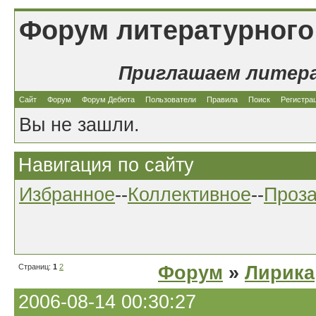
Форум литературного
Приглашаем литер
Сайт
Форум
Форум Дебюта
Пользователи
Правила
Поиск
Регистра
Вы не зашли.
Навигация по сайту
Избранное
--
Коллективное
--
Проз
Страниц:
1
2
Форум
»
Лирика
2006-08-14 00:30:27