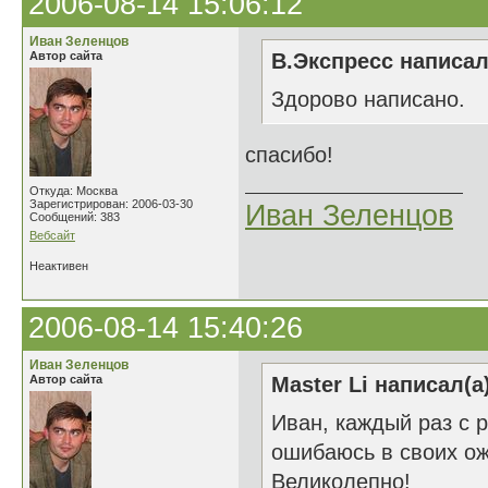
2006-08-14 15:06:12
Иван Зеленцов
Автор сайта
В.Экспресс написал
Здорово написано.
спасибо!
Откуда: Москва
Зарегистрирован: 2006-03-30
Иван Зеленцов
Сообщений: 383
Вебсайт
Неактивен
2006-08-14 15:40:26
Иван Зеленцов
Автор сайта
Master Li написал(а
Иван, каждый раз с 
ошибаюсь в своих о
Великолепно!