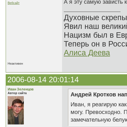
А я эту самую зависть
Вебсайт
Духовные скрепы
Явил наш велики
Нацизм был в Евр
Теперь он в Росс
Алиса Деева
Неактивен
2006-08-14 20:01:14
Иван Зеленцов
Автор сайта
Андрей Кротков нап
Иван, я реагирую как
могу. Превосходно. 
замечательную белую