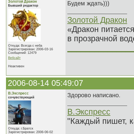
Золотой Дракон
Будем ждать)))
Бывший редактор
Золотой Дракон
«Дракон питается
в прозрачной во
______________
Откуда: Всегда с неба
Зарегистрирован: 2006-03-16
Сообщений: 12479
Вебсайт
Неактивен
2006-08-14 05:49:07
В.Экспресс
Здорово написано.
сочувствующий
В.Экспресс
"Каждый пишет, к
Откуда: г.Братск
Зарегистрирован: 2006-06-02