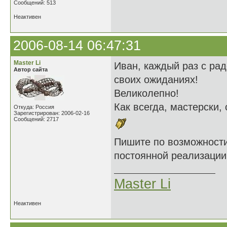
Сообщений: 513
Неактивен
2006-08-14 06:47:31
Master Li
Иван, каждый раз с ра
Автор сайта
своих ожиданиях!
Великолепно!
Как всегда, мастерски,
Откуда: Россия
Зарегистрирован: 2006-02-16
Сообщений: 2717
Пишите по возможност
постоянной реализации!
Master Li
Неактивен