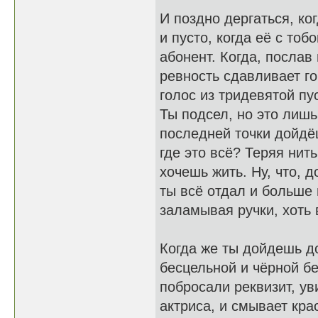
И поздно дергаться, ког
и пусто, когда её с тоб
абонент. Когда, послав
ревность сдавливает гор
голос из тридевятой пу
Ты подсел, но это лишь
последней точки дойдёш
где это всё? Теряя нит
хочешь жить. Ну, что, 
ты всё отдал и больше 
заламывая ручки, хоть 
Когда же ты дойдешь до
бесцельной и чёрной бе
побросали реквизит, ув
актриса, и смывает кра