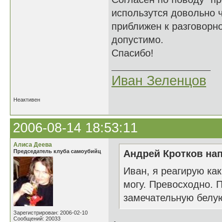
использутся довольно ч
приближен к разговорно
допустимо.
Спасибо!
Иван Зеленцов
Неактивен
2006-08-14 18:53:11
Алиса Деева
Председатель клуба самоубийц
Андрей Кротков нап
Иван, я реагирую как
могу. Превосходно. 
замечательную белую
Зарегистрирован: 2006-02-10
Сообщений: 20033