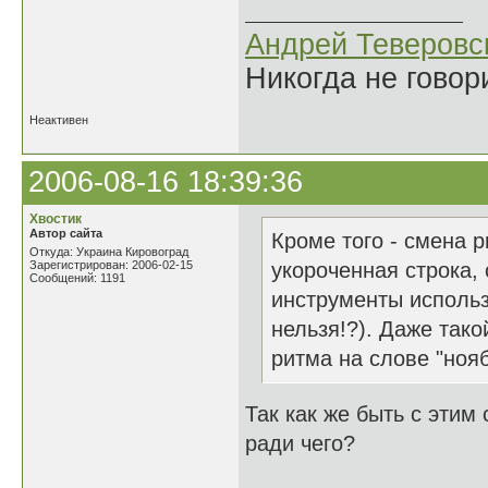
Андрей Теверовс
Никогда не говор
Неактивен
2006-08-16 18:39:36
Хвостик
Автор сайта
Кроме того - смена 
Откуда: Украина Кировоград
Зарегистрирован: 2006-02-15
укороченная строка, 
Сообщений: 1191
инструменты использ
нельзя!?). Даже тако
ритма на слове "нояб
Так как же быть с этим
ради чего?