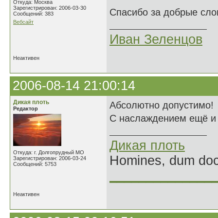
Откуда: Москва
Зарегистрирован: 2006-03-30
Спасибо за добрые сло
Сообщений: 383
Вебсайт
Иван Зеленцов
Неактивен
2006-08-14 21:00:14
Дикая плоть
Абсолютно допустимо!
Редактор
С наслаждением ещё и е
Дикая плоть
Откуда: г. Долгопрудный МО
Homines, dum doce
Зарегистрирован: 2006-03-24
Сообщений: 5753
______________
Неактивен