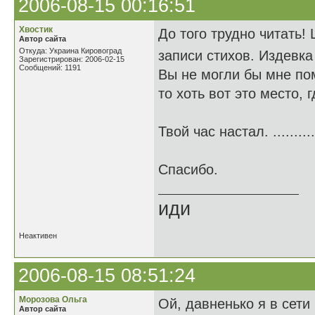
2006-08-15 00:16:51
Хвостик
До того трудно читать!
Автор сайта
Откуда: Украина Кировоград
записи стихов. Издевк
Зарегистрирован: 2006-02-15
Сообщений: 1191
Вы не могли бы мне по
то хоть вот это место, 
Твой час настал. .........
Спасибо.
иди
Неактивен
2006-08-15 08:51:24
Морозова Ольга
Ой, давненько я в сети 
Автор сайта