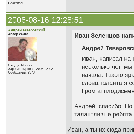
Неактивен
2006-08-16 12:28:51
Андрей Теверовский
Автор сайта
Иван Зеленцов напи
Андрей Теверовск
Иван, написал на 
Откуда: Москва
несколько лет, мы
Зарегистрирован: 2006-03-02
Сообщений: 2378
начала. Такого яр
слова,таланта я с
Гром апплодисмент
Андрей, спасибо. Но
талантливые ребята,
Иван, а ты их сюда при