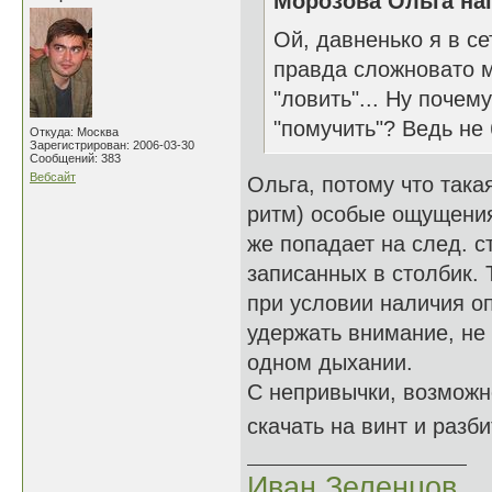
Морозова Ольга нап
Ой, давненько я в сет
правда сложновато м
"ловить"... Ну почем
"помучить"? Ведь не 
Откуда: Москва
Зарегистрирован: 2006-03-30
Сообщений: 383
Вебсайт
Ольга, потому что така
ритм) особые ощущения 
же попадает на след. ст
записанных в столбик.
при условии наличия о
удержать внимание, не 
одном дыхании.
С непривычки, возможно
скачать на винт и разб
Иван Зеленцов