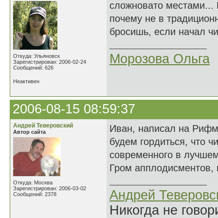
сложновато местами... 
почему не в традиционн
бросишь, если начал чи
Морозова Ольга
Откуда: Ульяновск
Зарегистрирован: 2006-02-24
Сообщений: 626
Неактивен
2006-08-15 08:59:37
Андрей Теверовский
Иван, написал на Рифме
Автор сайта
будем гордиться, что чи
современного в лучшем
Гром апплодисментов, п
Откуда: Москва
Зарегистрирован: 2006-03-02
Андрей Теверовс
Сообщений: 2378
Никогда не говор