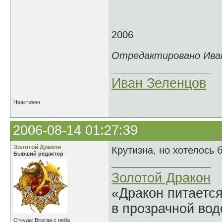
2006
Отредактировано Иван 
Иван Зеленцов
Неактивен
2006-08-14 01:27:39
Золотой Дракон
Крутизна, но хотелось 
Бывший редактор
Золотой Дракон
«Дракон питается
в прозрачной во
Откуда: Всегда с неба