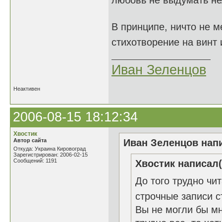
любовь не выдумать не
В принципе, ничто не м
стихотворение на винт 
Иван Зеленцов
Неактивен
2006-08-15 18:12:34
Хвостик
Автор сайта
Иван Зеленцов напи
Откуда: Украина Кировоград
Зарегистрирован: 2006-02-15
Сообщений: 1191
Хвостик написал(
До того трудно чи
строчные записи 
Вы не могли бы м