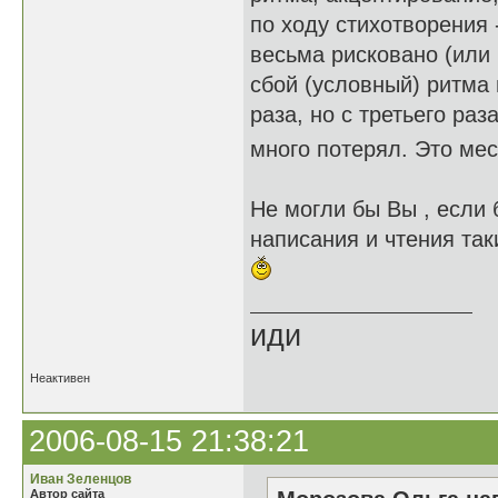
по ходу стихотворения 
весьма рисковано (или 
сбой (условный) ритма н
раза, но с третьего раз
много потерял. Это мес
Не могли бы Вы , если 
написания и чтения так
иди
Неактивен
2006-08-15 21:38:21
Иван Зеленцов
Автор сайта