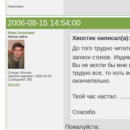
Неактивен
2006-08-15 14:54:00
Иван Зеленцов
Автор сайта
Хвостик написал(а)
До того трудно читат
записи стихов. Изде
Вы не могли бы мне 
трудно все, то хоть 
Откуда: Москва
Зарегистрирован: 2006-03-30
окончательно.
Сообщений: 383
Вебсайт
Твой час настал. ......
Спасибо.
Пожалуйста: