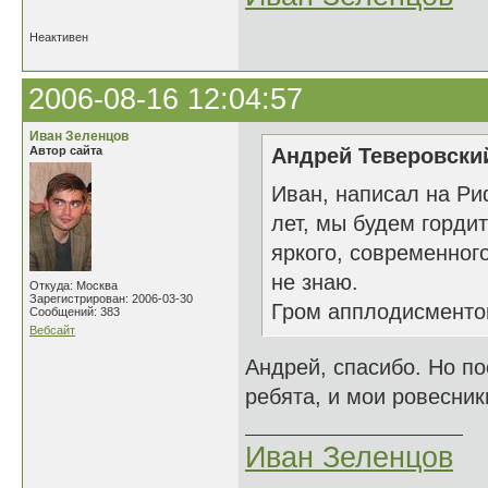
Неактивен
2006-08-16 12:04:57
Иван Зеленцов
Автор сайта
Андрей Теверовский
Иван, написал на Ри
лет, мы будем гордит
яркого, современног
не знаю.
Откуда: Москва
Зарегистрирован: 2006-03-30
Гром апплодисментов
Сообщений: 383
Вебсайт
Андрей, спасибо. Но по
ребята, и мои ровесни
Иван Зеленцов