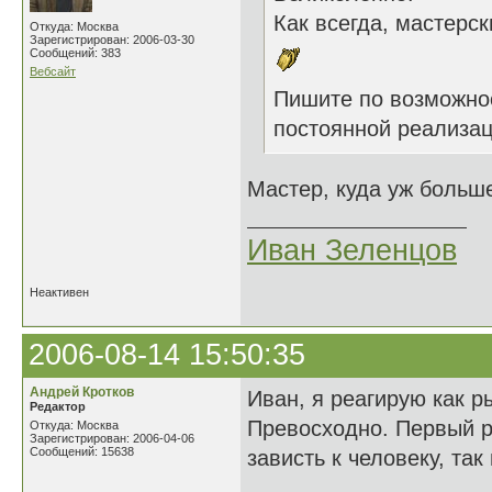
Как всегда, мастерск
Откуда: Москва
Зарегистрирован: 2006-03-30
Сообщений: 383
Вебсайт
Пишите по возможн
постоянной реализаци
Мастер, куда уж боль
Иван Зеленцов
Неактивен
2006-08-14 15:50:35
Андрей Кротков
Иван, я реагирую как ры
Редактор
Превосходно. Первый р
Откуда: Москва
Зарегистрирован: 2006-04-06
Сообщений: 15638
зависть к человеку, та