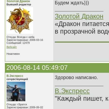
Золотой Дракон
Будем ждать)))
Бывший редактор
Золотой Дракон
«Дракон питается
в прозрачной во
______________
Откуда: Всегда с неба
Зарегистрирован: 2006-03-16
Сообщений: 12479
Вебсайт
Неактивен
2006-08-14 05:49:07
В.Экспресс
Здорово написано.
сочувствующий
В.Экспресс
"Каждый пишет, к
Откуда: г.Братск
Зарегистрирован: 2006-06-02