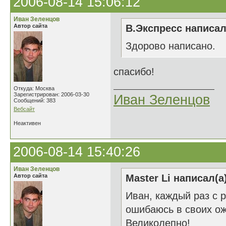
2006-08-14 15:06:12
Иван Зеленцов
Автор сайта
В.Экспресс написал
Здорово написано.
спасибо!
Откуда: Москва
Зарегистрирован: 2006-03-30
Иван Зеленцов
Сообщений: 383
Вебсайт
Неактивен
2006-08-14 15:40:26
Иван Зеленцов
Автор сайта
Master Li написал(а
Иван, каждый раз с 
ошибаюсь в своих о
Великолепно!