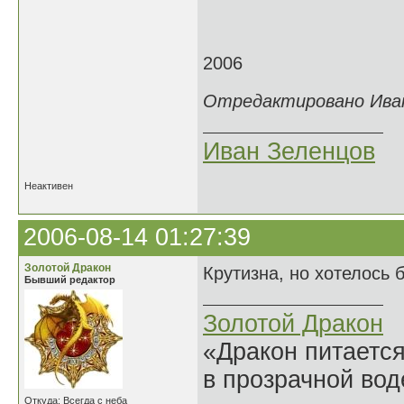
2006
Отредактировано Иван 
Иван Зеленцов
Неактивен
2006-08-14 01:27:39
Золотой Дракон
Крутизна, но хотелось 
Бывший редактор
Золотой Дракон
«Дракон питается
в прозрачной во
Откуда: Всегда с неба