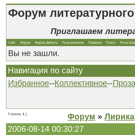
Форум литературного
Приглашаем литер
Сайт
Форум
Форум Дебюта
Пользователи
Правила
Поиск
Регистра
Вы не зашли.
Навигация по сайту
Избранное
--
Коллективное
--
Проз
Страниц:
1
2
Форум
»
Лирика
2006-08-14 00:30:27