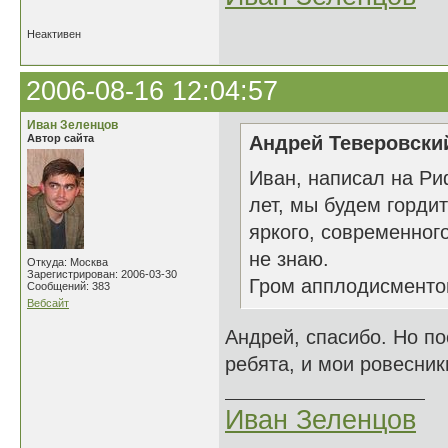
Неактивен
2006-08-16 12:04:57
Иван Зеленцов
Автор сайта
Андрей Теверовский
Иван, написал на Ри
лет, мы будем гордит
яркого, современног
не знаю.
Откуда: Москва
Зарегистрирован: 2006-03-30
Гром апплодисментов
Сообщений: 383
Вебсайт
Андрей, спасибо. Но по
ребята, и мои ровесни
Иван Зеленцов