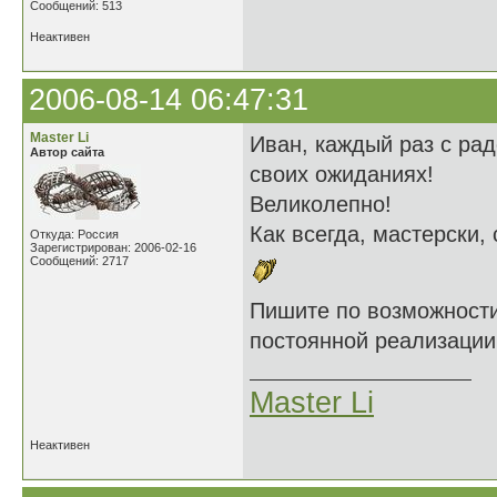
Сообщений: 513
Неактивен
2006-08-14 06:47:31
Master Li
Иван, каждый раз с ра
Автор сайта
своих ожиданиях!
Великолепно!
Как всегда, мастерски,
Откуда: Россия
Зарегистрирован: 2006-02-16
Сообщений: 2717
Пишите по возможност
постоянной реализации!
Master Li
Неактивен