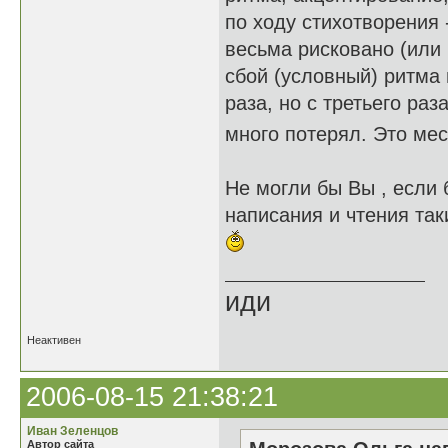
по ходу стихотворения 
весьма рисковано (или 
сбой (условный) ритма н
раза, но с третьего раз
много потерял. Это мес
Не могли бы Вы , если 
написания и чтения так
иди
Неактивен
2006-08-15 21:38:21
Иван Зеленцов
Автор сайта