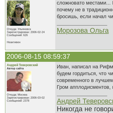
сложновато местами... 
почему не в традиционн
бросишь, если начал чи
Морозова Ольга
Откуда: Ульяновск
Зарегистрирован: 2006-02-24
Сообщений: 626
Неактивен
2006-08-15 08:59:37
Андрей Теверовский
Иван, написал на Рифме
Автор сайта
будем гордиться, что чи
современного в лучшем
Гром апплодисментов, п
Откуда: Москва
Зарегистрирован: 2006-03-02
Андрей Теверовс
Сообщений: 2378
Никогда не говор