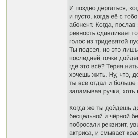
И поздно дергаться, ког
и пусто, когда её с тоб
абонент. Когда, послав
ревность сдавливает гор
голос из тридевятой пу
Ты подсел, но это лишь
последней точки дойдёш
где это всё? Теряя нит
хочешь жить. Ну, что, 
ты всё отдал и больше 
заламывая ручки, хоть 
Когда же ты дойдешь до
бесцельной и чёрной бе
побросали реквизит, ув
актриса, и смывает кра