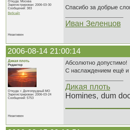
Откуда: Москва
Зарегистрирован: 2006-03-30
Спасибо за добрые сло
Сообщений: 383
Вебсайт
Иван Зеленцов
Неактивен
2006-08-14 21:00:14
Дикая плоть
Абсолютно допустимо!
Редактор
С наслаждением ещё и е
Дикая плоть
Откуда: г. Долгопрудный МО
Homines, dum doce
Зарегистрирован: 2006-03-24
Сообщений: 5753
______________
Неактивен