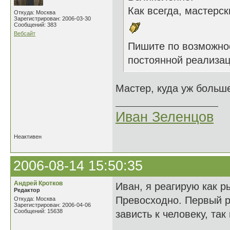
Как всегда, мастерск
Откуда: Москва
Зарегистрирован: 2006-03-30
Сообщений: 383
Вебсайт
Пишите по возможн
постоянной реализаци
Мастер, куда уж боль
Иван Зеленцов
Неактивен
2006-08-14 15:50:35
Андрей Кротков
Иван, я реагирую как ры
Редактор
Превосходно. Первый р
Откуда: Москва
Зарегистрирован: 2006-04-06
Сообщений: 15638
зависть к человеку, та