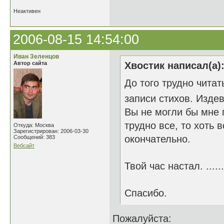
Неактивен
2006-08-15 14:54:00
Иван Зеленцов
Автор сайта
Хвостик написал(а)
До того трудно читат
записи стихов. Изде
Вы не могли бы мне 
трудно все, то хоть 
Откуда: Москва
Зарегистрирован: 2006-03-30
окончательно.
Сообщений: 383
Вебсайт
Твой час настал. ......
Спасибо.
Пожалуйста: