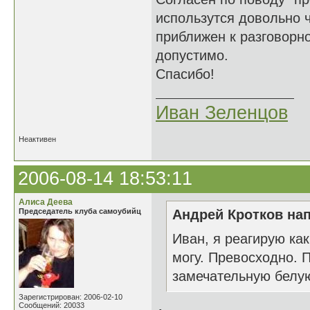
использутся довольно ч
приближен к разговорно
допустимо.
Спасибо!
Иван Зеленцов
Неактивен
2006-08-14 18:53:11
Алиса Деева
Председатель клуба самоубийц
Андрей Кротков нап
Иван, я реагирую как
могу. Превосходно. 
замечательную белую
Зарегистрирован: 2006-02-10
Сообщений: 20033