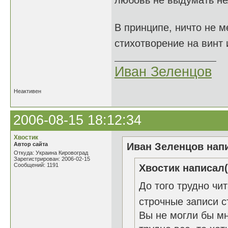
любовь не выдумать не
В принципе, ничто не м
стихотворение на винт 
Иван Зеленцов
Неактивен
2006-08-15 18:12:34
Хвостик
Автор сайта
Иван Зеленцов напи
Откуда: Украина Кировоград
Зарегистрирован: 2006-02-15
Сообщений: 1191
Хвостик написал(
До того трудно чи
строчные записи 
Вы не могли бы м