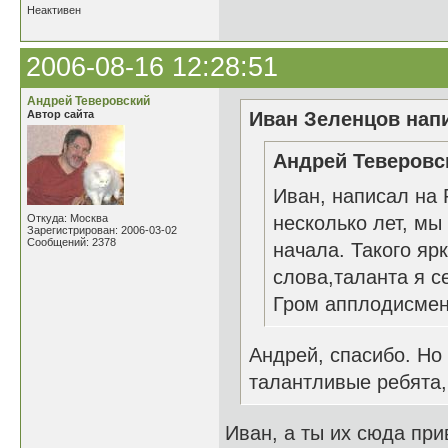
Неактивен
2006-08-16 12:28:51
Андрей Теверовский
Автор сайта
Иван Зеленцов напи
Андрей Теверовск
Иван, написал на 
Откуда: Москва
несколько лет, мы
Зарегистрирован: 2006-03-02
Сообщений: 2378
начала. Такого яр
слова,таланта я с
Гром апплодисмент
Андрей, спасибо. Но
талантливые ребята,
Иван, а ты их сюда при