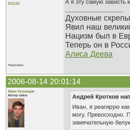
А я эту самую зависть
Вебсайт
Духовные скрепы
Явил наш велики
Нацизм был в Евр
Теперь он в Росс
Алиса Деева
Неактивен
2006-08-14 20:01:14
Иван Зеленцов
Автор сайта
Андрей Кротков нап
Иван, я реагирую как
могу. Превосходно. 
замечательную белую