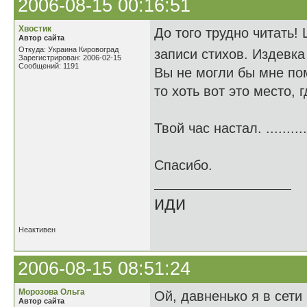
2006-08-15 00:16:51
Хвостик
До того трудно читать!
Автор сайта
Откуда: Украина Кировоград
записи стихов. Издевк
Зарегистрирован: 2006-02-15
Сообщений: 1191
Вы не могли бы мне по
то хоть вот это место, 
Твой час настал. .........
Спасибо.
иди
Неактивен
2006-08-15 08:51:24
Морозова Ольга
Ой, давненько я в сети 
Автор сайта