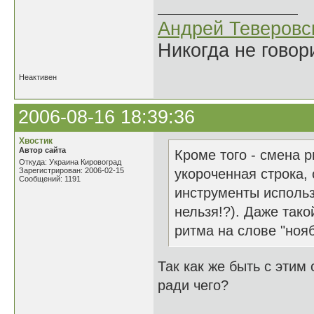
Андрей Теверовс
Никогда не говор
Неактивен
2006-08-16 18:39:36
Хвостик
Автор сайта
Кроме того - смена 
Откуда: Украина Кировоград
Зарегистрирован: 2006-02-15
укороченная строка, 
Сообщений: 1191
инструменты использ
нельзя!?). Даже тако
ритма на слове "нояб
Так как же быть с этим
ради чего?