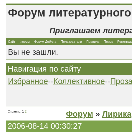
Форум литературного
Приглашаем литер
Сайт
Форум
Форум Дебюта
Пользователи
Правила
Поиск
Регистра
Вы не зашли.
Навигация по сайту
Избранное
--
Коллективное
--
Проз
Страниц:
1
2
Форум
»
Лирика
2006-08-14 00:30:27