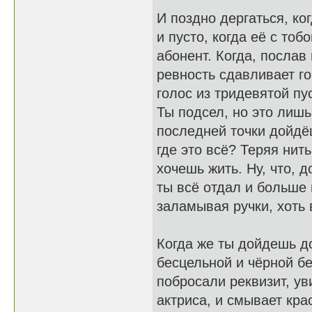
И поздно дергаться, ког
и пусто, когда её с тоб
абонент. Когда, послав
ревность сдавливает гор
голос из тридевятой пу
Ты подсел, но это лишь
последней точки дойдёш
где это всё? Теряя нит
хочешь жить. Ну, что, 
ты всё отдал и больше 
заламывая ручки, хоть 
Когда же ты дойдешь до
бесцельной и чёрной бе
побросали реквизит, ув
актриса, и смывает кра