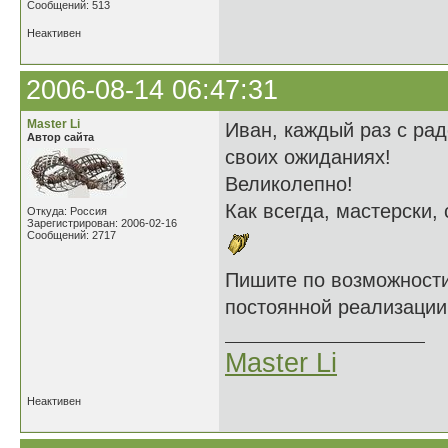
Сообщений: 513
Неактивен
2006-08-14 06:47:31
Master Li
Иван, каждый раз с ра
Автор сайта
своих ожиданиях!
Великолепно!
Как всегда, мастерски,
Откуда: Россия
Зарегистрирован: 2006-02-16
Сообщений: 2717
Пишите по возможност
постоянной реализации!
Master Li
Неактивен