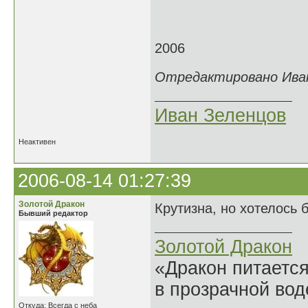
2006
Отредактировано Иван 
Иван Зеленцов
Неактивен
2006-08-14 01:27:39
Золотой Дракон
Крутизна, но хотелось 
Бывший редактор
Золотой Дракон
«Дракон питается
в прозрачной во
Откуда: Всегда с неба