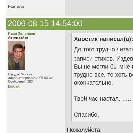
Неактивен
2006-08-15 14:54:00
Иван Зеленцов
Автор сайта
Хвостик написал(а)
До того трудно читат
записи стихов. Изде
Вы не могли бы мне 
трудно все, то хоть 
Откуда: Москва
Зарегистрирован: 2006-03-30
окончательно.
Сообщений: 383
Вебсайт
Твой час настал. ......
Спасибо.
Пожалуйста: