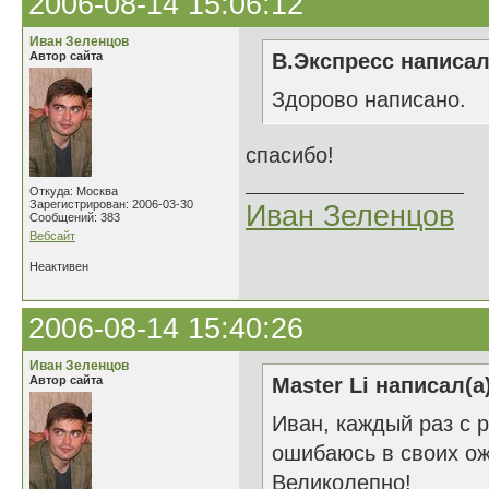
2006-08-14 15:06:12
Иван Зеленцов
Автор сайта
В.Экспресс написал
Здорово написано.
спасибо!
Откуда: Москва
Зарегистрирован: 2006-03-30
Иван Зеленцов
Сообщений: 383
Вебсайт
Неактивен
2006-08-14 15:40:26
Иван Зеленцов
Автор сайта
Master Li написал(а
Иван, каждый раз с 
ошибаюсь в своих о
Великолепно!