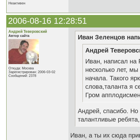
Неактивен
2006-08-16 12:28:51
Андрей Теверовский
Автор сайта
Иван Зеленцов напи
Андрей Теверовск
Иван, написал на 
Откуда: Москва
несколько лет, мы
Зарегистрирован: 2006-03-02
Сообщений: 2378
начала. Такого яр
слова,таланта я с
Гром апплодисмент
Андрей, спасибо. Но
талантливые ребята,
Иван, а ты их сюда при