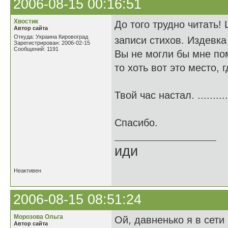
2006-08-15 00:16:51
Хвостик
До того трудно читать!
Автор сайта
Откуда: Украина Кировоград
записи стихов. Издевк
Зарегистрирован: 2006-02-15
Сообщений: 1191
Вы не могли бы мне по
то хоть вот это место, 
Твой час настал. .........
Спасибо.
иди
Неактивен
2006-08-15 08:51:24
Морозова Ольга
Ой, давненько я в сети 
Автор сайта