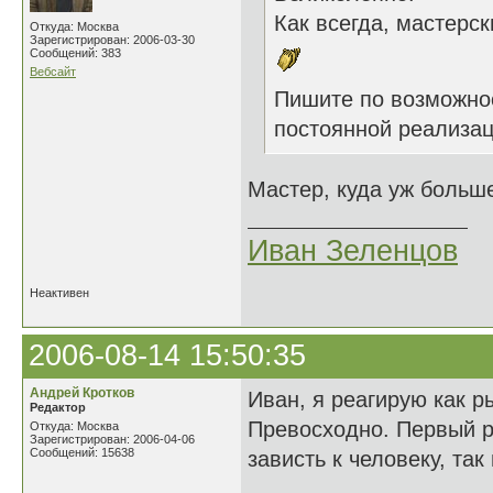
Как всегда, мастерск
Откуда: Москва
Зарегистрирован: 2006-03-30
Сообщений: 383
Вебсайт
Пишите по возможн
постоянной реализаци
Мастер, куда уж боль
Иван Зеленцов
Неактивен
2006-08-14 15:50:35
Андрей Кротков
Иван, я реагирую как ры
Редактор
Превосходно. Первый р
Откуда: Москва
Зарегистрирован: 2006-04-06
Сообщений: 15638
зависть к человеку, та