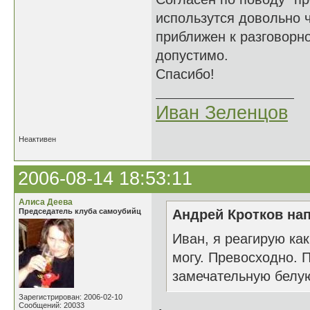
использутся довольно ч
приближен к разговорно
допустимо.
Спасибо!
Иван Зеленцов
Неактивен
2006-08-14 18:53:11
Алиса Деева
Председатель клуба самоубийц
Андрей Кротков нап
Иван, я реагирую как
могу. Превосходно. 
замечательную белую
Зарегистрирован: 2006-02-10
Сообщений: 20033