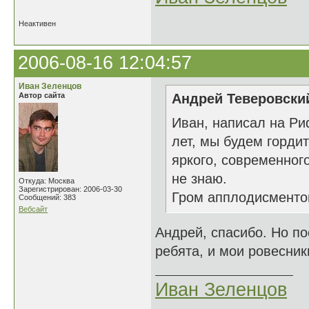
Неактивен
2006-08-16 12:04:57
Иван Зеленцов
Автор сайта
Андрей Теверовский
Иван, написал на Ри
лет, мы будем гордит
яркого, современног
не знаю.
Откуда: Москва
Зарегистрирован: 2006-03-30
Гром апплодисментов
Сообщений: 383
Вебсайт
Андрей, спасибо. Но по
ребята, и мои ровесни
Иван Зеленцов