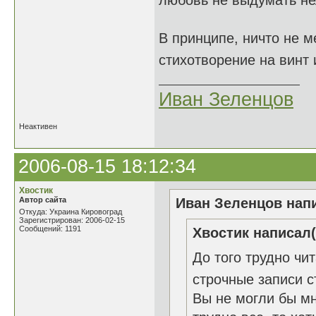
любовь не выдумать не
В принципе, ничто не м
стихотворение на винт 
Иван Зеленцов
Неактивен
2006-08-15 18:12:34
Хвостик
Автор сайта
Иван Зеленцов напи
Откуда: Украина Кировоград
Зарегистрирован: 2006-02-15
Сообщений: 1191
Хвостик написал(
До того трудно чи
строчные записи 
Вы не могли бы м