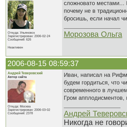
сложновато местами... 
почему не в традиционн
бросишь, если начал чи
Морозова Ольга
Откуда: Ульяновск
Зарегистрирован: 2006-02-24
Сообщений: 626
Неактивен
2006-08-15 08:59:37
Андрей Теверовский
Иван, написал на Рифме
Автор сайта
будем гордиться, что чи
современного в лучшем
Гром апплодисментов, п
Откуда: Москва
Зарегистрирован: 2006-03-02
Андрей Теверовс
Сообщений: 2378
Никогда не говор