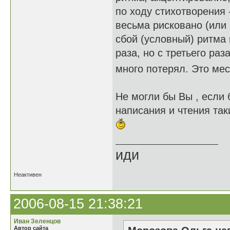
по ходу стихотворения 
весьма рисковано (или 
сбой (условный) ритма н
раза, но с третьего раз
много потерял. Это мес
Не могли бы Вы , если 
написания и чтения так
иди
Неактивен
2006-08-15 21:38:21
Иван Зеленцов
Автор сайта