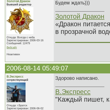
Золотой Дракон
Будем ждать)))
Бывший редактор
Золотой Дракон
«Дракон питается
в прозрачной во
______________
Откуда: Всегда с неба
Зарегистрирован: 2006-03-16
Сообщений: 12479
Вебсайт
Неактивен
2006-08-14 05:49:07
В.Экспресс
Здорово написано.
сочувствующий
В.Экспресс
"Каждый пишет, к
Откуда: г.Братск
Зарегистрирован: 2006-06-02