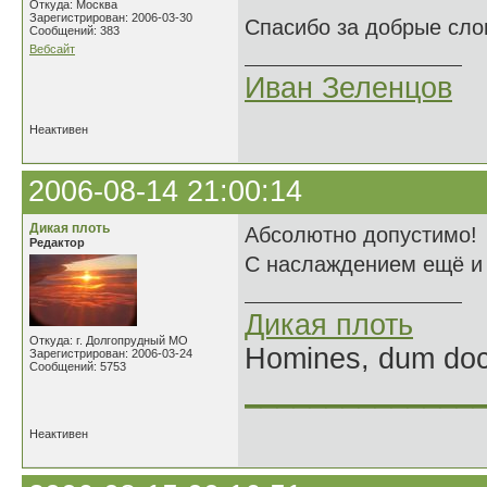
Откуда: Москва
Зарегистрирован: 2006-03-30
Спасибо за добрые сло
Сообщений: 383
Вебсайт
Иван Зеленцов
Неактивен
2006-08-14 21:00:14
Дикая плоть
Абсолютно допустимо!
Редактор
С наслаждением ещё и е
Дикая плоть
Откуда: г. Долгопрудный МО
Homines, dum doce
Зарегистрирован: 2006-03-24
Сообщений: 5753
______________
Неактивен