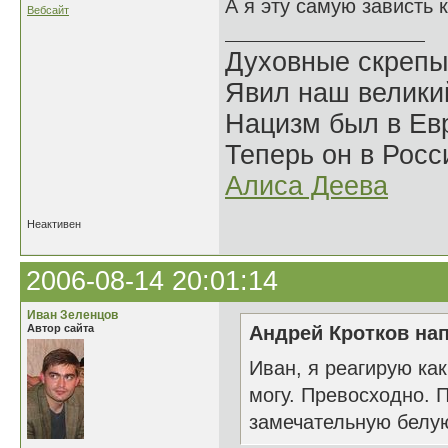
А я эту самую зависть
Вебсайт
Духовные скрепы
Явил наш велики
Нацизм был в Евр
Теперь он в Росс
Алиса Деева
Неактивен
2006-08-14 20:01:14
Иван Зеленцов
Автор сайта
Андрей Кротков нап
Иван, я реагирую как
могу. Превосходно. 
замечательную белую