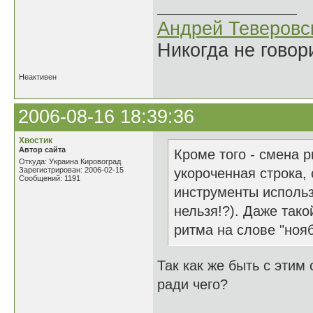
Андрей Теверовс
Никогда не говор
Неактивен
2006-08-16 18:39:36
Хвостик
Автор сайта
Кроме того - смена 
Откуда: Украина Кировоград
Зарегистрирован: 2006-02-15
укороченная строка, 
Сообщений: 1191
инструменты использ
нельзя!?). Даже тако
ритма на слове "нояб
Так как же быть с этим
ради чего?