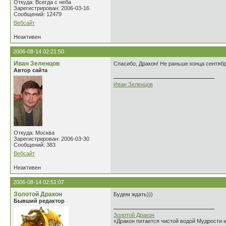
Откуда: Всегда с неба
Зарегистрирован: 2006-03-16
Сообщений: 12479
Вебсайт
Неактивен
2006-08-14 02:21:50
Иван Зеленцов
Спасибо, Дракон! Не раньше конца сентябр
Автор сайта
Иван Зеленцов
Откуда: Москва
Зарегистрирован: 2006-03-30
Сообщений: 383
Вебсайт
Неактивен
2006-08-14 02:51:07
Золотой Дракон
Будем ждать)))
Бывший редактор
Золотой Дракон
«Дракон питается чистой водой Мудрости 