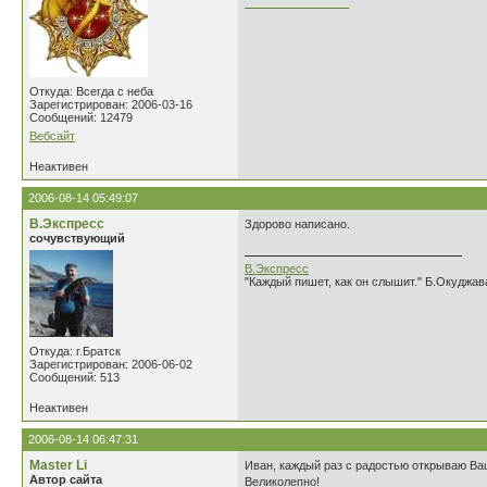
________________
Откуда: Всегда с неба
Зарегистрирован: 2006-03-16
Сообщений: 12479
Вебсайт
Неактивен
2006-08-14 05:49:07
В.Экспресс
Здорово написано.
сочувствующий
В.Экспресс
"Каждый пишет, как он слышит." Б.Окуджав
Откуда: г.Братск
Зарегистрирован: 2006-06-02
Сообщений: 513
Неактивен
2006-08-14 06:47:31
Master Li
Иван, каждый раз с радостью открываю Ва
Автор сайта
Великолепно!