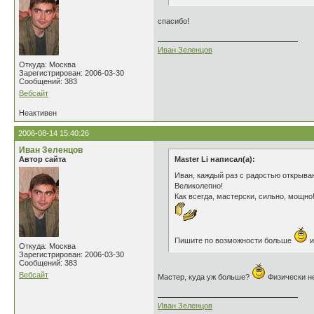
спасибо!
Иван Зеленцов
Откуда: Москва
Зарегистрирован: 2006-03-30
Сообщений: 383
Вебсайт
Неактивен
2006-08-14 15:40:26
Иван Зеленцов
Автор сайта
Master Li написал(а):
Иван, каждый раз с радостью открыва
Великолепно!
Как всегда, мастерски, сильно, мощно
Пишите по возможности больше
и
Откуда: Москва
Зарегистрирован: 2006-03-30
Сообщений: 383
Вебсайт
Мастер, куда уж больше?
Физически не
Иван Зеленцов