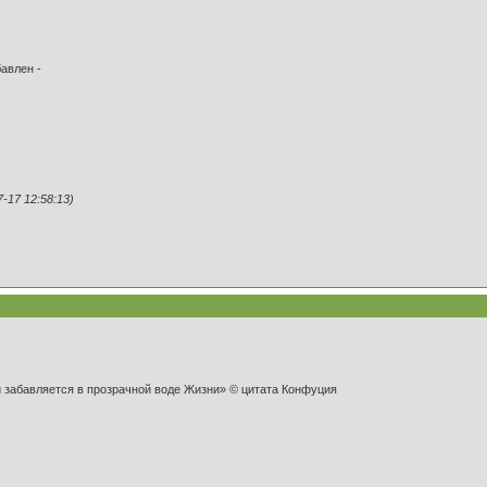
авлен -
17 12:58:13)
и забавляется в прозрачной воде Жизни» © цитата Конфуция