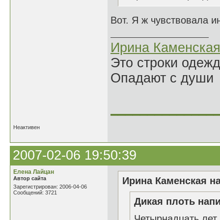
Вот. Я ж чувствовала ин
Ирина Каменска
Это строки одеж
Опадают с души
______________
Неактивен
2007-02-06 19:50:39
Елена Лайцан
Автор сайта
Ирина Каменская на
Зарегистрирован: 2006-04-06
Сообщений: 3721
Дикая плоть напи
Четырнадцать лет