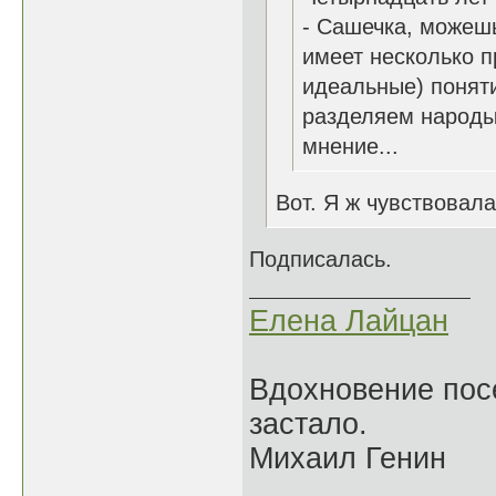
- Сашечка, можешь 
имеет несколько п
идеальные) поняти
разделяем народы
мнение...
Вот. Я ж чувствовала
Подписалась.
Елена Лайцан
Вдохновение посе
застало.
Михаил Генин