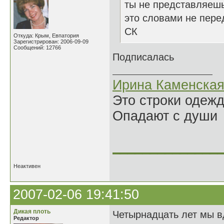
ты не представляешь
это словами не перед
СК
Откуда: Крым, Евпатория
Зарегистрирован: 2006-09-09
Сообщений: 12766
Подписалась
Ирина Каменска
Это строки одеж
Опадают с души
______________
Неактивен
2007-02-06 19:41:50
Дикая плоть
Четырнадцать лет мы в
Редактор