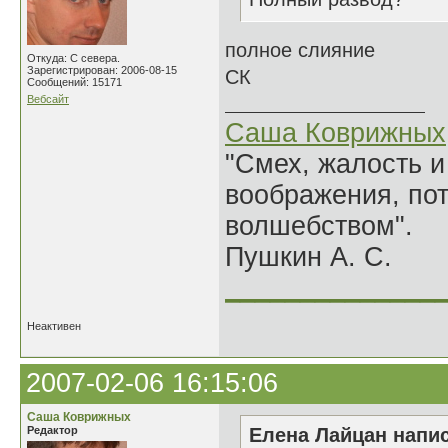
полное слияние
Откуда: С севера.
Зарегистрирован: 2006-08-15
СК
Сообщений: 15171
Вебсайт
Саша Коврижных
"Смех, жалость и
воображения, по
волшебством".
Пушкин А. С.
______________
Неактивен
2007-02-06 16:15:06
Саша Коврижных
Редактор
Елена Лайцан напис