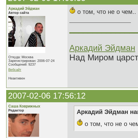
Аркадий Эйдман
о том, что не о чем..
Автор сайта
______________
Аркадий Эйдман
Над Миром царс
Откуда: Москва
Зарегистрирован: 2006-07-24
Сообщений: 9237
Вебсайт
Неактивен
2007-02-06 17:56:12
Саша Коврижных
Редактор
Аркадий Эйдман нап
о том, что не о чем