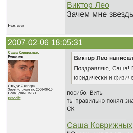
Виктор Лео
Зачем мне звезды
Неактивен
2007-02-06 18:05:31
Саша Коврижных
Редактор
Виктор Лео написал
Поздравляю, Саша! Г
юридически и физич
Откуда: С севера.
Зарегистрирован: 2006-08-15
посибо, Вить
Сообщений: 15171
Вебсайт
ты правильно понял зн
СК
Саша Коврижных