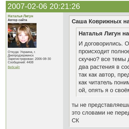
2007-02-06 20:21:26
Наталья Лигун
Автор сайта
Саша Коврижных на
Наталья Лигун на
И договорились. О
происходит полное
Откуда: Украина, г.
Днепродзержинск
скучно? все темы 
Зарегистрирован: 2006-08-30
Сообщений: 4408
два растения в со
Вебсайт
так как автор, пр
как читатель пони
ой, опять я о своё
ты не представляешь
это словами не перед
СК