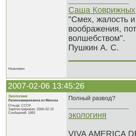
Саша Коврижных
"Смех, жалость и
воображения, по
волшебством".
Пушкин А. С.
______________
Неактивен
2007-02-06 13:45:26
Экологиня
Полный развод?
Латиноамериканка из Минска
Откуда: СССР
Зарегистрирован: 2006-02-15
экологиня
Сообщений: 1883
VIVA AMERICA 