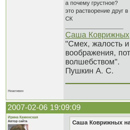
а почему грустное?
это растворение друг в
СК
Саша Коврижных
"Смех, жалость и
воображения, по
волшебством".
Пушкин А. С.
______________
Неактивен
2007-02-06 19:09:09
Ирина Каменская
Автор сайта
Саша Коврижных на