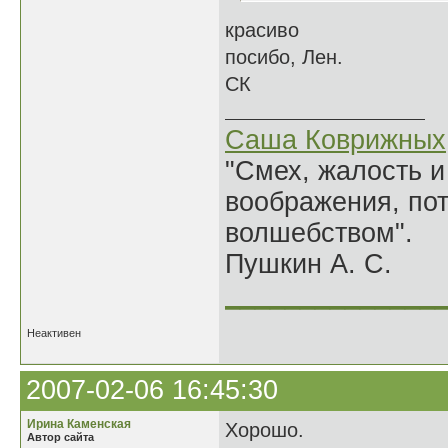
красиво
посибо, Лен.
СК
Саша Коврижных
"Смех, жалость и
воображения, по
волшебством".
Пушкин А. С.
______________
Неактивен
2007-02-06 16:45:30
Ирина Каменская
Хорошо.
Автор сайта