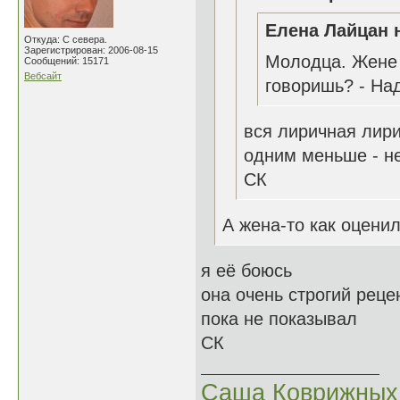
Елена Лайцан н
Откуда: С севера.
Зарегистрирован: 2006-08-15
Молодца. Жене 
Сообщений: 15171
Вебсайт
говоришь? - Над
вся лиричная лир
одним меньше - не
СК
А жена-то как оценил
я её боюсь
она очень строгий реце
пока не показывал
СК
Саша Коврижных