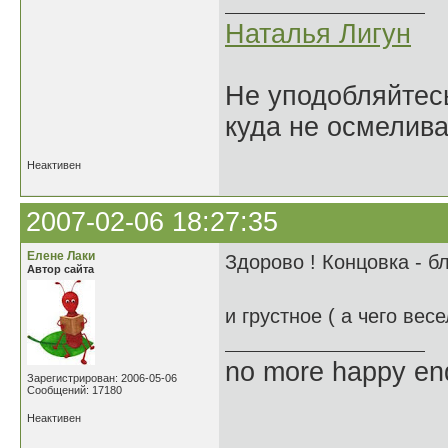
Наталья Лигун
Не уподобляйтесь
куда не осмелива
Неактивен
2007-02-06 18:27:35
Елене Лаки
Здорово ! Концовка - бл
Автор сайта
и грустное ( а чего вес
no more happy en
Зарегистрирован: 2006-05-06
Сообщений: 17180
Неактивен