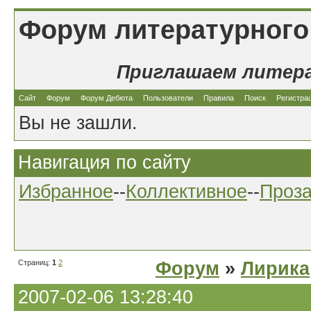
Форум литературного
Приглашаем литер
Сайт
Форум
Форум Дебюта
Пользователи
Правила
Поиск
Регистра
Вы не зашли.
Навигация по сайту
Избранное
--
Коллективное
--
Проз
Страниц:
1
2
Форум
»
Лирика
2007-02-06 13:28:40