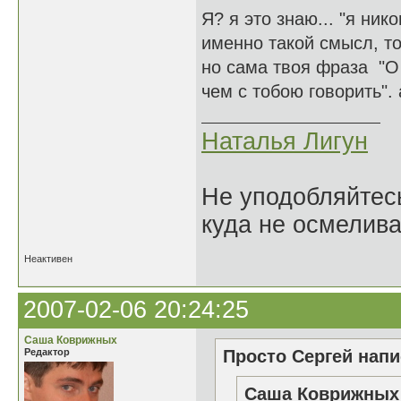
Я? я это знаю... "я ник
именно такой смысл, то
но сама твоя фраза "О 
чем с тобою говорить".
Наталья Лигун
Не уподобляйтесь
куда не осмелива
Неактивен
2007-02-06 20:24:25
Саша Коврижных
Редактор
Просто Сергей напи
Саша Коврижных 