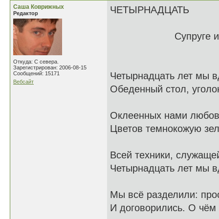
Саша Коврижных
ЧЕТЫРНАДЦАТЬ
Редактор
Супруге и подруг
Откуда: С севера.
Зарегистрирован: 2006-08-15
Сообщений: 15171
Четырнадцать лет мы в
Вебсайт
Обеденный стол, уголо
Оклеенных нами любов
Цветов темнокожую зел
Всей техники, служаще
Четырнадцать лет мы в
Мы всё разделили: прос
И договорились. О чём