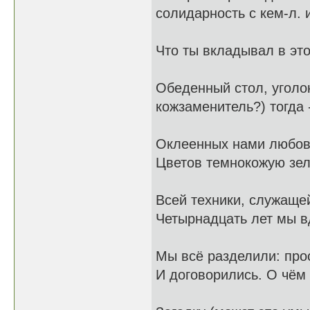
солидарность с кем-л. 
Что ты вкладывал в это
Обеденный стол, уголок
кожзаменитель?) тогда -
Оклеенных нами любов
Цветов темнокожую зел
Всей техники, служаще
Четырнадцать лет мы в
Мы всё разделили: прос
И договорились. О чём