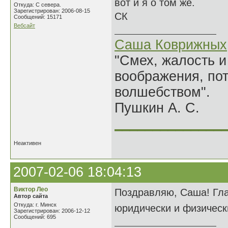
вот и я о том же.
Откуда: С севера.
Зарегистрирован: 2006-08-15
СК
Сообщений: 15171
Вебсайт
Саша Коврижных
"Смех, жалость и
воображения, по
волшебством".
Пушкин А. С.
______________
Неактивен
2007-02-06 18:04:13
Виктор Лео
Поздравляю, Саша! Гла
Автор сайта
Откуда: г. Минск
юридически и физическ
Зарегистрирован: 2006-12-12
Сообщений: 695