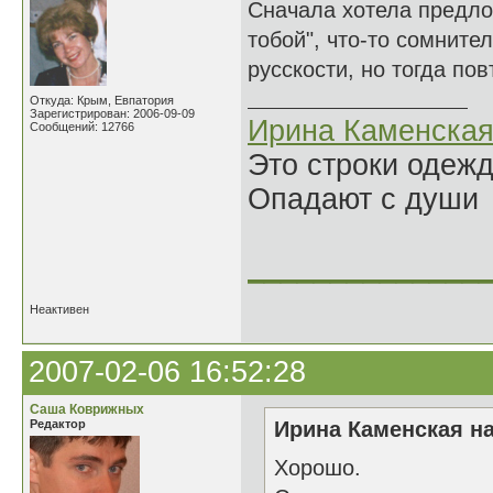
Сначала хотела предлож
тобой", что-то сомните
русскости, но тогда по
Откуда: Крым, Евпатория
Зарегистрирован: 2006-09-09
Ирина Каменска
Сообщений: 12766
Это строки одеж
Опадают с души
______________
Неактивен
2007-02-06 16:52:28
Саша Коврижных
Редактор
Ирина Каменская на
Хорошо.