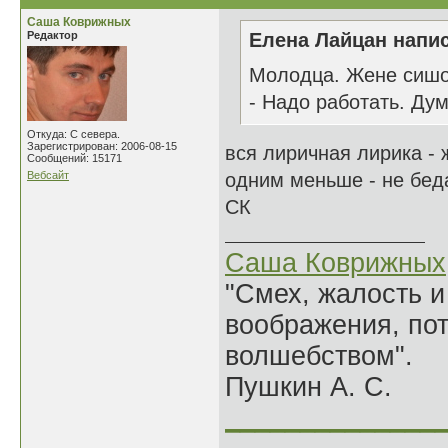
Саша Коврижных
Редактор
Елена Лайцан напис
Молодца. Жене сишок
- Надо работать. Дум
Откуда: С севера.
Зарегистрирован: 2006-08-15
вся лиричная лирика -
Сообщений: 15171
Вебсайт
одним меньше - не бед
СК
Саша Коврижных
"Смех, жалость и
воображения, по
волшебством".
Пушкин А. С.
______________