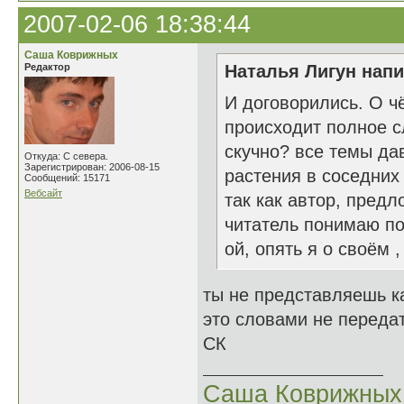
2007-02-06 18:38:44
Саша Коврижных
Редактор
Наталья Лигун напи
И договорились. О ч
происходит полное с
скучно? все темы дав
Откуда: С севера.
Зарегистрирован: 2006-08-15
растения в соседних
Сообщений: 15171
Вебсайт
так как автор, пред
читатель понимаю по
ой, опять я о своём ,
ты не представляешь к
это словами не передат
СК
Саша Коврижных