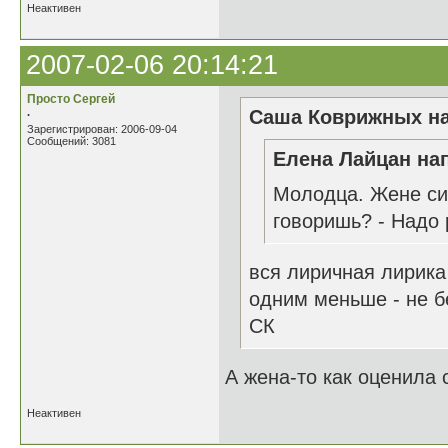
Неактивен
2007-02-06 20:14:21
Просто Сергей
.
Саша Коврижных на
Зарегистрирован: 2006-09-04
Сообщений: 3081
Елена Лайцан нап
Молодца. Жене си
говоришь? - Надо 
вся лиричная лирика
одним меньше - не б
СК
А жена-то как оценила 
Неактивен