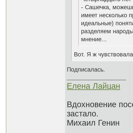
- Сашечка, можешь 
имеет несколько п
идеальные) поняти
разделяем народы
мнение...
Вот. Я ж чувствовала
Подписалась.
Елена Лайцан
Вдохновение посе
застало.
Михаил Генин