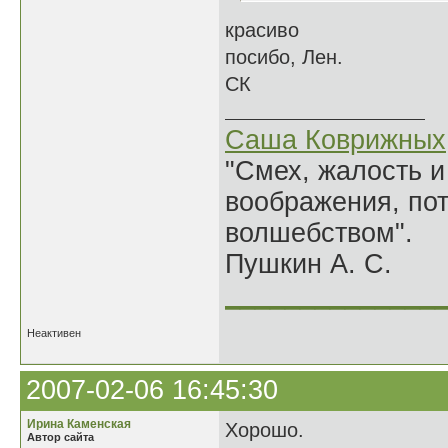
красиво
посибо, Лен.
СК
Саша Коврижных
"Смех, жалость и
воображения, по
волшебством".
Пушкин А. С.
______________
Неактивен
2007-02-06 16:45:30
Ирина Каменская
Хорошо.
Автор сайта