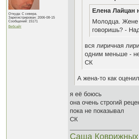
Елена Лайцан н
Откуда: С севера.
Зарегистрирован: 2006-08-15
Молодца. Жене 
Сообщений: 15171
Вебсайт
говоришь? - Над
вся лиричная лир
одним меньше - не
СК
А жена-то как оценил
я её боюсь
она очень строгий реце
пока не показывал
СК
Саша Коврижных