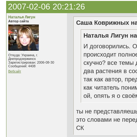
2007-02-06 20:21:26
Наталья Лигун
Автор сайта
Саша Коврижных на
Наталья Лигун на
И договорились. О
происходит полное
Откуда: Украина, г.
Днепродзержинск
скучно? все темы 
Зарегистрирован: 2006-08-30
Сообщений: 4408
два растения в со
Вебсайт
так как автор, пр
как читатель пони
ой, опять я о своё
ты не представляешь
это словами не перед
СК