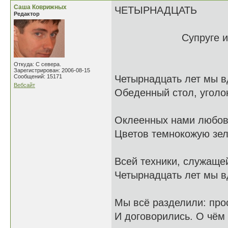
Саша Коврижных
ЧЕТЫРНАДЦАТЬ
Редактор
Супруге и подруг
Откуда: С севера.
Зарегистрирован: 2006-08-15
Сообщений: 15171
Четырнадцать лет мы в
Вебсайт
Обеденный стол, уголо
Оклеенных нами любов
Цветов темнокожую зел
Всей техники, служаще
Четырнадцать лет мы в
Мы всё разделили: прос
И договорились. О чём