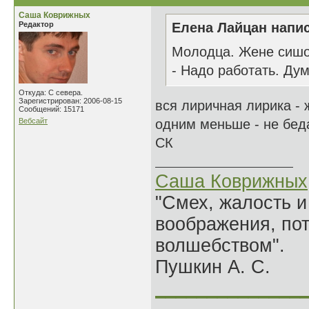
Саша Коврижных
Редактор
Елена Лайцан напис
Молодца. Жене сишок
- Надо работать. Дум
Откуда: С севера.
Зарегистрирован: 2006-08-15
вся лиричная лирика -
Сообщений: 15171
Вебсайт
одним меньше - не бед
СК
Саша Коврижных
"Смех, жалость и
воображения, по
волшебством".
Пушкин А. С.
______________