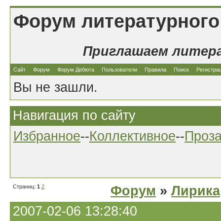
Форум литературного
Приглашаем литер
Сайт
Форум
Форум Дебюта
Пользователи
Правила
Поиск
Регистра
Вы не зашли.
Навигация по сайту
Избранное
--
Коллективное
--
Проз
Страниц:
1
2
Форум
»
Лирика
2007-02-06 13:28:40