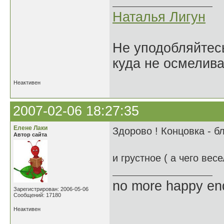
Наталья Лигун
Не уподобляйтесь
куда не осмелива
Неактивен
2007-02-06 18:27:35
Елене Лаки
Здорово ! Концовка - бл
Автор сайта
и грустное ( а чего вес
no more happy en
Зарегистрирован: 2006-05-06
Сообщений: 17180
Неактивен