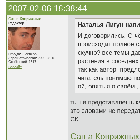
2007-02-06 18:38:44
Саша Коврижных
Редактор
Наталья Лигун напи
И договорились. О ч
происходит полное с
скучно? все темы дав
Откуда: С севера.
Зарегистрирован: 2006-08-15
растения в соседних
Сообщений: 15171
Вебсайт
так как автор, пред
читатель понимаю по
ой, опять я о своём ,
ты не представляешь к
это словами не передат
СК
Саша Коврижных