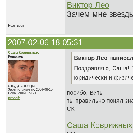
Виктор Лео
Зачем мне звезды
Неактивен
2007-02-06 18:05:31
Саша Коврижных
Редактор
Виктор Лео написал
Поздравляю, Саша! Г
юридически и физич
Откуда: С севера.
Зарегистрирован: 2006-08-15
посибо, Вить
Сообщений: 15171
Вебсайт
ты правильно понял зн
СК
Саша Коврижных