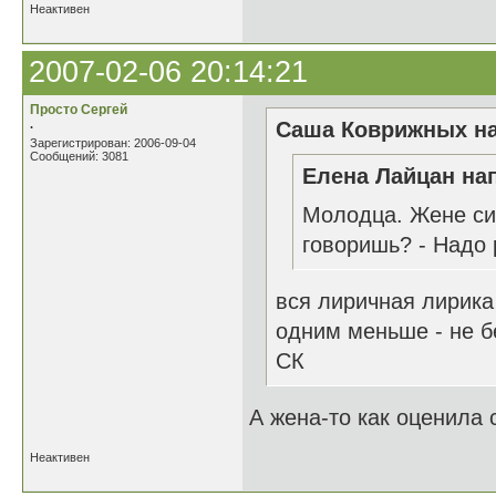
Неактивен
2007-02-06 20:14:21
Просто Сергей
.
Саша Коврижных на
Зарегистрирован: 2006-09-04
Сообщений: 3081
Елена Лайцан нап
Молодца. Жене си
говоришь? - Надо 
вся лиричная лирика
одним меньше - не б
СК
А жена-то как оценила 
Неактивен