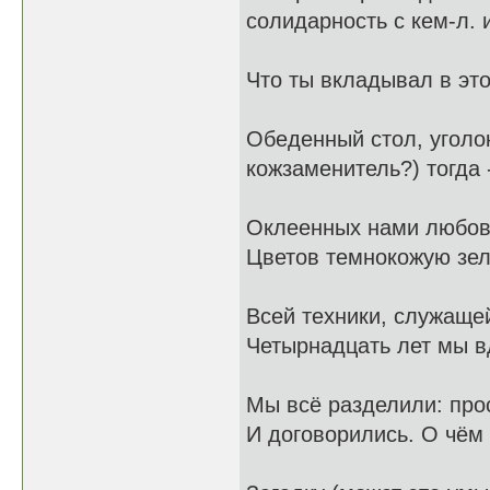
солидарность с кем-л. 
Что ты вкладывал в это
Обеденный стол, уголок
кожзаменитель?) тогда -
Оклеенных нами любов
Цветов темнокожую зел
Всей техники, служаще
Четырнадцать лет мы в
Мы всё разделили: прос
И договорились. О чём