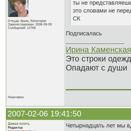
ты не представляешь
это словами не перед
СК
Откуда: Крым, Евпатория
Зарегистрирован: 2006-09-09
Сообщений: 12766
Подписалась
Ирина Каменска
Это строки одеж
Опадают с души
______________
Неактивен
2007-02-06 19:41:50
Дикая плоть
Четырнадцать лет мы в
Редактор