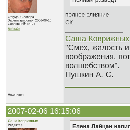
полное слияние
Откуда: С севера.
Зарегистрирован: 2006-08-15
СК
Сообщений: 15171
Вебсайт
Саша Коврижных
"Смех, жалость и
воображения, по
волшебством".
Пушкин А. С.
______________
Неактивен
2007-02-06 16:15:06
Саша Коврижных
Редактор
Елена Лайцан напис