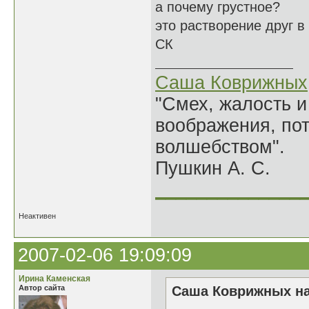
а почему грустное?
это растворение друг в
СК
Саша Коврижных
"Смех, жалость и
воображения, по
волшебством".
Пушкин А. С.
______________
Неактивен
2007-02-06 19:09:09
Ирина Каменская
Автор сайта
Саша Коврижных на