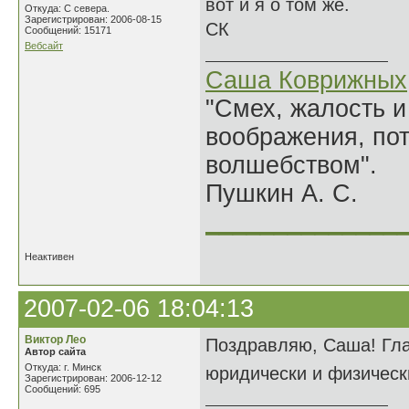
вот и я о том же.
Откуда: С севера.
Зарегистрирован: 2006-08-15
СК
Сообщений: 15171
Вебсайт
Саша Коврижных
"Смех, жалость и
воображения, по
волшебством".
Пушкин А. С.
______________
Неактивен
2007-02-06 18:04:13
Виктор Лео
Поздравляю, Саша! Гла
Автор сайта
Откуда: г. Минск
юридически и физическ
Зарегистрирован: 2006-12-12
Сообщений: 695