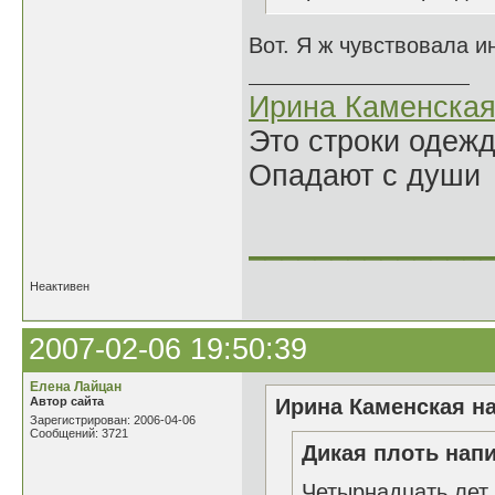
Вот. Я ж чувствовала ин
Ирина Каменска
Это строки одеж
Опадают с души
______________
Неактивен
2007-02-06 19:50:39
Елена Лайцан
Автор сайта
Ирина Каменская на
Зарегистрирован: 2006-04-06
Сообщений: 3721
Дикая плоть напи
Четырнадцать лет