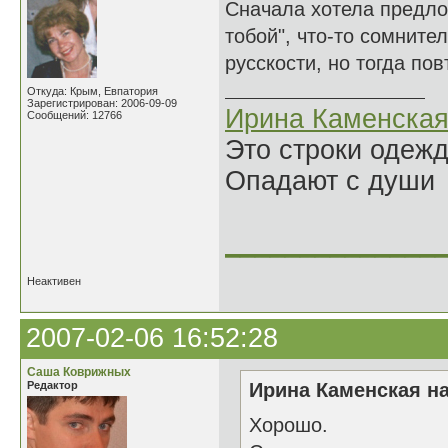
Сначала хотела предлож
тобой", что-то сомните
русскости, но тогда по
Откуда: Крым, Евпатория
Зарегистрирован: 2006-09-09
Ирина Каменска
Сообщений: 12766
Это строки одеж
Опадают с души
______________
Неактивен
2007-02-06 16:52:28
Саша Коврижных
Редактор
Ирина Каменская на
Хорошо.