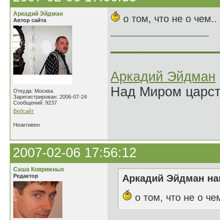
Аркадий Эйдман
о том, что не о чем..
Автор сайта
______________
Аркадий Эйдман
Над Миром царс
Откуда: Москва
Зарегистрирован: 2006-07-24
Сообщений: 9237
Вебсайт
Неактивен
2007-02-06 17:56:12
Саша Коврижных
Редактор
Аркадий Эйдман нап
о том, что не о чем