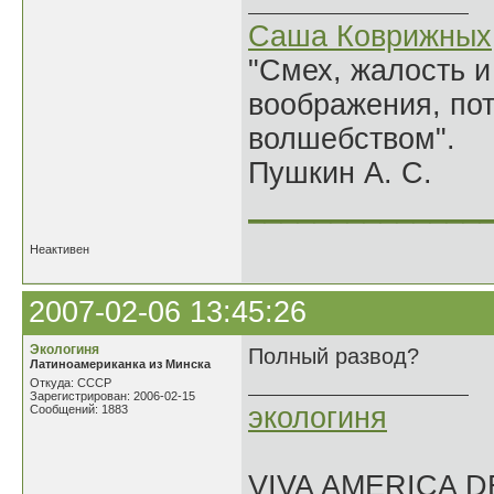
Саша Коврижных
"Смех, жалость и
воображения, по
волшебством".
Пушкин А. С.
______________
Неактивен
2007-02-06 13:45:26
Экологиня
Полный развод?
Латиноамериканка из Минска
Откуда: СССР
Зарегистрирован: 2006-02-15
экологиня
Сообщений: 1883
VIVA AMERICA 