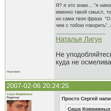
Я? я это знаю... "я ник
именно такой смысл, то
но сама твоя фраза "О 
чем с тобою говорить".
Наталья Лигун
Не уподобляйтесь
куда не осмелива
Неактивен
2007-02-06 20:24:25
Саша Коврижных
Редактор
Просто Сергей напи
Саша Коврижных 