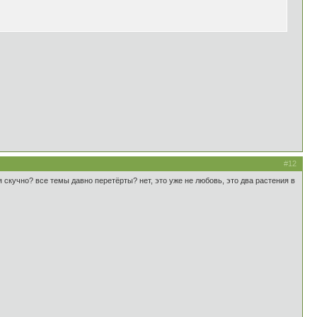
#12
 скучно? все темы давно перетёрты? нет, это уже не любовь, это два растения в