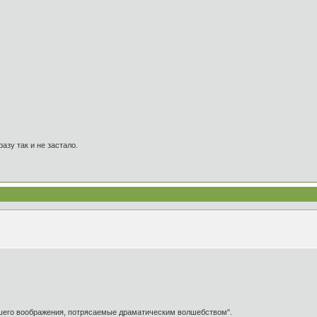
азу так и не застало.
ашего воображения, потрясаемые драматическим волшебством".