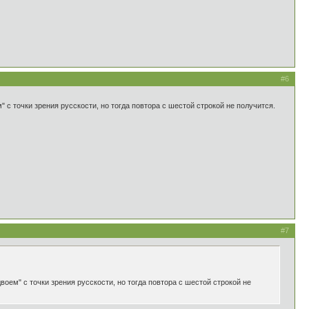
#6
 с точки зрения русскости, но тогда повтора с шестой строкой не получится.
#7
оем" с точки зрения русскости, но тогда повтора с шестой строкой не