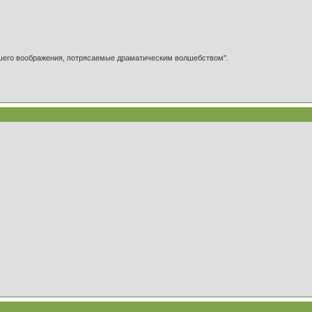
ашего воображения, потрясаемые драматическим волшебством".