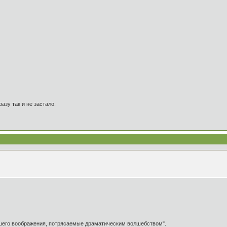
азу так и не застало.
ашего воображения, потрясаемые драматическим волшебством".