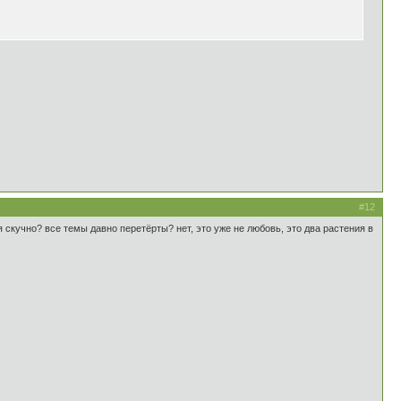
#12
 скучно? все темы давно перетёрты? нет, это уже не любовь, это два растения в