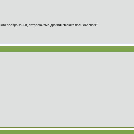
ашего воображения, потрясаемые драматическим волшебством".