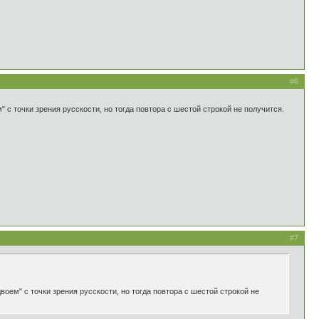
#6
 с точки зрения русскости, но тогда повтора с шестой строкой не получится.
#7
оем" с точки зрения русскости, но тогда повтора с шестой строкой не