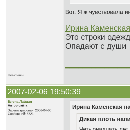
Вот. Я ж чувствовала ин
Ирина Каменска
Это строки одеж
Опадают с души
______________
Неактивен
2007-02-06 19:50:39
Елена Лайцан
Автор сайта
Ирина Каменская на
Зарегистрирован: 2006-04-06
Сообщений: 3721
Дикая плоть напи
Четырнадцать лет