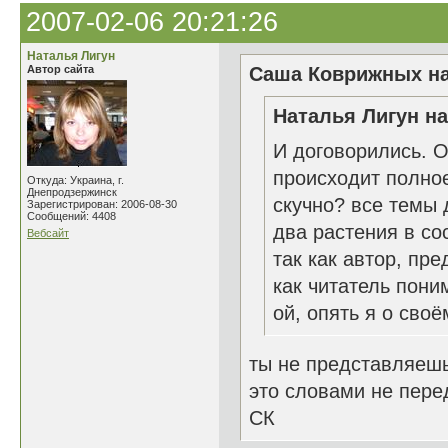
2007-02-06 20:21:26
Наталья Лигун
Автор сайта
Саша Коврижных на
Наталья Лигун на
И договорились. О
происходит полное
Откуда: Украина, г.
Днепродзержинск
скучно? все темы 
Зарегистрирован: 2006-08-30
Сообщений: 4408
два растения в со
Вебсайт
так как автор, пр
как читатель пони
ой, опять я о своё
ты не представляешь
это словами не перед
СК