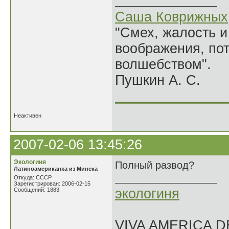
Саша Коврижных
"Смех, жалость и
воображения, по
волшебством".
Пушкин А. С.
______________
Неактивен
2007-02-06 13:45:26
Экологиня
Полный развод?
Латиноамериканка из Минска
Откуда: СССР
Зарегистрирован: 2006-02-15
экологиня
Сообщений: 1883
VIVA AMERICA 