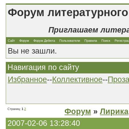
Форум литературного
Приглашаем литер
Сайт
Форум
Форум Дебюта
Пользователи
Правила
Поиск
Регистра
Вы не зашли.
Навигация по сайту
Избранное
--
Коллективное
--
Проз
Страниц:
1
2
Форум
»
Лирика
2007-02-06 13:28:40