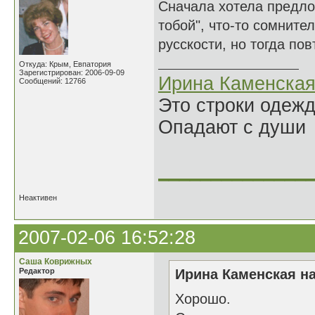
Сначала хотела предлож
тобой", что-то сомните
русскости, но тогда по
Откуда: Крым, Евпатория
Зарегистрирован: 2006-09-09
Ирина Каменска
Сообщений: 12766
Это строки одеж
Опадают с души
______________
Неактивен
2007-02-06 16:52:28
Саша Коврижных
Редактор
Ирина Каменская на
Хорошо.