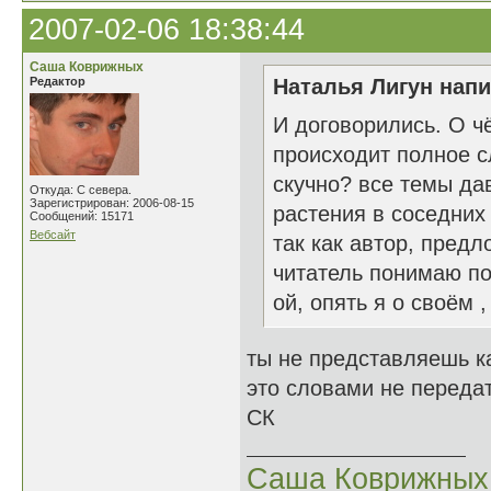
2007-02-06 18:38:44
Саша Коврижных
Редактор
Наталья Лигун напи
И договорились. О ч
происходит полное с
скучно? все темы дав
Откуда: С севера.
Зарегистрирован: 2006-08-15
растения в соседних
Сообщений: 15171
Вебсайт
так как автор, пред
читатель понимаю по
ой, опять я о своём ,
ты не представляешь к
это словами не передат
СК
Саша Коврижных