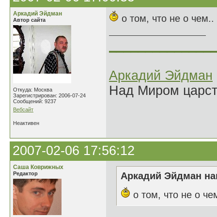
Аркадий Эйдман
о том, что не о чем..
Автор сайта
______________
Аркадий Эйдман
Над Миром царс
Откуда: Москва
Зарегистрирован: 2006-07-24
Сообщений: 9237
Вебсайт
Неактивен
2007-02-06 17:56:12
Саша Коврижных
Редактор
Аркадий Эйдман нап
о том, что не о чем