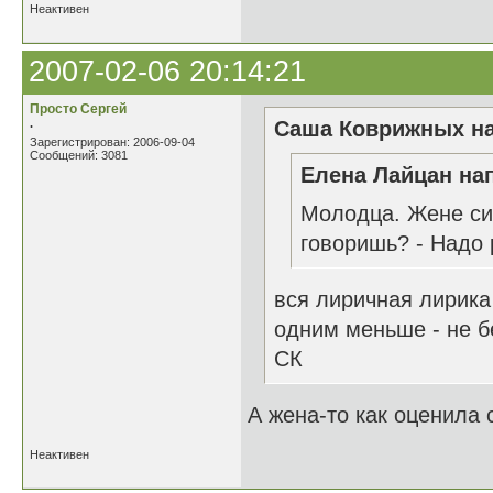
Неактивен
2007-02-06 20:14:21
Просто Сергей
.
Саша Коврижных на
Зарегистрирован: 2006-09-04
Сообщений: 3081
Елена Лайцан нап
Молодца. Жене си
говоришь? - Надо 
вся лиричная лирика
одним меньше - не б
СК
А жена-то как оценила 
Неактивен