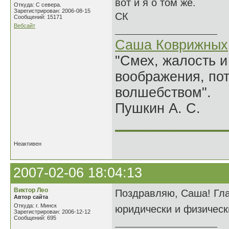
вот и я о том же.
Откуда: С севера.
Зарегистрирован: 2006-08-15
СК
Сообщений: 15171
Вебсайт
Саша Коврижных
"Смех, жалость и
воображения, по
волшебством".
Пушкин А. С.
______________
Неактивен
2007-02-06 18:04:13
Виктор Лео
Поздравляю, Саша! Гла
Автор сайта
Откуда: г. Минск
юридически и физическ
Зарегистрирован: 2006-12-12
Сообщений: 695