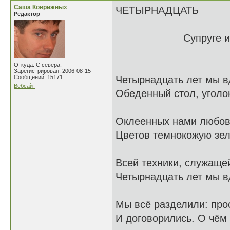
Саша Коврижных
ЧЕТЫРНАДЦАТЬ
Редактор
Супруге и подруг
Откуда: С севера.
Зарегистрирован: 2006-08-15
Сообщений: 15171
Четырнадцать лет мы в
Вебсайт
Обеденный стол, уголо
Оклеенных нами любов
Цветов темнокожую зел
Всей техники, служаще
Четырнадцать лет мы в
Мы всё разделили: прос
И договорились. О чём