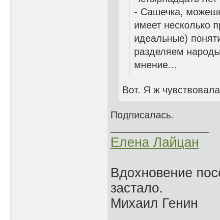
- Сашечка, можешь 
имеет несколько п
идеальные) поняти
разделяем народы
мнение...
Вот. Я ж чувствовала
Подписалась.
Елена Лайцан
Вдохновение посе
застало.
Михаил Генин