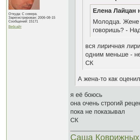
Елена Лайцан н
Откуда: С севера.
Зарегистрирован: 2006-08-15
Молодца. Жене 
Сообщений: 15171
Вебсайт
говоришь? - Над
вся лиричная лир
одним меньше - не
СК
А жена-то как оценил
я её боюсь
она очень строгий реце
пока не показывал
СК
Саша Коврижных