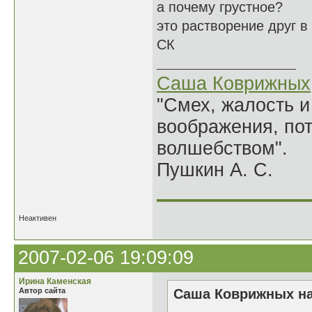
а почему грустное?
это растворение друг в
СК
Саша Коврижных
"Смех, жалость и
воображения, по
волшебством".
Пушкин А. С.
______________
Неактивен
2007-02-06 19:09:09
Ирина Каменская
Автор сайта
Саша Коврижных на