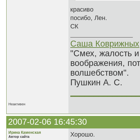
красиво
посибо, Лен.
СК
Саша Коврижных
"Смех, жалость и
воображения, по
волшебством".
Пушкин А. С.
______________
Неактивен
2007-02-06 16:45:30
Ирина Каменская
Хорошо.
Автор сайта