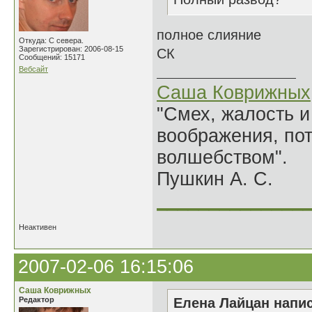
полное слияние
Откуда: С севера.
Зарегистрирован: 2006-08-15
СК
Сообщений: 15171
Вебсайт
Саша Коврижных
"Смех, жалость и
воображения, по
волшебством".
Пушкин А. С.
______________
Неактивен
2007-02-06 16:15:06
Саша Коврижных
Редактор
Елена Лайцан напис