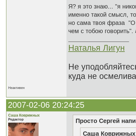
Я? я это знаю... "я ник
именно такой смысл, то
но сама твоя фраза "О 
чем с тобою говорить".
Наталья Лигун
Не уподобляйтесь
куда не осмелива
Неактивен
2007-02-06 20:24:25
Саша Коврижных
Редактор
Просто Сергей напи
Саша Коврижных 