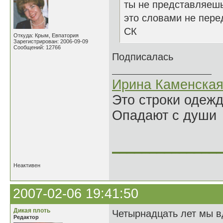
ты не представляешь
это словами не перед
СК
Откуда: Крым, Евпатория
Зарегистрирован: 2006-09-09
Сообщений: 12766
Подписалась
Ирина Каменска
Это строки одеж
Опадают с души
______________
Неактивен
2007-02-06 19:41:50
Дикая плоть
Четырнадцать лет мы в
Редактор