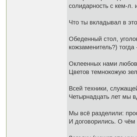
солидарность с кем-л. 
Что ты вкладывал в это
Обеденный стол, уголок
кожзаменитель?) тогда -
Оклеенных нами любов
Цветов темнокожую зел
Всей техники, служаще
Четырнадцать лет мы в
Мы всё разделили: прос
И договорились. О чём