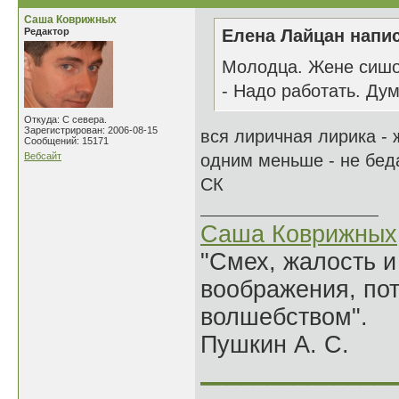
Саша Коврижных
Редактор
Елена Лайцан напис
Молодца. Жене сишок
- Надо работать. Дум
Откуда: С севера.
Зарегистрирован: 2006-08-15
вся лиричная лирика -
Сообщений: 15171
Вебсайт
одним меньше - не бед
СК
Саша Коврижных
"Смех, жалость и
воображения, по
волшебством".
Пушкин А. С.
______________