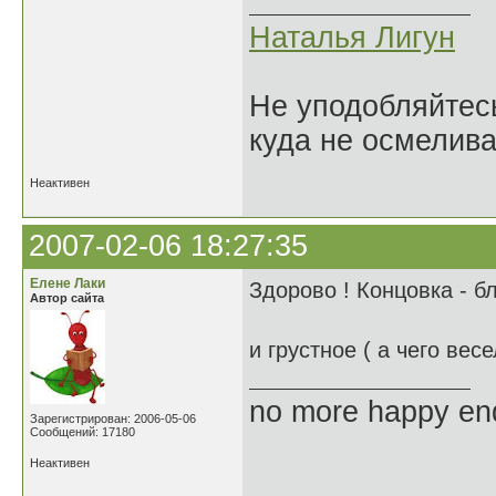
Наталья Лигун
Не уподобляйтесь
куда не осмелива
Неактивен
2007-02-06 18:27:35
Елене Лаки
Здорово ! Концовка - бл
Автор сайта
и грустное ( а чего вес
no more happy en
Зарегистрирован: 2006-05-06
Сообщений: 17180
Неактивен