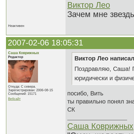
Виктор Лео
Зачем мне звезды
Неактивен
2007-02-06 18:05:31
Саша Коврижных
Редактор
Виктор Лео написал
Поздравляю, Саша! Г
юридически и физич
Откуда: С севера.
Зарегистрирован: 2006-08-15
посибо, Вить
Сообщений: 15171
Вебсайт
ты правильно понял зн
СК
Саша Коврижных