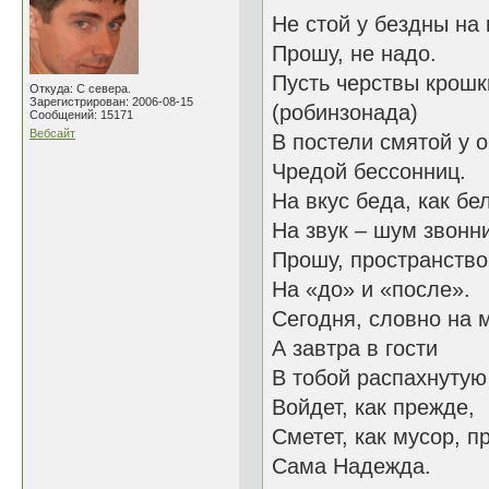
Не стой у бездны на 
Прошу, не надо.
Пусть черствы крошк
Откуда: С севера.
Зарегистрирован: 2006-08-15
(робинзонада)
Сообщений: 15171
Вебсайт
В постели смятой у 
Чредой бессонниц.
На вкус беда, как бе
На звук – шум звонн
Прошу, пространство
На «до» и «после».
Сегодня, словно на 
А завтра в гости
В тобой распахнутую
Войдет, как прежде,
Сметет, как мусор, п
Сама Надежда.