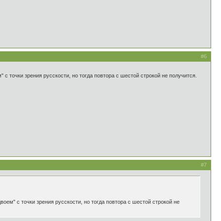
#6
 с точки зрения русскости, но тогда повтора с шестой строкой не получится.
#7
оем" с точки зрения русскости, но тогда повтора с шестой строкой не