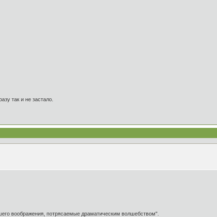
азу так и не застало.
ашего воображения, потрясаемые драматическим волшебством".