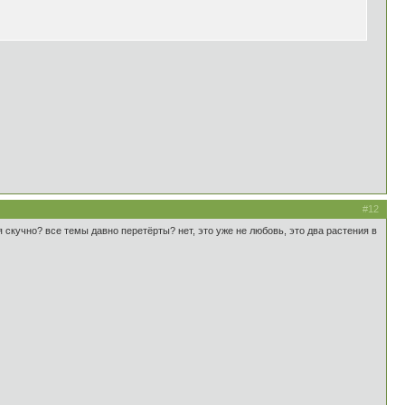
#12
 скучно? все темы давно перетёрты? нет, это уже не любовь, это два растения в