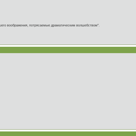
ашего воображения, потрясаемые драматическим волшебством".