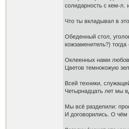
солидарность с кем-л. 
Что ты вкладывал в это
Обеденный стол, уголок
кожзаменитель?) тогда -
Оклеенных нами любов
Цветов темнокожую зел
Всей техники, служаще
Четырнадцать лет мы в
Мы всё разделили: прос
И договорились. О чём