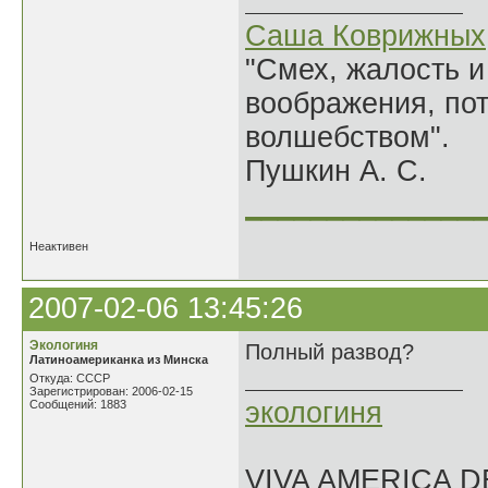
Саша Коврижных
"Смех, жалость и
воображения, по
волшебством".
Пушкин А. С.
______________
Неактивен
2007-02-06 13:45:26
Экологиня
Полный развод?
Латиноамериканка из Минска
Откуда: СССР
Зарегистрирован: 2006-02-15
экологиня
Сообщений: 1883
VIVA AMERICA 