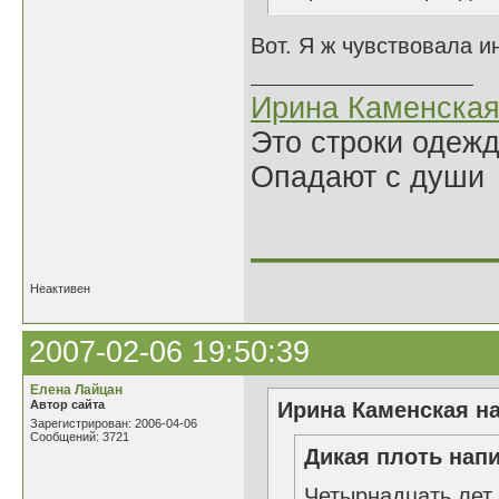
Вот. Я ж чувствовала ин
Ирина Каменска
Это строки одеж
Опадают с души
______________
Неактивен
2007-02-06 19:50:39
Елена Лайцан
Автор сайта
Ирина Каменская на
Зарегистрирован: 2006-04-06
Сообщений: 3721
Дикая плоть напи
Четырнадцать лет