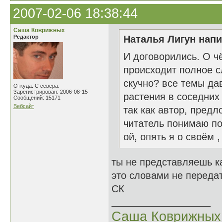
2007-02-06 18:38:44
Саша Коврижных
Редактор
Наталья Лигун напи
И договорились. О ч
происходит полное с
скучно? все темы дав
Откуда: С севера.
Зарегистрирован: 2006-08-15
растения в соседних
Сообщений: 15171
Вебсайт
так как автор, пред
читатель понимаю по
ой, опять я о своём ,
ты не представляешь к
это словами не передат
СК
Саша Коврижных