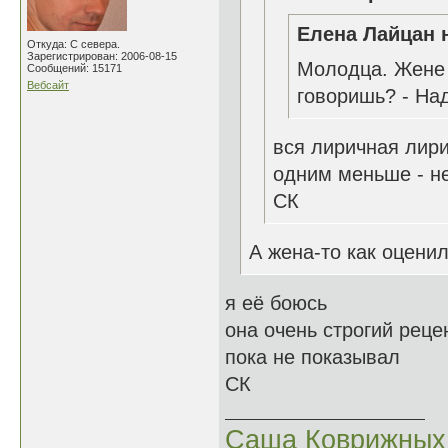
Елена Лайцан н
Откуда: С севера.
Зарегистрирован: 2006-08-15
Молодца. Жене 
Сообщений: 15171
Вебсайт
говоришь? - Над
вся лиричная лир
одним меньше - не
СК
А жена-то как оценил
я её боюсь
она очень строгий реце
пока не показывал
СК
Саша Коврижных