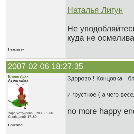
Наталья Лигун
Не уподобляйтесь
куда не осмелива
Неактивен
2007-02-06 18:27:35
Елене Лаки
Здорово ! Концовка - бл
Автор сайта
и грустное ( а чего вес
no more happy en
Зарегистрирован: 2006-05-06
Сообщений: 17180
Неактивен