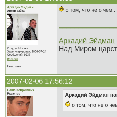
Аркадий Эйдман
о том, что не о чем..
Автор сайта
______________
Аркадий Эйдман
Над Миром царс
Откуда: Москва
Зарегистрирован: 2006-07-24
Сообщений: 9237
Вебсайт
Неактивен
2007-02-06 17:56:12
Саша Коврижных
Редактор
Аркадий Эйдман нап
о том, что не о чем