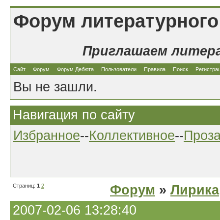
Форум литературного
Приглашаем литер
Сайт
Форум
Форум Дебюта
Пользователи
Правила
Поиск
Регистра
Вы не зашли.
Навигация по сайту
Избранное
--
Коллективное
--
Проз
Страниц:
1
2
Форум
»
Лирика
2007-02-06 13:28:40