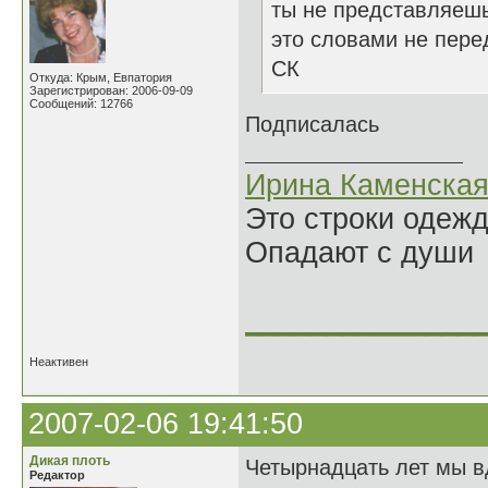
ты не представляешь
это словами не перед
СК
Откуда: Крым, Евпатория
Зарегистрирован: 2006-09-09
Сообщений: 12766
Подписалась
Ирина Каменска
Это строки одеж
Опадают с души
______________
Неактивен
2007-02-06 19:41:50
Дикая плоть
Четырнадцать лет мы в
Редактор