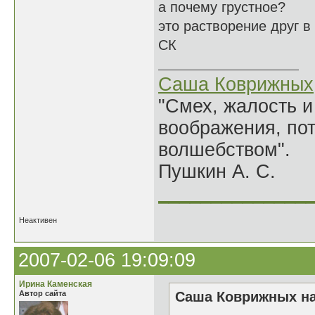
а почему грустное?
это растворение друг в
СК
Саша Коврижных
"Смех, жалость и
воображения, по
волшебством".
Пушкин А. С.
______________
Неактивен
2007-02-06 19:09:09
Ирина Каменская
Автор сайта
Саша Коврижных на