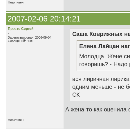
Неактивен
2007-02-06 20:14:21
Просто Сергей
.
Саша Коврижных на
Зарегистрирован: 2006-09-04
Сообщений: 3081
Елена Лайцан нап
Молодца. Жене си
говоришь? - Надо 
вся лиричная лирика
одним меньше - не б
СК
А жена-то как оценила 
Неактивен