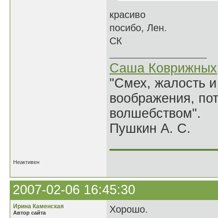
красиво
посибо, Лен.
СК
Саша Коврижных
"Смех, жалость и
воображения, по
волшебством".
Пушкин А. С.
______________
Неактивен
2007-02-06 16:45:30
Ирина Каменская
Хорошо.
Автор сайта