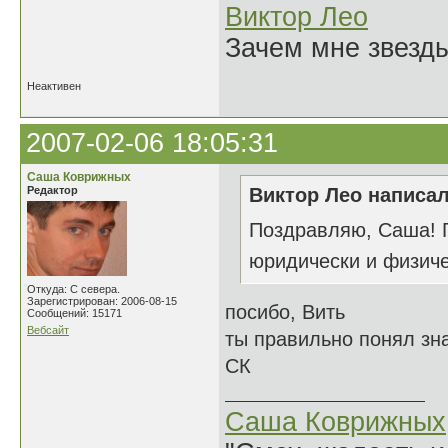
Виктор Лео
Зачем мне звезды
Неактивен
2007-02-06 18:05:31
Саша Коврижных
Редактор
Виктор Лео написал
Поздравляю, Саша! Г
юридически и физич
Откуда: С севера.
Зарегистрирован: 2006-08-15
посибо, Вить
Сообщений: 15171
Вебсайт
ты правильно понял зн
СК
Саша Коврижных