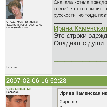
Сначала хотела предлож
тобой", что-то сомните
русскости, но тогда по
Откуда: Крым, Евпатория
Зарегистрирован: 2006-09-09
Ирина Каменска
Сообщений: 12766
Это строки одеж
Опадают с души
______________
Неактивен
2007-02-06 16:52:28
Саша Коврижных
Редактор
Ирина Каменская на
Хорошо.