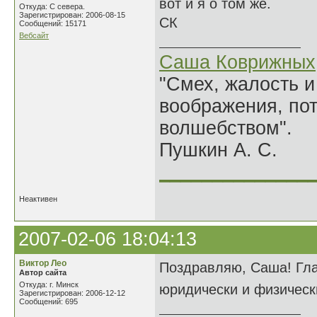
вот и я о том же.
Откуда: С севера.
Зарегистрирован: 2006-08-15
СК
Сообщений: 15171
Вебсайт
Саша Коврижных
"Смех, жалость и
воображения, по
волшебством".
Пушкин А. С.
______________
Неактивен
2007-02-06 18:04:13
Виктор Лео
Поздравляю, Саша! Гла
Автор сайта
Откуда: г. Минск
юридически и физическ
Зарегистрирован: 2006-12-12
Сообщений: 695