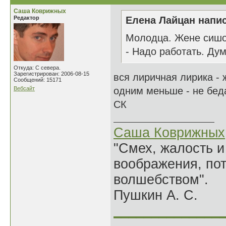
Саша Коврижных
Редактор
Елена Лайцан напис
Молодца. Жене сишок
- Надо работать. Дум
Откуда: С севера.
Зарегистрирован: 2006-08-15
вся лиричная лирика -
Сообщений: 15171
Вебсайт
одним меньше - не бед
СК
Саша Коврижных
"Смех, жалость и
воображения, по
волшебством".
Пушкин А. С.
______________