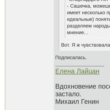
- Сашечка, можешь 
имеет несколько п
идеальные) поняти
разделяем народы
мнение...
Вот. Я ж чувствовала
Подписалась.
Елена Лайцан
Вдохновение посе
застало.
Михаил Генин