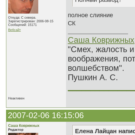
полное слияние
Откуда: С севера.
Зарегистрирован: 2006-08-15
СК
Сообщений: 15171
Вебсайт
Саша Коврижных
"Смех, жалость и
воображения, по
волшебством".
Пушкин А. С.
______________
Неактивен
2007-02-06 16:15:06
Саша Коврижных
Редактор
Елена Лайцан напис