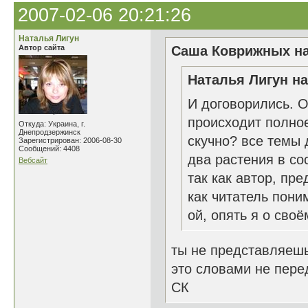
2007-02-06 20:21:26
Наталья Лигун
Автор сайта
Саша Коврижных на
Наталья Лигун на
И договорились. О
происходит полное
Откуда: Украина, г.
Днепродзержинск
скучно? все темы 
Зарегистрирован: 2006-08-30
Сообщений: 4408
два растения в со
Вебсайт
так как автор, пр
как читатель пони
ой, опять я о своё
ты не представляешь
это словами не перед
СК