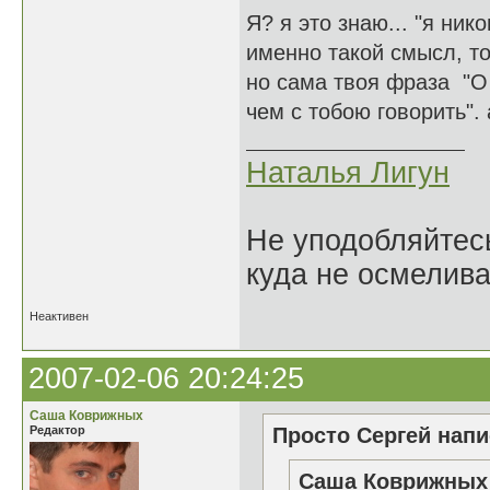
Я? я это знаю... "я ник
именно такой смысл, то
но сама твоя фраза "О 
чем с тобою говорить".
Наталья Лигун
Не уподобляйтесь
куда не осмелива
Неактивен
2007-02-06 20:24:25
Саша Коврижных
Редактор
Просто Сергей напи
Саша Коврижных 