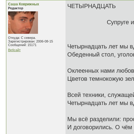
Саша Коврижных
ЧЕТЫРНАДЦАТЬ
Редактор
Супруге и подруг
Откуда: С севера.
Зарегистрирован: 2006-08-15
Сообщений: 15171
Четырнадцать лет мы в
Вебсайт
Обеденный стол, уголо
Оклеенных нами любов
Цветов темнокожую зел
Всей техники, служаще
Четырнадцать лет мы в
Мы всё разделили: прос
И договорились. О чём