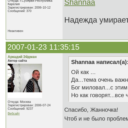
Shannaa
Откуда: г.Суоярви Республика
Карелия
Зарегистрирован: 2006-10-12
Сообщений: 370
Надежда умирает 
Неактивен
2007-01-23 11:35:15
Аркадий Эйдман
Автор сайта
Shannaa написал(а)
Ой как ...
Да...тема очень важн
Бог миловал...с этим
Но как говорят...все
Откуда: Москва
Зарегистрирован: 2006-07-24
Спасибо, Жанночка!
Сообщений: 9237
Вебсайт
Чтоб и не было проблем