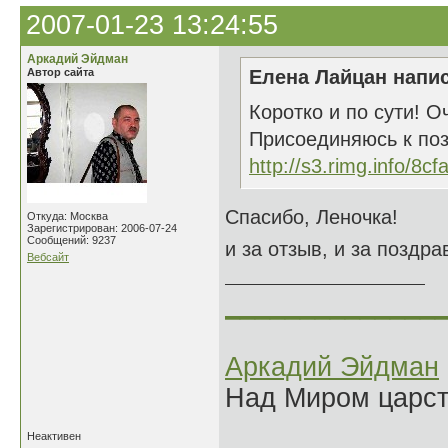
2007-01-23 13:24:55
Аркадий Эйдман
Автор сайта
Елена Лайцан напис
Коротко и по сути! О
Присоединяюсь к поз
http://s3.rimg.info/8c
Спасибо, Леночка!
Откуда: Москва
Зарегистрирован: 2006-07-24
Сообщений: 9237
и за отзыв, и за поздра
Вебсайт
______________
Аркадий Эйдман
Над Миром царс
Неактивен