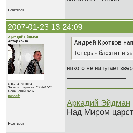
Неактивен
2007-01-23 13:24:09
Аркадий Эйдман
Автор сайта
Андрей Кротков нап
Теперь - блезтит и зв
никого не напугает зве
______________
Откуда: Москва
Зарегистрирован: 2006-07-24
Сообщений: 9237
Вебсайт
Аркадий Эйдман
Над Миром царс
Неактивен