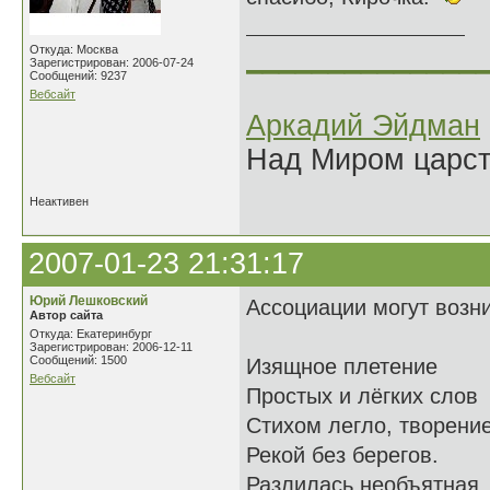
______________
Откуда: Москва
Зарегистрирован: 2006-07-24
Сообщений: 9237
Вебсайт
Аркадий Эйдман
Над Миром царс
Неактивен
2007-01-23 21:31:17
Юрий Лешковский
Ассоциации могут возни
Автор сайта
Откуда: Екатеринбург
Зарегистрирован: 2006-12-11
Сообщений: 1500
Изящное плетение
Вебсайт
Простых и лёгких слов
Стихом легло, творени
Рекой без берегов.
Разлилась необъятная