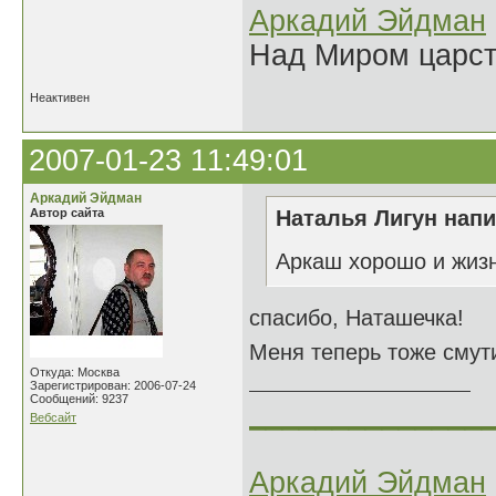
Аркадий Эйдман
Над Миром царс
Неактивен
2007-01-23 11:49:01
Аркадий Эйдман
Автор сайта
Наталья Лигун напи
Аркаш хорошо и жизн
спасибо, Наташечка!
Меня теперь тоже смути
Откуда: Москва
Зарегистрирован: 2006-07-24
Сообщений: 9237
______________
Вебсайт
Аркадий Эйдман