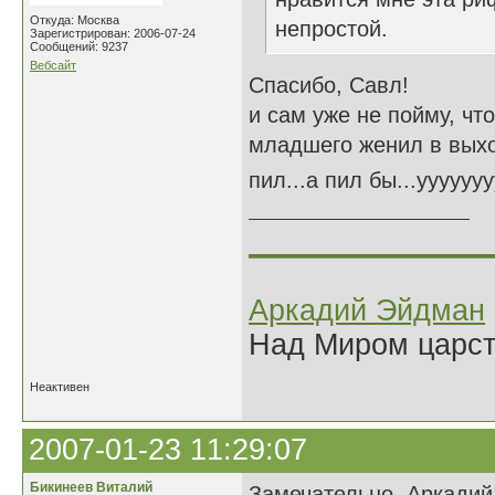
Откуда: Москва
непростой.
Зарегистрирован: 2006-07-24
Сообщений: 9237
Вебсайт
Спасибо, Савл!
и сам уже не пойму, что
младшего женил в выхо
пил...а пил бы...ууууууу
______________
Аркадий Эйдман
Над Миром царс
Неактивен
2007-01-23 11:29:07
Бикинеев Виталий
Замечательно, Аркадий