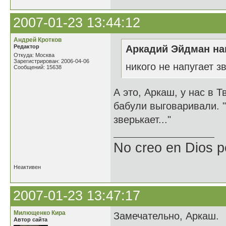
2007-01-23 13:44:12
Андрей Кротков
Редактор
Аркадий Эйдман нап
Откуда: Москва
Зарегистрирован: 2006-04-06
никого не напугает з
Сообщений: 15638
А это, Аркаш, у нас в 
бабули выговаривали. 
зверькает..."
No creo en Dios p
Неактивен
2007-01-23 13:47:17
Милющенко Кира
Замечательно, Аркаш.
Автор сайта