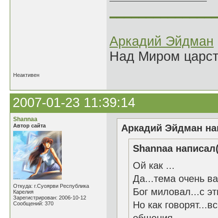
______________
Аркадий Эйдман
Над Миром царс
Неактивен
2007-01-23 11:39:14
Shannaa
Автор сайта
Аркадий Эйдман нап
Shannaa написал(
Ой как ...
Да...тема очень ва
Откуда: г.Суоярви Республика
Бог миловал...с эт
Карелия
Зарегистрирован: 2006-10-12
Но как говорят...
Сообщений: 370