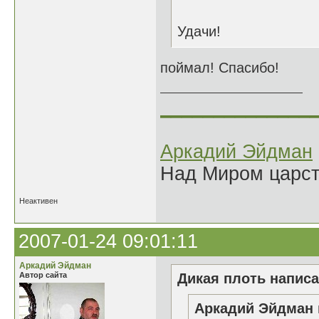
Удачи!
поймал! Спасибо!
______________
Аркадий Эйдман
Над Миром царс
Неактивен
2007-01-24 09:01:11
Аркадий Эйдман
Автор сайта
Дикая плоть написа
Аркадий Эйдман 