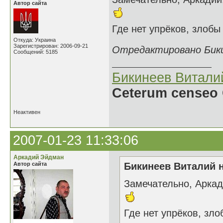
Автор сайта
Где нет упрёков, злоб
Откуда: Украина
Зарегистрирован: 2006-09-21
Отредактировано Бикин
Сообщений: 5185
Бикинеев Витали
Ceterum censeo 
Неактивен
2007-01-23 11:33:06
Аркадий Эйдман
Автор сайта
Бикинеев Виталий н
Замечательно, Аркад
Где нет упрёков, зл