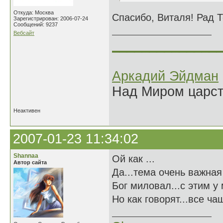
Откуда: Москва
Спасибо, Виталя! Рад 
Зарегистрирован: 2006-07-24
Сообщений: 9237
Вебсайт
______________
Аркадий Эйдман
Над Миром царс
Неактивен
2007-01-23 11:34:02
Shannaa
Ой как ...
Автор сайта
Да...тема очень важная 
Бог миловал...с этим у 
Но как говорят...все ч