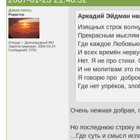
Дикая плоть
Редактор
Аркадий Эйдман нап
Изящных строк волн
Прекрасным мыслям 
Где каждое Любовью
Откуда: г. Долгопрудный МО
Зарегистрирован: 2006-03-24
Сообщений: 5753
И всех времён нерву
Нет. Я не про стихи.
И не молитвам это п
Я говорю про добро
Где нет упрёков, зл
26.1
Очень нежная добрая,
Но последнюю строку я 
...Где суть и смысл ис