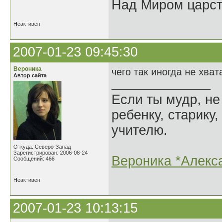
Над Миром царс
Неактивен
2007-01-23 09:45:30
Вероника
чего так иногда не хвата
Автор сайта
Если ты мудр, не
ребенку, старику,
учителю.
Откуда: Северо-Запад
Зарегистрирован: 2006-08-24
Вероника *Алекс
Сообщений: 466
Неактивен
2007-01-23 10:13:15