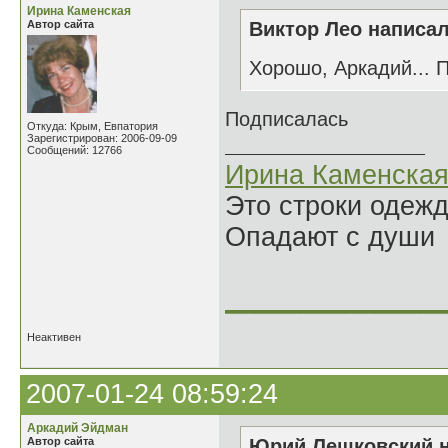
Ирина Каменская
Автор сайта
Виктор Лео написал
Хорошо, Аркадий... 
Подписалась
Откуда: Крым, Евпатория
Зарегистрирован: 2006-09-09
Сообщений: 12766
Ирина Каменска
Это строки одеж
Опадают с души
______________
Неактивен
2007-01-24 08:59:24
Аркадий Эйдман
Автор сайта
Юрий Лешковский н