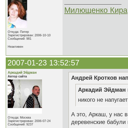
Милющенко Кира
Откуда: Питер
Зарегистрирован: 2006-10-10
Сообщений: 981
Неактивен
2007-01-23 13:52:57
Аркадий Эйдман
Автор сайта
Андрей Кротков нап
Аркадий Эйдман 
никого не напугае
А это, Аркаш, у нас 
Откуда: Москва
деревенские бабули 
Зарегистрирован: 2006-07-24
Сообщений: 9237