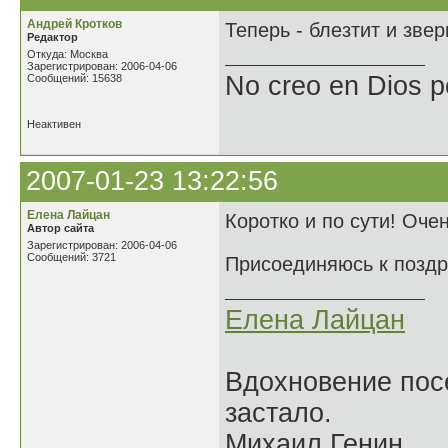
Андрей Кротков
Теперь - блезтит и зверь
Редактор
Откуда: Москва
Зарегистрирован: 2006-04-06
No creo en Dios p
Сообщений: 15638
Неактивен
2007-01-23 13:22:56
Елена Лайцан
Коротко и по сути! Оче
Автор сайта
Зарегистрирован: 2006-04-06
Сообщений: 3721
Присоединяюсь к поздр
Елена Лайцан
Вдохновение посе
застало.
Михаил Генин