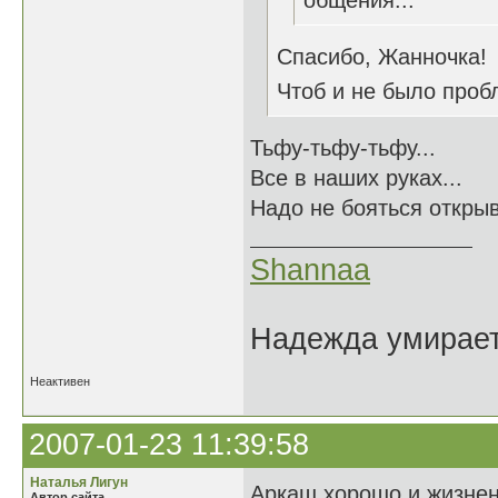
общения...
Спасибо, Жанночка!
Чтоб и не было пробл
Тьфу-тьфу-тьфу...
Все в наших руках...
Надо не бояться открыв
Shannaa
Надежда умирает 
Неактивен
2007-01-23 11:39:58
Наталья Лигун
Аркаш хорошо и жизнен
Автор сайта