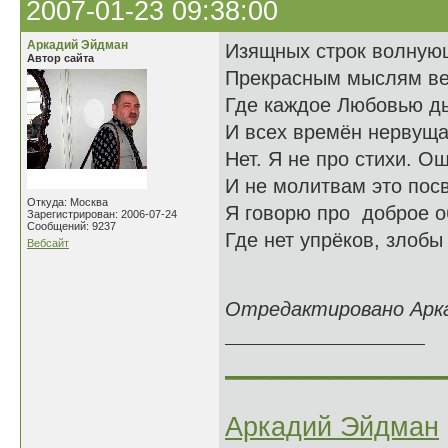
2007-01-23 09:38:00
Аркадий Эйдман
Изящных строк волную
Автор сайта
Прекрасным мыслям ве
Где каждое Любовью д
И всех времён нервуща
Нет. Я не про стихи. О
И не молитвам это пос
Откуда: Москва
Я говорю про доброе о
Зарегистрирован: 2006-07-24
Сообщений: 9237
Где нет упрёков, злоб
Вебсайт
26.12
Отредактировано Аркад
______________
Аркадий Эйдман