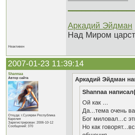
______________
Аркадий Эйдман
Над Миром царс
Неактивен
2007-01-23 11:39:14
Shannaa
Автор сайта
Аркадий Эйдман нап
Shannaa написал(
Ой как ...
Да...тема очень ва
Откуда: г.Суоярви Республика
Бог миловал...с эт
Карелия
Зарегистрирован: 2006-10-12
Но как говорят...
Сообщений: 370