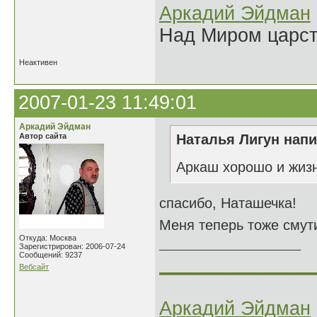
Аркадий Эйдман
Над Миром царс
Неактивен
2007-01-23 11:49:01
Аркадий Эйдман
Автор сайта
Наталья Лигун напи
Аркаш хорошо и жизн
спасибо, Наташечка!
Меня теперь тоже смути
Откуда: Москва
Зарегистрирован: 2006-07-24
Сообщений: 9237
______________
Вебсайт
Аркадий Эйдман