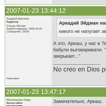
2007-01-23 13:44:12
Андрей Кротков
Редактор
Аркадий Эйдман нап
Откуда: Москва
Зарегистрирован: 2006-04-06
никого не напугает з
Сообщений: 15638
А это, Аркаш, у нас в 
бабули выговаривали. 
зверькает..."
No creo en Dios p
Неактивен
2007-01-23 13:47:17
Милющенко Кира
Замечательно, Аркаш.
Автор сайта