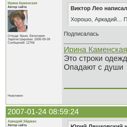
Ирина Каменская
Автор сайта
Виктор Лео написал
Хорошо, Аркадий... 
Подписалась
Откуда: Крым, Евпатория
Зарегистрирован: 2006-09-09
Сообщений: 12766
Ирина Каменска
Это строки одеж
Опадают с души
______________
Неактивен
2007-01-24 08:59:24
Аркадий Эйдман
Автор сайта
Юрий Лешковский н