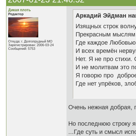
Дикая плоть
Редактор
Аркадий Эйдман нап
Изящных строк волн
Прекрасным мыслям 
Где каждое Любовью
Откуда: г. Долгопрудный МО
Зарегистрирован: 2006-03-24
Сообщений: 5753
И всех времён нерву
Нет. Я не про стихи.
И не молитвам это п
Я говорю про добро
Где нет упрёков, зл
26.1
Очень нежная добрая,
Но последнюю строку я 
...Где суть и смысл ис