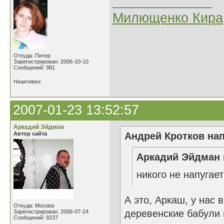
Милющенко Кира
Откуда: Питер
Зарегистрирован: 2006-10-10
Сообщений: 981
Неактивен
2007-01-23 13:52:57
Аркадий Эйдман
Автор сайта
Андрей Кротков нап
Аркадий Эйдман 
никого не напугае
А это, Аркаш, у нас 
Откуда: Москва
деревенские бабули 
Зарегистрирован: 2006-07-24
Сообщений: 9237