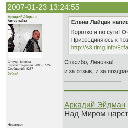
2007-01-23 13:24:55
Аркадий Эйдман
Автор сайта
Елена Лайцан напис
Коротко и по сути! О
Присоединяюсь к поз
http://s3.rimg.info/8c
Спасибо, Леночка!
Откуда: Москва
Зарегистрирован: 2006-07-24
Сообщений: 9237
и за отзыв, и за поздра
Вебсайт
______________
Аркадий Эйдман
Над Миром царс
Неактивен