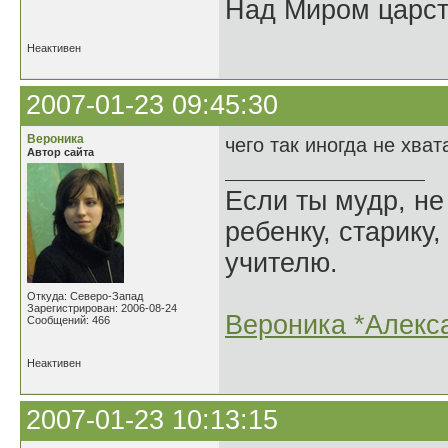
Над Миром царс
Неактивен
2007-01-23 09:45:30
Вероника
чего так иногда не хвата
Автор сайта
Если ты мудр, не
ребенку, старику,
учителю.
Откуда: Северо-Запад
Зарегистрирован: 2006-08-24
Вероника *Алекс
Сообщений: 466
Неактивен
2007-01-23 10:13:15