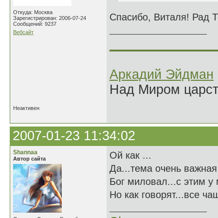
Откуда: Москва
Спасибо, Виталя! Рад 
Зарегистрирован: 2006-07-24
Сообщений: 9237
Вебсайт
______________
Аркадий Эйдман
Над Миром царс
Неактивен
2007-01-23 11:34:02
Shannaa
Ой как ...
Автор сайта
Да...тема очень важная 
Бог миловал...с этим у 
Но как говорят...все ч