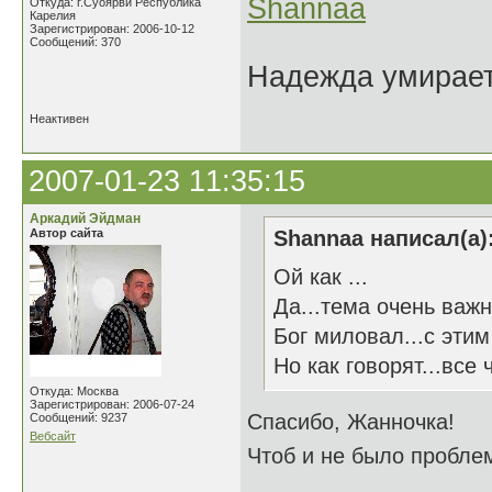
Shannaa
Откуда: г.Суоярви Республика
Карелия
Зарегистрирован: 2006-10-12
Сообщений: 370
Надежда умирает 
Неактивен
2007-01-23 11:35:15
Аркадий Эйдман
Автор сайта
Shannaa написал(а)
Ой как ...
Да...тема очень важн
Бог миловал...с этим
Но как говорят...все
Откуда: Москва
Зарегистрирован: 2006-07-24
Спасибо, Жанночка!
Сообщений: 9237
Вебсайт
Чтоб и не было проблем