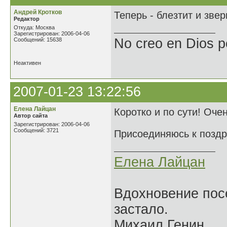
Андрей Кротков
Теперь - блезтит и зверь
Редактор
Откуда: Москва
Зарегистрирован: 2006-04-06
No creo en Dios p
Сообщений: 15638
Неактивен
2007-01-23 13:22:56
Елена Лайцан
Коротко и по сути! Оче
Автор сайта
Зарегистрирован: 2006-04-06
Сообщений: 3721
Присоединяюсь к поздр
Елена Лайцан
Вдохновение посе
застало.
Михаил Генин