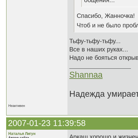
общения...
Спасибо, Жанночка!
Чтоб и не было пробл
Тьфу-тьфу-тьфу...
Все в наших руках...
Надо не бояться открыв
Shannaa
Надежда умирает 
Неактивен
2007-01-23 11:39:58
Наталья Лигун
Аркаш хорошо и жизнен
Автор сайта