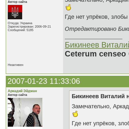
Автор сайта
Где нет упрёков, злоб
Откуда: Украина
Зарегистрирован: 2006-09-21
Отредактировано Бикин
Сообщений: 5185
Бикинеев Витали
Ceterum censeo 
Неактивен
2007-01-23 11:33:06
Аркадий Эйдман
Автор сайта
Бикинеев Виталий н
Замечательно, Аркад
Где нет упрёков, зл