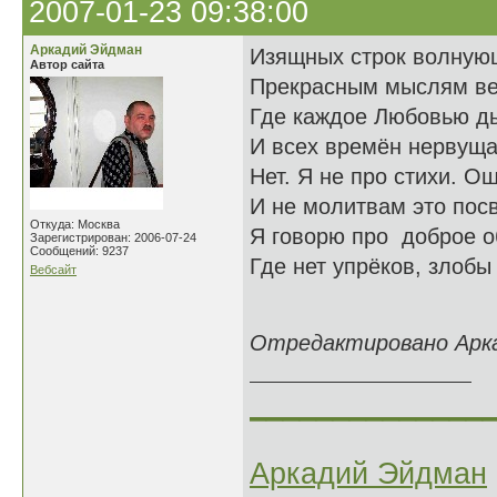
2007-01-23 09:38:00
Аркадий Эйдман
Изящных строк волную
Автор сайта
Прекрасным мыслям ве
Где каждое Любовью д
И всех времён нервуща
Нет. Я не про стихи. О
И не молитвам это пос
Откуда: Москва
Я говорю про доброе о
Зарегистрирован: 2006-07-24
Сообщений: 9237
Где нет упрёков, злоб
Вебсайт
26.12
Отредактировано Аркад
______________
Аркадий Эйдман