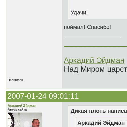
Удачи!
поймал! Спасибо!
______________
Аркадий Эйдман
Над Миром царс
Неактивен
2007-01-24 09:01:11
Аркадий Эйдман
Автор сайта
Дикая плоть написа
Аркадий Эйдман 