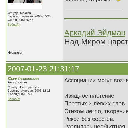
______________
Откуда: Москва
Зарегистрирован: 2006-07-24
Сообщений: 9237
Вебсайт
Аркадий Эйдман
Над Миром царс
Неактивен
2007-01-23 21:31:17
Юрий Лешковский
Ассоциации могут возни
Автор сайта
Откуда: Екатеринбург
Зарегистрирован: 2006-12-11
Сообщений: 1500
Изящное плетение
Вебсайт
Простых и лёгких слов
Стихом легло, творени
Рекой без берегов.
Разлилась необъятная