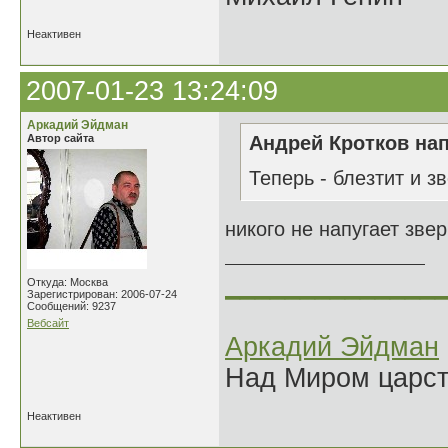
Неактивен
2007-01-23 13:24:09
Аркадий Эйдман
Автор сайта
Андрей Кротков нап
Теперь - блезтит и зв
никого не напугает зве
______________
Откуда: Москва
Зарегистрирован: 2006-07-24
Сообщений: 9237
Вебсайт
Аркадий Эйдман
Над Миром царс
Неактивен