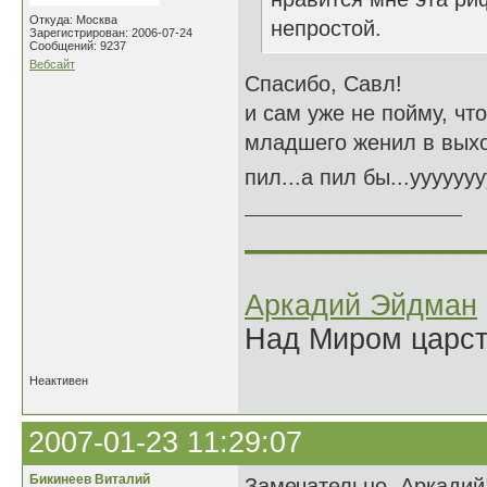
Откуда: Москва
непростой.
Зарегистрирован: 2006-07-24
Сообщений: 9237
Вебсайт
Спасибо, Савл!
и сам уже не пойму, что
младшего женил в выхо
пил...а пил бы...ууууууу
______________
Аркадий Эйдман
Над Миром царс
Неактивен
2007-01-23 11:29:07
Бикинеев Виталий
Замечательно, Аркадий