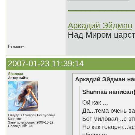
______________
Аркадий Эйдман
Над Миром царс
Неактивен
2007-01-23 11:39:14
Shannaa
Автор сайта
Аркадий Эйдман нап
Shannaa написал(
Ой как ...
Да...тема очень ва
Откуда: г.Суоярви Республика
Бог миловал...с эт
Карелия
Зарегистрирован: 2006-10-12
Но как говорят...
Сообщений: 370