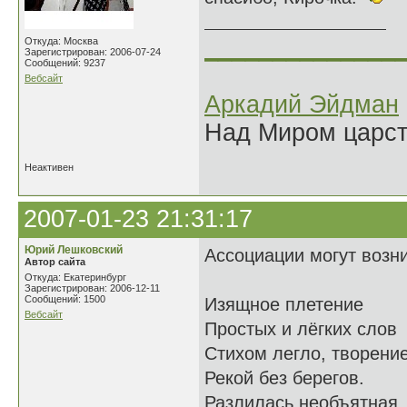
______________
Откуда: Москва
Зарегистрирован: 2006-07-24
Сообщений: 9237
Вебсайт
Аркадий Эйдман
Над Миром царс
Неактивен
2007-01-23 21:31:17
Юрий Лешковский
Ассоциации могут возни
Автор сайта
Откуда: Екатеринбург
Зарегистрирован: 2006-12-11
Сообщений: 1500
Изящное плетение
Вебсайт
Простых и лёгких слов
Стихом легло, творени
Рекой без берегов.
Разлилась необъятная