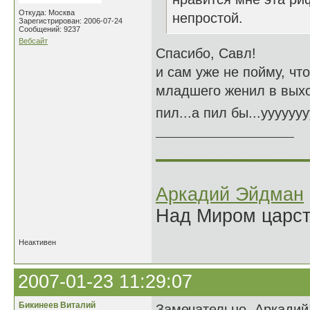
Откуда: Москва
непростой.
Зарегистрирован: 2006-07-24
Сообщений: 9237
Вебсайт
Спасибо, Савл!
и сам уже не пойму, что
младшего женил в выхо
пил...а пил бы...ууууууу
______________
Аркадий Эйдман
Над Миром царс
Неактивен
2007-01-23 11:29:07
Бикинеев Виталий
Замечательно, Аркадий