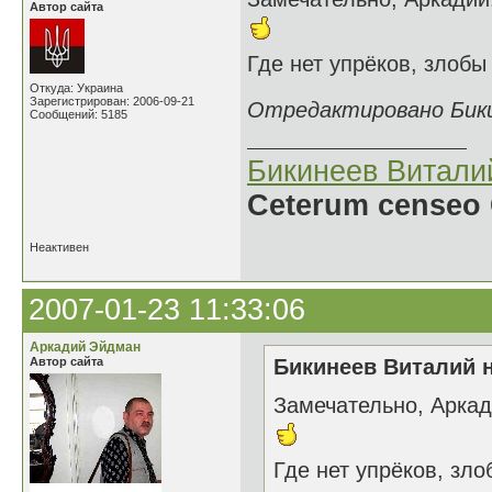
Автор сайта
Где нет упрёков, злоб
Откуда: Украина
Зарегистрирован: 2006-09-21
Отредактировано Бикин
Сообщений: 5185
Бикинеев Витали
Ceterum censeo 
Неактивен
2007-01-23 11:33:06
Аркадий Эйдман
Автор сайта
Бикинеев Виталий н
Замечательно, Аркад
Где нет упрёков, зл