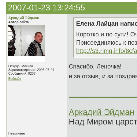
2007-01-23 13:24:55
Аркадий Эйдман
Автор сайта
Елена Лайцан напис
Коротко и по сути! О
Присоединяюсь к поз
http://s3.rimg.info/8c
Спасибо, Леночка!
Откуда: Москва
Зарегистрирован: 2006-07-24
Сообщений: 9237
и за отзыв, и за поздра
Вебсайт
______________
Аркадий Эйдман
Над Миром царс
Неактивен