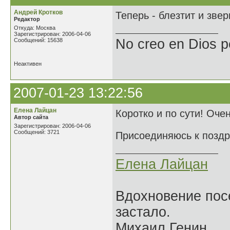
Андрей Кротков
Теперь - блезтит и зверь
Редактор
Откуда: Москва
Зарегистрирован: 2006-04-06
No creo en Dios p
Сообщений: 15638
Неактивен
2007-01-23 13:22:56
Елена Лайцан
Коротко и по сути! Оче
Автор сайта
Зарегистрирован: 2006-04-06
Сообщений: 3721
Присоединяюсь к поздр
Елена Лайцан
Вдохновение посе
застало.
Михаил Генин