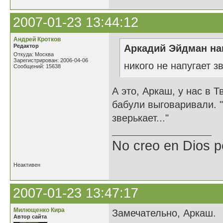
2007-01-23 13:44:12
Андрей Кротков
Редактор
Аркадий Эйдман нап
Откуда: Москва
Зарегистрирован: 2006-04-06
никого не напугает з
Сообщений: 15638
А это, Аркаш, у нас в 
бабули выговаривали. 
зверькает..."
No creo en Dios p
Неактивен
2007-01-23 13:47:17
Милющенко Кира
Замечательно, Аркаш.
Автор сайта