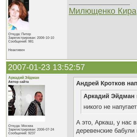
Милющенко Кира
Откуда: Питер
Зарегистрирован: 2006-10-10
Сообщений: 981
Неактивен
2007-01-23 13:52:57
Аркадий Эйдман
Автор сайта
Андрей Кротков нап
Аркадий Эйдман 
никого не напугае
А это, Аркаш, у нас 
Откуда: Москва
деревенские бабули 
Зарегистрирован: 2006-07-24
Сообщений: 9237