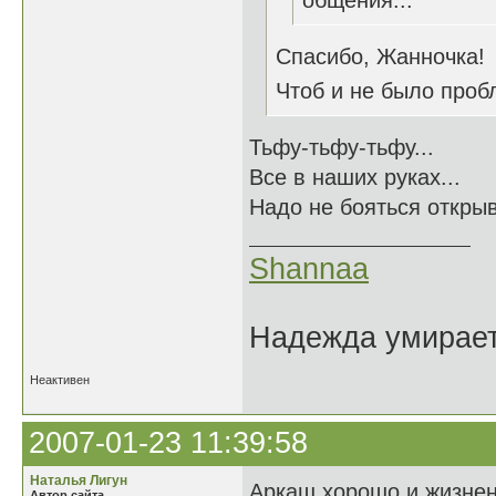
общения...
Спасибо, Жанночка!
Чтоб и не было пробл
Тьфу-тьфу-тьфу...
Все в наших руках...
Надо не бояться открыв
Shannaa
Надежда умирает 
Неактивен
2007-01-23 11:39:58
Наталья Лигун
Аркаш хорошо и жизнен
Автор сайта