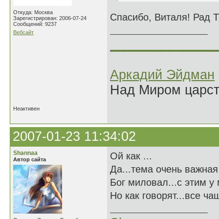
Откуда: Москва
Спасибо, Виталя! Рад 
Зарегистрирован: 2006-07-24
Сообщений: 9237
Вебсайт
______________
Аркадий Эйдман
Над Миром царс
Неактивен
2007-01-23 11:34:02
Shannaa
Ой как ...
Автор сайта
Да...тема очень важная 
Бог миловал...с этим у 
Но как говорят...все ч