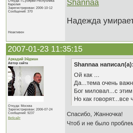
Shannaa
Откуда: г.Суоярви Республика
Карелия
Зарегистрирован: 2006-10-12
Сообщений: 370
Надежда умирает 
Неактивен
2007-01-23 11:35:15
Аркадий Эйдман
Автор сайта
Shannaa написал(а)
Ой как ...
Да...тема очень важн
Бог миловал...с этим
Но как говорят...все
Откуда: Москва
Зарегистрирован: 2006-07-24
Спасибо, Жанночка!
Сообщений: 9237
Вебсайт
Чтоб и не было проблем