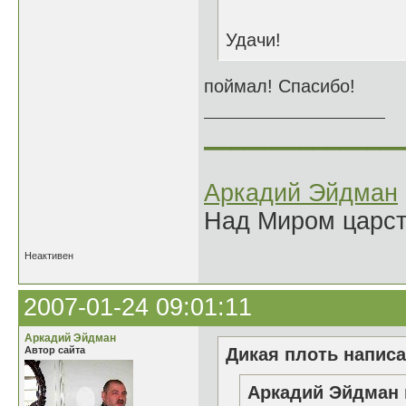
Удачи!
поймал! Спасибо!
______________
Аркадий Эйдман
Над Миром царс
Неактивен
2007-01-24 09:01:11
Аркадий Эйдман
Автор сайта
Дикая плоть написа
Аркадий Эйдман 