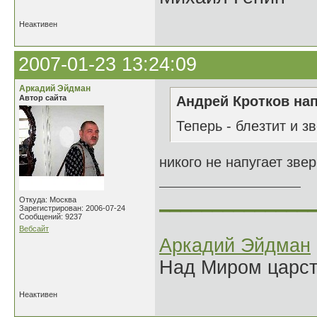
Неактивен
2007-01-23 13:24:09
Аркадий Эйдман
Автор сайта
Андрей Кротков нап
Теперь - блезтит и зв
никого не напугает зве
______________
Откуда: Москва
Зарегистрирован: 2006-07-24
Сообщений: 9237
Вебсайт
Аркадий Эйдман
Над Миром царс
Неактивен