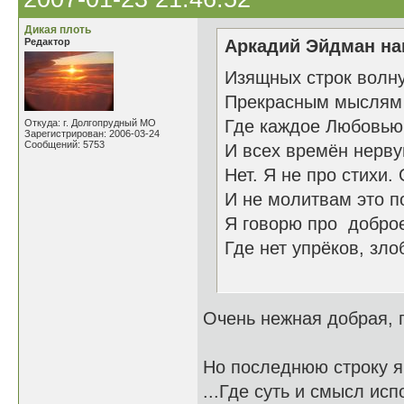
Дикая плоть
Редактор
Аркадий Эйдман нап
Изящных строк волн
Прекрасным мыслям 
Где каждое Любовью
Откуда: г. Долгопрудный МО
Зарегистрирован: 2006-03-24
Сообщений: 5753
И всех времён нерву
Нет. Я не про стихи.
И не молитвам это п
Я говорю про добро
Где нет упрёков, зл
26.1
Очень нежная добрая,
Но последнюю строку я 
...Где суть и смысл ис