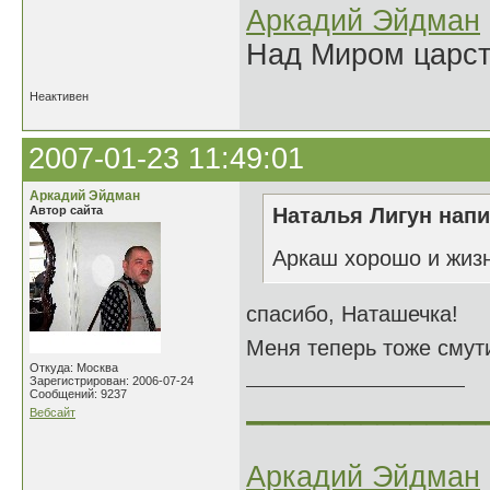
Аркадий Эйдман
Над Миром царс
Неактивен
2007-01-23 11:49:01
Аркадий Эйдман
Автор сайта
Наталья Лигун напи
Аркаш хорошо и жизн
спасибо, Наташечка!
Меня теперь тоже смути
Откуда: Москва
Зарегистрирован: 2006-07-24
Сообщений: 9237
______________
Вебсайт
Аркадий Эйдман