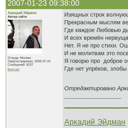
2007-01-23 09:38:00
Аркадий Эйдман
Изящных строк волную
Автор сайта
Прекрасным мыслям ве
Где каждое Любовью д
И всех времён нервуща
Нет. Я не про стихи. О
И не молитвам это пос
Откуда: Москва
Я говорю про доброе о
Зарегистрирован: 2006-07-24
Сообщений: 9237
Где нет упрёков, злоб
Вебсайт
26.12
Отредактировано Аркад
______________
Аркадий Эйдман