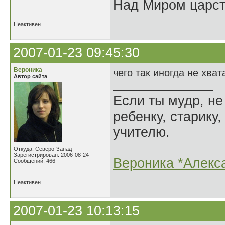
Над Миром царс
Неактивен
2007-01-23 09:45:30
Вероника
чего так иногда не хвата
Автор сайта
Если ты мудр, не
ребенку, старику,
учителю.
Откуда: Северо-Запад
Зарегистрирован: 2006-08-24
Вероника *Алекс
Сообщений: 466
Неактивен
2007-01-23 10:13:15