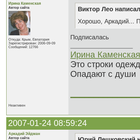
Ирина Каменская
Автор сайта
Виктор Лео написал
Хорошо, Аркадий... 
Подписалась
Откуда: Крым, Евпатория
Зарегистрирован: 2006-09-09
Сообщений: 12766
Ирина Каменска
Это строки одеж
Опадают с души
______________
Неактивен
2007-01-24 08:59:24
Аркадий Эйдман
Автор сайта
Юрий Лешковский н