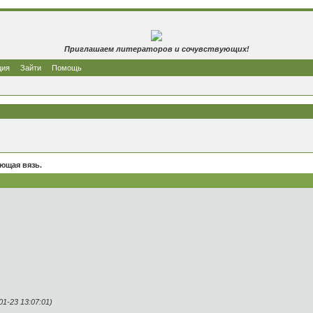
Приглашаем литераторов и сочувствующих!
ция
Зайти
Помощь
ющая вязь.
1-23 13:07:01)