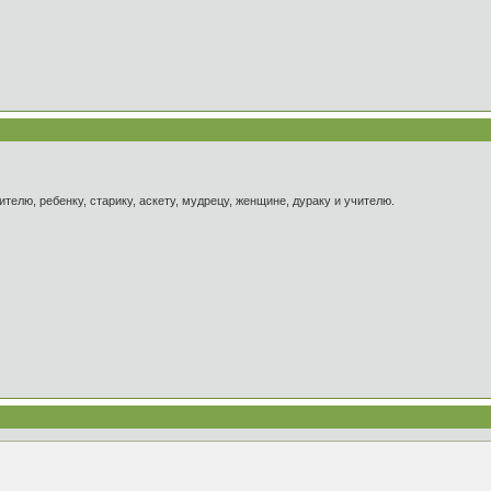
ителю, ребенку, старику, аскету, мудрецу, женщине, дураку и учителю.