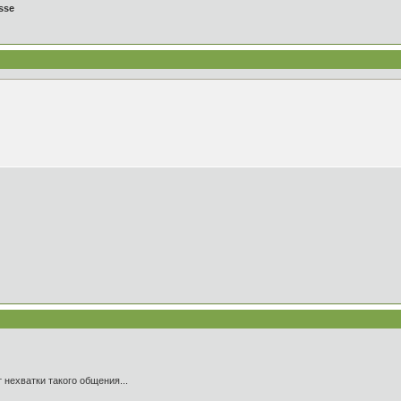
sse
 нехватки такого общения...