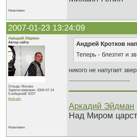
Неактивен
2007-01-23 13:24:09
Аркадий Эйдман
Автор сайта
Андрей Кротков нап
Теперь - блезтит и зв
никого не напугает зве
______________
Откуда: Москва
Зарегистрирован: 2006-07-24
Сообщений: 9237
Вебсайт
Аркадий Эйдман
Над Миром царс
Неактивен