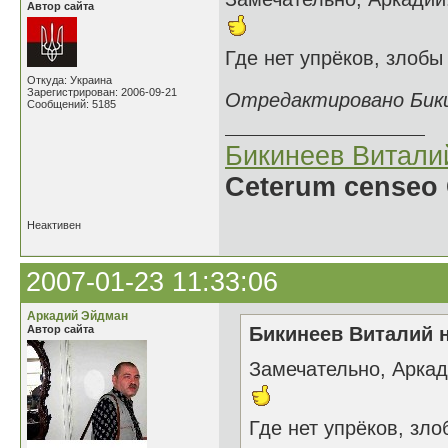
Автор сайта
Где нет упрёков, злоб
Откуда: Украина
Зарегистрирован: 2006-09-21
Отредактировано Бикин
Сообщений: 5185
Бикинеев Витали
Ceterum censeo 
Неактивен
2007-01-23 11:33:06
Аркадий Эйдман
Автор сайта
Бикинеев Виталий н
Замечательно, Аркад
Где нет упрёков, зл