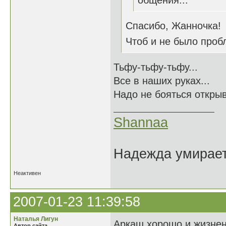
общения...
Спасибо, Жанночка!
Чтоб и не было пробл
Тьфу-тьфу-тьфу...
Все в наших руках...
Надо не бояться открыв
Shannaa
Надежда умирает 
Неактивен
2007-01-23 11:39:58
Наталья Лигун
Аркаш хорошо и жизнен
Автор сайта