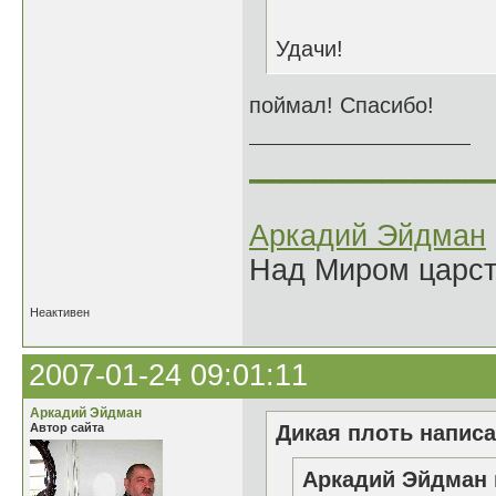
Удачи!
поймал! Спасибо!
______________
Аркадий Эйдман
Над Миром царс
Неактивен
2007-01-24 09:01:11
Аркадий Эйдман
Автор сайта
Дикая плоть написа
Аркадий Эйдман 