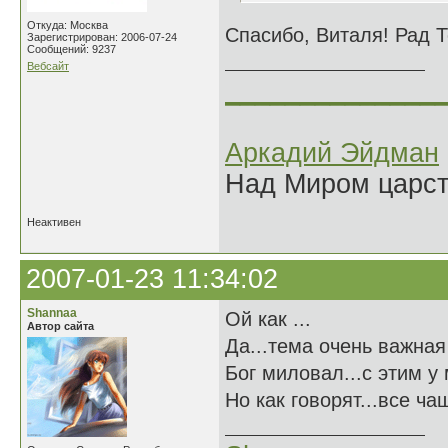
Откуда: Москва
Спасибо, Виталя! Рад 
Зарегистрирован: 2006-07-24
Сообщений: 9237
Вебсайт
______________
Аркадий Эйдман
Над Миром царс
Неактивен
2007-01-23 11:34:02
Shannaa
Ой как ...
Автор сайта
Да...тема очень важная 
Бог миловал...с этим у 
Но как говорят...все ч