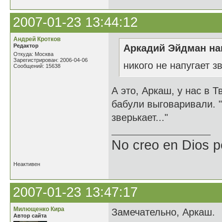
2007-01-23 13:44:12
Андрей Кротков
Редактор
Аркадий Эйдман нап
Откуда: Москва
Зарегистрирован: 2006-04-06
никого не напугает з
Сообщений: 15638
А это, Аркаш, у нас в 
бабули выговаривали. 
зверькает..."
No creo en Dios p
Неактивен
2007-01-23 13:47:17
Милющенко Кира
Замечательно, Аркаш.
Автор сайта