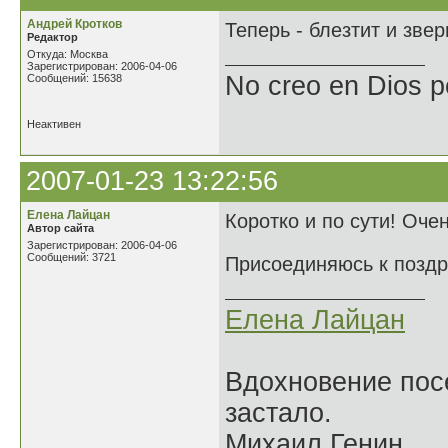
Андрей Кротков
Теперь - блезтит и зверь
Редактор
Откуда: Москва
Зарегистрирован: 2006-04-06
No creo en Dios p
Сообщений: 15638
Неактивен
2007-01-23 13:22:56
Елена Лайцан
Коротко и по сути! Оче
Автор сайта
Зарегистрирован: 2006-04-06
Сообщений: 3721
Присоединяюсь к поздр
Елена Лайцан
Вдохновение посе
застало.
Михаил Генин