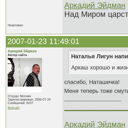
Аркадий Эйдман
Над Миром царс
Неактивен
2007-01-23 11:49:01
Аркадий Эйдман
Автор сайта
Наталья Лигун напи
Аркаш хорошо и жизн
спасибо, Наташечка!
Меня теперь тоже смути
Откуда: Москва
Зарегистрирован: 2006-07-24
Сообщений: 9237
______________
Вебсайт
Аркадий Эйдман