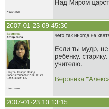
Над Миром царс
Неактивен
2007-01-23 09:45:30
Вероника
чего так иногда не хвата
Автор сайта
Если ты мудр, не
ребенку, старику,
учителю.
Откуда: Северо-Запад
Зарегистрирован: 2006-08-24
Вероника *Алекс
Сообщений: 466
Неактивен
2007-01-23 10:13:15