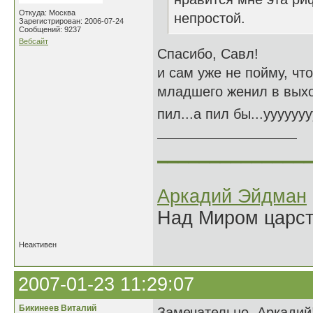
Откуда: Москва
непростой.
Зарегистрирован: 2006-07-24
Сообщений: 9237
Вебсайт
Спасибо, Савл!
и сам уже не пойму, что
младшего женил в выхо
пил...а пил бы...ууууууу
______________
Аркадий Эйдман
Над Миром царс
Неактивен
2007-01-23 11:29:07
Бикинеев Виталий
Замечательно, Аркадий