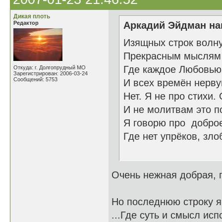
Дикая плоть
Редактор
Аркадий Эйдман нап
Изящных строк волн
Прекрасным мыслям 
Где каждое Любовью
Откуда: г. Долгопрудный МО
Зарегистрирован: 2006-03-24
Сообщений: 5753
И всех времён нерву
Нет. Я не про стихи.
И не молитвам это п
Я говорю про добро
Где нет упрёков, зл
26.1
Очень нежная добрая,
Но последнюю строку я 
...Где суть и смысл ис