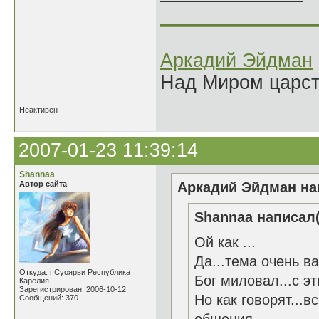
______________
Аркадий Эйдман
Над Миром царс
Неактивен
2007-01-23 11:39:14
Shannaa
Автор сайта
Аркадий Эйдман нап
Shannaa написал(
Ой как ...
Да...тема очень ва
Откуда: г.Суоярви Республика
Бог миловал...с эт
Карелия
Зарегистрирован: 2006-10-12
Но как говорят...
Сообщений: 370