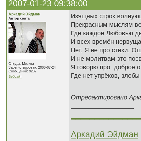
2007-01-23 09:38:00
Аркадий Эйдман
Изящных строк волную
Автор сайта
Прекрасным мыслям ве
Где каждое Любовью д
И всех времён нервуща
Нет. Я не про стихи. О
И не молитвам это пос
Откуда: Москва
Я говорю про доброе о
Зарегистрирован: 2006-07-24
Сообщений: 9237
Где нет упрёков, злоб
Вебсайт
26.12
Отредактировано Аркад
______________
Аркадий Эйдман