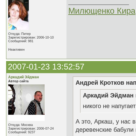
Милющенко Кира
Откуда: Питер
Зарегистрирован: 2006-10-10
Сообщений: 981
Неактивен
2007-01-23 13:52:57
Аркадий Эйдман
Автор сайта
Андрей Кротков нап
Аркадий Эйдман 
никого не напугае
А это, Аркаш, у нас 
Откуда: Москва
деревенские бабули 
Зарегистрирован: 2006-07-24
Сообщений: 9237