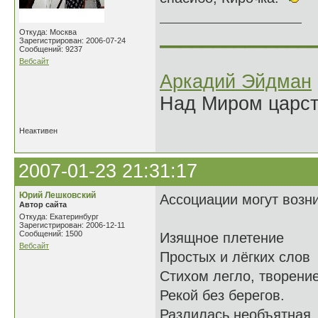
______________
Откуда: Москва
Зарегистрирован: 2006-07-24
Сообщений: 9237
Вебсайт
Аркадий Эйдман
Над Миром царс
Неактивен
2007-01-23 21:31:17
Юрий Лешковский
Ассоциации могут возни
Автор сайта
Откуда: Екатеринбург
Зарегистрирован: 2006-12-11
Сообщений: 1500
Изящное плетение
Вебсайт
Простых и лёгких слов
Стихом легло, творени
Рекой без берегов.
Разлилась необъятная