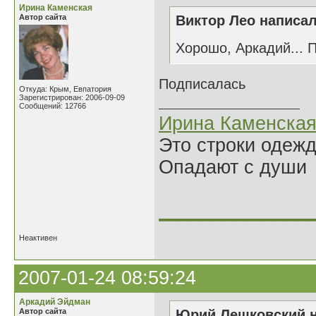
Ирина Каменская
Автор сайта
Виктор Лео написал
Хорошо, Аркадий... 
Подписалась
Откуда: Крым, Евпатория
Зарегистрирован: 2006-09-09
Сообщений: 12766
Ирина Каменска
Это строки одеж
Опадают с души
______________
Неактивен
2007-01-24 08:59:24
Аркадий Эйдман
Автор сайта
Юрий Лешковский н