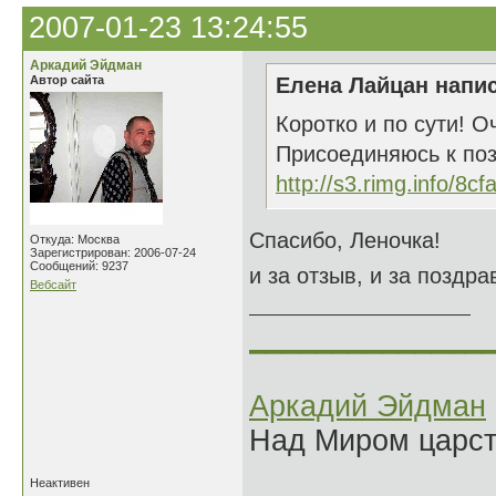
2007-01-23 13:24:55
Аркадий Эйдман
Автор сайта
Елена Лайцан напис
Коротко и по сути! О
Присоединяюсь к поз
http://s3.rimg.info/8c
Спасибо, Леночка!
Откуда: Москва
Зарегистрирован: 2006-07-24
Сообщений: 9237
и за отзыв, и за поздра
Вебсайт
______________
Аркадий Эйдман
Над Миром царс
Неактивен