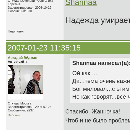
Shannaa
Откуда: г.Суоярви Республика
Карелия
Зарегистрирован: 2006-10-12
Сообщений: 370
Надежда умирает 
Неактивен
2007-01-23 11:35:15
Аркадий Эйдман
Автор сайта
Shannaa написал(а)
Ой как ...
Да...тема очень важн
Бог миловал...с этим
Но как говорят...все
Откуда: Москва
Зарегистрирован: 2006-07-24
Спасибо, Жанночка!
Сообщений: 9237
Вебсайт
Чтоб и не было проблем