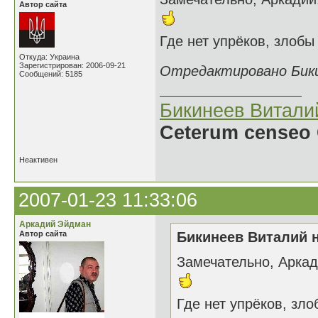
Автор сайта
Где нет упрёков, злоб
Откуда: Украина
Зарегистрирован: 2006-09-21
Отредактировано Бикин
Сообщений: 5185
Бикинеев Витали
Ceterum censeo 
Неактивен
2007-01-23 11:33:06
Аркадий Эйдман
Автор сайта
Бикинеев Виталий н
Замечательно, Аркад
Где нет упрёков, зл