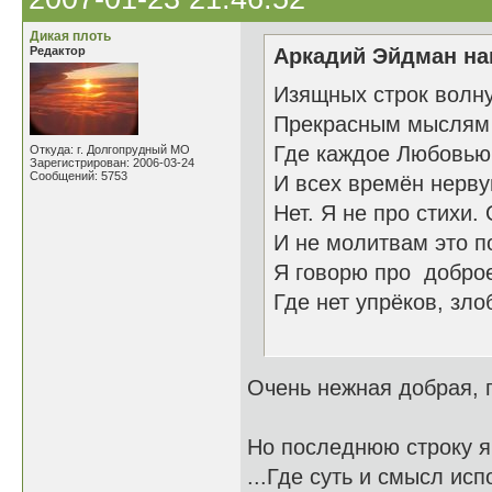
Дикая плоть
Редактор
Аркадий Эйдман нап
Изящных строк волн
Прекрасным мыслям 
Где каждое Любовью
Откуда: г. Долгопрудный МО
Зарегистрирован: 2006-03-24
Сообщений: 5753
И всех времён нерву
Нет. Я не про стихи.
И не молитвам это п
Я говорю про добро
Где нет упрёков, зл
26.1
Очень нежная добрая,
Но последнюю строку я 
...Где суть и смысл ис