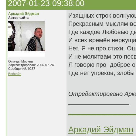
2007-01-23 09:38:00
Аркадий Эйдман
Изящных строк волную
Автор сайта
Прекрасным мыслям ве
Где каждое Любовью д
И всех времён нервуща
Нет. Я не про стихи. О
И не молитвам это пос
Откуда: Москва
Я говорю про доброе о
Зарегистрирован: 2006-07-24
Сообщений: 9237
Где нет упрёков, злоб
Вебсайт
26.12
Отредактировано Аркад
______________
Аркадий Эйдман