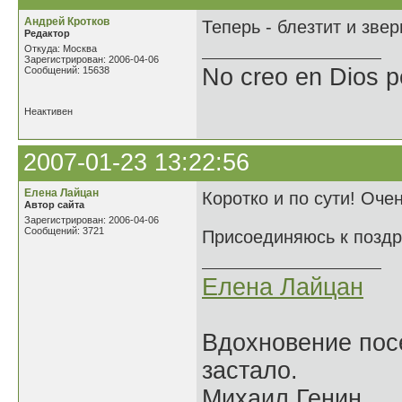
Андрей Кротков
Теперь - блезтит и зверь
Редактор
Откуда: Москва
Зарегистрирован: 2006-04-06
No creo en Dios p
Сообщений: 15638
Неактивен
2007-01-23 13:22:56
Елена Лайцан
Коротко и по сути! Оче
Автор сайта
Зарегистрирован: 2006-04-06
Сообщений: 3721
Присоединяюсь к поздр
Елена Лайцан
Вдохновение посе
застало.
Михаил Генин