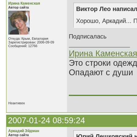
Ирина Каменская
Автор сайта
Виктор Лео написал
Хорошо, Аркадий... 
Подписалась
Откуда: Крым, Евпатория
Зарегистрирован: 2006-09-09
Сообщений: 12766
Ирина Каменска
Это строки одеж
Опадают с души
______________
Неактивен
2007-01-24 08:59:24
Аркадий Эйдман
Автор сайта
Юрий Лешковский н