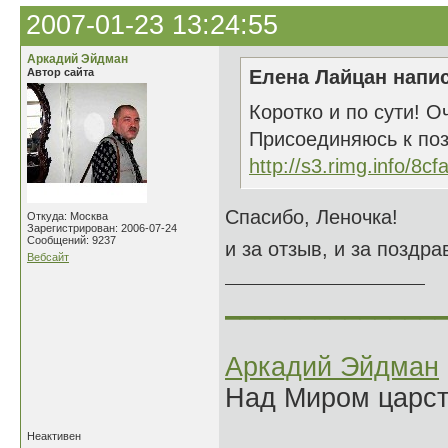
2007-01-23 13:24:55
Аркадий Эйдман
Автор сайта
Елена Лайцан напис
Коротко и по сути! О
Присоединяюсь к поз
http://s3.rimg.info/8c
Спасибо, Леночка!
Откуда: Москва
Зарегистрирован: 2006-07-24
Сообщений: 9237
и за отзыв, и за поздра
Вебсайт
______________
Аркадий Эйдман
Над Миром царс
Неактивен