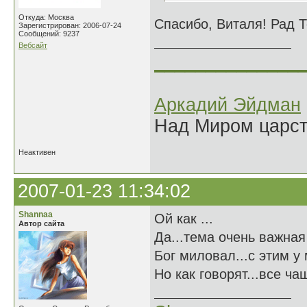
Откуда: Москва
Спасибо, Виталя! Рад 
Зарегистрирован: 2006-07-24
Сообщений: 9237
Вебсайт
______________
Аркадий Эйдман
Над Миром царс
Неактивен
2007-01-23 11:34:02
Shannaa
Ой как ...
Автор сайта
Да...тема очень важная 
Бог миловал...с этим у 
Но как говорят...все ч