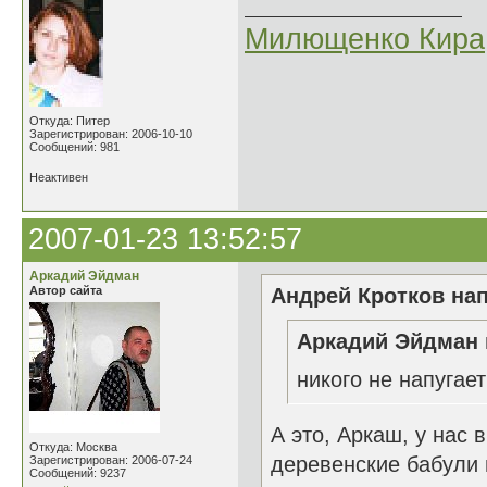
Милющенко Кира
Откуда: Питер
Зарегистрирован: 2006-10-10
Сообщений: 981
Неактивен
2007-01-23 13:52:57
Аркадий Эйдман
Автор сайта
Андрей Кротков нап
Аркадий Эйдман 
никого не напугае
А это, Аркаш, у нас 
Откуда: Москва
деревенские бабули 
Зарегистрирован: 2006-07-24
Сообщений: 9237