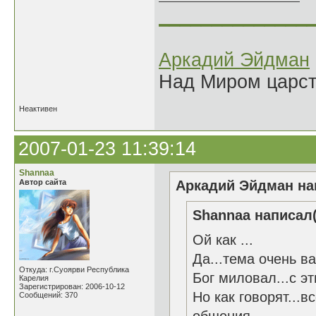
______________
Аркадий Эйдман
Над Миром царс
Неактивен
2007-01-23 11:39:14
Shannaa
Автор сайта
Аркадий Эйдман нап
Shannaa написал(
Ой как ...
Да...тема очень ва
Откуда: г.Суоярви Республика
Бог миловал...с эт
Карелия
Зарегистрирован: 2006-10-12
Но как говорят...
Сообщений: 370