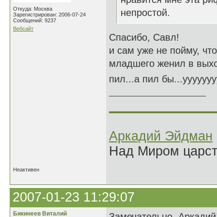
Откуда: Москва
непростой.
Зарегистрирован: 2006-07-24
Сообщений: 9237
Вебсайт
Спасибо, Савл!
и сам уже не пойму, что
младшего женил в выхо
пил...а пил бы...ууууууу
______________
Аркадий Эйдман
Над Миром царс
Неактивен
2007-01-23 11:29:07
Бикинеев Виталий
Замечательно, Аркадий