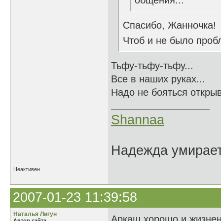
общения...
Спасибо, Жанночка!
Чтоб и не было пробл
Тьфу-тьфу-тьфу...
Все в наших руках...
Надо не бояться открыв
Shannaa
Надежда умирает 
Неактивен
2007-01-23 11:39:58
Наталья Лигун
Аркаш хорошо и жизнен
Автор сайта