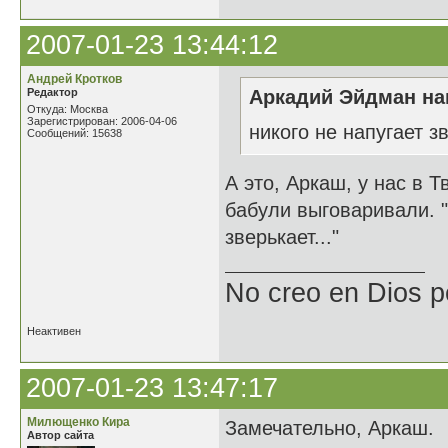
2007-01-23 13:44:12
Андрей Кротков
Редактор
Аркадий Эйдман нап
Откуда: Москва
Зарегистрирован: 2006-04-06
никого не напугает з
Сообщений: 15638
А это, Аркаш, у нас в 
бабули выговаривали. 
зверькает..."
No creo en Dios p
Неактивен
2007-01-23 13:47:17
Милющенко Кира
Замечательно, Аркаш.
Автор сайта