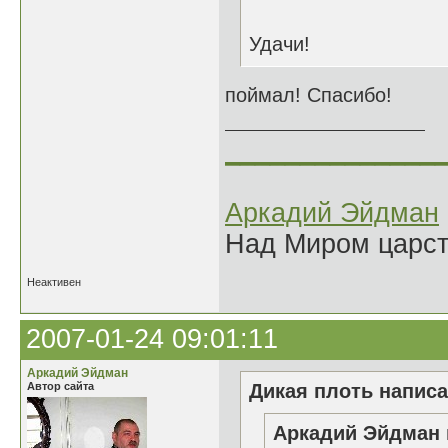
Удачи!
поймал! Спасибо!
______________
Аркадий Эйдман
Над Миром царс
Неактивен
2007-01-24 09:01:11
Аркадий Эйдман
Автор сайта
Дикая плоть написа
Аркадий Эйдман 