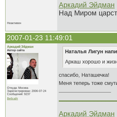
Аркадий Эйдман
Над Миром царс
Неактивен
2007-01-23 11:49:01
Аркадий Эйдман
Автор сайта
Наталья Лигун напи
Аркаш хорошо и жизн
спасибо, Наташечка!
Меня теперь тоже смути
Откуда: Москва
Зарегистрирован: 2006-07-24
Сообщений: 9237
______________
Вебсайт
Аркадий Эйдман