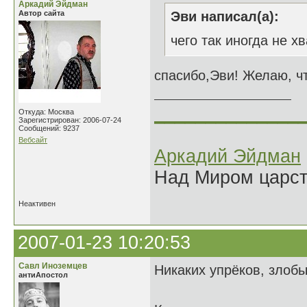
Аркадий Эйдман
Автор сайта
Эви написал(а):
чего так иногда не хв
спасибо,Эви! Желаю, чт
______________
Откуда: Москва
Зарегистрирован: 2006-07-24
Сообщений: 9237
Вебсайт
Аркадий Эйдман
Над Миром царс
Неактивен
2007-01-23 10:20:53
Савл Иноземцев
Никаких упрёков, злоб
антиАпостол