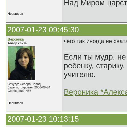
Над Миром царс
Неактивен
2007-01-23 09:45:30
Вероника
чего так иногда не хвата
Автор сайта
Если ты мудр, не
ребенку, старику,
учителю.
Откуда: Северо-Запад
Зарегистрирован: 2006-08-24
Вероника *Алекс
Сообщений: 466
Неактивен
2007-01-23 10:13:15