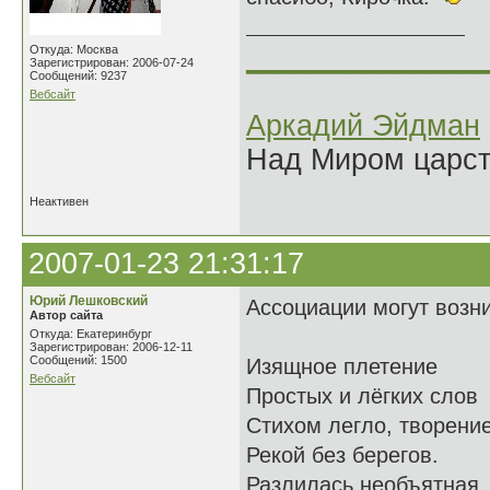
______________
Откуда: Москва
Зарегистрирован: 2006-07-24
Сообщений: 9237
Вебсайт
Аркадий Эйдман
Над Миром царс
Неактивен
2007-01-23 21:31:17
Юрий Лешковский
Ассоциации могут возни
Автор сайта
Откуда: Екатеринбург
Зарегистрирован: 2006-12-11
Сообщений: 1500
Изящное плетение
Вебсайт
Простых и лёгких слов
Стихом легло, творени
Рекой без берегов.
Разлилась необъятная