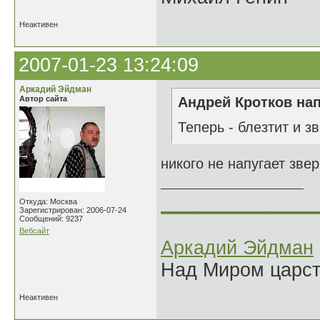
Неактивен
2007-01-23 13:24:09
Аркадий Эйдман
Автор сайта
Андрей Кротков нап
Теперь - блезтит и зв
никого не напугает зве
______________
Откуда: Москва
Зарегистрирован: 2006-07-24
Сообщений: 9237
Вебсайт
Аркадий Эйдман
Над Миром царс
Неактивен