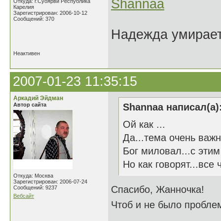
Shannaa
Откуда: г.Суоярви Республика
Карелия
Зарегистрирован: 2006-10-12
Сообщений: 370
Надежда умирает 
Неактивен
2007-01-23 11:35:15
Аркадий Эйдман
Автор сайта
Shannaa написал(а)
Ой как ...
Да...тема очень важн
Бог миловал...с этим
Но как говорят...все
Откуда: Москва
Зарегистрирован: 2006-07-24
Спасибо, Жанночка!
Сообщений: 9237
Вебсайт
Чтоб и не было проблем