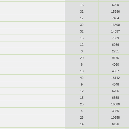
16
6290
31
15286
17
7484
32
13800
32
14057
16
7339
12
6266
3
2751
20
9176
8
4060
10
4537
42
18142
9
4548
12
6206
15
6358
25
10680
4
3035
23
10358
14
6126