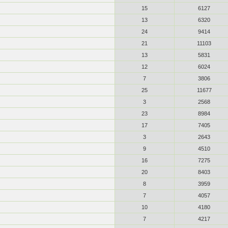
15
6127
13
6320
24
9414
21
11103
13
5831
12
6024
7
3806
25
11677
3
2568
23
8984
17
7405
3
2643
9
4510
16
7275
20
8403
8
3959
7
4057
10
4180
7
4217