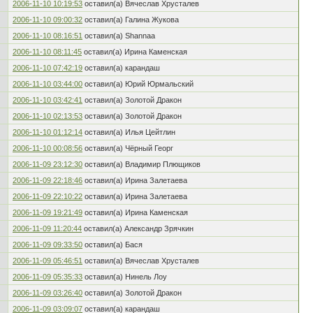
2006-11-10 10:19:53
оставил(а) Вячеслав Хрусталев
2006-11-10 09:00:32
оставил(а) Галина Жукова
2006-11-10 08:16:51
оставил(а) Shannaa
2006-11-10 08:11:45
оставил(а) Ирина Каменская
2006-11-10 07:42:19
оставил(а) карандаш
2006-11-10 03:44:00
оставил(а) Юрий Юрмальский
2006-11-10 03:42:41
оставил(а) Золотой Дракон
2006-11-10 02:13:53
оставил(а) Золотой Дракон
2006-11-10 01:12:14
оставил(а) Илья Цейтлин
2006-11-10 00:08:56
оставил(а) Чёрный Георг
2006-11-09 23:12:30
оставил(а) Владимир Плющиков
2006-11-09 22:18:46
оставил(а) Ирина Залетаева
2006-11-09 22:10:22
оставил(а) Ирина Залетаева
2006-11-09 19:21:49
оставил(а) Ирина Каменская
2006-11-09 11:20:44
оставил(а) Александр Зрячкин
2006-11-09 09:33:50
оставил(а) Бася
2006-11-09 05:46:51
оставил(а) Вячеслав Хрусталев
2006-11-09 05:35:33
оставил(а) Нинель Лоу
2006-11-09 03:26:40
оставил(а) Золотой Дракон
2006-11-09 03:09:07
оставил(а) карандаш