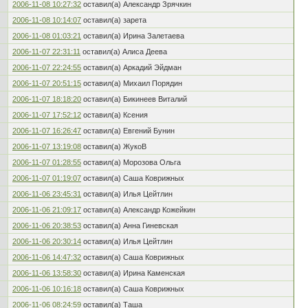
2006-11-08 10:27:32
оставил(а) Александр Зрячкин
2006-11-08 10:14:07
оставил(а) зарета
2006-11-08 01:03:21
оставил(а) Ирина Залетаева
2006-11-07 22:31:11
оставил(а) Алиса Деева
2006-11-07 22:24:55
оставил(а) Аркадий Эйдман
2006-11-07 20:51:15
оставил(а) Михаил Порядин
2006-11-07 18:18:20
оставил(а) Бикинеев Виталий
2006-11-07 17:52:12
оставил(а) Ксения
2006-11-07 16:26:47
оставил(а) Евгений Бунин
2006-11-07 13:19:08
оставил(а) ЖукоВ
2006-11-07 01:28:55
оставил(а) Морозова Ольга
2006-11-07 01:19:07
оставил(а) Саша Коврижных
2006-11-06 23:45:31
оставил(а) Илья Цейтлин
2006-11-06 21:09:17
оставил(а) Александр Кожейкин
2006-11-06 20:38:53
оставил(а) Анна Гиневская
2006-11-06 20:30:14
оставил(а) Илья Цейтлин
2006-11-06 14:47:32
оставил(а) Саша Коврижных
2006-11-06 13:58:30
оставил(а) Ирина Каменская
2006-11-06 10:16:18
оставил(а) Саша Коврижных
2006-11-06 08:24:59
оставил(а) Таша