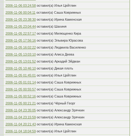
2006-11-06 03:24:58
оставил(а) Илья Цейтлин
2006-11-06 00:04:11
оставил(а) Саша Коврижных
2006-11-05 23:38:30
оставил(а) Ирина Каменская
2006-11-05 23:04:44
оставил(а) Шахиня
2006-11-05 22:57:17
оставил(а) Милющенко Кира
2006-11-05 17:56:16
оставил(а) Эльвира Юрасова
2006-11-05 16:02:22
оставил(а) Людмила Василенко
2006-11-05 13:03:10
оставил(а) Алиса Деева
2006-11-05 13:01:52
оставил(а) Аркадий Эйдман
2006-11-05 10:46:10
оставил(а) Дикая плоть
2006-11-05 01:45:01
оставил(а) Илья Цейтлин
2006-11-05 01:01:14
оставил(а) Саша Коврижных
2006-11-05 00:55:57
оставил(а) Саша Коврижных
2006-11-05 00:52:16
оставил(а) Саша Коврижных
2006-11-05 00:21:21
оставил(а) Чёрный Георг
2006-11-04 23:35:05
оставил(а) Александр Зрячкин
2006-11-04 23:15:59
оставил(а) Александр Зрячкин
2006-11-04 20:21:43
оставил(а) Ирина Каменская
2006-11-04 18:04:59
оставил(а) Илья Цейтлин