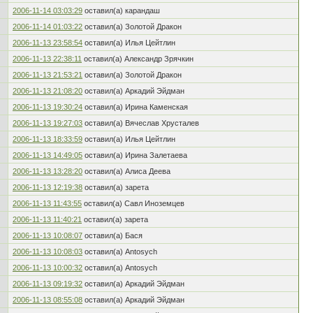
2006-11-14 03:03:29
оставил(а) карандаш
2006-11-14 01:03:22
оставил(а) Золотой Дракон
2006-11-13 23:58:54
оставил(а) Илья Цейтлин
2006-11-13 22:38:11
оставил(а) Александр Зрячкин
2006-11-13 21:53:21
оставил(а) Золотой Дракон
2006-11-13 21:08:20
оставил(а) Аркадий Эйдман
2006-11-13 19:30:24
оставил(а) Ирина Каменская
2006-11-13 19:27:03
оставил(а) Вячеслав Хрусталев
2006-11-13 18:33:59
оставил(а) Илья Цейтлин
2006-11-13 14:49:05
оставил(а) Ирина Залетаева
2006-11-13 13:28:20
оставил(а) Алиса Деева
2006-11-13 12:19:38
оставил(а) зарета
2006-11-13 11:43:55
оставил(а) Савл Иноземцев
2006-11-13 11:40:21
оставил(а) зарета
2006-11-13 10:08:07
оставил(а) Бася
2006-11-13 10:08:03
оставил(а) Antosych
2006-11-13 10:00:32
оставил(а) Antosych
2006-11-13 09:19:32
оставил(а) Аркадий Эйдман
2006-11-13 08:55:08
оставил(а) Аркадий Эйдман