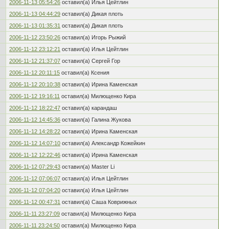
2006-11-13 05:54:26
оставил(а) Илья Цейтлин
2006-11-13 04:44:29
оставил(а) Дикая плоть
2006-11-13 01:35:31
оставил(а) Дикая плоть
2006-11-12 23:50:26
оставил(а) Игорь Рыжий
2006-11-12 23:12:21
оставил(а) Илья Цейтлин
2006-11-12 21:37:07
оставил(а) Сергей Гор
2006-11-12 20:11:15
оставил(а) Ксения
2006-11-12 20:10:38
оставил(а) Ирина Каменская
2006-11-12 19:16:11
оставил(а) Милющенко Кира
2006-11-12 18:22:47
оставил(а) карандаш
2006-11-12 14:45:36
оставил(а) Галина Жукова
2006-11-12 14:28:22
оставил(а) Ирина Каменская
2006-11-12 14:07:10
оставил(а) Александр Кожейкин
2006-11-12 12:22:46
оставил(а) Ирина Каменская
2006-11-12 07:29:43
оставил(а) Master Li
2006-11-12 07:06:07
оставил(а) Илья Цейтлин
2006-11-12 07:04:20
оставил(а) Илья Цейтлин
2006-11-12 00:47:31
оставил(а) Саша Коврижных
2006-11-11 23:27:09
оставил(а) Милющенко Кира
2006-11-11 23:24:50
оставил(а) Милющенко Кира