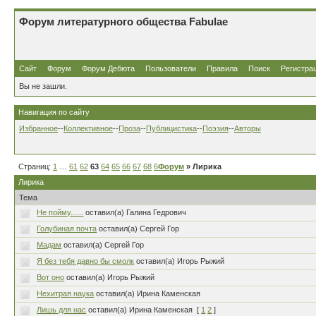
Форум литературного общества Fabulae
Сайт
Форум
Форум Дебюта
Пользователи
Правила
Поиск
Регистра
Вы не зашли.
Навигация по сайту
Избранное
--
Коллективное
--
Проза
--
Публицистика
--
Поэзия
--
Авторы
Страниц:
1
…
61
62
63
64
65
66
67
68
69
Форум
…
80
» Лирика
Лирика
Тема
Не пойму......
оставил(а) Галина Гедрович
Голубиная почта
оставил(а) Сергей Гор
Мадам
оставил(а) Сергей Гор
Я без тебя давно бы смолк
оставил(а) Игорь Рыжий
Вот оно
оставил(а) Игорь Рыжий
Нехитрая наука
оставил(а) Ирина Каменская
Лишь для нас
оставил(а) Ирина Каменская
[
1
2
]