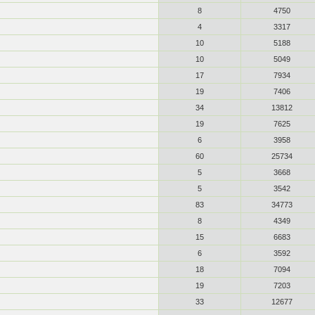
8
4750
4
3317
10
5188
10
5049
17
7934
19
7406
34
13812
19
7625
6
3958
60
25734
5
3668
5
3542
83
34773
8
4349
15
6683
6
3592
18
7094
19
7203
33
12677