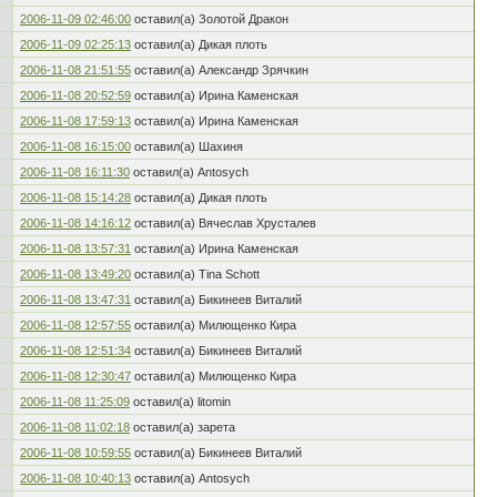
2006-11-09 02:46:00
оставил(а) Золотой Дракон
2006-11-09 02:25:13
оставил(а) Дикая плоть
2006-11-08 21:51:55
оставил(а) Александр Зрячкин
2006-11-08 20:52:59
оставил(а) Ирина Каменская
2006-11-08 17:59:13
оставил(а) Ирина Каменская
2006-11-08 16:15:00
оставил(а) Шахиня
2006-11-08 16:11:30
оставил(а) Antosych
2006-11-08 15:14:28
оставил(а) Дикая плоть
2006-11-08 14:16:12
оставил(а) Вячеслав Хрусталев
2006-11-08 13:57:31
оставил(а) Ирина Каменская
2006-11-08 13:49:20
оставил(а) Tina Schott
2006-11-08 13:47:31
оставил(а) Бикинеев Виталий
2006-11-08 12:57:55
оставил(а) Милющенко Кира
2006-11-08 12:51:34
оставил(а) Бикинеев Виталий
2006-11-08 12:30:47
оставил(а) Милющенко Кира
2006-11-08 11:25:09
оставил(а) litomin
2006-11-08 11:02:18
оставил(а) зарета
2006-11-08 10:59:55
оставил(а) Бикинеев Виталий
2006-11-08 10:40:13
оставил(а) Antosych