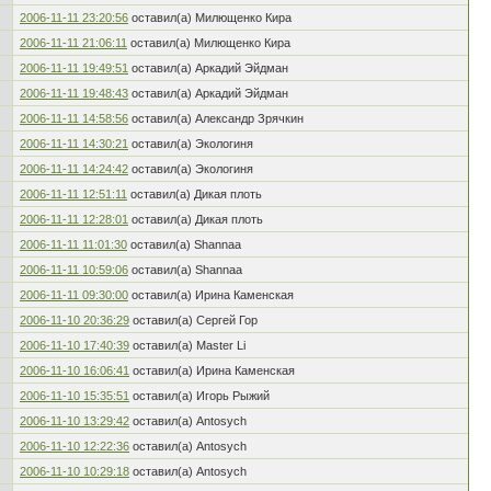
2006-11-11 23:20:56
оставил(а) Милющенко Кира
2006-11-11 21:06:11
оставил(а) Милющенко Кира
2006-11-11 19:49:51
оставил(а) Аркадий Эйдман
2006-11-11 19:48:43
оставил(а) Аркадий Эйдман
2006-11-11 14:58:56
оставил(а) Александр Зрячкин
2006-11-11 14:30:21
оставил(а) Экологиня
2006-11-11 14:24:42
оставил(а) Экологиня
2006-11-11 12:51:11
оставил(а) Дикая плоть
2006-11-11 12:28:01
оставил(а) Дикая плоть
2006-11-11 11:01:30
оставил(а) Shannaa
2006-11-11 10:59:06
оставил(а) Shannaa
2006-11-11 09:30:00
оставил(а) Ирина Каменская
2006-11-10 20:36:29
оставил(а) Сергей Гор
2006-11-10 17:40:39
оставил(а) Master Li
2006-11-10 16:06:41
оставил(а) Ирина Каменская
2006-11-10 15:35:51
оставил(а) Игорь Рыжий
2006-11-10 13:29:42
оставил(а) Antosych
2006-11-10 12:22:36
оставил(а) Antosych
2006-11-10 10:29:18
оставил(а) Antosych