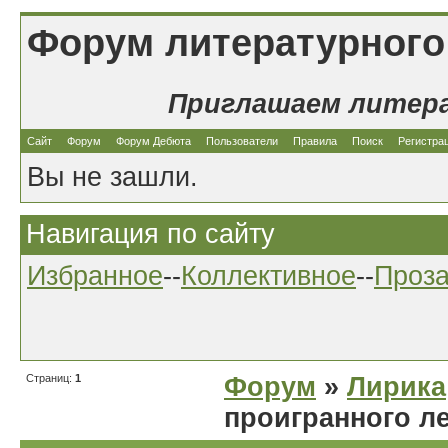
Форум литературного
Приглашаем литер
Сайт
Форум
Форум Дебюта
Пользователи
Правила
Поиск
Регистра
Вы не зашли.
Навигация по сайту
Избранное
--
Коллективное
--
Проз
Страниц:
1
Форум
»
Лирика
проигранного л