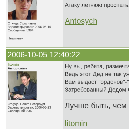
Атаку летнюю проспать.
Antosych
Откуда: Ярославль
Зарегистрирован: 2006-03-16
Сообщений: 5994
Неактивен
2006-10-05 12:40:22
litomin
Ну вы, ребята, размечт
Автор сайта
Ведь этот Дед не так у
Вам выдаст "орденов"-
Затребованный Дедом 
Лучше быть, чем 
Откуда: Санкт-Петербург
Зарегистрирован: 2006-03-23
Сообщений: 836
litomin