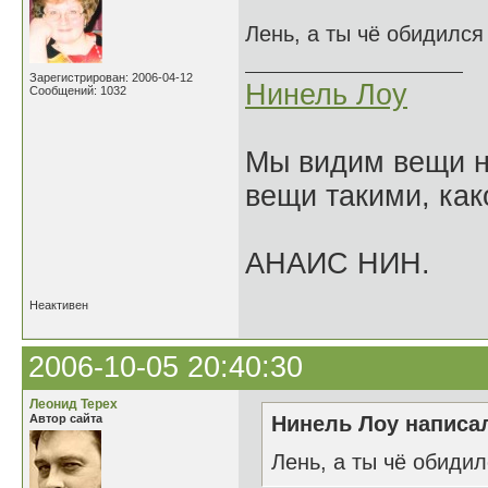
Лень, а ты чё обидилс
Зарегистрирован: 2006-04-12
Нинель Лоу
Сообщений: 1032
Мы видим вещи не
вещи такими, как
АНАИС НИН.
Неактивен
2006-10-05 20:40:30
Леонид Терех
Автор сайта
Нинель Лоу написал
Лень, а ты чё обиди