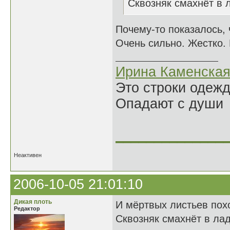
Сквозняк смахнёт в л
Почему-то показалось, ч
Очень сильно. Жестко. 
Ирина Каменска
Это строки одеж
Опадают с души
______________
Неактивен
2006-10-05 21:01:10
Дикая плоть
И мёртвых листьев пох
Редактор
Сквозняк смахнёт в лад