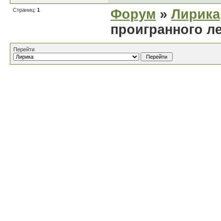
Страниц:
1
Форум
»
Лирика
проигранного л
Перейти