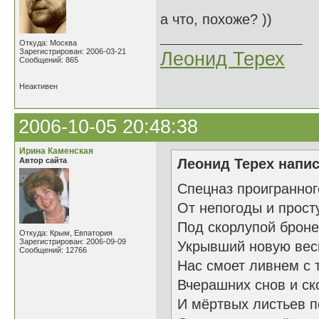
а что, похоже? ))
Откуда: Москва
Зарегистрирован: 2006-03-21
Леонид Терех
Сообщений: 865
Неактивен
2006-10-05 20:48:38
Ирина Каменская
Автор сайта
Леонид Терех напис
Спецназ проигранног
От непогоды и прост
Под скорлупой брон
Откуда: Крым, Евпатория
Зарегистрирован: 2006-09-09
Укрывший новую вес
Сообщений: 12766
Нас смоет ливнем с 
Вчерашних снов и ск
И мёртвых листьев п