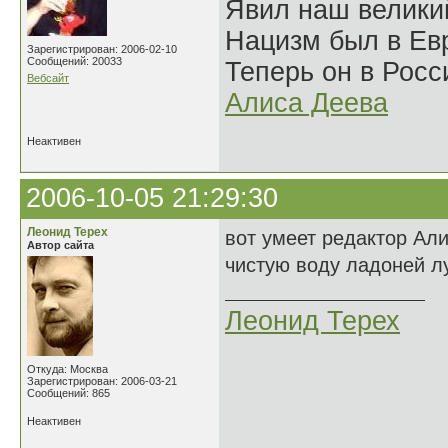
Явил наш велики
Нацизм был в Евр
Зарегистрирован: 2006-02-10
Сообщений: 20033
Теперь он в Росс
Вебсайт
Алиса Деева
Неактивен
2006-10-05 21:29:30
Леонид Терех
вот умеет редактор Ал
Автор сайта
чистую воду ладоней лу
Леонид Терех
Откуда: Москва
Зарегистрирован: 2006-03-21
Сообщений: 865
Неактивен