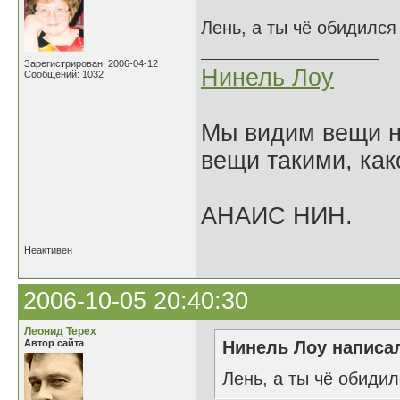
Лень, а ты чё обидилс
Зарегистрирован: 2006-04-12
Нинель Лоу
Сообщений: 1032
Мы видим вещи не
вещи такими, как
АНАИС НИН.
Неактивен
2006-10-05 20:40:30
Леонид Терех
Автор сайта
Нинель Лоу написал
Лень, а ты чё обиди