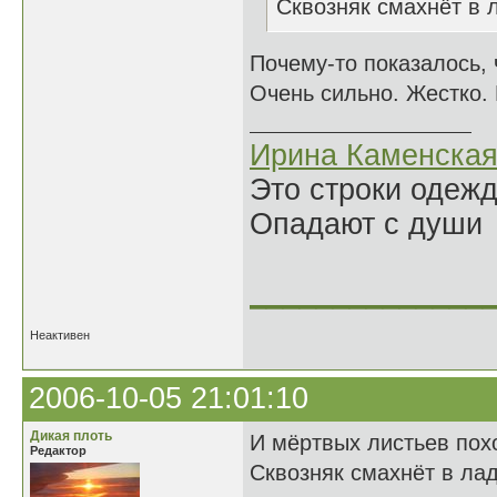
Сквозняк смахнёт в л
Почему-то показалось, ч
Очень сильно. Жестко. 
Ирина Каменска
Это строки одеж
Опадают с души
______________
Неактивен
2006-10-05 21:01:10
Дикая плоть
И мёртвых листьев пох
Редактор
Сквозняк смахнёт в лад