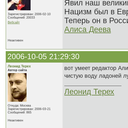
Явил наш велики
Нацизм был в Евр
Зарегистрирован: 2006-02-10
Сообщений: 20033
Теперь он в Росс
Вебсайт
Алиса Деева
Неактивен
2006-10-05 21:29:30
Леонид Терех
вот умеет редактор Ал
Автор сайта
чистую воду ладоней лу
Леонид Терех
Откуда: Москва
Зарегистрирован: 2006-03-21
Сообщений: 865
Неактивен