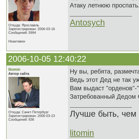
Атаку летнюю проспать.
Antosych
Откуда: Ярославль
Зарегистрирован: 2006-03-16
Сообщений: 5994
Неактивен
2006-10-05 12:40:22
litomin
Ну вы, ребята, размечт
Автор сайта
Ведь этот Дед не так у
Вам выдаст "орденов"-
Затребованный Дедом 
Лучше быть, чем 
Откуда: Санкт-Петербург
Зарегистрирован: 2006-03-23
Сообщений: 836
litomin