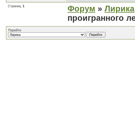
Страниц:
1
Форум
»
Лирика
проигранного л
Перейти