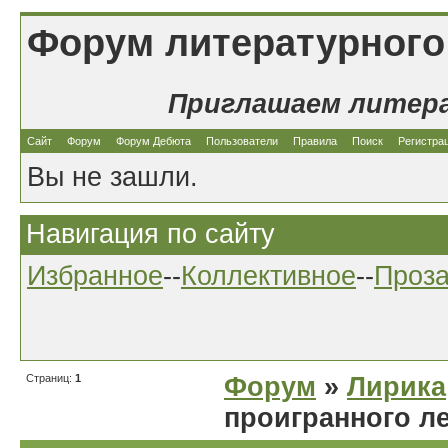
Форум литературного
Приглашаем литер
Сайт
Форум
Форум Дебюта
Пользователи
Правила
Поиск
Регистра
Вы не зашли.
Навигация по сайту
Избранное
--
Коллективное
--
Проз
Страниц:
1
Форум
»
Лирика
проигранного л