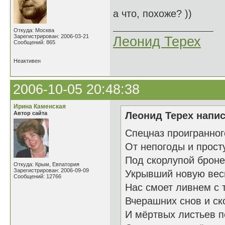
а что, похоже? ))
Откуда: Москва
Зарегистрирован: 2006-03-21
Леонид Терех
Сообщений: 865
Неактивен
2006-10-05 20:48:38
Ирина Каменская
Автор сайта
Леонид Терех напис
Спецназ проигранног
От непогоды и прост
Под скорлупой брон
Откуда: Крым, Евпатория
Зарегистрирован: 2006-09-09
Укрывший новую вес
Сообщений: 12766
Нас смоет ливнем с 
Вчерашних снов и ск
И мёртвых листьев п