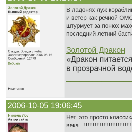
Золотой Дракон
В ладонях луж корабли
Бывший редактор
и ветер как речной ОМ
штурмует за понюх мах
последний летний баст
Золотой Дракон
Откуда: Всегда с неба
Зарегистрирован: 2006-03-16
«Дракон питается
Сообщений: 12479
Вебсайт
в прозрачной во
______________
Неактивен
2006-10-05 19:06:45
Нинель Лоу
Нет..это просто классик
Автор сайта
века...!!!!!!!!!!!!!!!!!!!!!!!!!!!