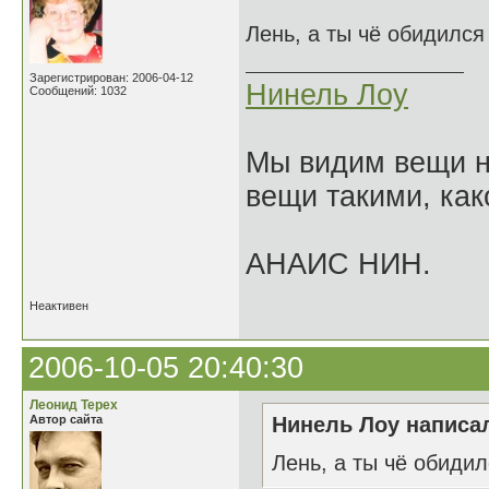
Лень, а ты чё обидилс
Зарегистрирован: 2006-04-12
Нинель Лоу
Сообщений: 1032
Мы видим вещи не
вещи такими, как
АНАИС НИН.
Неактивен
2006-10-05 20:40:30
Леонид Терех
Автор сайта
Нинель Лоу написал
Лень, а ты чё обиди