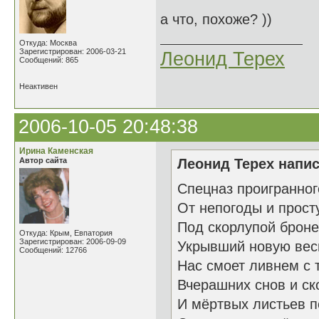
а что, похоже? ))
Откуда: Москва
Зарегистрирован: 2006-03-21
Леонид Терех
Сообщений: 865
Неактивен
2006-10-05 20:48:38
Ирина Каменская
Автор сайта
Леонид Терех напис
Спецназ проигранног
От непогоды и прост
Под скорлупой брон
Откуда: Крым, Евпатория
Зарегистрирован: 2006-09-09
Укрывший новую вес
Сообщений: 12766
Нас смоет ливнем с 
Вчерашних снов и ск
И мёртвых листьев п