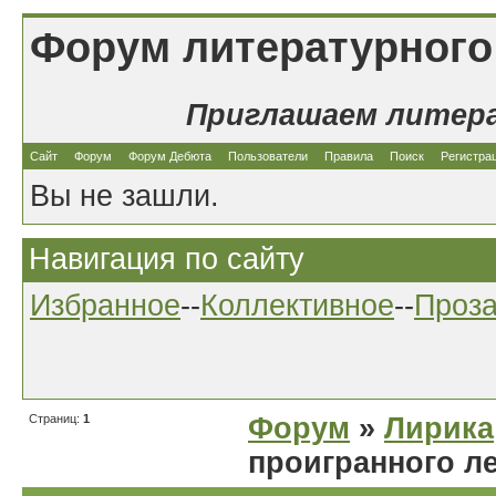
Форум литературного
Приглашаем литер
Сайт
Форум
Форум Дебюта
Пользователи
Правила
Поиск
Регистра
Вы не зашли.
Навигация по сайту
Избранное
--
Коллективное
--
Проз
Страниц:
1
Форум
»
Лирика
проигранного л