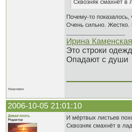
Сквозняк смахнёт в л
Почему-то показалось, ч
Очень сильно. Жестко. 
Ирина Каменска
Это строки одеж
Опадают с души
______________
Неактивен
2006-10-05 21:01:10
Дикая плоть
И мёртвых листьев пох
Редактор
Сквозняк смахнёт в лад