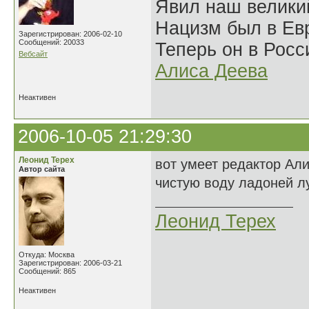
Явил наш велики
Нацизм был в Евр
Зарегистрирован: 2006-02-10
Сообщений: 20033
Теперь он в Росс
Вебсайт
Алиса Деева
Неактивен
2006-10-05 21:29:30
Леонид Терех
вот умеет редактор Ал
Автор сайта
чистую воду ладоней лу
Леонид Терех
Откуда: Москва
Зарегистрирован: 2006-03-21
Сообщений: 865
Неактивен