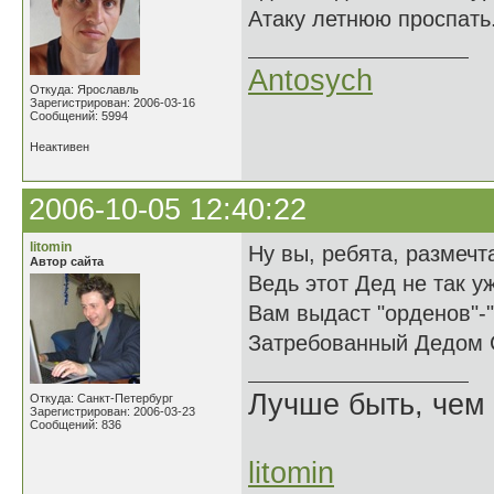
Атаку летнюю проспать.
Antosych
Откуда: Ярославль
Зарегистрирован: 2006-03-16
Сообщений: 5994
Неактивен
2006-10-05 12:40:22
litomin
Ну вы, ребята, размечт
Автор сайта
Ведь этот Дед не так у
Вам выдаст "орденов"-
Затребованный Дедом 
Лучше быть, чем 
Откуда: Санкт-Петербург
Зарегистрирован: 2006-03-23
Сообщений: 836
litomin