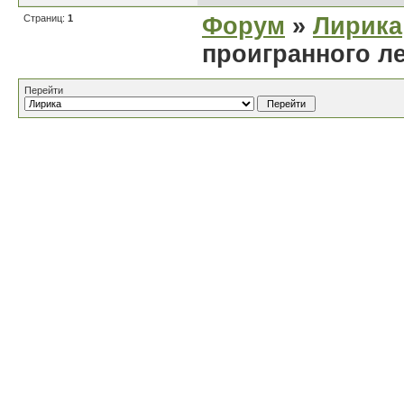
Страниц:
1
Форум
»
Лирика
проигранного л
Перейти