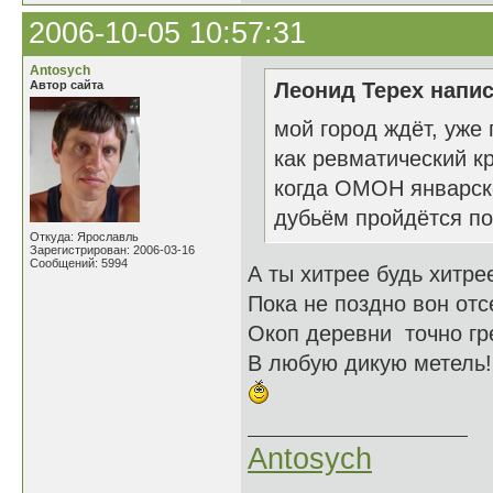
2006-10-05 10:57:31
Antosych
Автор сайта
Леонид Терех напис
мой город ждёт, уже 
как ревматический кр
когда ОМОН январск
дубьём пройдётся по 
Откуда: Ярославль
Зарегистрирован: 2006-03-16
Сообщений: 5994
А ты хитрее будь хитре
Пока не поздно вон отс
Окоп деревни точно гр
В любую дикую метель!
Antosych