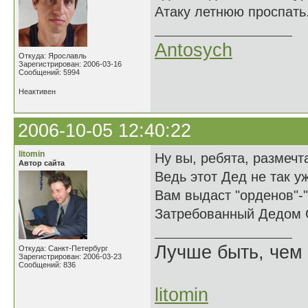
Атаку летнюю проспать.
Antosych
Откуда: Ярославль
Зарегистрирован: 2006-03-16
Сообщений: 5994
Неактивен
2006-10-05 12:40:22
litomin
Ну вы, ребята, размечт
Автор сайта
Ведь этот Дед не так у
Вам выдаст "орденов"-
Затребованный Дедом 
Лучше быть, чем 
Откуда: Санкт-Петербург
Зарегистрирован: 2006-03-23
Сообщений: 836
litomin