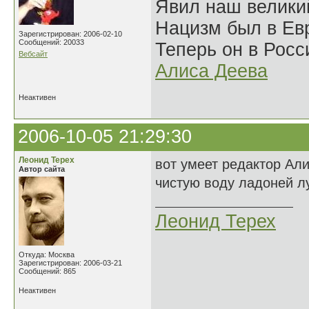
Явил наш велики
Нацизм был в Евр
Зарегистрирован: 2006-02-10
Сообщений: 20033
Теперь он в Росс
Вебсайт
Алиса Деева
Неактивен
2006-10-05 21:29:30
Леонид Терех
вот умеет редактор Ал
Автор сайта
чистую воду ладоней лу
Леонид Терех
Откуда: Москва
Зарегистрирован: 2006-03-21
Сообщений: 865
Неактивен