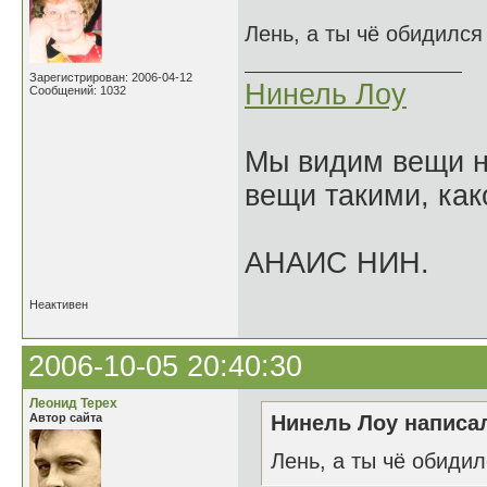
Лень, а ты чё обидилс
Зарегистрирован: 2006-04-12
Нинель Лоу
Сообщений: 1032
Мы видим вещи не
вещи такими, как
АНАИС НИН.
Неактивен
2006-10-05 20:40:30
Леонид Терех
Автор сайта
Нинель Лоу написал
Лень, а ты чё обиди