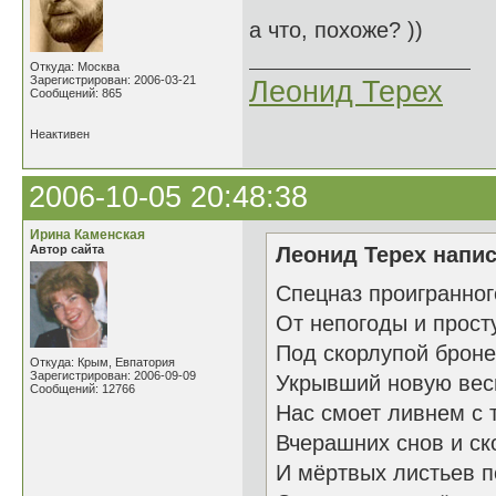
а что, похоже? ))
Откуда: Москва
Зарегистрирован: 2006-03-21
Леонид Терех
Сообщений: 865
Неактивен
2006-10-05 20:48:38
Ирина Каменская
Автор сайта
Леонид Терех напис
Спецназ проигранног
От непогоды и прост
Под скорлупой брон
Откуда: Крым, Евпатория
Зарегистрирован: 2006-09-09
Укрывший новую вес
Сообщений: 12766
Нас смоет ливнем с 
Вчерашних снов и ск
И мёртвых листьев п