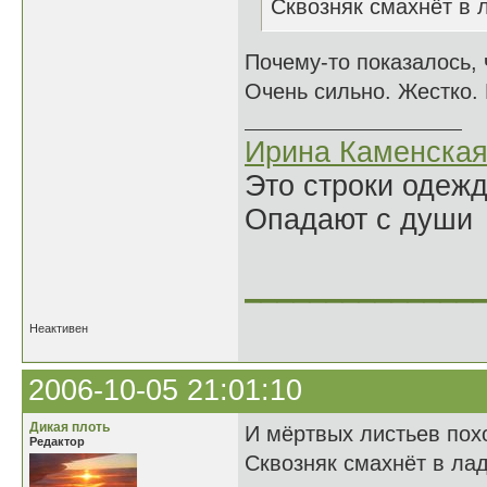
Сквозняк смахнёт в л
Почему-то показалось, ч
Очень сильно. Жестко. 
Ирина Каменска
Это строки одеж
Опадают с души
______________
Неактивен
2006-10-05 21:01:10
Дикая плоть
И мёртвых листьев пох
Редактор
Сквозняк смахнёт в лад