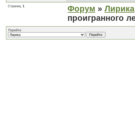
Страниц:
1
Форум
»
Лирика
проигранного л
Перейти