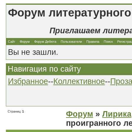
Форум литературного
Приглашаем литер
Сайт
Форум
Форум Дебюта
Пользователи
Правила
Поиск
Регистра
Вы не зашли.
Навигация по сайту
Избранное
--
Коллективное
--
Проз
Страниц:
1
Форум
»
Лирика
проигранного л