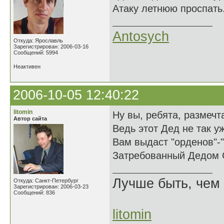
Атаку летнюю проспать.
Antosych
Откуда: Ярославль
Зарегистрирован: 2006-03-16
Сообщений: 5994
Неактивен
2006-10-05 12:40:22
litomin
Ну вы, ребята, размечт
Автор сайта
Ведь этот Дед не так у
Вам выдаст "орденов"-
Затребованный Дедом 
Лучше быть, чем 
Откуда: Санкт-Петербург
Зарегистрирован: 2006-03-23
Сообщений: 836
litomin