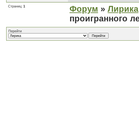
Страниц:
1
Форум
»
Лирика
проигранного л
Перейти