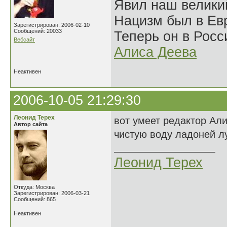
Явил наш велики
Нацизм был в Евр
Зарегистрирован: 2006-02-10
Сообщений: 20033
Теперь он в Росс
Вебсайт
Алиса Деева
Неактивен
2006-10-05 21:29:30
Леонид Терех
вот умеет редактор Ал
Автор сайта
чистую воду ладоней лу
Леонид Терех
Откуда: Москва
Зарегистрирован: 2006-03-21
Сообщений: 865
Неактивен