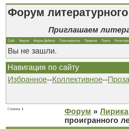
Форум литературного
Приглашаем литер
Сайт
Форум
Форум Дебюта
Пользователи
Правила
Поиск
Регистра
Вы не зашли.
Навигация по сайту
Избранное
--
Коллективное
--
Проз
Страниц:
1
Форум
»
Лирика
проигранного л