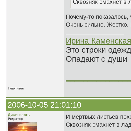
Сквозняк смахнёт в л
Почему-то показалось, ч
Очень сильно. Жестко. 
Ирина Каменска
Это строки одеж
Опадают с души
______________
Неактивен
2006-10-05 21:01:10
Дикая плоть
И мёртвых листьев пох
Редактор
Сквозняк смахнёт в лад