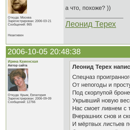
а что, похоже? ))
Откуда: Москва
Зарегистрирован: 2006-03-21
Леонид Терех
Сообщений: 865
Неактивен
2006-10-05 20:48:38
Ирина Каменская
Автор сайта
Леонид Терех напис
Спецназ проигранног
От непогоды и прост
Под скорлупой брон
Откуда: Крым, Евпатория
Зарегистрирован: 2006-09-09
Укрывший новую вес
Сообщений: 12766
Нас смоет ливнем с 
Вчерашних снов и ск
И мёртвых листьев п