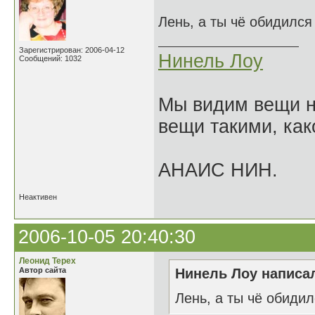
Лень, а ты чё обидилс
Зарегистрирован: 2006-04-12
Нинель Лоу
Сообщений: 1032
Мы видим вещи не
вещи такими, как
АНАИС НИН.
Неактивен
2006-10-05 20:40:30
Леонид Терех
Автор сайта
Нинель Лоу написал
Лень, а ты чё обиди