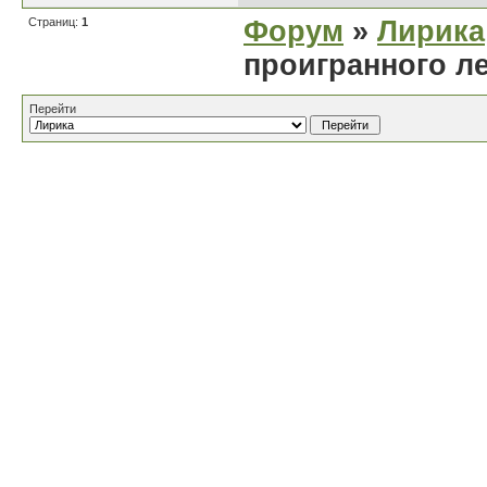
Страниц:
1
Форум
»
Лирика
проигранного л
Перейти