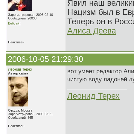
Явил наш велики
Нацизм был в Евр
Зарегистрирован: 2006-02-10
Сообщений: 20033
Теперь он в Росс
Вебсайт
Алиса Деева
Неактивен
2006-10-05 21:29:30
Леонид Терех
вот умеет редактор Ал
Автор сайта
чистую воду ладоней лу
Леонид Терех
Откуда: Москва
Зарегистрирован: 2006-03-21
Сообщений: 865
Неактивен