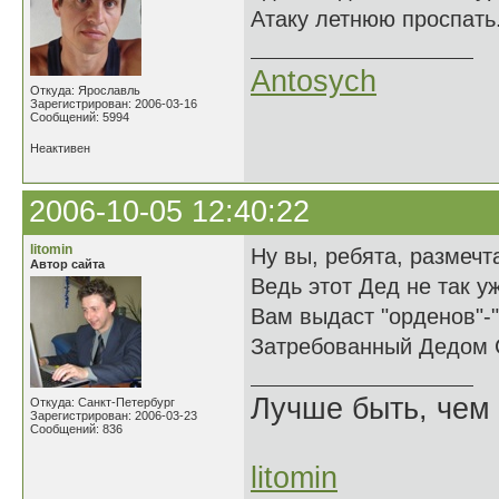
Атаку летнюю проспать.
Antosych
Откуда: Ярославль
Зарегистрирован: 2006-03-16
Сообщений: 5994
Неактивен
2006-10-05 12:40:22
litomin
Ну вы, ребята, размечт
Автор сайта
Ведь этот Дед не так у
Вам выдаст "орденов"-
Затребованный Дедом 
Лучше быть, чем 
Откуда: Санкт-Петербург
Зарегистрирован: 2006-03-23
Сообщений: 836
litomin