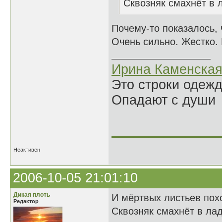
Сквозняк смахнёт в л
Почему-то показалось, ч
Очень сильно. Жестко. 
Ирина Каменска
Это строки одеж
Опадают с души
______________
Неактивен
2006-10-05 21:01:10
Дикая плоть
И мёртвых листьев пох
Редактор
Сквозняк смахнёт в лад