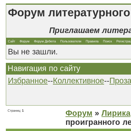
Форум литературного
Приглашаем литер
Сайт
Форум
Форум Дебюта
Пользователи
Правила
Поиск
Регистра
Вы не зашли.
Навигация по сайту
Избранное
--
Коллективное
--
Проз
Страниц:
1
Форум
»
Лирика
проигранного л