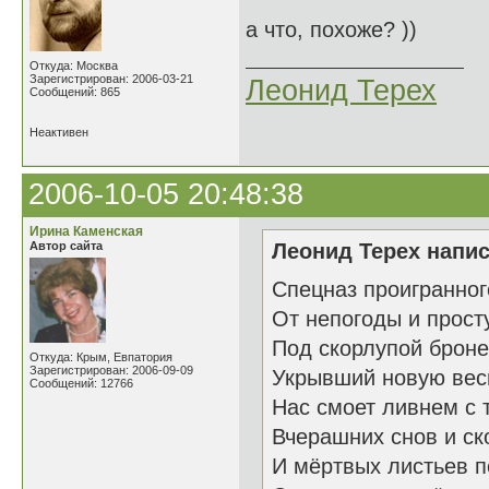
а что, похоже? ))
Откуда: Москва
Зарегистрирован: 2006-03-21
Леонид Терех
Сообщений: 865
Неактивен
2006-10-05 20:48:38
Ирина Каменская
Автор сайта
Леонид Терех напис
Спецназ проигранног
От непогоды и прост
Под скорлупой брон
Откуда: Крым, Евпатория
Зарегистрирован: 2006-09-09
Укрывший новую вес
Сообщений: 12766
Нас смоет ливнем с 
Вчерашних снов и ск
И мёртвых листьев п