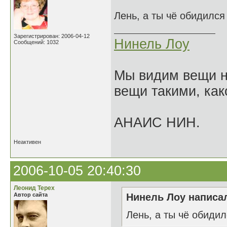
Лень, а ты чё обидилс
Зарегистрирован: 2006-04-12
Нинель Лоу
Сообщений: 1032
Мы видим вещи не
вещи такими, как
АНАИС НИН.
Неактивен
2006-10-05 20:40:30
Леонид Терех
Автор сайта
Нинель Лоу написал
Лень, а ты чё обиди