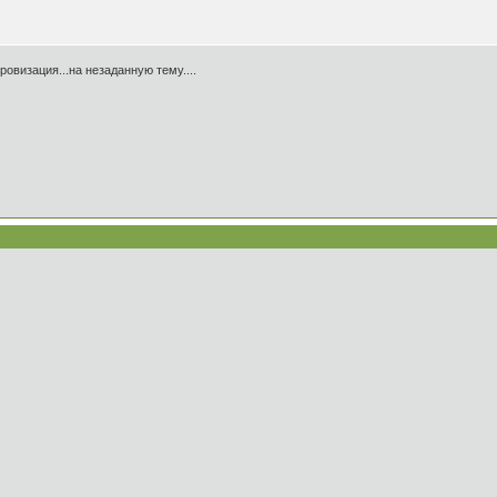
ровизация...на незаданную тему....