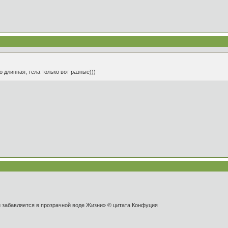
 длинная, тела только вот разные)))
и забавляется в прозрачной воде Жизни» © цитата Конфуция