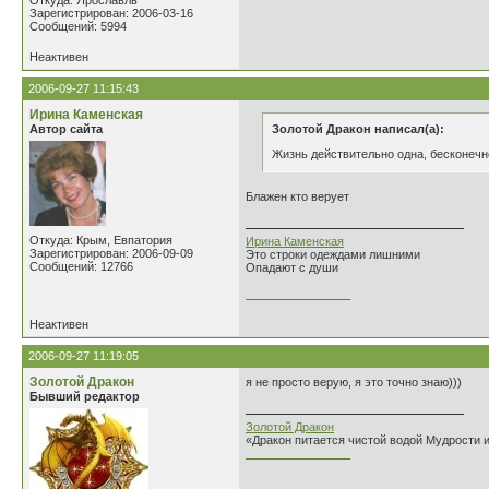
Откуда: Ярославль
Зарегистрирован: 2006-03-16
Сообщений: 5994
Неактивен
2006-09-27 11:15:43
Ирина Каменская
Автор сайта
Золотой Дракон написал(а):
Жизнь действительно одна, бесконечно
Блажен кто верует
Откуда: Крым, Евпатория
Ирина Каменская
Зарегистрирован: 2006-09-09
Это строки одеждами лишними
Сообщений: 12766
Опадают с души
________________
Неактивен
2006-09-27 11:19:05
Золотой Дракон
я не просто верую, я это точно знаю)))
Бывший редактор
Золотой Дракон
«Дракон питается чистой водой Мудрости 
________________