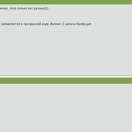
нная, тела только вот разные)))
и забавляется в прозрачной воде Жизни» © цитата Конфуция