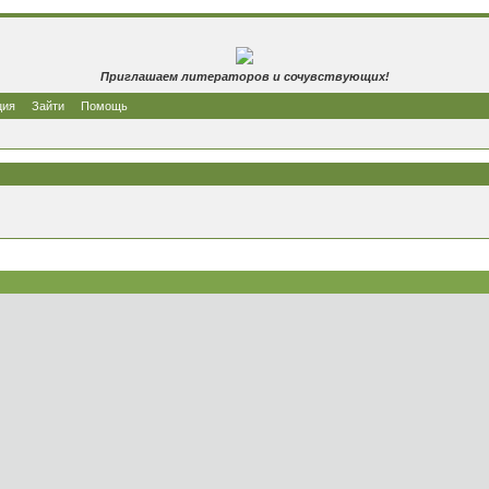
Приглашаем литераторов и сочувствующих!
ция
Зайти
Помощь