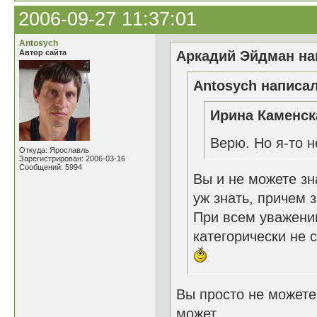
2006-09-27 11:37:01
Antosych
Автор сайта
Аркадий Эйдман нап
Antosych написал
Ирина Каменск
Верю. Но я-то 
Откуда: Ярославль
Зарегистрирован: 2006-03-16
Сообщений: 5994
Вы и не можете зн
уж знать, причем з
При всем уважении
категорически не 
Вы просто не можете 
может....