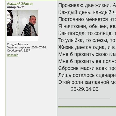
Аркадий Эйдман
Проживаю две жизни. А,
Автор сайта
Каждый день, каждый ч
Постоянно меняется что
Я ничтожен, обычен, ве
Как погода: то солнце, 
То улыбка, то слезы, то
Откуда: Москва
Жизнь дается одна, и 
Зарегистрирован: 2006-07-24
Сообщений: 9237
Мне б прожить свою гл
Вебсайт
Мне б прожить ее полно
Сбросив маски всех пр
Лишь осталось сценари
Этой роли заглавной м
28-29.04.05
______________