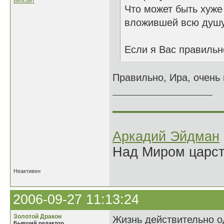
Вебсайт
Что может быть хуже
вложившей всю душу
Если я Вас правильн
Правильно, Ира, очень
______________
Аркадий Эйдман
Над Миром царс
Неактивен
2006-09-27 11:13:24
Золотой Дракон
Жизнь действительно од
Бывший редактор