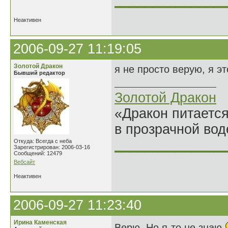
______________
Неактивен
2006-09-27 11:19:05
Золотой Дракон
я не просто верую, я эт
Бывший редактор
Золотой Дракон
«Дракон питается
в прозрачной во
______________
Откуда: Всегда с неба
Зарегистрирован: 2006-03-16
Сообщений: 12479
Вебсайт
Неактивен
2006-09-27 11:23:40
Ирина Каменская
Верю. Но я-то не знаю