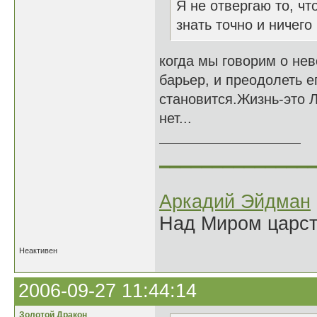
Я не отвергаю то, чт
знать точно и ничего
когда мы говорим о нев
барьер, и преодолеть 
становится.Жизнь-это Л
нет...
______________
Аркадий Эйдман
Над Миром царс
Неактивен
2006-09-27 11:44:14
Золотой Дракон