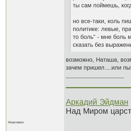
ты сам поймешь, ко
но все-таки, коль пи
политике: левые, пра
то боль" - мне боль 
сказать без выражен
возможно, Наташа, воз
зачем пришел....или пы
______________
Аркадий Эйдман
Над Миром царс
Неактивен