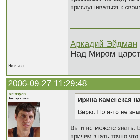
прислушиваться к свои
______________
Аркадий Эйдман
Над Миром царс
Неактивен
2006-09-27 11:29:48
Antosych
Автор сайта
Ирина Каменская на
Верю. Но я-то не зн
Вы и не можете знать. 
причем знать точно что