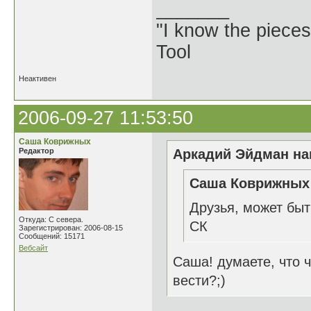
_______
"I know the pieces
Tool
Неактивен
2006-09-27 11:53:50
Саша Коврижных
Редактор
Аркадий Эйдман нап
Саша Коврижных 
Друзья, может быт
Откуда: С севера.
СК
Зарегистрирован: 2006-08-15
Сообщений: 15171
Вебсайт
Саша! думаете, что 
вести?;)