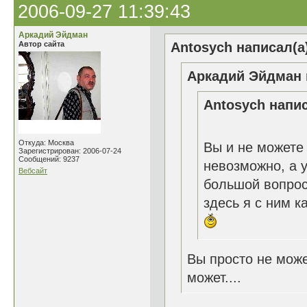
2006-09-27 11:39:43
Аркадий Эйдман
Автор сайта
Antosych написал(а
Аркадий Эйдман 
Antosych напис
Откуда: Москва
Вы и не можете 
Зарегистрирован: 2006-07-24
Сообщений: 9237
невозможно, а у
Вебсайт
большой вопрос
здесь я с ним к
Вы просто не може
может....