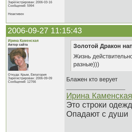
Зарегистрирован: 2006-03-16
Сообщений: 5994
Неактивен
2006-09-27 11:15:43
Ирина Каменская
Автор сайта
Золотой Дракон нап
Жизнь действительно
разные)))
Откуда: Крым, Евпатория
Блажен кто верует
Зарегистрирован: 2006-09-09
Сообщений: 12766
Ирина Каменска
Это строки одеж
Опадают с души