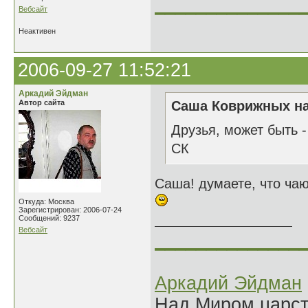
______________
Вебсайт
Неактивен
2006-09-27 11:52:21
Аркадий Эйдман
Автор сайта
Саша Коврижных на
Друзья, может быть -
СК
Саша! думаете, что чаю
Откуда: Москва
Зарегистрирован: 2006-07-24
Сообщений: 9237
Вебсайт
______________
Аркадий Эйдман
Над Миром царс