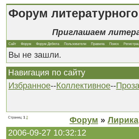
Форум литературного
Приглашаем литер
Сайт
Форум
Форум Дебюта
Пользователи
Правила
Поиск
Регистра
Вы не зашли.
Навигация по сайту
Избранное
--
Коллективное
--
Проз
Страниц:
1
2
Форум
»
Лирика
2006-09-27 10:32:12