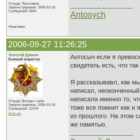
Откуда: Ярославль
Зарегистрирован: 2006-03-16
Сообщений: 5994
Antosych
Неактивен
2006-09-27 11:26:25
Золотой Дракон
Антосыч если я превос
Бывший редактор
свидетель есть, что так
Я рассказывавл, как мы
написал, неоконченный
написала именно то, чт
Откуда: Всегда с неба
Зарегистрирован: 2006-03-16
тоже все помнит как и 
Сообщений: 12479
Вебсайт
из прошлого. На этом с
же памятью.