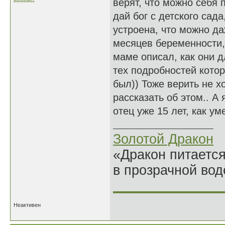
верят, что можно себя 
дай бог с детского сада
устроена, что можно да
месяцев беременности,
маме описал, как они д
тех подробностей кото
был)) Тоже верить не х
рассказать об этом.. А
отец уже 15 лет, как уме
Золотой Дракон
«Дракон питается
в прозрачной во
______________
Неактивен