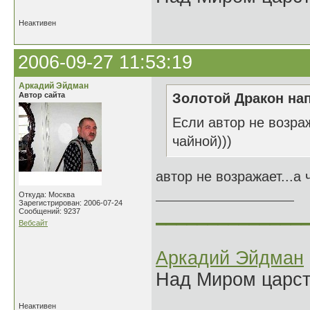
Неактивен
2006-09-27 11:53:19
Аркадий Эйдман
Автор сайта
Золотой Дракон нап
Если автор не возраж
чайной)))
автор не возражает...а 
Откуда: Москва
Зарегистрирован: 2006-07-24
______________
Сообщений: 9237
Вебсайт
Аркадий Эйдман
Над Миром царс
Неактивен