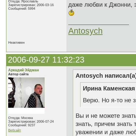
Откуда: Ярославль
даже любви к Джонни, з
Зарегистрирован: 2006-03-16
Сообщений: 5994
Antosych
Неактивен
2006-09-27 11:32:23
Аркадий Эйдман
Автор сайта
Antosych написал(а
Ирина Каменская 
Верю. Но я-то не
Вы и не можете знать
Откуда: Москва
Зарегистрирован: 2006-07-24
знать, причем знать 
Сообщений: 9237
Вебсайт
уважении и даже люб