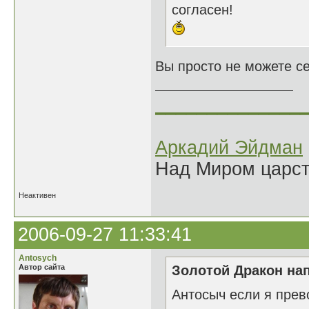
согласен!
Вы просто не можете себ
______________
Аркадий Эйдман
Над Миром царс
Неактивен
2006-09-27 11:33:41
Antosych
Автор сайта
Золотой Дракон нап
Антосыч если я прев