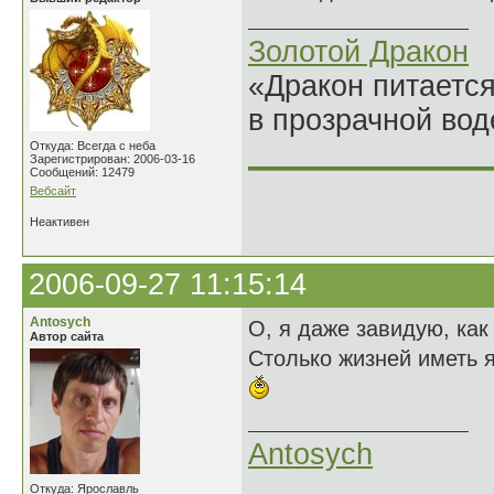
Золотой Дракон
«Дракон питается
в прозрачной во
______________
Откуда: Всегда с неба
Зарегистрирован: 2006-03-16
Сообщений: 12479
Вебсайт
Неактивен
2006-09-27 11:15:14
Antosych
О, я даже завидую, как
Автор сайта
Столько жизней иметь я
Antosych
Откуда: Ярославль