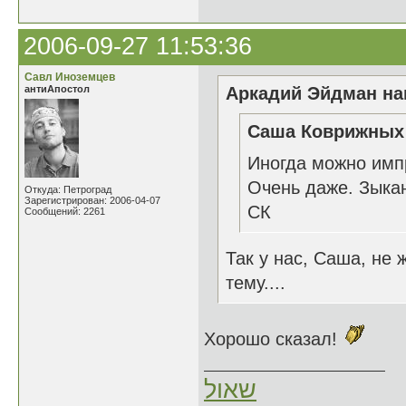
2006-09-27 11:53:36
Савл Иноземцев
антиАпостол
Аркадий Эйдман нап
Саша Коврижных 
Иногда можно имп
Очень даже. Зыкан
Откуда: Петроград
Зарегистрирован: 2006-04-07
СК
Сообщений: 2261
Так у нас, Саша, не
тему....
Хорошо сказал!
שאול