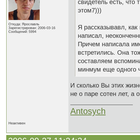
свидетель есть, что 
этом7)))
Откуда: Ярославль
Я рассказывавл, как 
Зарегистрирован: 2006-03-16
Сообщений: 5994
написал, неоконченн
Причем написала имен
встретились. Она тож
составляем вспомина
минмум еще одного ч
И сколько Вы этих жизн
не о паре сотен лет, а 
Antosych
Неактивен