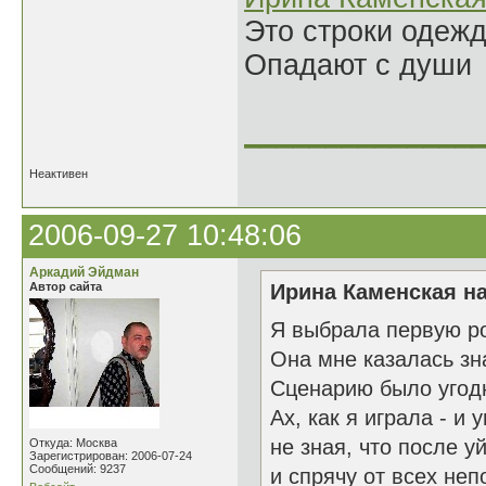
Это строки одеж
Опадают с души
______________
Неактивен
2006-09-27 10:48:06
Аркадий Эйдман
Автор сайта
Ирина Каменская на
Я выбрала первую ро
Она мне казалась зн
Сценарию было угод
Ах, как я играла - и 
не зная, что после у
Откуда: Москва
Зарегистрирован: 2006-07-24
Сообщений: 9237
и спрячу от всех неп