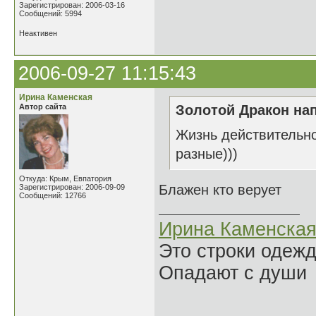
Зарегистрирован: 2006-03-16
Сообщений: 5994
Неактивен
2006-09-27 11:15:43
Ирина Каменская
Автор сайта
Золотой Дракон нап
Жизнь действительно
разные)))
Откуда: Крым, Евпатория
Блажен кто верует
Зарегистрирован: 2006-09-09
Сообщений: 12766
Ирина Каменска
Это строки одеж
Опадают с души