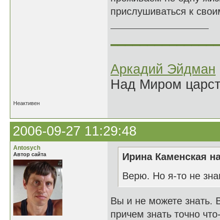
прислушиваться к свои
______________
Аркадий Эйдман
Над Миром царс
Неактивен
2006-09-27 11:29:48
Antosych
Автор сайта
Ирина Каменская на
Верю. Но я-то не зн
Вы и не можете знать. 
причем знать точно что