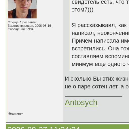
свидетель есть, что 
этом7)))
Откуда: Ярославль
Я рассказывавл, как 
Зарегистрирован: 2006-03-16
Сообщений: 5994
написал, неоконченн
Причем написала имен
встретились. Она тож
составляем вспомина
минмум еще одного ч
И сколько Вы этих жизн
не о паре сотен лет, а 
Antosych
Неактивен