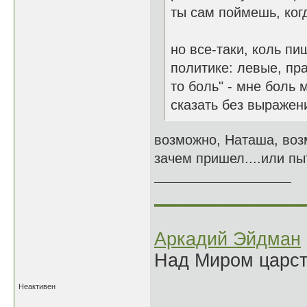
ты сам поймешь, ко
но все-таки, коль пи
политике: левые, пра
то боль" - мне боль 
сказать без выражен
возможно, Наташа, воз
зачем пришел....или пы
______________
Аркадий Эйдман
Над Миром царс
Неактивен