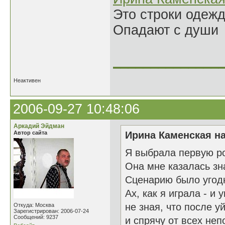
Это строки одеж
Опадают с души
______________
Неактивен
2006-09-27 10:48:06
Аркадий Эйдман
Автор сайта
Ирина Каменская на
Я выбрала первую ро
Она мне казалась зн
Сценарию было угод
Ах, как я играла - и 
не зная, что после у
Откуда: Москва
Зарегистрирован: 2006-07-24
Сообщений: 9237
и спрячу от всех неп