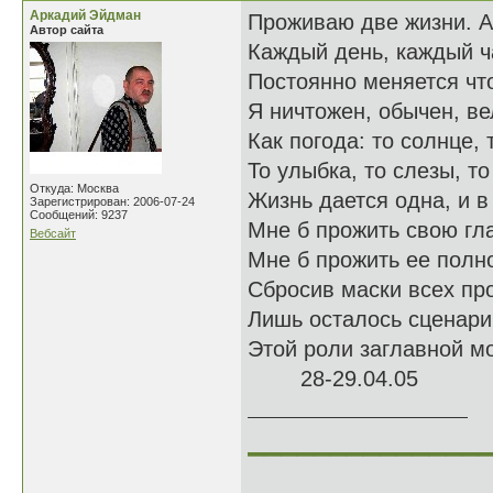
Аркадий Эйдман
Проживаю две жизни. А,
Автор сайта
Каждый день, каждый ч
Постоянно меняется что
Я ничтожен, обычен, ве
Как погода: то солнце, 
То улыбка, то слезы, то
Откуда: Москва
Жизнь дается одна, и 
Зарегистрирован: 2006-07-24
Сообщений: 9237
Мне б прожить свою гл
Вебсайт
Мне б прожить ее полно
Сбросив маски всех пр
Лишь осталось сценари
Этой роли заглавной м
28-29.04.05
______________