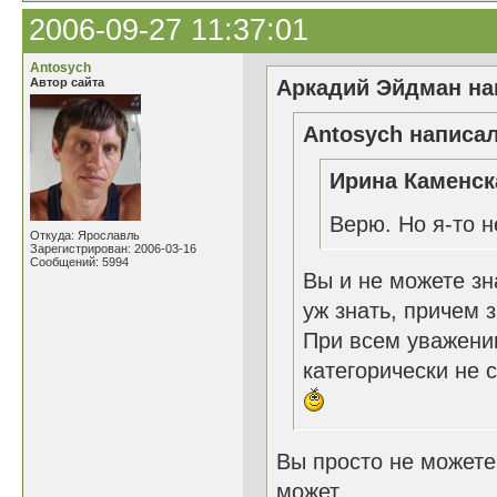
2006-09-27 11:37:01
Antosych
Автор сайта
Аркадий Эйдман нап
Antosych написал
Ирина Каменск
Верю. Но я-то 
Откуда: Ярославль
Зарегистрирован: 2006-03-16
Сообщений: 5994
Вы и не можете зн
уж знать, причем з
При всем уважении
категорически не 
Вы просто не можете 
может....