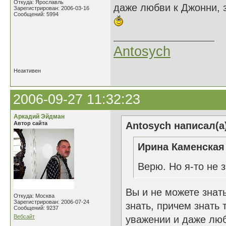
Откуда: Ярославль
даже любви к Джонни, з
Зарегистрирован: 2006-03-16
Сообщений: 5994
Antosych
Неактивен
2006-09-27 11:32:23
Аркадий Эйдман
Автор сайта
Antosych написал(а
Ирина Каменская 
Верю. Но я-то не
Вы и не можете знать
Откуда: Москва
Зарегистрирован: 2006-07-24
знать, причем знать 
Сообщений: 9237
Вебсайт
уважении и даже люб