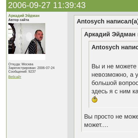
2006-09-27 11:39:43
Аркадий Эйдман
Автор сайта
Antosych написал(а
Аркадий Эйдман 
Antosych напис
Откуда: Москва
Вы и не можете 
Зарегистрирован: 2006-07-24
Сообщений: 9237
невозможно, а у
Вебсайт
большой вопрос
здесь я с ним к
Вы просто не може
может....