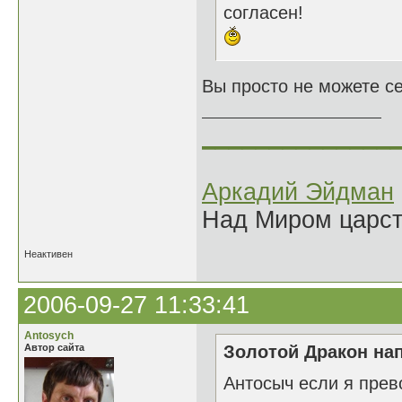
согласен!
Вы просто не можете себ
______________
Аркадий Эйдман
Над Миром царс
Неактивен
2006-09-27 11:33:41
Antosych
Автор сайта
Золотой Дракон нап
Антосыч если я прев