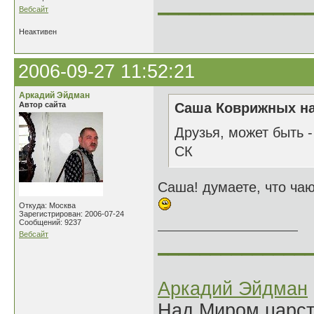
______________
Вебсайт
Неактивен
2006-09-27 11:52:21
Аркадий Эйдман
Автор сайта
Саша Коврижных на
Друзья, может быть -
СК
Саша! думаете, что чаю
Откуда: Москва
Зарегистрирован: 2006-07-24
Сообщений: 9237
Вебсайт
______________
Аркадий Эйдман
Над Миром царс