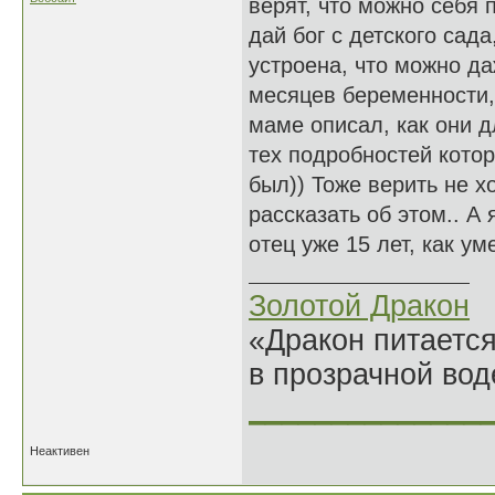
верят, что можно себя 
дай бог с детского сада
устроена, что можно да
месяцев беременности,
маме описал, как они д
тех подробностей кото
был)) Тоже верить не х
рассказать об этом.. А
отец уже 15 лет, как уме
Золотой Дракон
«Дракон питается
в прозрачной во
______________
Неактивен