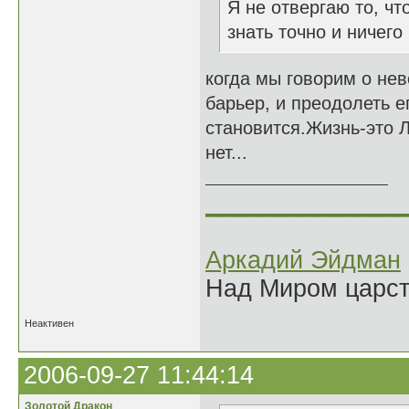
Я не отвергаю то, чт
знать точно и ничего
когда мы говорим о нев
барьер, и преодолеть 
становится.Жизнь-это Л
нет...
______________
Аркадий Эйдман
Над Миром царс
Неактивен
2006-09-27 11:44:14
Золотой Дракон