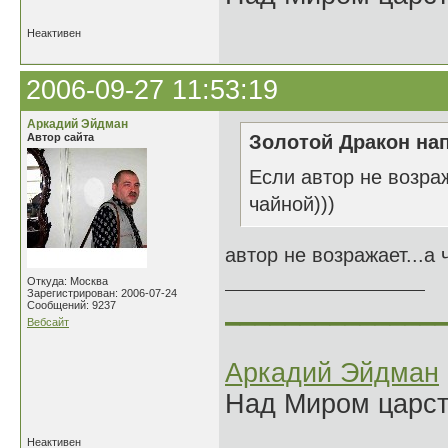
Неактивен
2006-09-27 11:53:19
Аркадий Эйдман
Автор сайта
Золотой Дракон нап
Если автор не возраж
чайной)))
автор не возражает...а 
Откуда: Москва
Зарегистрирован: 2006-07-24
______________
Сообщений: 9237
Вебсайт
Аркадий Эйдман
Над Миром царс
Неактивен