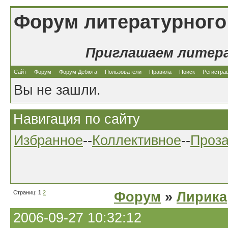
Форум литературного
Приглашаем литер
Сайт
Форум
Форум Дебюта
Пользователи
Правила
Поиск
Регистра
Вы не зашли.
Навигация по сайту
Избранное
--
Коллективное
--
Проз
Страниц:
1
2
Форум
»
Лирика
2006-09-27 10:32:12