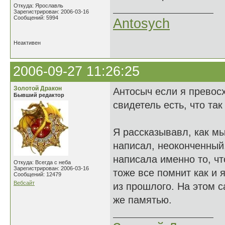
Откуда: Ярославль
Зарегистрирован: 2006-03-16
Сообщений: 5994
Antosych
Неактивен
2006-09-27 11:26:25
Золотой Дракон
Антосыч если я превос
Бывший редактор
свидетель есть, что так
Я рассказывавл, как мы
написал, неоконченный
написала именно то, чт
Откуда: Всегда с неба
Зарегистрирован: 2006-03-16
тоже все помнит как и 
Сообщений: 12479
Вебсайт
из прошлого. На этом с
же памятью.