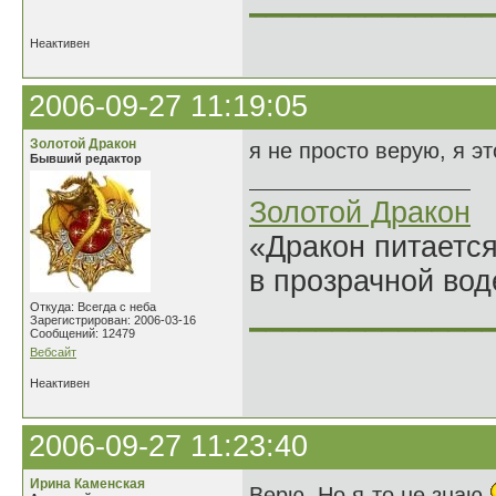
______________
Неактивен
2006-09-27 11:19:05
Золотой Дракон
я не просто верую, я эт
Бывший редактор
Золотой Дракон
«Дракон питается
в прозрачной во
______________
Откуда: Всегда с неба
Зарегистрирован: 2006-03-16
Сообщений: 12479
Вебсайт
Неактивен
2006-09-27 11:23:40
Ирина Каменская
Верю. Но я-то не знаю