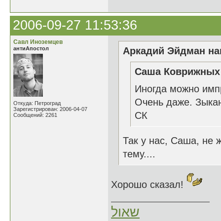
2006-09-27 11:53:36
Савл Иноземцев
антиАпостол
Аркадий Эйдман нап
Саша Коврижных 
Иногда можно имп
Очень даже. Зыкан
Откуда: Петроград
Зарегистрирован: 2006-04-07
СК
Сообщений: 2261
Так у нас, Саша, не
тему....
Хорошо сказал!
שאול