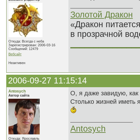
Золотой Дракон
«Дракон питается
в прозрачной во
______________
Откуда: Всегда с неба
Зарегистрирован: 2006-03-16
Сообщений: 12479
Вебсайт
Неактивен
2006-09-27 11:15:14
Antosych
О, я даже завидую, как
Автор сайта
Столько жизней иметь я
Antosych
Откуда: Ярославль