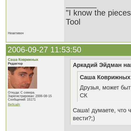
_______
"I know the pieces
Tool
Неактивен
2006-09-27 11:53:50
Саша Коврижных
Редактор
Аркадий Эйдман нап
Саша Коврижных 
Друзья, может быт
Откуда: С севера.
СК
Зарегистрирован: 2006-08-15
Сообщений: 15171
Вебсайт
Саша! думаете, что 
вести?;)