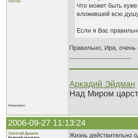
Вебсайт
Что может быть хуже
вложившей всю душу
Если я Вас правильн
Правильно, Ира, очень
______________
Аркадий Эйдман
Над Миром царс
Неактивен
2006-09-27 11:13:24
Золотой Дракон
Жизнь действительно од
Бывший редактор