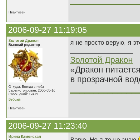
______________
Неактивен
2006-09-27 11:19:05
Золотой Дракон
я не просто верую, я эт
Бывший редактор
Золотой Дракон
«Дракон питается
в прозрачной во
______________
Откуда: Всегда с неба
Зарегистрирован: 2006-03-16
Сообщений: 12479
Вебсайт
Неактивен
2006-09-27 11:23:40
Ирина Каменская
Верю. Но я-то не знаю