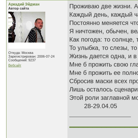
Аркадий Эйдман
Проживаю две жизни. А,
Автор сайта
Каждый день, каждый ч
Постоянно меняется что
Я ничтожен, обычен, ве
Как погода: то солнце, 
То улыбка, то слезы, то
Откуда: Москва
Жизнь дается одна, и 
Зарегистрирован: 2006-07-24
Сообщений: 9237
Мне б прожить свою гл
Вебсайт
Мне б прожить ее полно
Сбросив маски всех пр
Лишь осталось сценари
Этой роли заглавной м
28-29.04.05
______________