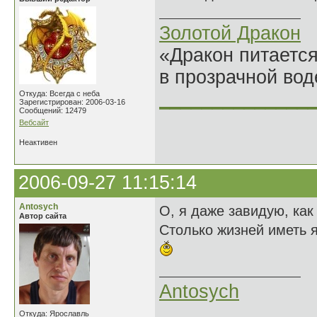
Золотой Дракон
«Дракон питается
в прозрачной во
______________
Откуда: Всегда с неба
Зарегистрирован: 2006-03-16
Сообщений: 12479
Вебсайт
Неактивен
2006-09-27 11:15:14
Antosych
О, я даже завидую, как
Автор сайта
Столько жизней иметь я
Antosych
Откуда: Ярославль