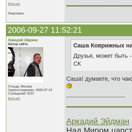
______________
Вебсайт
Неактивен
2006-09-27 11:52:21
Аркадий Эйдман
Автор сайта
Саша Коврижных на
Друзья, может быть -
СК
Саша! думаете, что чаю
Откуда: Москва
Зарегистрирован: 2006-07-24
Сообщений: 9237
Вебсайт
______________
Аркадий Эйдман
Над Миром царс