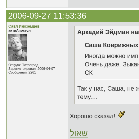
2006-09-27 11:53:36
Савл Иноземцев
антиАпостол
Аркадий Эйдман нап
Саша Коврижных 
Иногда можно имп
Очень даже. Зыкан
Откуда: Петроград
Зарегистрирован: 2006-04-07
СК
Сообщений: 2261
Так у нас, Саша, не
тему....
Хорошо сказал!
שאול