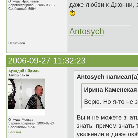
Откуда: Ярославль
даже любви к Джонни, з
Зарегистрирован: 2006-03-16
Сообщений: 5994
Antosych
Неактивен
2006-09-27 11:32:23
Аркадий Эйдман
Автор сайта
Antosych написал(а
Ирина Каменская 
Верю. Но я-то не
Вы и не можете знать
Откуда: Москва
Зарегистрирован: 2006-07-24
знать, причем знать 
Сообщений: 9237
Вебсайт
уважении и даже люб