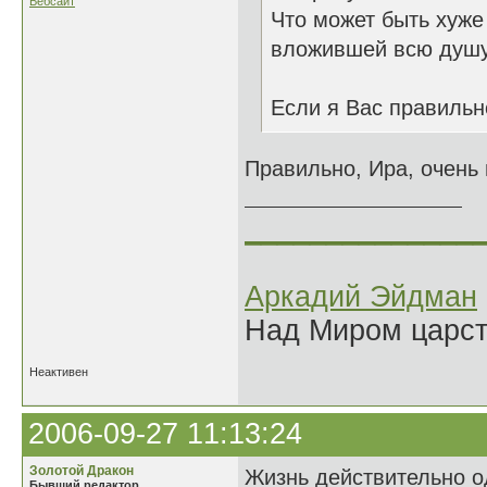
Вебсайт
Что может быть хуже
вложившей всю душу
Если я Вас правильн
Правильно, Ира, очень
______________
Аркадий Эйдман
Над Миром царс
Неактивен
2006-09-27 11:13:24
Золотой Дракон
Жизнь действительно од
Бывший редактор