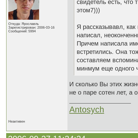
свидетель есть, что 
этом7)))
Откуда: Ярославль
Я рассказывавл, как 
Зарегистрирован: 2006-03-16
Сообщений: 5994
написал, неоконченн
Причем написала имен
встретились. Она тож
составляем вспомина
минмум еще одного ч
И сколько Вы этих жизн
не о паре сотен лет, а 
Antosych
Неактивен