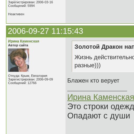
Зарегистрирован: 2006-03-16
Сообщений: 5994
Неактивен
2006-09-27 11:15:43
Ирина Каменская
Автор сайта
Золотой Дракон нап
Жизнь действительно
разные)))
Откуда: Крым, Евпатория
Блажен кто верует
Зарегистрирован: 2006-09-09
Сообщений: 12766
Ирина Каменска
Это строки одеж
Опадают с души