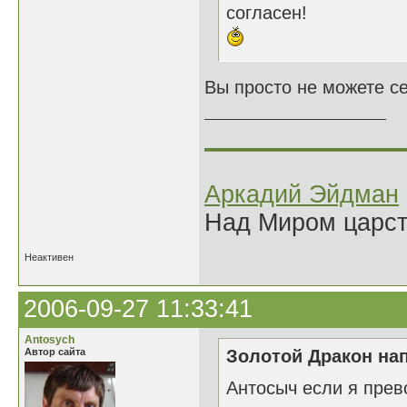
согласен!
Вы просто не можете себ
______________
Аркадий Эйдман
Над Миром царс
Неактивен
2006-09-27 11:33:41
Antosych
Автор сайта
Золотой Дракон нап
Антосыч если я прев