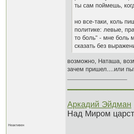
ты сам поймешь, ко
но все-таки, коль пи
политике: левые, пра
то боль" - мне боль 
сказать без выражен
возможно, Наташа, воз
зачем пришел....или пы
______________
Аркадий Эйдман
Над Миром царс
Неактивен