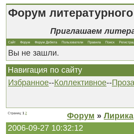
Форум литературного
Приглашаем литер
Сайт
Форум
Форум Дебюта
Пользователи
Правила
Поиск
Регистра
Вы не зашли.
Навигация по сайту
Избранное
--
Коллективное
--
Проз
Страниц:
1
2
Форум
»
Лирика
2006-09-27 10:32:12