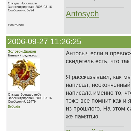
Откуда: Ярославль
Зарегистрирован: 2006-03-16
Сообщений: 5994
Antosych
Неактивен
2006-09-27 11:26:25
Золотой Дракон
Антосыч если я превос
Бывший редактор
свидетель есть, что так
Я рассказывавл, как мы
написал, неоконченный
написала именно то, чт
Откуда: Всегда с неба
Зарегистрирован: 2006-03-16
тоже все помнит как и 
Сообщений: 12479
Вебсайт
из прошлого. На этом с
же памятью.