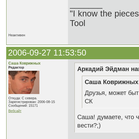
_______
"I know the pieces
Tool
Неактивен
2006-09-27 11:53:50
Саша Коврижных
Редактор
Аркадий Эйдман нап
Саша Коврижных 
Друзья, может быт
Откуда: С севера.
СК
Зарегистрирован: 2006-08-15
Сообщений: 15171
Вебсайт
Саша! думаете, что 
вести?;)