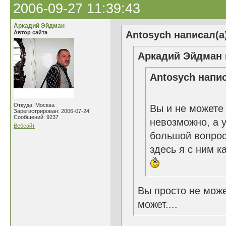
2006-09-27 11:39:43
Аркадий Эйдман
Автор сайта
Antosych написал(а
Аркадий Эйдман 
Antosych напис
Откуда: Москва
Вы и не можете 
Зарегистрирован: 2006-07-24
Сообщений: 9237
невозможно, а у
Вебсайт
большой вопрос
здесь я с ним к
Вы просто не може
может....