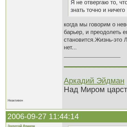
Я не отвергаю то, чт
знать точно и ничего
когда мы говорим о нев
барьер, и преодолеть 
становится.Жизнь-это Л
нет...
______________
Аркадий Эйдман
Над Миром царс
Неактивен
2006-09-27 11:44:14
Золотой Дракон