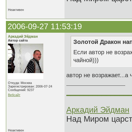
Неактивен
2006-09-27 11:53:19
Аркадий Эйдман
Автор сайта
Золотой Дракон нап
Если автор не возраж
чайной)))
автор не возражает...а 
Откуда: Москва
Зарегистрирован: 2006-07-24
______________
Сообщений: 9237
Вебсайт
Аркадий Эйдман
Над Миром царс
Неактивен