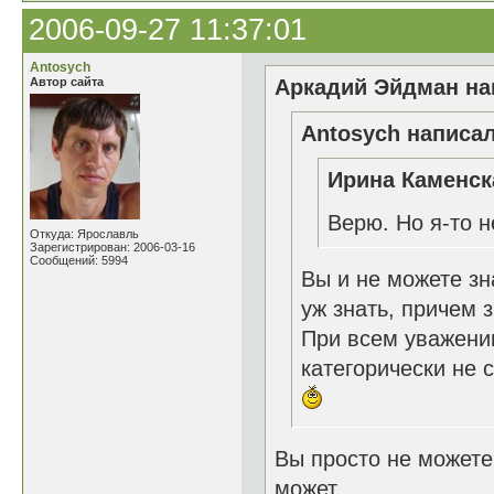
2006-09-27 11:37:01
Antosych
Автор сайта
Аркадий Эйдман нап
Antosych написал
Ирина Каменск
Верю. Но я-то 
Откуда: Ярославль
Зарегистрирован: 2006-03-16
Сообщений: 5994
Вы и не можете зн
уж знать, причем з
При всем уважении
категорически не 
Вы просто не можете 
может....