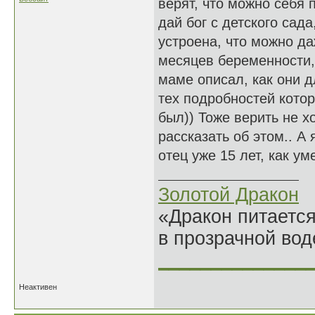
верят, что можно себя 
дай бог с детского сада
устроена, что можно да
месяцев беременности,
маме описал, как они д
тех подробностей кото
был)) Тоже верить не х
рассказать об этом.. А
отец уже 15 лет, как уме
Золотой Дракон
«Дракон питается
в прозрачной во
______________
Неактивен