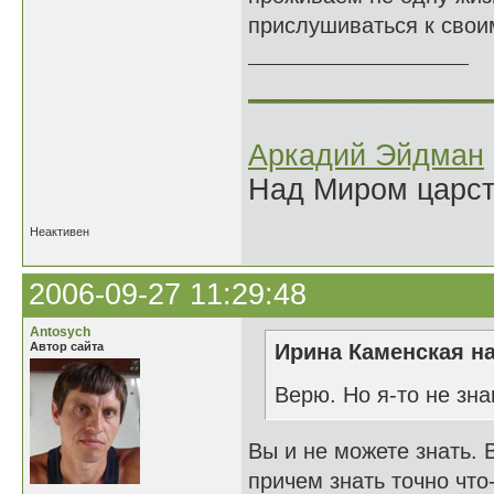
прислушиваться к свои
______________
Аркадий Эйдман
Над Миром царс
Неактивен
2006-09-27 11:29:48
Antosych
Автор сайта
Ирина Каменская на
Верю. Но я-то не зн
Вы и не можете знать. 
причем знать точно что