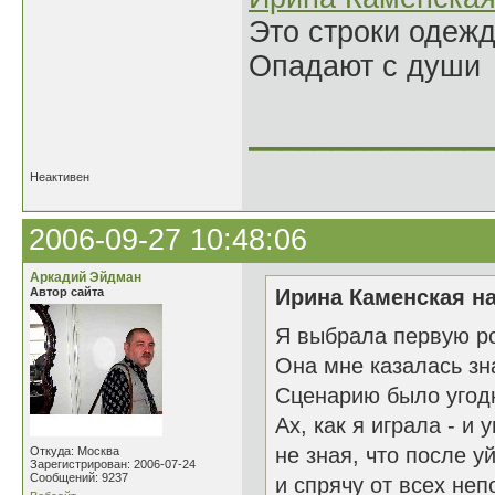
Это строки одеж
Опадают с души
______________
Неактивен
2006-09-27 10:48:06
Аркадий Эйдман
Автор сайта
Ирина Каменская на
Я выбрала первую ро
Она мне казалась зн
Сценарию было угод
Ах, как я играла - и 
не зная, что после у
Откуда: Москва
Зарегистрирован: 2006-07-24
Сообщений: 9237
и спрячу от всех неп