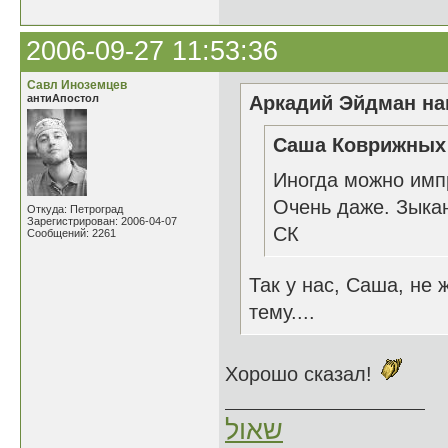
2006-09-27 11:53:36
Савл Иноземцев
антиАпостол
Аркадий Эйдман нап
Саша Коврижных 
Иногда можно имп
Очень даже. Зыкан
Откуда: Петроград
Зарегистрирован: 2006-04-07
СК
Сообщений: 2261
Так у нас, Саша, не
тему....
Хорошо сказал!
שאול