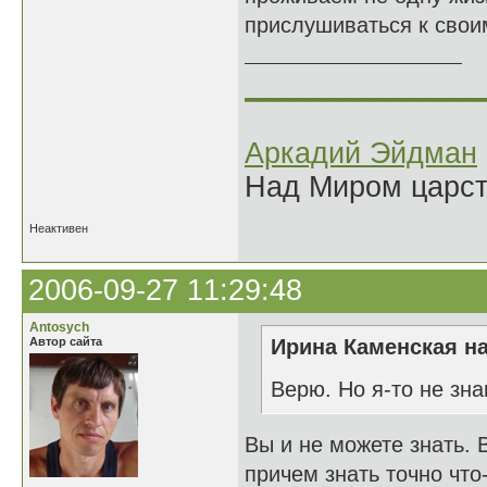
прислушиваться к свои
______________
Аркадий Эйдман
Над Миром царс
Неактивен
2006-09-27 11:29:48
Antosych
Автор сайта
Ирина Каменская на
Верю. Но я-то не зн
Вы и не можете знать. 
причем знать точно что