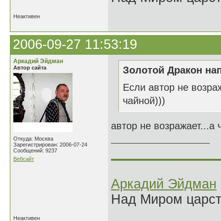
Неактивен
2006-09-27 11:53:19
Аркадий Эйдман
Автор сайта
Золотой Дракон нап
Если автор не возраж
чайной)))
автор не возражает...а 
Откуда: Москва
Зарегистрирован: 2006-07-24
______________
Сообщений: 9237
Вебсайт
Аркадий Эйдман
Над Миром царс
Неактивен