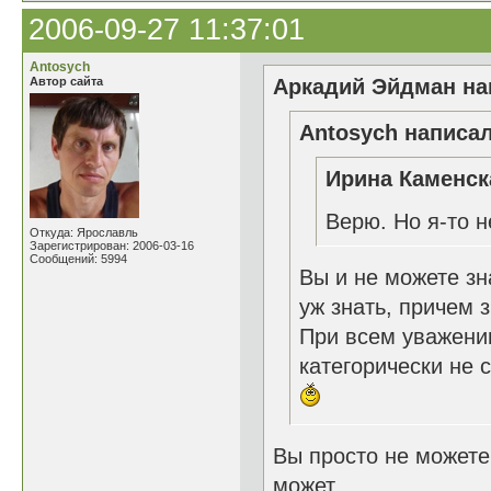
2006-09-27 11:37:01
Antosych
Автор сайта
Аркадий Эйдман нап
Antosych написал
Ирина Каменск
Верю. Но я-то 
Откуда: Ярославль
Зарегистрирован: 2006-03-16
Сообщений: 5994
Вы и не можете зн
уж знать, причем з
При всем уважении
категорически не 
Вы просто не можете 
может....