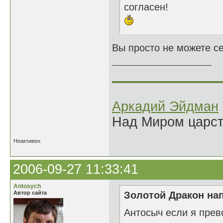
согласен!
Вы просто не можете себ
______________
Аркадий Эйдман
Над Миром царс
Неактивен
2006-09-27 11:33:41
Antosych
Автор сайта
Золотой Дракон нап
Антосыч если я прев