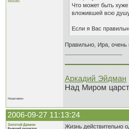
Вебсайт
Что может быть хуже
вложившей всю душу
Если я Вас правильн
Правильно, Ира, очень
______________
Аркадий Эйдман
Над Миром царс
Неактивен
2006-09-27 11:13:24
Золотой Дракон
Жизнь действительно од
Бывший редактор