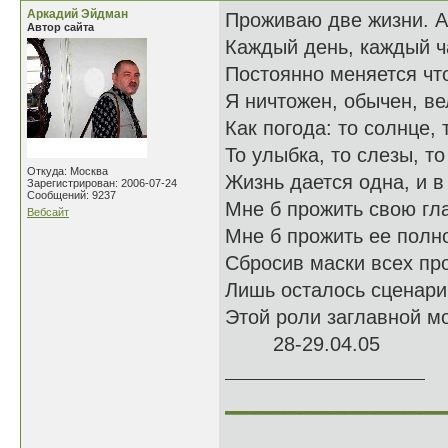
Аркадий Эйдман
Проживаю две жизни. А,
Автор сайта
Каждый день, каждый ч
Постоянно меняется что
Я ничтожен, обычен, ве
Как погода: то солнце, 
То улыбка, то слезы, то
Откуда: Москва
Жизнь дается одна, и 
Зарегистрирован: 2006-07-24
Сообщений: 9237
Мне б прожить свою гл
Вебсайт
Мне б прожить ее полно
Сбросив маски всех пр
Лишь осталось сценари
Этой роли заглавной м
28-29.04.05
______________