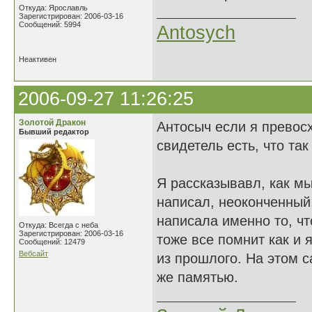
Откуда: Ярославль
Зарегистрирован: 2006-03-16
Сообщений: 5994
Antosych
Неактивен
2006-09-27 11:26:25
Золотой Дракон
Антосыч если я превос
Бывший редактор
свидетель есть, что так
Я рассказывавл, как мы
написал, неоконченный
написала именно то, чт
Откуда: Всегда с неба
Зарегистрирован: 2006-03-16
тоже все помнит как и 
Сообщений: 12479
Вебсайт
из прошлого. На этом с
же памятью.