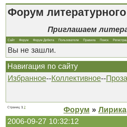
Форум литературного
Приглашаем литер
Сайт
Форум
Форум Дебюта
Пользователи
Правила
Поиск
Регистра
Вы не зашли.
Навигация по сайту
Избранное
--
Коллективное
--
Проз
Страниц:
1
2
Форум
»
Лирика
2006-09-27 10:32:12