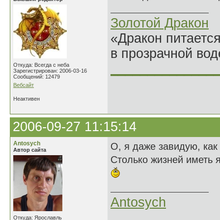
Золотой Дракон
«Дракон питается
в прозрачной во
______________
Откуда: Всегда с неба
Зарегистрирован: 2006-03-16
Сообщений: 12479
Вебсайт
Неактивен
2006-09-27 11:15:14
Antosych
О, я даже завидую, как
Автор сайта
Столько жизней иметь я
Antosych
Откуда: Ярославль