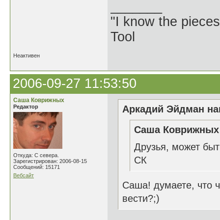
_______
"I know the pieces
Tool
Неактивен
2006-09-27 11:53:50
Саша Коврижных
Редактор
Аркадий Эйдман нап
Саша Коврижных 
Друзья, может быт
Откуда: С севера.
СК
Зарегистрирован: 2006-08-15
Сообщений: 15171
Вебсайт
Саша! думаете, что 
вести?;)