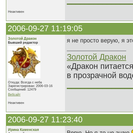
______________
Неактивен
2006-09-27 11:19:05
Золотой Дракон
я не просто верую, я эт
Бывший редактор
Золотой Дракон
«Дракон питается
в прозрачной во
______________
Откуда: Всегда с неба
Зарегистрирован: 2006-03-16
Сообщений: 12479
Вебсайт
Неактивен
2006-09-27 11:23:40
Ирина Каменская
Верю. Но я-то не знаю