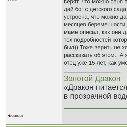
верят, что можно себя 
дай бог с детского сада
устроена, что можно да
месяцев беременности,
маме описал, как они д
тех подробностей кото
был)) Тоже верить не х
рассказать об этом.. А
отец уже 15 лет, как уме
Золотой Дракон
«Дракон питается
в прозрачной во
______________
Неактивен