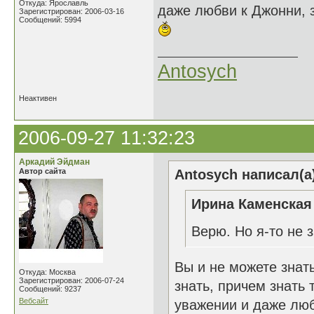
Откуда: Ярославль
даже любви к Джонни, з
Зарегистрирован: 2006-03-16
Сообщений: 5994
Antosych
Неактивен
2006-09-27 11:32:23
Аркадий Эйдман
Автор сайта
Antosych написал(а
Ирина Каменская 
Верю. Но я-то не
Вы и не можете знать
Откуда: Москва
Зарегистрирован: 2006-07-24
знать, причем знать 
Сообщений: 9237
Вебсайт
уважении и даже люб