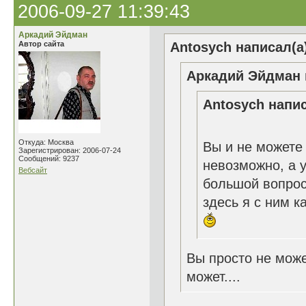
2006-09-27 11:39:43
Аркадий Эйдман
Автор сайта
Antosych написал(а
Аркадий Эйдман 
Antosych напис
Откуда: Москва
Вы и не можете 
Зарегистрирован: 2006-07-24
Сообщений: 9237
невозможно, а у
Вебсайт
большой вопрос
здесь я с ним к
Вы просто не може
может....