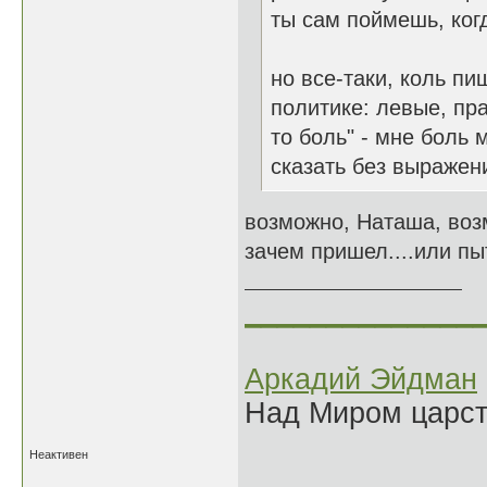
ты сам поймешь, ко
но все-таки, коль пи
политике: левые, пра
то боль" - мне боль 
сказать без выражен
возможно, Наташа, воз
зачем пришел....или пы
______________
Аркадий Эйдман
Над Миром царс
Неактивен