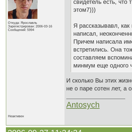
свидетель есть, что 
этом7)))
Откуда: Ярославль
Я рассказывавл, как 
Зарегистрирован: 2006-03-16
Сообщений: 5994
написал, неоконченн
Причем написала имен
встретились. Она тож
составляем вспомина
минмум еще одного ч
И сколько Вы этих жизн
не о паре сотен лет, а 
Antosych
Неактивен