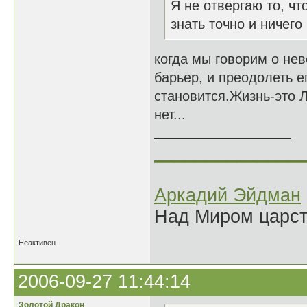
Я не отвергаю то, чт
знать точно и ничего
когда мы говорим о нев
барьер, и преодолеть 
становится.Жизнь-это Л
нет...
______________
Аркадий Эйдман
Над Миром царс
Неактивен
2006-09-27 11:44:14
Золотой Дракон