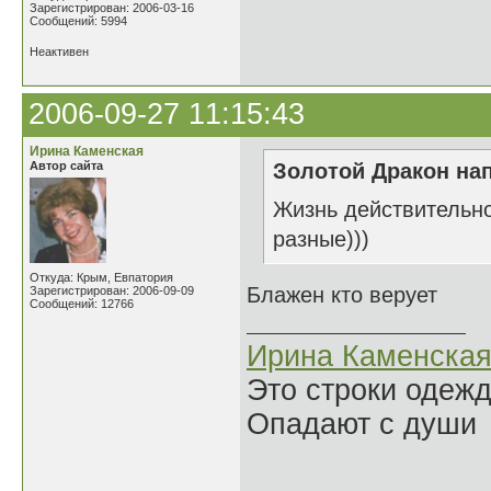
Зарегистрирован: 2006-03-16
Сообщений: 5994
Неактивен
2006-09-27 11:15:43
Ирина Каменская
Автор сайта
Золотой Дракон нап
Жизнь действительно
разные)))
Откуда: Крым, Евпатория
Блажен кто верует
Зарегистрирован: 2006-09-09
Сообщений: 12766
Ирина Каменска
Это строки одеж
Опадают с души