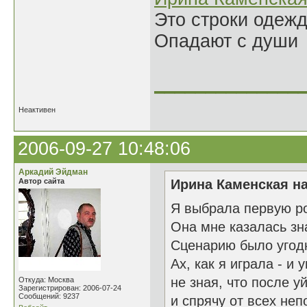
Это строки одеж
Опадают с души
______________
Неактивен
2006-09-27 10:48:06
Аркадий Эйдман
Автор сайта
Ирина Каменская на
Я выбрала первую ро
Она мне казалась зн
Сценарию было угод
Ах, как я играла - и 
не зная, что после у
Откуда: Москва
Зарегистрирован: 2006-07-24
Сообщений: 9237
и спрячу от всех неп