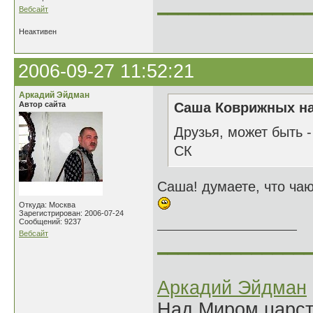
______________
Вебсайт
Неактивен
2006-09-27 11:52:21
Аркадий Эйдман
Автор сайта
Саша Коврижных на
Друзья, может быть -
СК
Саша! думаете, что чаю
Откуда: Москва
Зарегистрирован: 2006-07-24
Сообщений: 9237
Вебсайт
______________
Аркадий Эйдман
Над Миром царс