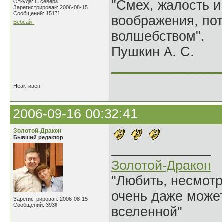
"Смех, жалость и
Откуда: С севера.
Зарегистрирован: 2006-08-15
Сообщений: 15171
воображения, по
Вебсайт
волшебством".
Пушкин А. С.
______________
Неактивен
2006-09-16 00:32:41
Золотой-Дракон
Бывший редактор
Золотой-Дракон
"Любить, несмотря
очень даже может
Зарегистрирован: 2006-08-15
Сообщений: 3936
вселенной"