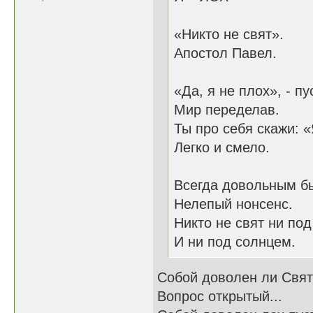
«Никто не свят».
Апостол Павел.
«Да, я не плох», - пу
Мир переделав.
Ты про себя скажи: «
Легко и смело.
Всегда довольным бы
Нелепый нонсенс.
Никто не свят ни под
И ни под солнцем.
Собой доволен ли Свя
Вопрос открытый...