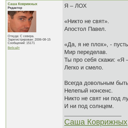
Саша Коврижных
Я – ЛОХ
Редактор
«Никто не свят».
Апостол Павел.
Откуда: С севера.
Зарегистрирован: 2006-08-15
Сообщений: 15171
«Да, я не плох», - пусть
Вебсайт
Мир переделав.
Ты про себя скажи: «Я –
Легко и смело.
Всегда довольным быть
Нелепый нонсенс.
Никто не свят ни под л
И ни под солнцем.
Саша Коврижных