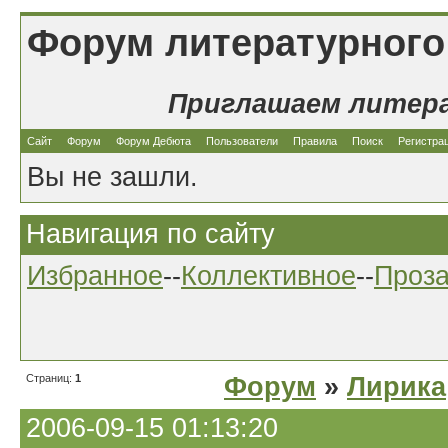
Форум литературного
Приглашаем литер
Сайт
Форум
Форум Дебюта
Пользователи
Правила
Поиск
Регистра
Вы не зашли.
Навигация по сайту
Избранное
--
Коллективное
--
Проз
Страниц:
1
Форум
»
Лирика
2006-09-15 01:13:20