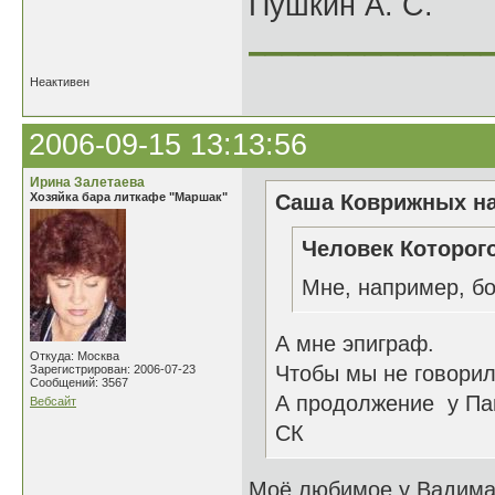
Пушкин А. С.
______________
Неактивен
2006-09-15 13:13:56
Ирина Залетаева
Хозяйка бара литкафе "Маршак"
Саша Коврижных на
Человек Которого
Мне, например, бо
А мне эпиграф.
Откуда: Москва
Чтобы мы не говорили
Зарегистрирован: 2006-07-23
Сообщений: 3567
А продолжение у Па
Вебсайт
СК
Моё любимое у Вадим