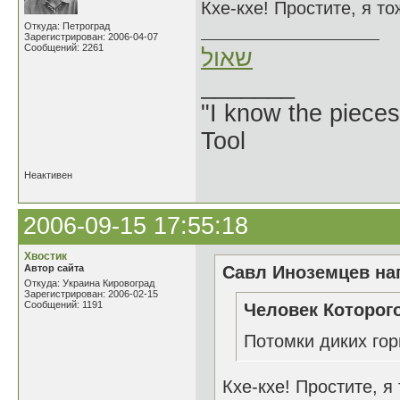
Кхе-кхе! Простите, я т
Откуда: Петроград
Зарегистрирован: 2006-04-07
Сообщений: 2261
שאול
_______
"I know the pieces
Tool
Неактивен
2006-09-15 17:55:18
Хвостик
Автор сайта
Савл Иноземцев нап
Откуда: Украина Кировоград
Зарегистрирован: 2006-02-15
Сообщений: 1191
Человек Которого
Потомки диких гор
Кхе-кхе! Простите, я