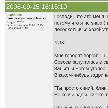
2006-09-15 16:15:10
Экологиня
Господи, что это меня н
Латиноамериканка из Минска
потому что я не знаю (п
Откуда: СССР
Зарегистрирован: 2006-02-15
Сообщений: 1883
лесоохотничье хозяйств
ЛОХ!
Мне говорят порой: "Ты
Совсем запуталась в с
Забытый Богом уголок
В каком-нибудь задрип
"Ты просто синий, блин,
Не корчи здесь какого-т
Что значит слово это -