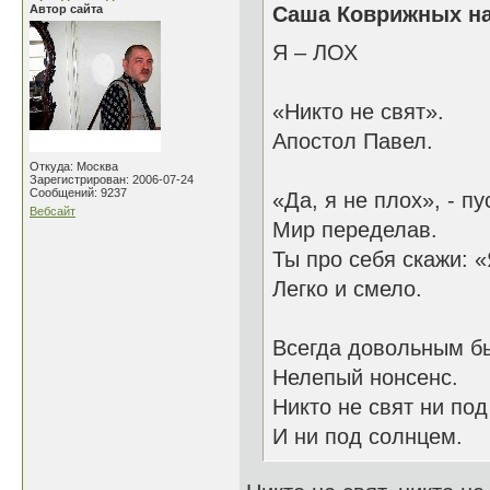
Автор сайта
Саша Коврижных на
Я – ЛОХ
«Никто не свят».
Апостол Павел.
Откуда: Москва
Зарегистрирован: 2006-07-24
Сообщений: 9237
«Да, я не плох», - пу
Вебсайт
Мир переделав.
Ты про себя скажи: «
Легко и смело.
Всегда довольным бы
Нелепый нонсенс.
Никто не свят ни под
И ни под солнцем.