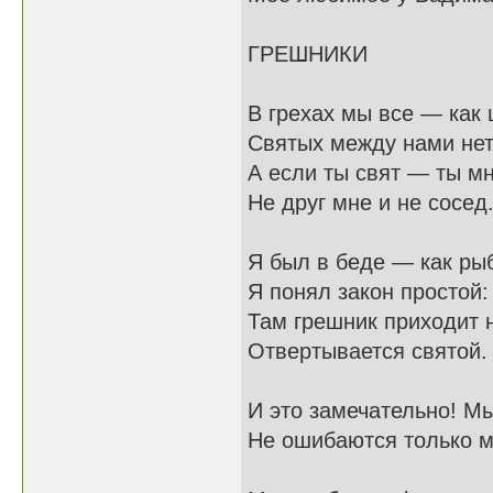
ГРЕШНИКИ
В грехах мы все — как 
Святых между нами нет
А если ты свят — ты мн
Не друг мне и не сосед
Я был в беде — как рыб
Я понял закон простой:
Там грешник приходит 
Отвертывается святой.
И это замечательно! Мы
Не ошибаются только 