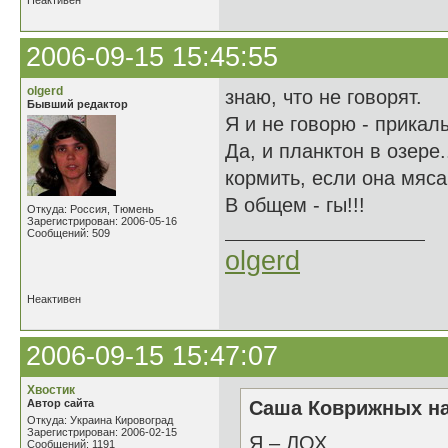
Неактивен
2006-09-15 15:45:55
olgerd
знаю, что не говорят.
Бывший редактор
Я и не говорю - прикалы
Да, и планктон в озере.
кормить, если она мяса
В общем - гы!!!
Откуда: Россия, Тюмень
Зарегистрирован: 2006-05-16
Сообщений: 509
olgerd
Неактивен
2006-09-15 15:47:07
Хвостик
Автор сайта
Саша Коврижных на
Откуда: Украина Кировоград
Зарегистрирован: 2006-02-15
Я – ЛОХ
Сообщений: 1191