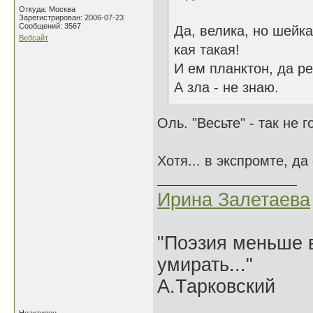
Откуда: Москва
Зарегистрирован: 2006-07-23
Сообщений: 3567
Да, велика, но шейка
Вебсайт
кая такая!
И ем планктон, да р
А зла - не знаю.
Оль. "Весьте" - так не г
Хотя... в экспромте, д
Ирина Залетаева
"Поэзия меньше в
умирать..."
А.Тарковский