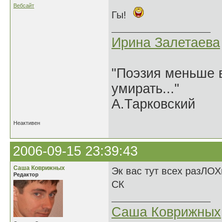
Вебсайт
Гы!
Ирина Залетаева
"Поэзия меньше в
умирать..."
А.Тарковский
Неактивен
2006-09-15 23:39:43
Саша Коврижных
Эк вас тут всех разЛОХ
Редактор
СК
Саша Коврижных