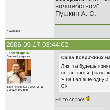
волшебством".
Пушкин А. С.
______________
Неактивен
2006-09-17 03:44:02
Золотой-Дракон
Бывший редактор
Саша Коврижных на
Лиз, ты будешь прия
после твоей фразы к
Я нашёл ещё одну и 
СК
Зарегистрирован: 2006-08-15
Сообщений: 3936
Не то слово!