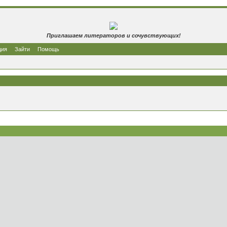
Приглашаем литераторов и сочувствующих!
ция
Зайти
Помощь