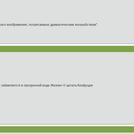
ашего воображения, потрясаемые драматическим волшебством".
и забавляется в прозрачной воде Жизни» © цитата Конфуция