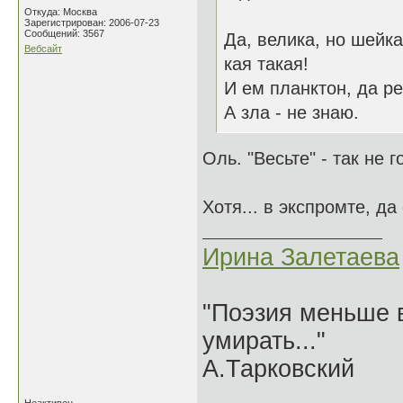
Откуда: Москва
Зарегистрирован: 2006-07-23
Сообщений: 3567
Да, велика, но шейка
Вебсайт
кая такая!
И ем планктон, да р
А зла - не знаю.
Оль. "Весьте" - так не г
Хотя... в экспромте, д
Ирина Залетаева
"Поэзия меньше в
умирать..."
А.Тарковский