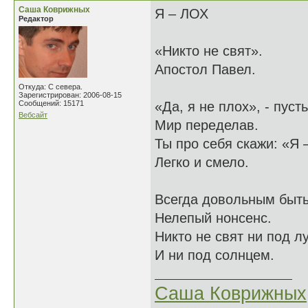
Саша Коврижных
Я – ЛОХ
Редактор
«Никто не свят».
Апостол Павел.
Откуда: С севера.
Зарегистрирован: 2006-08-15
Сообщений: 15171
«Да, я не плох», - пусть
Вебсайт
Мир переделав.
Ты про себя скажи: «Я –
Легко и смело.
Всегда довольным быть
Нелепый нонсенс.
Никто не свят ни под л
И ни под солнцем.
Саша Коврижных