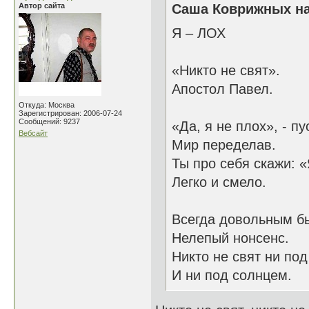
Автор сайта
Саша Коврижных на
Я – ЛОХ
«Никто не свят».
Апостол Павел.
Откуда: Москва
Зарегистрирован: 2006-07-24
Сообщений: 9237
«Да, я не плох», - пу
Вебсайт
Мир переделав.
Ты про себя скажи: «
Легко и смело.
Всегда довольным бы
Нелепый нонсенс.
Никто не свят ни под
И ни под солнцем.