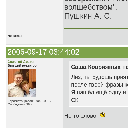
волшебством".
Пушкин А. С.
______________
Неактивен
2006-09-17 03:44:02
Золотой-Дракон
Бывший редактор
Саша Коврижных на
Лиз, ты будешь прия
после твоей фразы к
Я нашёл ещё одну и 
СК
Зарегистрирован: 2006-08-15
Сообщений: 3936
Не то слово!