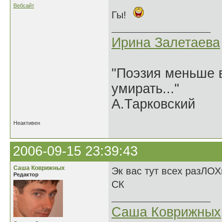
Вебсайт
Гы!
Ирина Залетаева
"Поэзия меньше в
умирать..."
А.Тарковский
Неактивен
2006-09-15 23:39:43
Саша Коврижных
Эк вас тут всех разЛОХ
Редактор
СК
Саша Коврижных