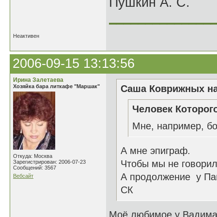
Пушкин А. С.
______________
Неактивен
2006-09-15 13:13:56
Ирина Залетаева
Хозяйка бара литкафе "Маршак"
Саша Коврижных на
Человек Которого
Мне, например, бо
А мне эпиграф.
Откуда: Москва
Чтобы мы не говорили
Зарегистрирован: 2006-07-23
Сообщений: 3567
А продолжение у Па
Вебсайт
СК
Моё любимое у Вадим