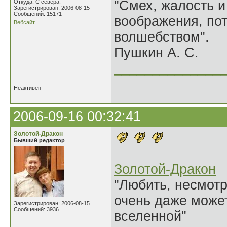
"Смех, жалость и
Откуда: С севера.
Зарегистрирован: 2006-08-15
Сообщений: 15171
воображения, по
Вебсайт
волшебством".
Пушкин А. С.
______________
Неактивен
2006-09-16 00:32:41
Золотой-Дракон
Бывший редактор
Золотой-Дракон
"Любить, несмотря
очень даже может
Зарегистрирован: 2006-08-15
Сообщений: 3936
вселенной"