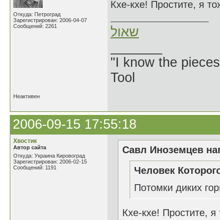
Кхе-кхе! Простите, я т
Откуда: Петроград
Зарегистрирован: 2006-04-07
Сообщений: 2261
שאול
_______
"I know the pieces
Tool
Неактивен
2006-09-15 17:55:18
Хвостик
Автор сайта
Савл Иноземцев нап
Откуда: Украина Кировоград
Зарегистрирован: 2006-02-15
Сообщений: 1191
Человек Которого
Потомки диких гор
Кхе-кхе! Простите, я