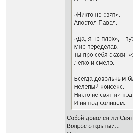
«Никто не свят».
Апостол Павел.
«Да, я не плох», - пу
Мир переделав.
Ты про себя скажи: «
Легко и смело.
Всегда довольным бы
Нелепый нонсенс.
Никто не свят ни под
И ни под солнцем.
Собой доволен ли Свя
Вопрос открытый...