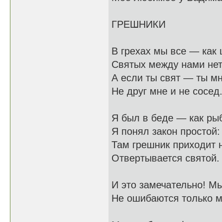
ГРЕШНИКИ
В грехах мы все — как 
Святых между нами нет
А если ты свят — ты мн
Не друг мне и не сосед
Я был в беде — как рыб
Я понял закон простой:
Там грешник приходит 
Отвертывается святой.
И это замечательно! Мы
Не ошибаются только 