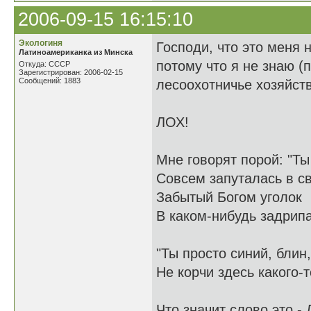
2006-09-15 16:15:10
Экологиня
Господи, что это меня н
Латиноамериканка из Минска
потому что я не знаю (п
Откуда: СССР
Зарегистрирован: 2006-02-15
Сообщений: 1883
лесоохотничье хозяйств
ЛОХ!
Мне говорят порой: "Ты
Совсем запуталась в с
Забытый Богом уголок
В каком-нибудь задрип
"Ты просто синий, блин,
Не корчи здесь какого-т
Что значит слово это -