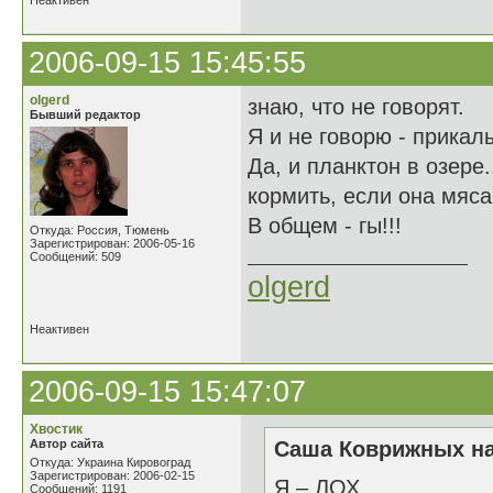
Неактивен
2006-09-15 15:45:55
olgerd
знаю, что не говорят.
Бывший редактор
Я и не говорю - прикалы
Да, и планктон в озере.
кормить, если она мяса
В общем - гы!!!
Откуда: Россия, Тюмень
Зарегистрирован: 2006-05-16
Сообщений: 509
olgerd
Неактивен
2006-09-15 15:47:07
Хвостик
Автор сайта
Саша Коврижных на
Откуда: Украина Кировоград
Зарегистрирован: 2006-02-15
Я – ЛОХ
Сообщений: 1191