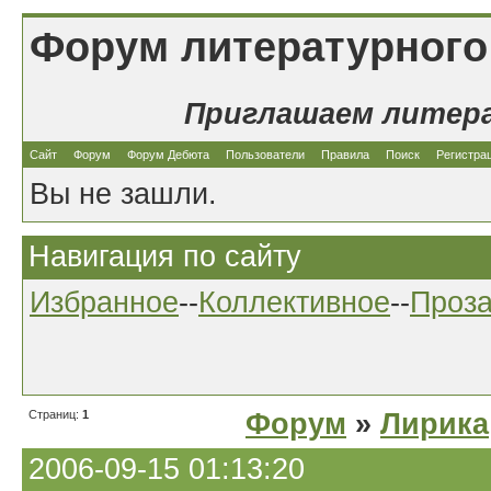
Форум литературного
Приглашаем литер
Сайт
Форум
Форум Дебюта
Пользователи
Правила
Поиск
Регистра
Вы не зашли.
Навигация по сайту
Избранное
--
Коллективное
--
Проз
Страниц:
1
Форум
»
Лирика
2006-09-15 01:13:20