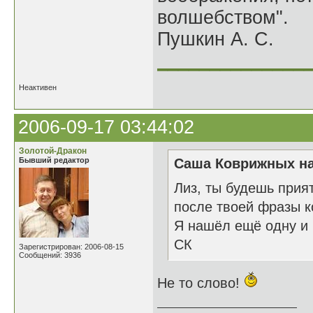
волшебством".
Пушкин А. С.
______________
Неактивен
2006-09-17 03:44:02
Золотой-Дракон
Бывший редактор
Саша Коврижных на
Лиз, ты будешь прия
после твоей фразы к
Я нашёл ещё одну и 
СК
Зарегистрирован: 2006-08-15
Сообщений: 3936
Не то слово!