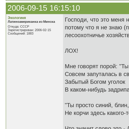
2006-09-15 16:15:10
Экологиня
Господи, что это меня н
Латиноамериканка из Минска
потому что я не знаю (п
Откуда: СССР
Зарегистрирован: 2006-02-15
Сообщений: 1883
лесоохотничье хозяйств
ЛОХ!
Мне говорят порой: "Ты
Совсем запуталась в с
Забытый Богом уголок
В каком-нибудь задрип
"Ты просто синий, блин,
Не корчи здесь какого-т
Что значит слово это -