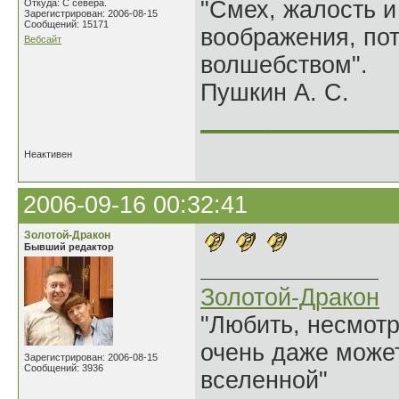
"Смех, жалость и
Откуда: С севера.
Зарегистрирован: 2006-08-15
Сообщений: 15171
воображения, по
Вебсайт
волшебством".
Пушкин А. С.
______________
Неактивен
2006-09-16 00:32:41
Золотой-Дракон
Бывший редактор
Золотой-Дракон
"Любить, несмотря
очень даже может
Зарегистрирован: 2006-08-15
Сообщений: 3936
вселенной"