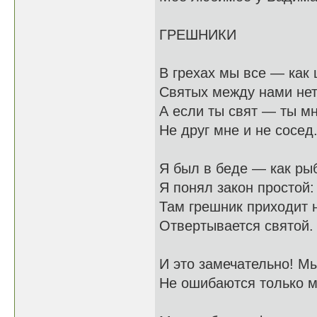
ГРЕШНИКИ
В грехах мы все — как 
Святых между нами нет
А если ты свят — ты мн
Не друг мне и не сосед
Я был в беде — как рыб
Я понял закон простой:
Там грешник приходит 
Отвертывается святой.
И это замечательно! Мы
Не ошибаются только 