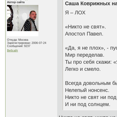
Автор сайта
Саша Коврижных на
Я – ЛОХ
«Никто не свят».
Апостол Павел.
Откуда: Москва
Зарегистрирован: 2006-07-24
Сообщений: 9237
«Да, я не плох», - пу
Вебсайт
Мир переделав.
Ты про себя скажи: «
Легко и смело.
Всегда довольным бы
Нелепый нонсенс.
Никто не свят ни под
И ни под солнцем.