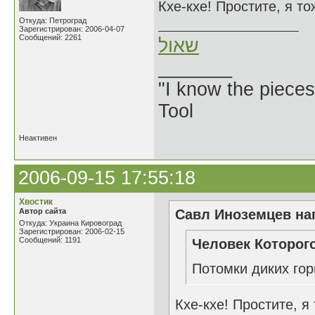
Кхе-кхе! Простите, я т
Откуда: Петроград
Зарегистрирован: 2006-04-07
Сообщений: 2261
שאול
_______
"I know the pieces
Tool
Неактивен
2006-09-15 17:55:18
Хвостик
Автор сайта
Савл Иноземцев нап
Откуда: Украина Кировоград
Зарегистрирован: 2006-02-15
Сообщений: 1191
Человек Которого
Потомки диких гор
Кхе-кхе! Простите, я