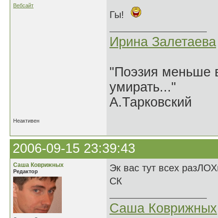
Вебсайт
Гы!
Ирина Залетаева
"Поэзия меньше в
умирать..."
А.Тарковский
Неактивен
2006-09-15 23:39:43
Саша Коврижных
Эк вас тут всех разЛОХ
Редактор
СК
Саша Коврижных