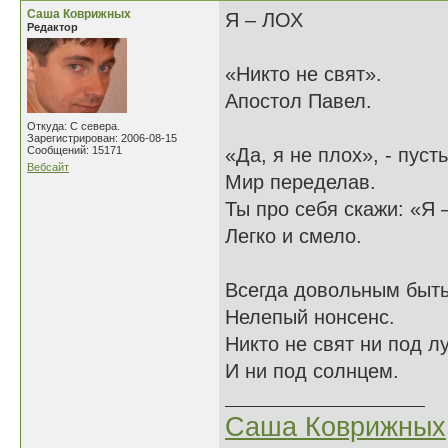
Саша Коврижных
Я – ЛОХ
Редактор
«Никто не свят».
Апостол Павел.
Откуда: С севера.
Зарегистрирован: 2006-08-15
Сообщений: 15171
«Да, я не плох», - пусть
Вебсайт
Мир переделав.
Ты про себя скажи: «Я –
Легко и смело.
Всегда довольным быть
Нелепый нонсенс.
Никто не свят ни под л
И ни под солнцем.
Саша Коврижных