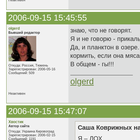
Неактивен
2006-09-15 15:45:55
olgerd
знаю, что не говорят.
Бывший редактор
Я и не говорю - прикалы
Да, и планктон в озере.
кормить, если она мяса
В общем - гы!!!
Откуда: Россия, Тюмень
Зарегистрирован: 2006-05-16
Сообщений: 509
olgerd
Неактивен
2006-09-15 15:47:07
Хвостик
Автор сайта
Саша Коврижных на
Откуда: Украина Кировоград
Зарегистрирован: 2006-02-15
Я – ЛОХ
Сообщений: 1191