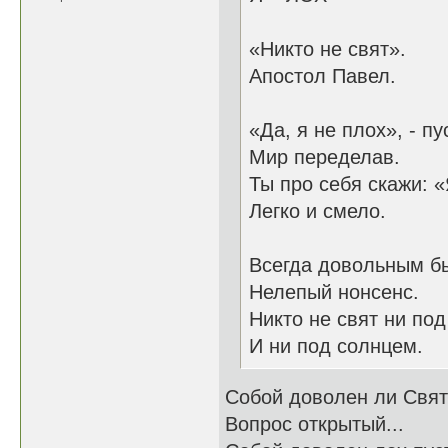
«Никто не свят».
Апостол Павел.
«Да, я не плох», - пу
Мир переделав.
Ты про себя скажи: «
Легко и смело.
Всегда довольным бы
Нелепый нонсенс.
Никто не свят ни под
И ни под солнцем.
Собой доволен ли Свя
Вопрос открытый...