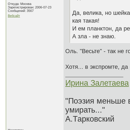
Откуда: Москва
Зарегистрирован: 2006-07-23
Сообщений: 3567
Да, велика, но шейка
Вебсайт
кая такая!
И ем планктон, да р
А зла - не знаю.
Оль. "Весьте" - так не г
Хотя... в экспромте, д
Ирина Залетаева
"Поэзия меньше в
умирать..."
А.Тарковский