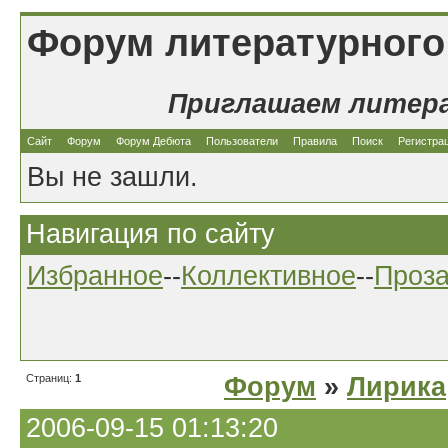
Форум литературного
Приглашаем литер
Сайт
Форум
Форум Дебюта
Пользователи
Правила
Поиск
Регистра
Вы не зашли.
Навигация по сайту
Избранное
--
Коллективное
--
Проз
Страниц:
1
Форум
»
Лирика
2006-09-15 01:13:20