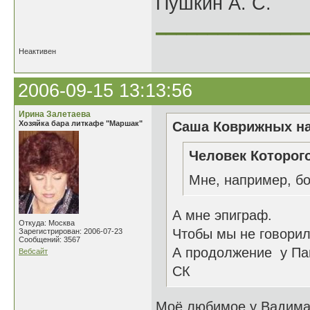
Пушкин А. С.
______________
Неактивен
2006-09-15 13:13:56
Ирина Залетаева
Хозяйка бара литкафе "Маршак"
Саша Коврижных на
Человек Которого
Мне, например, бо
А мне эпиграф.
Откуда: Москва
Чтобы мы не говорили
Зарегистрирован: 2006-07-23
Сообщений: 3567
А продолжение у Па
Вебсайт
СК
Моё любимое у Вадим