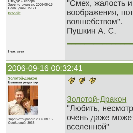
"Смех, жалость и
Откуда: С севера.
Зарегистрирован: 2006-08-15
Сообщений: 15171
воображения, по
Вебсайт
волшебством".
Пушкин А. С.
______________
Неактивен
2006-09-16 00:32:41
Золотой-Дракон
Бывший редактор
Золотой-Дракон
"Любить, несмотря
очень даже может
Зарегистрирован: 2006-08-15
Сообщений: 3936
вселенной"