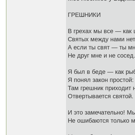
ГРЕШНИКИ
В грехах мы все — как 
Святых между нами нет
А если ты свят — ты мн
Не друг мне и не сосед
Я был в беде — как рыб
Я понял закон простой:
Там грешник приходит 
Отвертывается святой.
И это замечательно! Мы
Не ошибаются только 