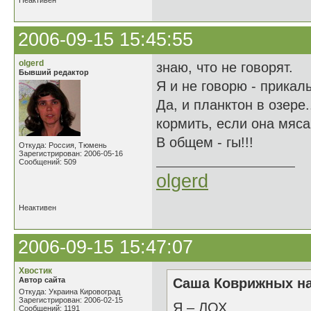
Неактивен
2006-09-15 15:45:55
olgerd
знаю, что не говорят.
Бывший редактор
Я и не говорю - прикалы
Да, и планктон в озере.
кормить, если она мяса
В общем - гы!!!
Откуда: Россия, Тюмень
Зарегистрирован: 2006-05-16
Сообщений: 509
olgerd
Неактивен
2006-09-15 15:47:07
Хвостик
Автор сайта
Саша Коврижных на
Откуда: Украина Кировоград
Зарегистрирован: 2006-02-15
Я – ЛОХ
Сообщений: 1191