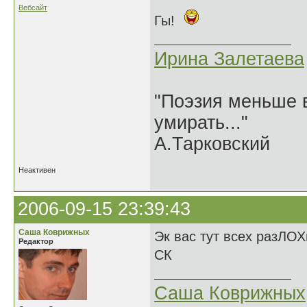
Вебсайт
Гы!
Ирина Залетаева
"Поэзия меньше в
умирать..."
А.Тарковский
Неактивен
2006-09-15 23:39:43
Саша Коврижных
Эк вас тут всех разЛОХ
Редактор
СК
Саша Коврижных