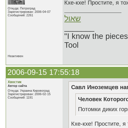
Кхе-кхе! Простите, я т
Откуда: Петроград
Зарегистрирован: 2006-04-07
Сообщений: 2261
שאול
_______
"I know the pieces
Tool
Неактивен
2006-09-15 17:55:18
Хвостик
Автор сайта
Савл Иноземцев нап
Откуда: Украина Кировоград
Зарегистрирован: 2006-02-15
Сообщений: 1191
Человек Которого
Потомки диких гор
Кхе-кхе! Простите, я