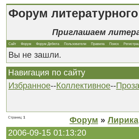
Форум литературного
Приглашаем литер
Сайт
Форум
Форум Дебюта
Пользователи
Правила
Поиск
Регистра
Вы не зашли.
Навигация по сайту
Избранное
--
Коллективное
--
Проз
Страниц:
1
Форум
»
Лирика
2006-09-15 01:13:20