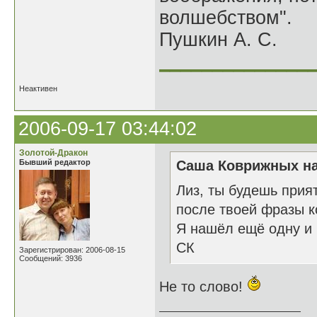
волшебством".
Пушкин А. С.
______________
Неактивен
2006-09-17 03:44:02
Золотой-Дракон
Бывший редактор
Саша Коврижных на
Лиз, ты будешь прия
после твоей фразы к
Я нашёл ещё одну и 
СК
Зарегистрирован: 2006-08-15
Сообщений: 3936
Не то слово!