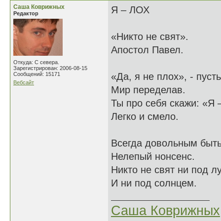
Саша Коврижных
Я – ЛОХ
Редактор
«Никто не свят».
Апостол Павел.
Откуда: С севера.
Зарегистрирован: 2006-08-15
Сообщений: 15171
«Да, я не плох», - пусть
Вебсайт
Мир переделав.
Ты про себя скажи: «Я –
Легко и смело.
Всегда довольным быть
Нелепый нонсенс.
Никто не свят ни под л
И ни под солнцем.
Саша Коврижных