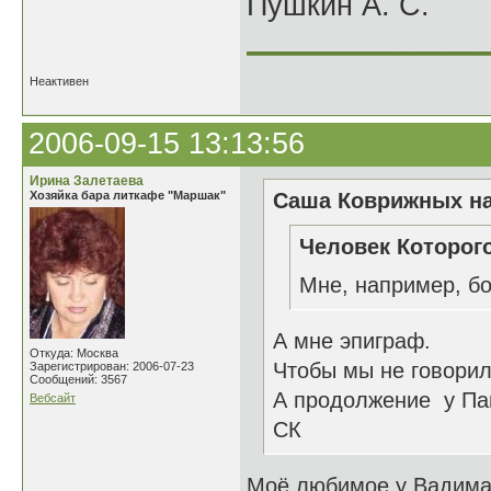
Пушкин А. С.
______________
Неактивен
2006-09-15 13:13:56
Ирина Залетаева
Хозяйка бара литкафе "Маршак"
Саша Коврижных на
Человек Которого
Мне, например, бо
А мне эпиграф.
Откуда: Москва
Чтобы мы не говорили
Зарегистрирован: 2006-07-23
Сообщений: 3567
А продолжение у Па
Вебсайт
СК
Моё любимое у Вадим