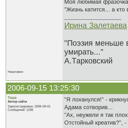
Моя любимая фразочка
"Жизнь катится... а кто
Ирина Залетаева
"Поэзия меньше в
умирать..."
А.Тарковский
Неактивен
2006-09-15 13:25:30
Таша
"Я лоханулся!" - крикну
Автор сайта
Адама сотворив...
Зарегистрирован: 2006-09-01
Сообщений: 1298
"Ах, неужели я так пло
Отстойный креатив?", -