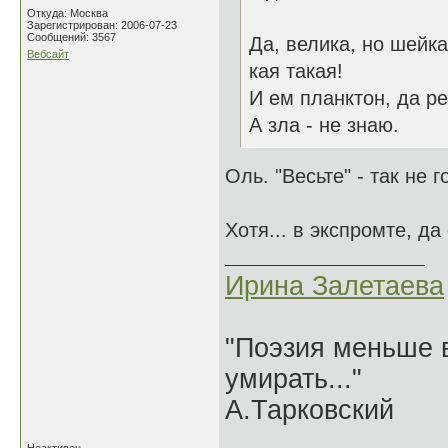
Откуда: Москва
Зарегистрирован: 2006-07-23
Сообщений: 3567
Да, велика, но шейка
Вебсайт
кая такая!
И ем планктон, да р
А зла - не знаю.
Оль. "Весьте" - так не г
Хотя... в экспромте, д
Ирина Залетаева
"Поэзия меньше в
умирать..."
А.Тарковский