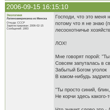
2006-09-15 16:15:10
Экологиня
Господи, что это меня н
Латиноамериканка из Минска
потому что я не знаю (п
Откуда: СССР
Зарегистрирован: 2006-02-15
Сообщений: 1883
лесоохотничье хозяйств
ЛОХ!
Мне говорят порой: "Ты
Совсем запуталась в с
Забытый Богом уголок
В каком-нибудь задрип
"Ты просто синий, блин,
Не корчи здесь какого-т
Что значит слово это -