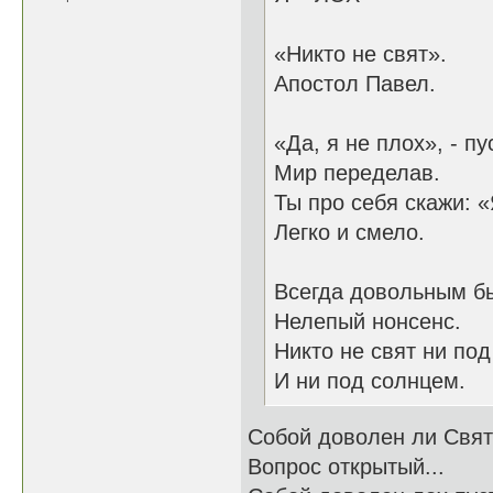
«Никто не свят».
Апостол Павел.
«Да, я не плох», - пу
Мир переделав.
Ты про себя скажи: «
Легко и смело.
Всегда довольным бы
Нелепый нонсенс.
Никто не свят ни под
И ни под солнцем.
Собой доволен ли Свя
Вопрос открытый...