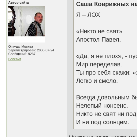
Автор сайта
Саша Коврижных на
Я – ЛОХ
«Никто не свят».
Апостол Павел.
Откуда: Москва
Зарегистрирован: 2006-07-24
Сообщений: 9237
«Да, я не плох», - пу
Вебсайт
Мир переделав.
Ты про себя скажи: «
Легко и смело.
Всегда довольным бы
Нелепый нонсенс.
Никто не свят ни под
И ни под солнцем.