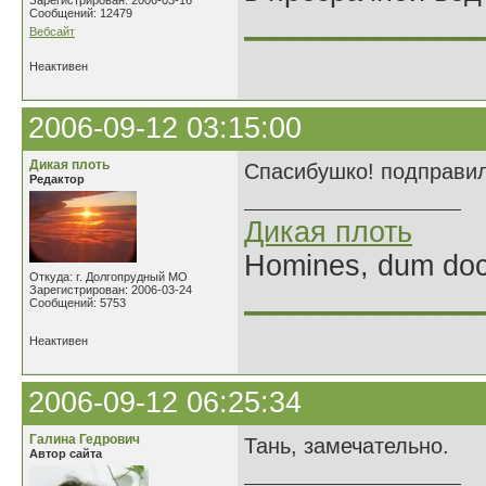
Зарегистрирован: 2006-03-16
Сообщений: 12479
______________
Вебсайт
Неактивен
2006-09-12 03:15:00
Дикая плоть
Спасибушко! подправила
Редактор
Дикая плоть
Homines, dum doce
Откуда: г. Долгопрудный МО
Зарегистрирован: 2006-03-24
______________
Сообщений: 5753
Неактивен
2006-09-12 06:25:34
Галина Гедрович
Тань, замечательно.
Автор сайта