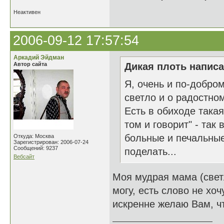
Неактивен
2006-09-12 17:57:54
Аркадий Эйдман
Автор сайта
Дикая плоть написа
Я, очень и по-добро
светло и о радостном
Есть в обиходе такая 
том и говорит" - так
больные и печальные 
Откуда: Москва
Зарегистрирован: 2006-07-24
Сообщений: 9237
поделать...
Вебсайт
Моя мудрая мама (светл
могу, есть слово не хоч
искренне желаю Вам, ч