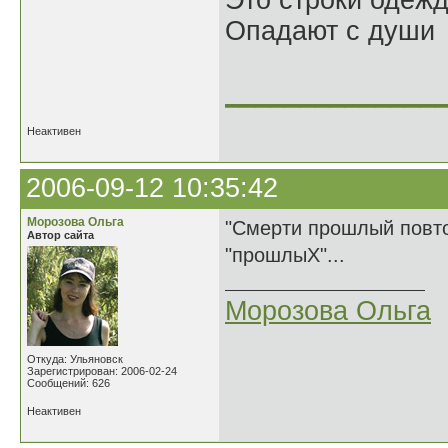
Это строки одеж
Опадают с души
______________
Неактивен
2006-09-12 10:35:42
Морозова Ольга
"Смерти прошлый повтор
Автор сайта
"прошлыХ"...
Морозова Ольга
Откуда: Ульяновск
Зарегистрирован: 2006-02-24
Сообщений: 626
Неактивен