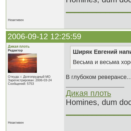
______________
Неактивен
2006-09-12 12:25:59
Дикая плоть
Редактор
Ширяк Евгений напи
Весьма и весьма хо
В глубоком реверансе..
Откуда: г. Долгопрудный МО
Зарегистрирован: 2006-03-24
Сообщений: 5753
Дикая плоть
Homines, dum doce
______________
Неактивен