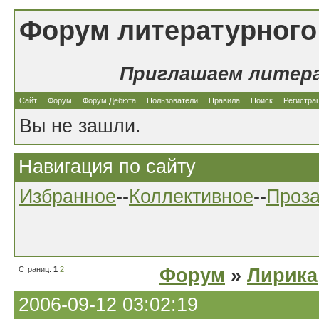
Форум литературного
Приглашаем литер
Сайт
Форум
Форум Дебюта
Пользователи
Правила
Поиск
Регистра
Вы не зашли.
Навигация по сайту
Избранное
--
Коллективное
--
Проз
Страниц:
1
2
Форум
»
Лирика
2006-09-12 03:02:19