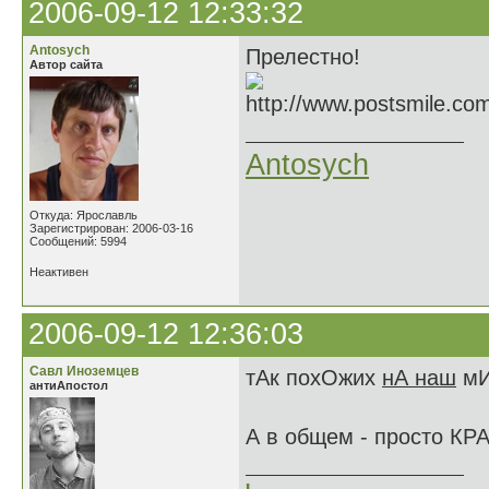
2006-09-12 12:33:32
Antosych
Прелестно!
Автор сайта
Antosych
Откуда: Ярославль
Зарегистрирован: 2006-03-16
Сообщений: 5994
Неактивен
2006-09-12 12:36:03
Савл Иноземцев
тАк похОжих
нА наш
мИ
антиАпостол
А в общем - просто КР