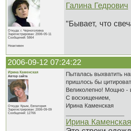
Галина Гедрович
"Бывает, что свеч
Откуда: г. Черноголовка
Зарегистрирован: 2006-05-11
Сообщений: 5864
Неактивен
2006-09-12 07:24:22
Ирина Каменская
Пыталась выхватить на
Автор сайта
пришлось бы цитировать
Великолепно! Мощно - и
С восхищением,
Ирина Каменская
Откуда: Крым, Евпатория
Зарегистрирован: 2006-09-09
Сообщений: 12766
Ирина Каменска