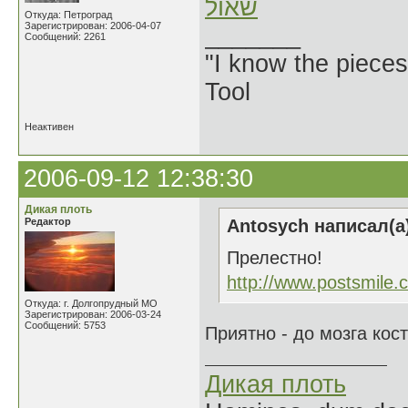
שאול
Откуда: Петроград
Зарегистрирован: 2006-04-07
_______
Сообщений: 2261
"I know the pieces
Tool
Неактивен
2006-09-12 12:38:30
Дикая плоть
Редактор
Antosych написал(а
Прелестно!
http://www.postsmile.
Откуда: г. Долгопрудный МО
Зарегистрирован: 2006-03-24
Сообщений: 5753
Приятно - до мозга кос
Дикая плоть