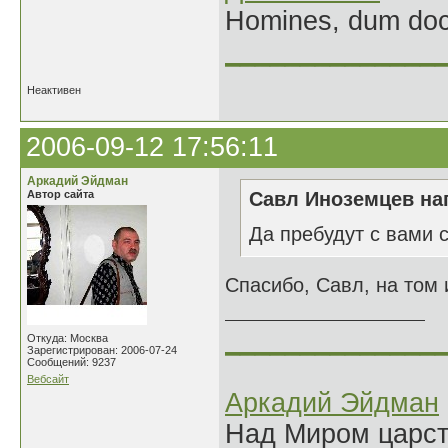
Homines, dum doce
______________
Неактивен
2006-09-12 17:56:11
Аркадий Эйдман
Автор сайта
Савл Иноземцев нап
Да пребудут с вами 
Спасибо, Савл, на том 
______________
Откуда: Москва
Зарегистрирован: 2006-07-24
Сообщений: 9237
Вебсайт
Аркадий Эйдман
Над Миром царс