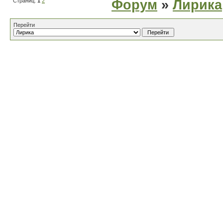
Страниц:
1
2
Форум
»
Лирика
Перейти