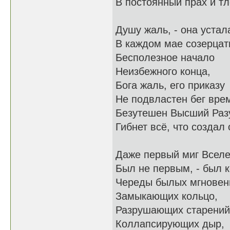
В постоянный прах и тл
Душу жаль, - она устал
В каждом мае созерцат
Бесполезное начало
Неизбежного конца,
Бога жаль, его приказу
Не подвластен бег вре
Безутешен Высший Раз
Гибнет всё, что создал о
Даже первый миг Всел
Был не первым, - был 
Череды былых мгновен
Замыкающих кольцо,
Разрушающих старений
Коллапсирующих дыр,