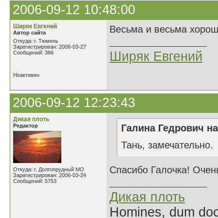
2006-09-12 10:48:00
Ширяк Евгений
Весьма и весьма хорош
Автор сайта
Откуда: г. Тюмень
Зарегистрирован: 2006-03-27
Ширяк Евгений
Сообщений: 366
Неактивен
2006-09-12 12:23:43
Дикая плоть
Редактор
Галина Гедрович на
Тань, замечательно.
Спасибо Галочка! Очен
Откуда: г. Долгопрудный МО
Зарегистрирован: 2006-03-24
Сообщений: 5753
Дикая плоть
Homines, dum doce