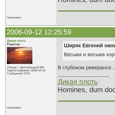
______________
Неактивен
2006-09-12 12:25:59
Дикая плоть
Редактор
Ширяк Евгений напи
Весьма и весьма хо
В глубоком реверансе..
Откуда: г. Долгопрудный МО
Зарегистрирован: 2006-03-24
Сообщений: 5753
Дикая плоть
Homines, dum doce
______________
Неактивен