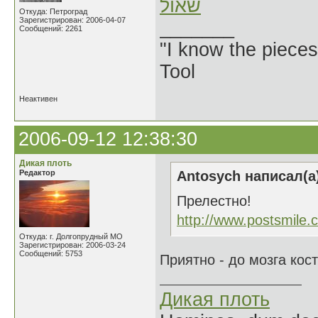
שאול
Откуда: Петроград
Зарегистрирован: 2006-04-07
_______
Сообщений: 2261
"I know the pieces
Tool
Неактивен
2006-09-12 12:38:30
Дикая плоть
Редактор
Antosych написал(а
Прелестно!
http://www.postsmile.
Откуда: г. Долгопрудный МО
Зарегистрирован: 2006-03-24
Сообщений: 5753
Приятно - до мозга кос
Дикая плоть