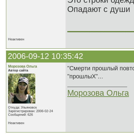
Это строки одеж
Опадают с души
______________
Неактивен
2006-09-12 10:35:42
Морозова Ольга
"Смерти прошлый повтор
Автор сайта
"прошлыХ"...
Морозова Ольга
Откуда: Ульяновск
Зарегистрирован: 2006-02-24
Сообщений: 626
Неактивен