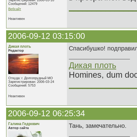
Зарегистрирован: 2006-03-16
Сообщений: 12479
______________
Вебсайт
Неактивен
2006-09-12 03:15:00
Дикая плоть
Спасибушко! подправила
Редактор
Дикая плоть
Homines, dum doce
Откуда: г. Долгопрудный МО
Зарегистрирован: 2006-03-24
______________
Сообщений: 5753
Неактивен
2006-09-12 06:25:34
Галина Гедрович
Тань, замечательно.
Автор сайта