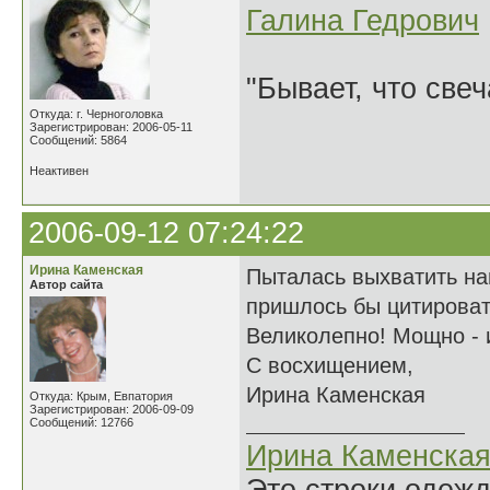
Галина Гедрович
"Бывает, что свеч
Откуда: г. Черноголовка
Зарегистрирован: 2006-05-11
Сообщений: 5864
Неактивен
2006-09-12 07:24:22
Ирина Каменская
Пыталась выхватить на
Автор сайта
пришлось бы цитировать
Великолепно! Мощно - и
С восхищением,
Ирина Каменская
Откуда: Крым, Евпатория
Зарегистрирован: 2006-09-09
Сообщений: 12766
Ирина Каменска