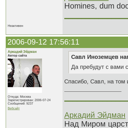
Homines, dum doce
______________
Неактивен
2006-09-12 17:56:11
Аркадий Эйдман
Автор сайта
Савл Иноземцев нап
Да пребудут с вами 
Спасибо, Савл, на том 
______________
Откуда: Москва
Зарегистрирован: 2006-07-24
Сообщений: 9237
Вебсайт
Аркадий Эйдман
Над Миром царс