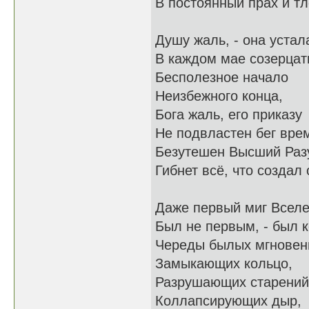
В постоянный прах и тл
Душу жаль, - она устал
В каждом мае созерцат
Бесполезное начало
Неизбежного конца,
Бога жаль, его приказу
Не подвластен бег вре
Безутешен Высший Раз
Гибнет всё, что создал о
Даже первый миг Всел
Был не первым, - был 
Череды былых мгновен
Замыкающих кольцо,
Разрушающих старений
Коллапсирующих дыр,