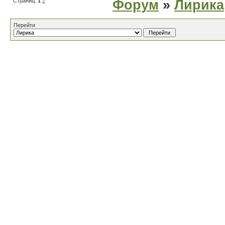
Страниц:
1
2
Форум
»
Лирика
Перейти