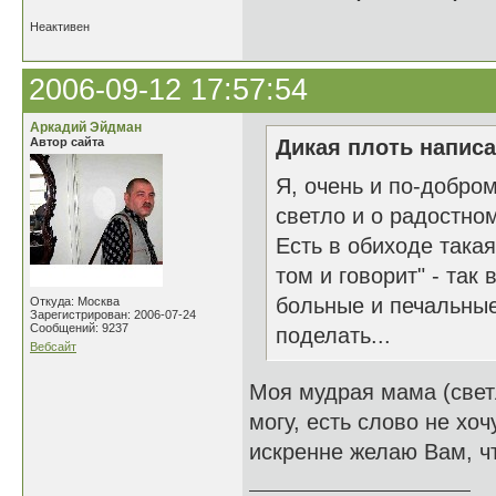
Неактивен
2006-09-12 17:57:54
Аркадий Эйдман
Автор сайта
Дикая плоть написа
Я, очень и по-добро
светло и о радостном
Есть в обиходе такая 
том и говорит" - так
больные и печальные 
Откуда: Москва
Зарегистрирован: 2006-07-24
Сообщений: 9237
поделать...
Вебсайт
Моя мудрая мама (светл
могу, есть слово не хоч
искренне желаю Вам, ч