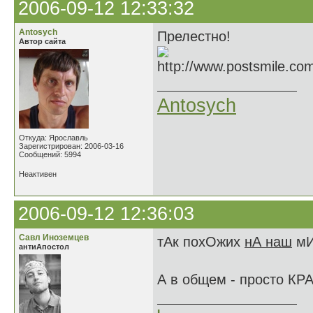
2006-09-12 12:33:32
Antosych
Прелестно!
Автор сайта
Antosych
Откуда: Ярославль
Зарегистрирован: 2006-03-16
Сообщений: 5994
Неактивен
2006-09-12 12:36:03
Савл Иноземцев
тАк похОжих
нА наш
мИ
антиАпостол
А в общем - просто КР