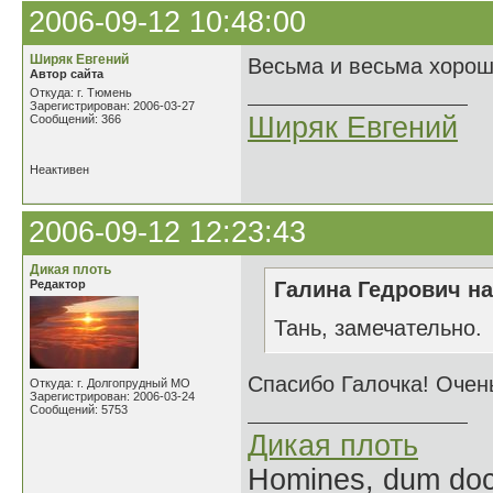
2006-09-12 10:48:00
Ширяк Евгений
Весьма и весьма хорош
Автор сайта
Откуда: г. Тюмень
Зарегистрирован: 2006-03-27
Ширяк Евгений
Сообщений: 366
Неактивен
2006-09-12 12:23:43
Дикая плоть
Редактор
Галина Гедрович на
Тань, замечательно.
Спасибо Галочка! Очен
Откуда: г. Долгопрудный МО
Зарегистрирован: 2006-03-24
Сообщений: 5753
Дикая плоть
Homines, dum doce