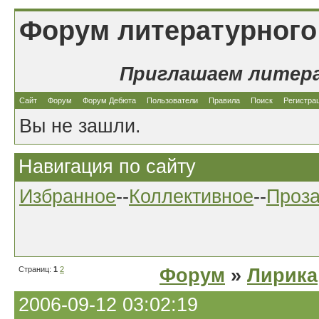
Форум литературного
Приглашаем литер
Сайт
Форум
Форум Дебюта
Пользователи
Правила
Поиск
Регистра
Вы не зашли.
Навигация по сайту
Избранное
--
Коллективное
--
Проз
Страниц:
1
2
Форум
»
Лирика
2006-09-12 03:02:19