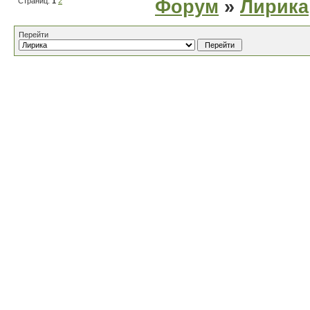
Страниц:
1
2
Форум
»
Лирика
Перейти