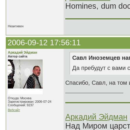
Homines, dum doce
______________
Неактивен
2006-09-12 17:56:11
Аркадий Эйдман
Автор сайта
Савл Иноземцев нап
Да пребудут с вами 
Спасибо, Савл, на том 
______________
Откуда: Москва
Зарегистрирован: 2006-07-24
Сообщений: 9237
Вебсайт
Аркадий Эйдман
Над Миром царс