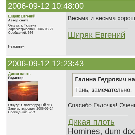
2006-09-12 10:48:00
Ширяк Евгений
Весьма и весьма хорош
Автор сайта
Откуда: г. Тюмень
Зарегистрирован: 2006-03-27
Ширяк Евгений
Сообщений: 366
Неактивен
2006-09-12 12:23:43
Дикая плоть
Редактор
Галина Гедрович на
Тань, замечательно.
Спасибо Галочка! Очен
Откуда: г. Долгопрудный МО
Зарегистрирован: 2006-03-24
Сообщений: 5753
Дикая плоть
Homines, dum doce