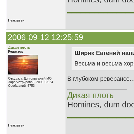
______________
Неактивен
2006-09-12 12:25:59
Дикая плоть
Редактор
Ширяк Евгений напи
Весьма и весьма хо
В глубоком реверансе..
Откуда: г. Долгопрудный МО
Зарегистрирован: 2006-03-24
Сообщений: 5753
Дикая плоть
Homines, dum doce
______________
Неактивен