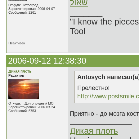
שאול
Откуда: Петроград
Зарегистрирован: 2006-04-07
_______
Сообщений: 2261
"I know the pieces
Tool
Неактивен
2006-09-12 12:38:30
Дикая плоть
Редактор
Antosych написал(а
Прелестно!
http://www.postsmile.
Откуда: г. Долгопрудный МО
Зарегистрирован: 2006-03-24
Сообщений: 5753
Приятно - до мозга кос
Дикая плоть