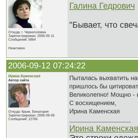
Галина Гедрович
"Бывает, что свеч
Откуда: г. Черноголовка
Зарегистрирован: 2006-05-11
Сообщений: 5864
Неактивен
2006-09-12 07:24:22
Ирина Каменская
Пыталась выхватить на
Автор сайта
пришлось бы цитировать
Великолепно! Мощно - и
С восхищением,
Ирина Каменская
Откуда: Крым, Евпатория
Зарегистрирован: 2006-09-09
Сообщений: 12766
Ирина Каменска