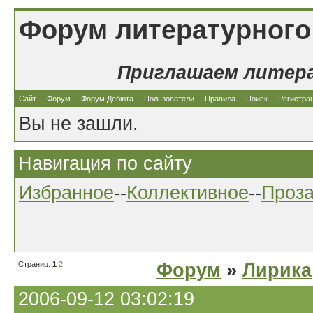
Форум литературного
Приглашаем литер
Сайт
Форум
Форум Дебюта
Пользователи
Правила
Поиск
Регистра
Вы не зашли.
Навигация по сайту
Избранное
--
Коллективное
--
Проз
Страниц:
1
2
Форум
»
Лирика
2006-09-12 03:02:19