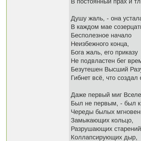
В постоянный прах и тл
Душу жаль, - она устал
В каждом мае созерцат
Бесполезное начало
Неизбежного конца,
Бога жаль, его приказу
Не подвластен бег вре
Безутешен Высший Раз
Гибнет всё, что создал о
Даже первый миг Всел
Был не первым, - был 
Череды былых мгновен
Замыкающих кольцо,
Разрушающих старений
Коллапсирующих дыр,