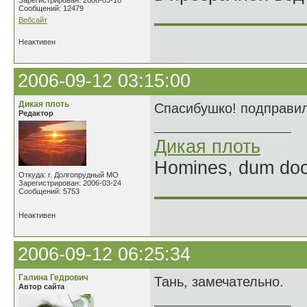
Зарегистрирован: 2006-03-16
Сообщений: 12479
______________
Вебсайт
Неактивен
2006-09-12 03:15:00
Дикая плоть
Спасибушко! подправила
Редактор
Дикая плоть
Homines, dum doce
Откуда: г. Долгопрудный МО
Зарегистрирован: 2006-03-24
______________
Сообщений: 5753
Неактивен
2006-09-12 06:25:34
Галина Гедрович
Тань, замечательно.
Автор сайта