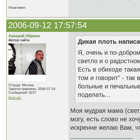
Неактивен
2006-09-12 17:57:54
Аркадий Эйдман
Автор сайта
Дикая плоть написа
Я, очень и по-добро
светло и о радостном
Есть в обиходе такая 
том и говорит" - так
больные и печальные 
Откуда: Москва
Зарегистрирован: 2006-07-24
Сообщений: 9237
поделать...
Вебсайт
Моя мудрая мама (светл
могу, есть слово не хоч
искренне желаю Вам, ч