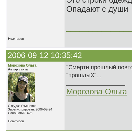
Это строки одеж
Опадают с души
______________
Неактивен
2006-09-12 10:35:42
Морозова Ольга
"Смерти прошлый повтор
Автор сайта
"прошлыХ"...
Морозова Ольга
Откуда: Ульяновск
Зарегистрирован: 2006-02-24
Сообщений: 626
Неактивен