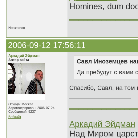
Homines, dum doce
______________
Неактивен
2006-09-12 17:56:11
Аркадий Эйдман
Автор сайта
Савл Иноземцев нап
Да пребудут с вами 
Спасибо, Савл, на том 
______________
Откуда: Москва
Зарегистрирован: 2006-07-24
Сообщений: 9237
Вебсайт
Аркадий Эйдман
Над Миром царс