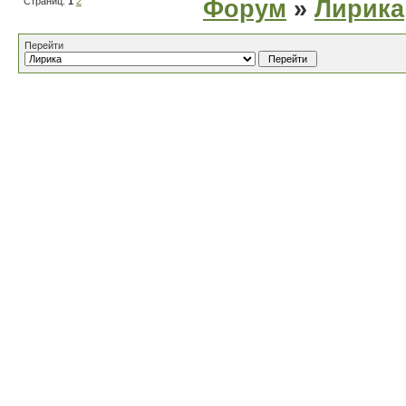
Страниц:
1
2
Форум
»
Лирика
Перейти