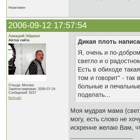
Неактивен
2006-09-12 17:57:54
Аркадий Эйдман
Автор сайта
Дикая плоть написа
Я, очень и по-добро
светло и о радостном
Есть в обиходе такая 
том и говорит" - так
больные и печальные 
Откуда: Москва
Зарегистрирован: 2006-07-24
Сообщений: 9237
поделать...
Вебсайт
Моя мудрая мама (светл
могу, есть слово не хоч
искренне желаю Вам, ч