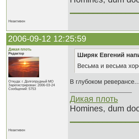
______________
Неактивен
2006-09-12 12:25:59
Дикая плоть
Редактор
Ширяк Евгений напи
Весьма и весьма хо
В глубоком реверансе..
Откуда: г. Долгопрудный МО
Зарегистрирован: 2006-03-24
Сообщений: 5753
Дикая плоть
Homines, dum doce
______________
Неактивен