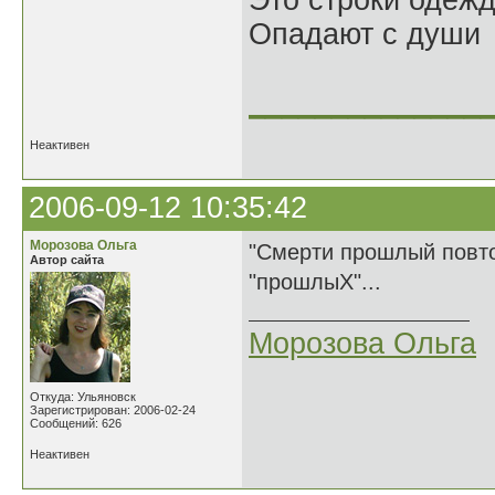
Это строки одеж
Опадают с души
______________
Неактивен
2006-09-12 10:35:42
Морозова Ольга
"Смерти прошлый повтор
Автор сайта
"прошлыХ"...
Морозова Ольга
Откуда: Ульяновск
Зарегистрирован: 2006-02-24
Сообщений: 626
Неактивен