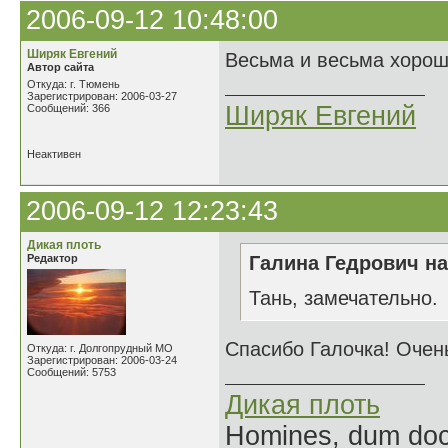
2006-09-12 10:48:00
Ширяк Евгений
Весьма и весьма хорош
Автор сайта
Откуда: г. Тюмень
Зарегистрирован: 2006-03-27
Ширяк Евгений
Сообщений: 366
Неактивен
2006-09-12 12:23:43
Дикая плоть
Редактор
Галина Гедрович на
Тань, замечательно.
Спасибо Галочка! Очен
Откуда: г. Долгопрудный МО
Зарегистрирован: 2006-03-24
Сообщений: 5753
Дикая плоть
Homines, dum doce