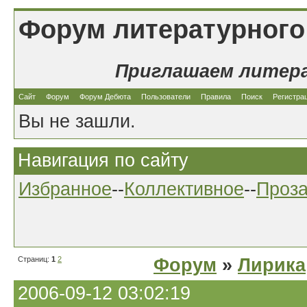
Форум литературного
Приглашаем литер
Сайт
Форум
Форум Дебюта
Пользователи
Правила
Поиск
Регистра
Вы не зашли.
Навигация по сайту
Избранное
--
Коллективное
--
Проз
Страниц:
1
2
Форум
»
Лирика
2006-09-12 03:02:19