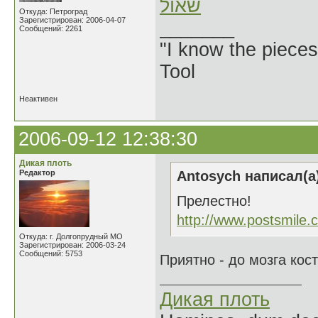
שאול
Откуда: Петроград
Зарегистрирован: 2006-04-07
_______
Сообщений: 2261
"I know the pieces
Tool
Неактивен
2006-09-12 12:38:30
Дикая плоть
Редактор
Antosych написал(а
Прелестно!
http://www.postsmile.
Откуда: г. Долгопрудный МО
Зарегистрирован: 2006-03-24
Сообщений: 5753
Приятно - до мозга кос
Дикая плоть