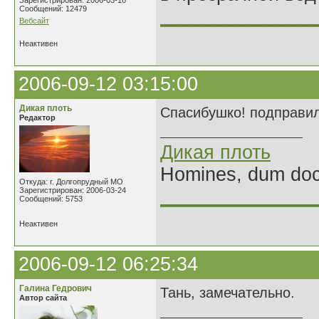
Зарегистрирован: 2006-03-16
Сообщений: 12479
______________
Вебсайт
Неактивен
2006-09-12 03:15:00
Дикая плоть
Спасибушко! подправила
Редактор
Дикая плоть
Homines, dum doce
Откуда: г. Долгопрудный МО
Зарегистрирован: 2006-03-24
______________
Сообщений: 5753
Неактивен
2006-09-12 06:25:34
Галина Гедрович
Тань, замечательно.
Автор сайта