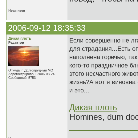
Неактивен
2006-09-12 18:35:33
Дикая плоть
Если совершенно не лг
Редактор
для страдания...Есть о
наполнена горечью, так
кого-то праздничное бл
Откуда: г. Долгопрудный МО
этого несчастного живот
Зарегистрирован: 2006-03-24
Сообщений: 5753
жизнь?А вот я виновна 
и это...
Дикая плоть
Homines, dum doce
______________