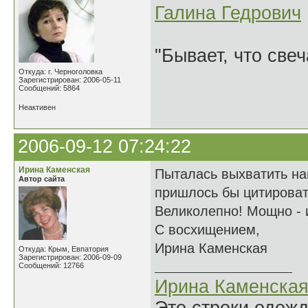
Галина Гедрович
"Бывает, что свеч
Откуда: г. Черноголовка
Зарегистрирован: 2006-05-11
Сообщений: 5864
Неактивен
2006-09-12 07:24:22
Ирина Каменская
Пыталась выхватить на
Автор сайта
пришлось бы цитировать
Великолепно! Мощно - и
С восхищением,
Ирина Каменская
Откуда: Крым, Евпатория
Зарегистрирован: 2006-09-09
Сообщений: 12766
Ирина Каменска