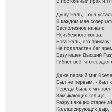
В постоянный прах и тл
Душу жаль, - она устал
В каждом мае созерцат
Бесполезное начало
Неизбежного конца,
Бога жаль, его приказу
Не подвластен бег вре
Безутешен Высший Раз
Гибнет всё, что создал о
Даже первый миг Всел
Был не первым, - был 
Череды былых мгновен
Замыкающих кольцо,
Разрушающих старений
Коллапсирующих дыр,