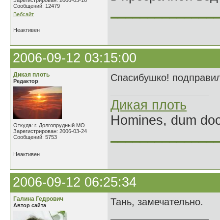
Зарегистрирован: 2006-03-16
Сообщений: 12479
______________
Вебсайт
Неактивен
2006-09-12 03:15:00
Дикая плоть
Спасибушко! подправила
Редактор
Дикая плоть
Homines, dum doce
Откуда: г. Долгопрудный МО
Зарегистрирован: 2006-03-24
______________
Сообщений: 5753
Неактивен
2006-09-12 06:25:34
Галина Гедрович
Тань, замечательно.
Автор сайта