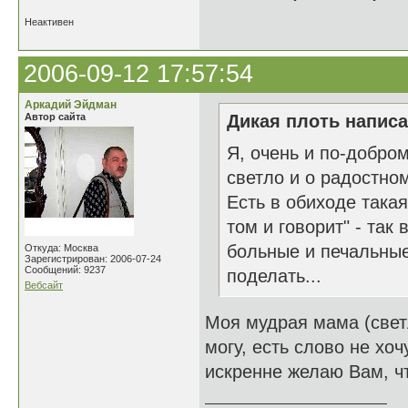
Неактивен
2006-09-12 17:57:54
Аркадий Эйдман
Автор сайта
Дикая плоть написа
Я, очень и по-добро
светло и о радостном
Есть в обиходе такая 
том и говорит" - так
больные и печальные 
Откуда: Москва
Зарегистрирован: 2006-07-24
Сообщений: 9237
поделать...
Вебсайт
Моя мудрая мама (светл
могу, есть слово не хоч
искренне желаю Вам, ч