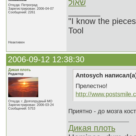
שאול
Откуда: Петроград
Зарегистрирован: 2006-04-07
_______
Сообщений: 2261
"I know the pieces
Tool
Неактивен
2006-09-12 12:38:30
Дикая плоть
Редактор
Antosych написал(а
Прелестно!
http://www.postsmile.
Откуда: г. Долгопрудный МО
Зарегистрирован: 2006-03-24
Сообщений: 5753
Приятно - до мозга кос
Дикая плоть