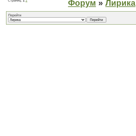
Страниц:
1
2
Форум
»
Лирика
Перейти