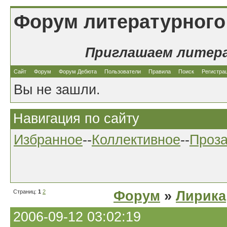
Форум литературного
Приглашаем литер
Сайт
Форум
Форум Дебюта
Пользователи
Правила
Поиск
Регистра
Вы не зашли.
Навигация по сайту
Избранное
--
Коллективное
--
Проз
Страниц:
1
2
Форум
»
Лирика
2006-09-12 03:02:19