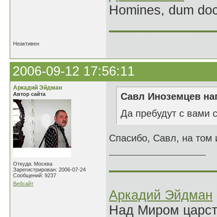
Homines, dum doce
______________
Неактивен
2006-09-12 17:56:11
Аркадий Эйдман
Автор сайта
Савл Иноземцев нап
Да пребудут с вами 
Спасибо, Савл, на том 
______________
Откуда: Москва
Зарегистрирован: 2006-07-24
Сообщений: 9237
Вебсайт
Аркадий Эйдман
Над Миром царс