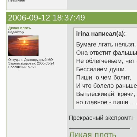
Неактивен
2006-09-12 18:37:49
Дикая плоть
Редактор
irina написал(а):
Бумаге лгать нельзя.
Она ответит фальшь
Не облегченьем, нет 
Откуда: г. Долгопрудный МО
Зарегистрирован: 2006-03-24
Сообщений: 5753
Бессилием души.
Пиши, о чем болит,
И что болело раньше
Выплескивай, кричи,
но главное - пиши....
Прекрасный экспромт! 
Дикая плоть