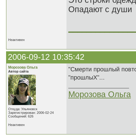
Это строки одеж
Опадают с души
______________
Неактивен
2006-09-12 10:35:42
Морозова Ольга
"Смерти прошлый повтор
Автор сайта
"прошлыХ"...
Морозова Ольга
Откуда: Ульяновск
Зарегистрирован: 2006-02-24
Сообщений: 626
Неактивен