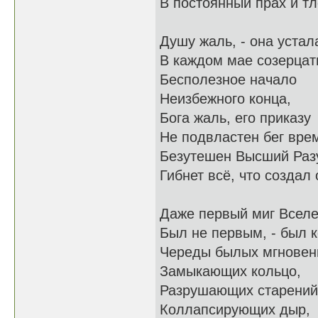
В постоянный прах и тл
Душу жаль, - она устал
В каждом мае созерцат
Бесполезное начало
Неизбежного конца,
Бога жаль, его приказу
Не подвластен бег вре
Безутешен Высший Раз
Гибнет всё, что создал о
Даже первый миг Всел
Был не первым, - был 
Череды былых мгновен
Замыкающих кольцо,
Разрушающих старений
Коллапсирующих дыр,