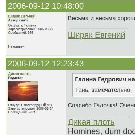
2006-09-12 10:48:00
Ширяк Евгений
Весьма и весьма хорош
Автор сайта
Откуда: г. Тюмень
Зарегистрирован: 2006-03-27
Ширяк Евгений
Сообщений: 366
Неактивен
2006-09-12 12:23:43
Дикая плоть
Редактор
Галина Гедрович на
Тань, замечательно.
Спасибо Галочка! Очен
Откуда: г. Долгопрудный МО
Зарегистрирован: 2006-03-24
Сообщений: 5753
Дикая плоть
Homines, dum doce