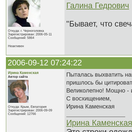
Галина Гедрович
"Бывает, что свеч
Откуда: г. Черноголовка
Зарегистрирован: 2006-05-11
Сообщений: 5864
Неактивен
2006-09-12 07:24:22
Ирина Каменская
Пыталась выхватить на
Автор сайта
пришлось бы цитировать
Великолепно! Мощно - и
С восхищением,
Ирина Каменская
Откуда: Крым, Евпатория
Зарегистрирован: 2006-09-09
Сообщений: 12766
Ирина Каменска