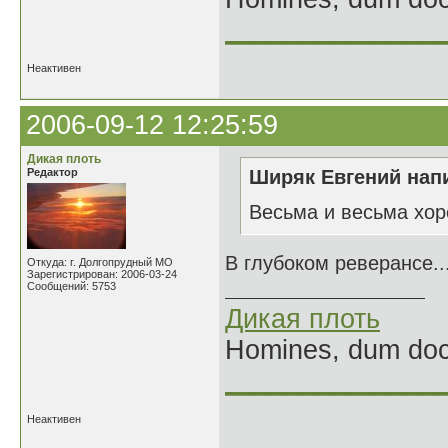
______________
Неактивен
2006-09-12 12:25:59
Дикая плоть
Редактор
Ширяк Евгений напи
Весьма и весьма хо
В глубоком реверансе..
Откуда: г. Долгопрудный МО
Зарегистрирован: 2006-03-24
Сообщений: 5753
Дикая плоть
Homines, dum doce
______________
Неактивен