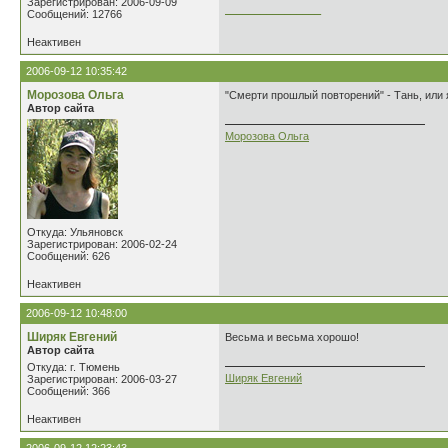
Зарегистрирован: 2006-09-09
________________
Сообщений: 12766
Неактивен
2006-09-12 10:35:42
Морозова Ольга
"Смерти прошлый повторений" - Тань, или 
Автор сайта
Морозова Ольга
Откуда: Ульяновск
Зарегистрирован: 2006-02-24
Сообщений: 626
Неактивен
2006-09-12 10:48:00
Ширяк Евгений
Весьма и весьма хорошо!
Автор сайта
Откуда: г. Тюмень
Ширяк Евгений
Зарегистрирован: 2006-03-27
Сообщений: 366
Неактивен