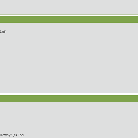
ll away" (c) Tool