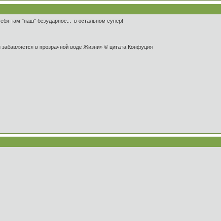
ебя там "наш" безударное... в остальном супер!
и забавляется в прозрачной воде Жизни» © цитата Конфуция