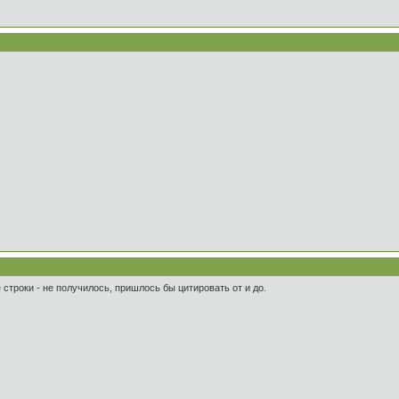
троки - не получилось, пришлось бы цитировать от и до.