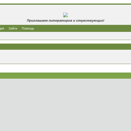
Приглашаем литераторов и сочувствующих!
ция
Зайти
Помощь