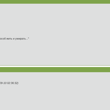
особ жить и умирать..."
9-10 02:36:32)