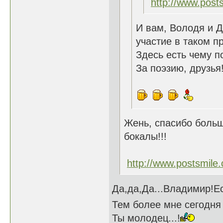
http://www.post
И вам, Володя и Д
участие в таком 
Здесь есть чему п
За поэзию, друзья!
Жень, спасибо больш
бокалы!!!
http://www.postsmile
Да,да,Да...Владимир!Е
Тем более мне сегодня 5
Ты молодец...!