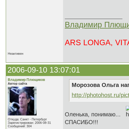
Владимир Плющи
ARS LONGA, VITA
Неактивен
2006-09-10 13:07:01
Владимир Плющиков
Автор сайта
Морозова Ольга нап
http://photohost.ru/pi
Оленька, понимаю...
Откуда: Санкт - Петербург
СПАСИБО!!!
Зарегистрирован: 2006-08-31
Сообщений: 304