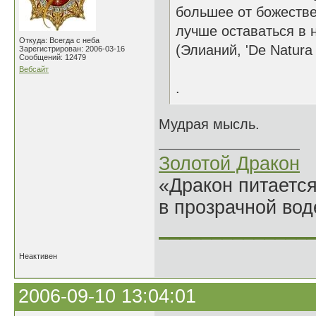
большее от божестве
лучше оставаться в н
Откуда: Всегда с неба
(Элианий, 'De Natura 
Зарегистрирован: 2006-03-16
Сообщений: 12479
Вебсайт
.
Мудрая мысль.
Золотой Дракон
«Дракон питается
в прозрачной во
______________
Неактивен
2006-09-10 13:04:01