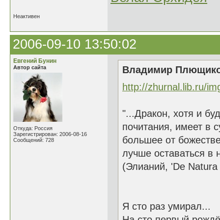
Неактивен
2006-09-10 13:50:02
Евгений Бунин
Автор сайта
Владимир Плющиков
http://zhurnal.lib.ru/i
"...Дракон, хотя и 
почитания, имеет в 
Откуда: Россия
Зарегистрирован: 2006-08-16
большее от божестве
Сообщений: 728
лучше оставаться в н
(Элианий, 'De Natura 
Я сто раз умирал...
На сто первый рождён