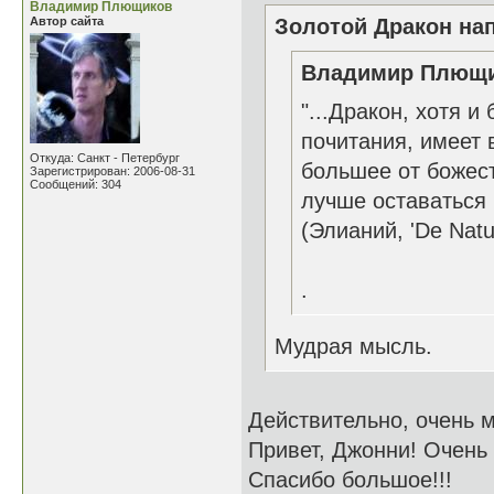
Владимир Плющиков
Автор сайта
Золотой Дракон нап
Владимир Плющик
"...Дракон, хотя 
почитания, имеет 
Откуда: Санкт - Петербург
большее от божест
Зарегистрирован: 2006-08-31
Сообщений: 304
лучше оставаться 
(Элианий, 'De Natu
.
Мудрая мысль.
Действительно, очень 
Привет, Джонни! Очень 
Спасибо большое!!!