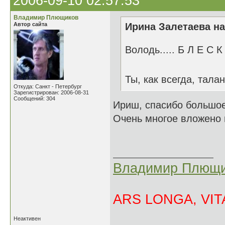
2006-09-10 02:57:53
Владимир Плющиков
Автор сайта
Ирина Залетаева на
Володь..... Б Л Е С К 
Ты, как всегда, тал
Откуда: Санкт - Петербург
Зарегистрирован: 2006-08-31
Сообщений: 304
Ириш, спасибо большое
Очень многое вложено в
Владимир Плющи
ARS LONGA, VITA
Неактивен