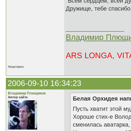
"Всем сердцем, всей ду
Дружище, тебе спасибо 
Владимир Плющи
ARS LONGA, VITA
Неактивен
2006-09-10 16:34:23
Владимир Плющиков
Автор сайта
Белая Орхидея напи
Пусть хватит этой му
Хороше стих-е Володя
сменилась аватарка, 