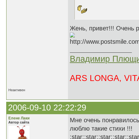
Жень, привет!!! Очень р
Владимир Плющи
ARS LONGA, VITA
Неактивен
2006-09-10 22:22:29
Елене Лаки
Мне очень понравилось
Автор сайта
люблю такие стихи !!!
:star::star::star::star::star