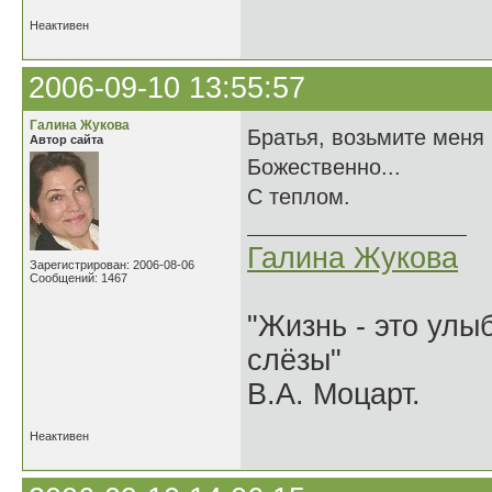
Неактивен
2006-09-10 13:55:57
Галина Жукова
Братья, возьмите меня
Автор сайта
Божественно...
С теплом.
Галина Жукова
Зарегистрирован: 2006-08-06
Сообщений: 1467
"Жизнь - это улыб
слёзы"
В.А. Моцарт.
Неактивен