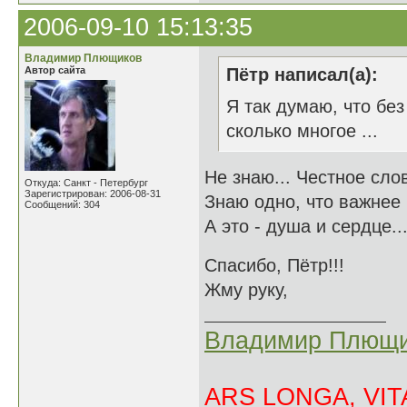
2006-09-10 15:13:35
Владимир Плющиков
Автор сайта
Пётр написал(а):
Я так думаю, что без
сколько многое ...
Не знаю... Честное слов
Откуда: Санкт - Петербург
Зарегистрирован: 2006-08-31
Знаю одно, что важнее 
Сообщений: 304
А это - душа и сердце..
Спасибо, Пё
Жму руку,
Владимир Плющи
ARS LONGA, VITA