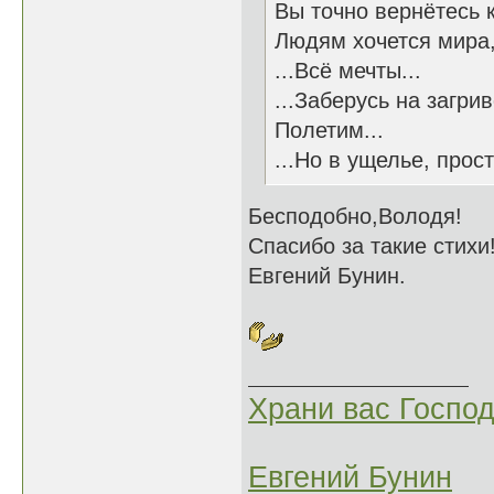
Вы точно вернётесь к
Людям хочется мира,
...Всё мечты...
...Заберусь на загри
Полетим...
...Но в ущелье, прост
Бесподобно,Володя!
Спасибо за такие стихи
Евгений Бунин.
Храни вас Господ
Евгений Бунин