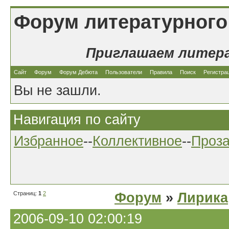
Форум литературного
Приглашаем литер
Сайт
Форум
Форум Дебюта
Пользователи
Правила
Поиск
Регистра
Вы не зашли.
Навигация по сайту
Избранное
--
Коллективное
--
Проз
Страниц:
1
2
Форум
»
Лирика
2006-09-10 02:00:19