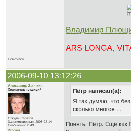
Владимир Плющи
ARS LONGA, VITA
Неактивен
2006-09-10 13:12:26
Александр Зрячкин
Хранитель традиций
Пётр написал(а):
Я так думаю, что без
сколько многое ...
Откуда: Саратов
Зарегистрирован: 2006-02-14
Понять, Пётр. Ещё как П
Сообщений: 2849
Вебсайт