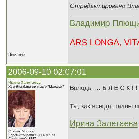
Отредактировано Влад
Владимир Плющи
ARS LONGA, VITA
Неактивен
2006-09-10 02:07:01
Ирина Залетаева
Володь..... Б Л Е С К ! 
Хозяйка бара литкафе "Маршак"
Ты, как всегда, талан
Ирина Залетаева
Откуда: Москва
Зарегистрирован: 2006-07-23
Сообщений: 3567