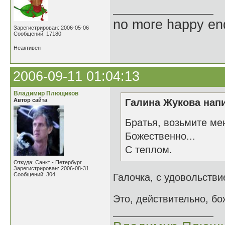
no more happy en
Зарегистрирован: 2006-05-06
Сообщений: 17180
Неактивен
2006-09-11 01:04:13
Владимир Плющиков
Автор сайта
Галина Жукова напи
Братья, возьмите ме
Божественно...
С теплом.
Откуда: Санкт - Петербург
Зарегистрирован: 2006-08-31
Сообщений: 304
Галочка, с удовольств
Это, действительно, б