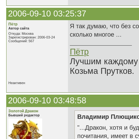
2006-09-10 03:25:37
Пётр
Я так думаю, что без с
Автор сайта
сколько многое ...
Откуда: Москва
Зарегистрирован: 2006-03-24
Сообщений: 567
Пётр
Лучшим каждому к
Козьма Прутков.
Неактивен
2006-09-10 03:48:58
Золотой Дракон
Бывший редактор
Владимир Плющиков
"...Дракон, хотя и 
почитания, имеет в 