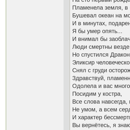
Пламенела земля, в 
Бушевал океан на мо
И в минутах, подарен
Я бы умер опять...
И внимал бы заоблач
Люди смертны везде,
Но спустился Дракон.
Эликсир человеческо
Снял с груди осторож
Здравствуй, пламенны
Одолела и вас много
Посидим у костра,
Все слова навсегда, 
Не умом, а всем сер
И характер бессмерт
Вы вернётесь, я знаю