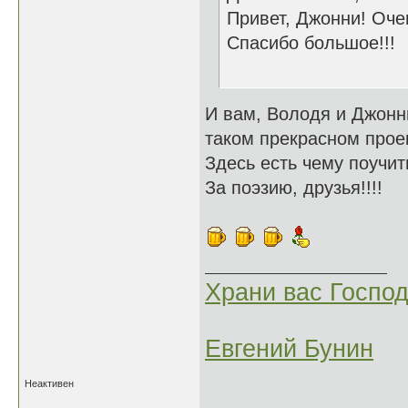
Привет, Джонни! Оче
Спасибо большое!!!
И вам, Володя и Джонни
таком прекрасном про
Здесь есть чему поучит
За поэзию, друзья!!!!
Храни вас Господ
Евгений Бунин
Неактивен