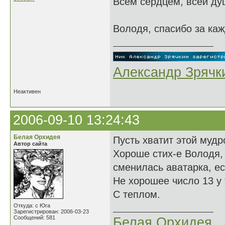
Всем сердцем, всей душ
Володя, спасибо за каж
Александр Зрячк
Неактивен
2006-09-10 13:24:43
Белая Орхидея
Пусть хватит этой мудр
Автор сайта
Хороше стих-е Володя, я
сменилась аватарка, ес
Не хорошее число 13 у 
С теплом.
Откуда: с Юга
Зарегистрирован: 2006-03-23
Сообщений: 581
Белая Орхидея