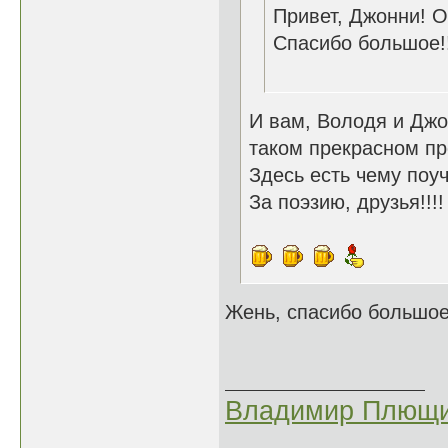
Привет, Джонни! О
Спасибо большое!!
И вам, Володя и Джо
таком прекрасном п
Здесь есть чему поу
За поэзию, друзья!!!!
Жень, спасибо большое!
Владимир Плющи