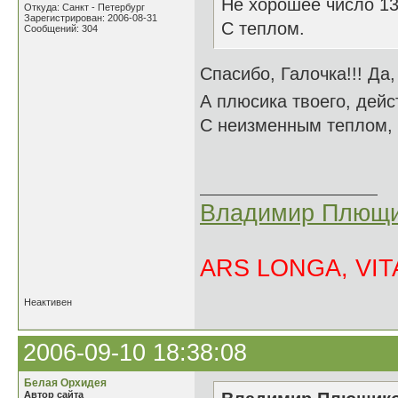
Не хорошее число 13 
Откуда: Санкт - Петербург
Зарегистрирован: 2006-08-31
С теплом.
Сообщений: 304
Спасибо, Галочка!!! Да
А плюсика твоего, дейс
С неизменным теплом,
Владимир Плющи
ARS LONGA, VITA
Неактивен
2006-09-10 18:38:08
Белая Орхидея
Автор сайта