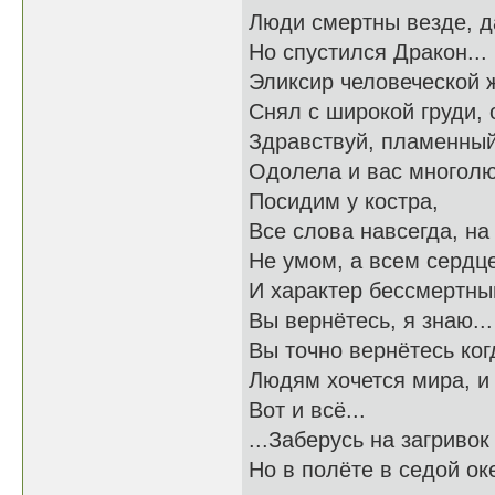
Люди смертны везде, д
Но спустился Дракон...
Эликсир человеческой 
Снял с широкой груди, 
Здравствуй, пламенный 
Одолела и вас многолю
Посидим у костра,
Все слова навсегда, на 
Не умом, а всем сердц
И характер бессмертный
Вы вернётесь, я знаю...
Вы точно вернётесь когд
Людям хочется мира, и 
Вот и всё...
...Заберусь на загривок
Но в полёте в седой ок