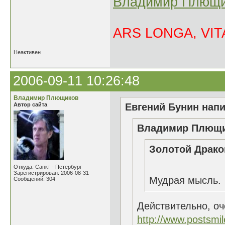
Владимир Плющи
ARS LONGA, VITA
Неактивен
2006-09-11 10:26:48
Владимир Плющиков
Автор сайта
Евгений Бунин напи
Владимир Плющик
Золотой Драко
Откуда: Санкт - Петербург
Зарегистрирован: 2006-08-31
Мудрая мысль.
Сообщений: 304
Действительно, о
http://www.postsmi