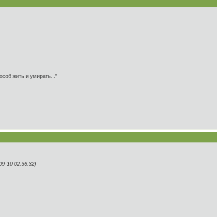
особ жить и умирать..."
9-10 02:36:32)