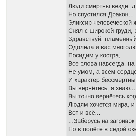
Люди смертны везде, д
Но спустился Дракон...
Эликсир человеческой 
Снял с широкой груди, 
Здравствуй, пламенный 
Одолела и вас многолю
Посидим у костра,
Все слова навсегда, на 
Не умом, а всем сердц
И характер бессмертный
Вы вернётесь, я знаю...
Вы точно вернётесь когд
Людям хочется мира, и 
Вот и всё...
...Заберусь на загривок
Но в полёте в седой ок