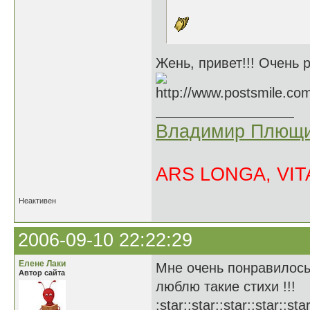
Жень, привет!!! Очень р
Владимир Плющи
ARS LONGA, VITA
Неактивен
2006-09-10 22:22:29
Елене Лаки
Мне очень понравилось
Автор сайта
люблю такие стихи !!!
:star::star::star::star::star