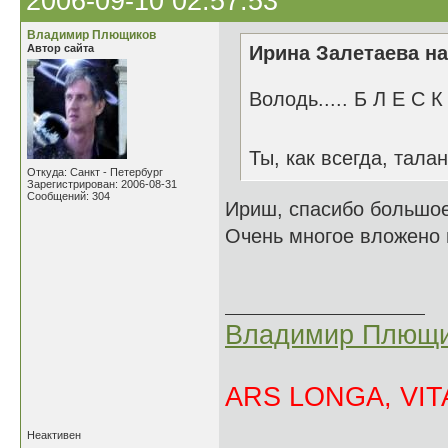
2006-09-10 02:57:53
Владимир Плющиков
Автор сайта
Ирина Залетаева на
Володь..... Б Л Е С К 
Ты, как всегда, тал
Откуда: Санкт - Петербург
Зарегистрирован: 2006-08-31
Сообщений: 304
Ириш, спасибо большое
Очень многое вложено в
Владимир Плющи
ARS LONGA, VITA
Неактивен