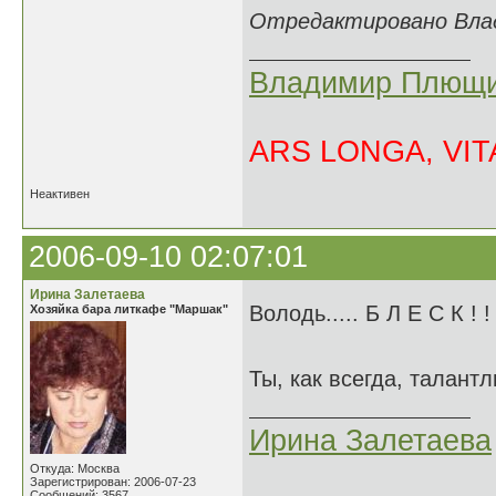
Отредактировано Влад
Владимир Плющи
ARS LONGA, VITA
Неактивен
2006-09-10 02:07:01
Ирина Залетаева
Володь..... Б Л Е С К ! 
Хозяйка бара литкафе "Маршак"
Ты, как всегда, талан
Ирина Залетаева
Откуда: Москва
Зарегистрирован: 2006-07-23
Сообщений: 3567