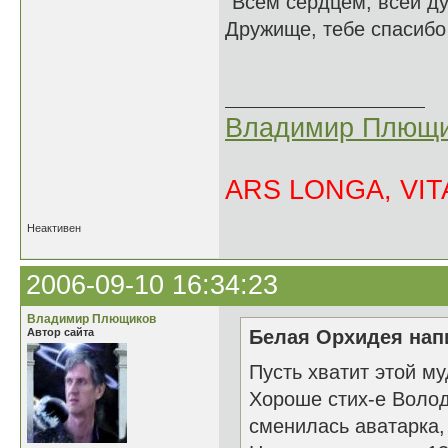
"Всем сердцем, всей ду
Дружище, тебе спасибо 
Владимир Плющи
ARS LONGA, VITA
Неактивен
2006-09-10 16:34:23
Владимир Плющиков
Автор сайта
Белая Орхидея напи
Пусть хватит этой му
Хороше стих-е Володя
сменилась аватарка, 