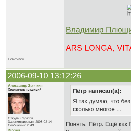
Владимир Плющи
ARS LONGA, VITA
Неактивен
2006-09-10 13:12:26
Александр Зрячкин
Хранитель традиций
Пётр написал(а):
Я так думаю, что без
сколько многое ...
Откуда: Саратов
Зарегистрирован: 2006-02-14
Понять, Пётр. Ещё как П
Сообщений: 2849
Вебсайт