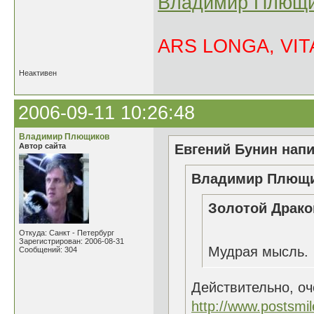
Владимир Плющи
ARS LONGA, VITA
Неактивен
2006-09-11 10:26:48
Владимир Плющиков
Автор сайта
Евгений Бунин напи
Владимир Плющик
Золотой Драко
Откуда: Санкт - Петербург
Зарегистрирован: 2006-08-31
Мудрая мысль.
Сообщений: 304
Действительно, о
http://www.postsmi