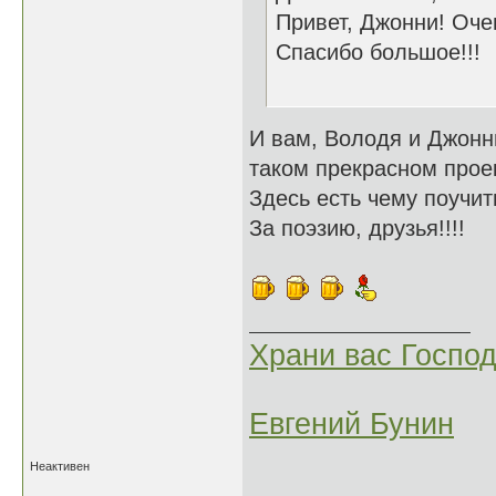
Привет, Джонни! Оче
Спасибо большое!!!
И вам, Володя и Джонни
таком прекрасном про
Здесь есть чему поучит
За поэзию, друзья!!!!
Храни вас Господ
Евгений Бунин
Неактивен