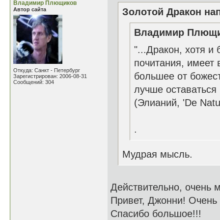
Владимир Плющиков
Автор сайта
Золотой Дракон нап
Владимир Плющик
"...Дракон, хотя 
почитания, имеет 
Откуда: Санкт - Петербург
большее от божест
Зарегистрирован: 2006-08-31
Сообщений: 304
лучше оставаться 
(Элианий, 'De Natu
.
Мудрая мысль.
Действительно, очень 
Привет, Джонни! Очень 
Спасибо большое!!!