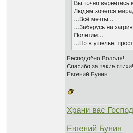
Вы точно вернётесь к
Людям хочется мира,
...Всё мечты...
...Заберусь на загри
Полетим...
...Но в ущелье, прост
Бесподобно,Володя!
Спасибо за такие стихи
Евгений Бунин.
Храни вас Господ
Евгений Бунин