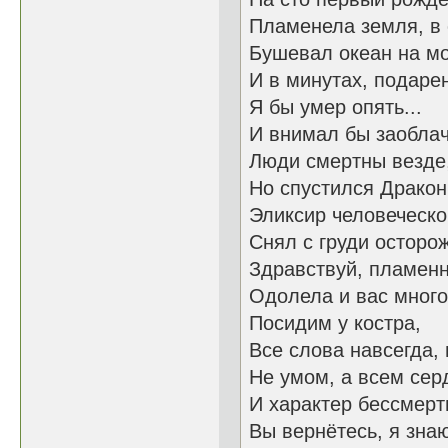
Пламенела земля, в 
Бушевал океан на мо
И в минутах, подарен
Я бы умер опять...
И внимал бы заоблач
Люди смертны везде,
Но спустился Дракон.
Эликсир человеческо
Снял с груди осторож
Здравствуй, пламенны
Одолела и вас много
Посидим у костра,
Все слова навсегда, 
Не умом, а всем сер
И характер бессмерт
Вы вернётесь, я знаю