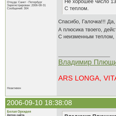
Не хорошее число 13 
Откуда: Санкт - Петербург
Зарегистрирован: 2006-08-31
С теплом.
Сообщений: 304
Спасибо, Галочка!!! Да
А плюсика твоего, дейс
С неизменным теплом,
Владимир Плющи
ARS LONGA, VITA
Неактивен
2006-09-10 18:38:08
Белая Орхидея
Автор сайта