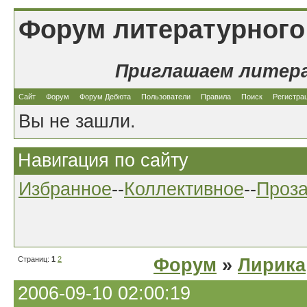
Форум литературного
Приглашаем литер
Сайт
Форум
Форум Дебюта
Пользователи
Правила
Поиск
Регистра
Вы не зашли.
Навигация по сайту
Избранное
--
Коллективное
--
Проз
Страниц:
1
2
Форум
»
Лирика
2006-09-10 02:00:19