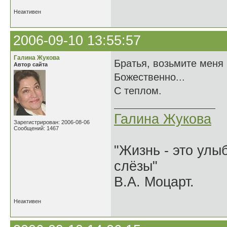
Неактивен
2006-09-10 13:55:57
Галина Жукова
Братья, возьмите меня
Автор сайта
Божественно...
С теплом.
Галина Жукова
Зарегистрирован: 2006-08-06
Сообщений: 1467
"Жизнь - это улыб
слёзы"
В.А. Моцарт.
Неактивен