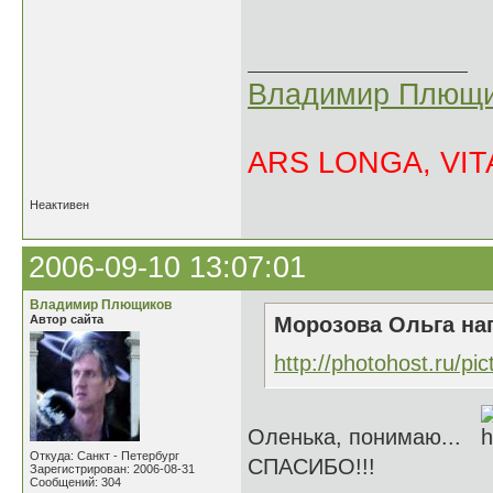
Владимир Плющи
ARS LONGA, VITA
Неактивен
2006-09-10 13:07:01
Владимир Плющиков
Автор сайта
Морозова Ольга нап
http://photohost.ru/pi
Оленька, понимаю...
Откуда: Санкт - Петербург
СПАСИБО!!!
Зарегистрирован: 2006-08-31
Сообщений: 304