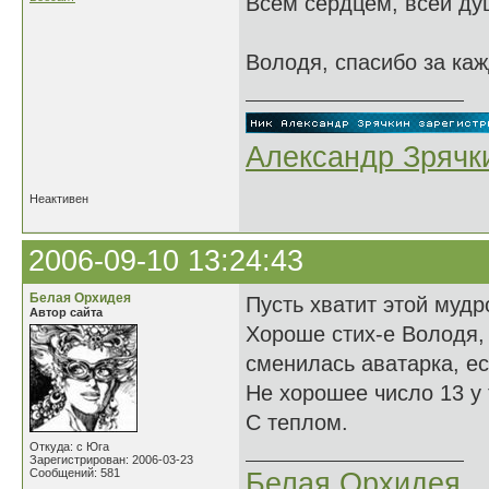
Всем сердцем, всей душ
Володя, спасибо за каж
Александр Зрячк
Неактивен
2006-09-10 13:24:43
Белая Орхидея
Пусть хватит этой мудр
Автор сайта
Хороше стих-е Володя, я
сменилась аватарка, ес
Не хорошее число 13 у 
С теплом.
Откуда: с Юга
Зарегистрирован: 2006-03-23
Сообщений: 581
Белая Орхидея