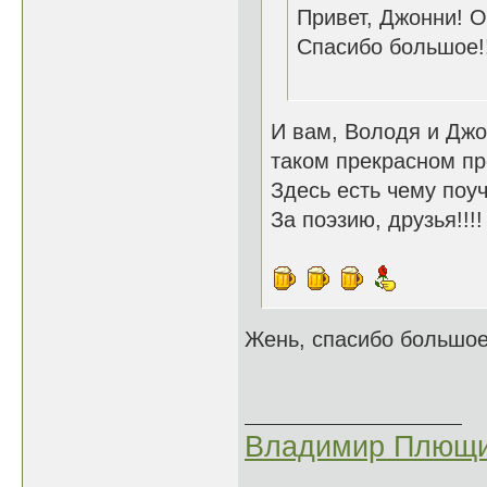
Привет, Джонни! О
Спасибо большое!!
И вам, Володя и Джо
таком прекрасном п
Здесь есть чему поу
За поэзию, друзья!!!!
Жень, спасибо большое!
Владимир Плющи