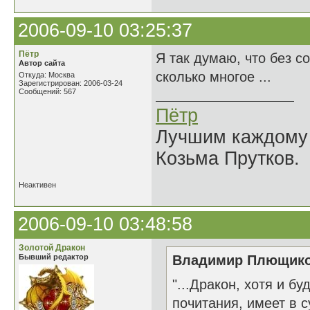
2006-09-10 03:25:37
Пётр
Я так думаю, что без с
Автор сайта
сколько многое ...
Откуда: Москва
Зарегистрирован: 2006-03-24
Сообщений: 567
Пётр
Лучшим каждому к
Козьма Прутков.
Неактивен
2006-09-10 03:48:58
Золотой Дракон
Бывший редактор
Владимир Плющиков
"...Дракон, хотя и 
почитания, имеет в 