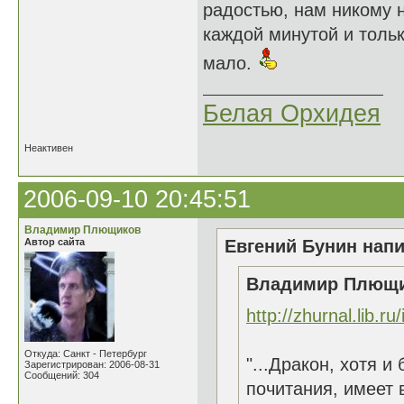
радостью, нам никому 
каждой минутой и тольк
мало.
Белая Орхидея
Неактивен
2006-09-10 20:45:51
Владимир Плющиков
Автор сайта
Евгений Бунин напи
Владимир Плющик
http://zhurnal.lib.r
Откуда: Санкт - Петербург
"...Дракон, хотя 
Зарегистрирован: 2006-08-31
Сообщений: 304
почитания, имеет 