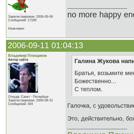
no more happy en
Зарегистрирован: 2006-05-06
Сообщений: 17180
Неактивен
2006-09-11 01:04:13
Владимир Плющиков
Автор сайта
Галина Жукова напи
Братья, возьмите ме
Божественно...
С теплом.
Откуда: Санкт - Петербург
Зарегистрирован: 2006-08-31
Сообщений: 304
Галочка, с удовольств
Это, действительно, б