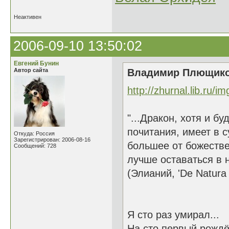
Неактивен
2006-09-10 13:50:02
Евгений Бунин
Автор сайта
Владимир Плющиков
http://zhurnal.lib.ru/i
"...Дракон, хотя и 
почитания, имеет в 
Откуда: Россия
Зарегистрирован: 2006-08-16
большее от божестве
Сообщений: 728
лучше оставаться в н
(Элианий, 'De Natura 
Я сто раз умирал...
На сто первый рождён