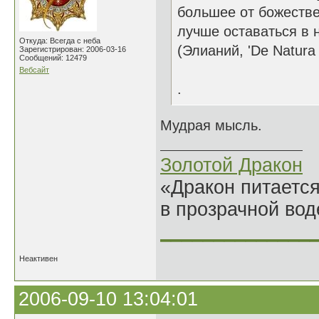
большее от божестве
лучше оставаться в н
Откуда: Всегда с неба
(Элианий, 'De Natura 
Зарегистрирован: 2006-03-16
Сообщений: 12479
Вебсайт
.
Мудрая мысль.
Золотой Дракон
«Дракон питается
в прозрачной во
______________
Неактивен
2006-09-10 13:04:01