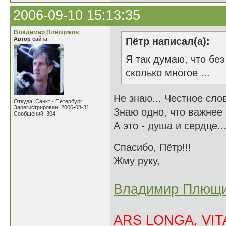
2006-09-10 15:13:35
Владимир Плющиков
Автор сайта
Пётр написал(а):
Я так думаю, что без
сколько многое ...
Не знаю... Честное слов
Откуда: Санкт - Петербург
Зарегистрирован: 2006-08-31
Знаю одно, что важнее 
Сообщений: 304
А это - душа и сердце..
Спасибо, Пё
Жму руку,
Владимир Плющи
ARS LONGA, VITA