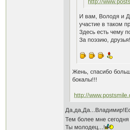
http://www.post
И вам, Володя и Д
участие в таком 
Здесь есть чему п
За поэзию, друзья!
Жень, спасибо больш
бокалы!!!
http://www.postsmile
Да,да,Да...Владимир!Е
Тем более мне сегодня 5
Ты молодец...!