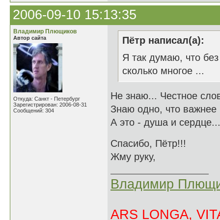
2006-09-10 15:13:35
Владимир Плющиков
Автор сайта
Пётр написал(а):
Я так думаю, что без
сколько многое ...
Не знаю... Честное слов
Откуда: Санкт - Петербург
Зарегистрирован: 2006-08-31
Знаю одно, что важнее 
Сообщений: 304
А это - душа и сердце..
Спасибо, Пё
Жму руку,
Владимир Плющи
ARS LONGA, VITA