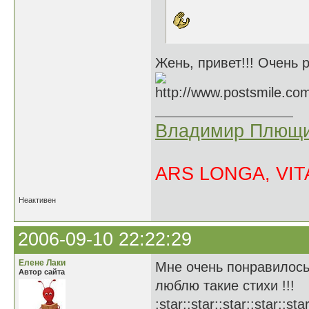
Жень, привет!!! Очень р
Владимир Плющи
ARS LONGA, VITA
Неактивен
2006-09-10 22:22:29
Елене Лаки
Мне очень понравилось
Автор сайта
люблю такие стихи !!!
:star::star::star::star::star