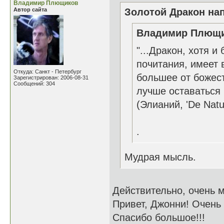
Владимир Плющиков
Автор сайта
Золотой Дракон нап
Владимир Плющик
"...Дракон, хотя 
почитания, имеет 
Откуда: Санкт - Петербург
большее от божест
Зарегистрирован: 2006-08-31
Сообщений: 304
лучше оставаться 
(Элианий, 'De Natu
.
Мудрая мысль.
Действительно, очень 
Привет, Джонни! Очень 
Спасибо большое!!!