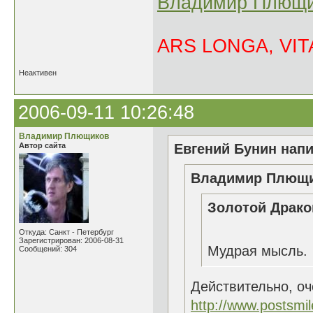
Владимир Плющи
ARS LONGA, VITA
Неактивен
2006-09-11 10:26:48
Владимир Плющиков
Автор сайта
Евгений Бунин напи
Владимир Плющик
Золотой Драко
Откуда: Санкт - Петербург
Зарегистрирован: 2006-08-31
Мудрая мысль.
Сообщений: 304
Действительно, о
http://www.postsmi