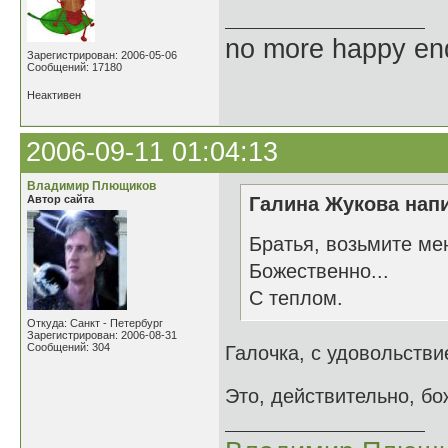
no more happy en
Зарегистрирован: 2006-05-06
Сообщений: 17180
Неактивен
2006-09-11 01:04:13
Владимир Плющиков
Автор сайта
Галина Жукова напи
Братья, возьмите ме
Божественно...
С теплом.
Откуда: Санкт - Петербург
Зарегистрирован: 2006-08-31
Сообщений: 304
Галочка, с удовольств
Это, действительно, б