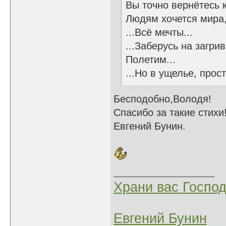
Вы точно вернётесь к
Людям хочется мира,
...Всё мечты...
...Заберусь на загри
Полетим...
...Но в ущелье, прост
Бесподобно,Володя!
Спасибо за такие стихи
Евгений Бунин.
Храни вас Господ
Евгений Бунин