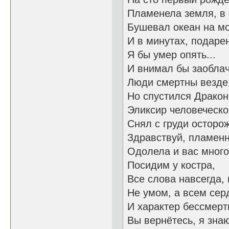
Пламенела земля, в 
Бушевал океан на мо
И в минутах, подарен
Я бы умер опять...
И внимал бы заоблач
Люди смертны везде,
Но спустился Дракон.
Эликсир человеческо
Снял с груди осторож
Здравствуй, пламенны
Одолела и вас много
Посидим у костра,
Все слова навсегда, 
Не умом, а всем сер
И характер бессмерт
Вы вернётесь, я знаю