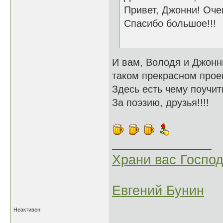
Привет, Джонни! Оче
Спасибо большое!!!
И вам, Володя и Джонни
таком прекрасном про
Здесь есть чему поучит
За поэзию, друзья!!!!
Храни вас Господ
Евгений Бунин
Неактивен