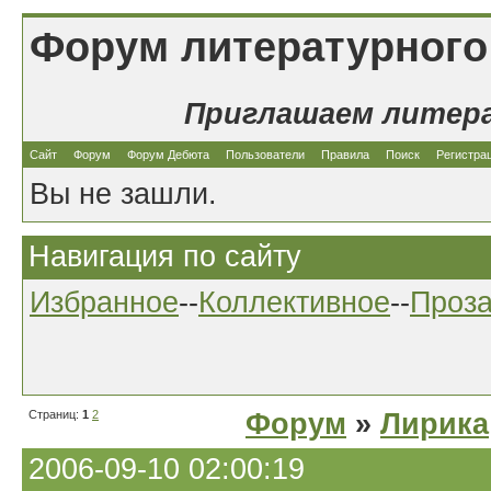
Форум литературного
Приглашаем литер
Сайт
Форум
Форум Дебюта
Пользователи
Правила
Поиск
Регистра
Вы не зашли.
Навигация по сайту
Избранное
--
Коллективное
--
Проз
Страниц:
1
2
Форум
»
Лирика
2006-09-10 02:00:19