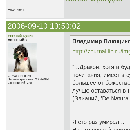
Неактивен
2006-09-10 13:50:02
Евгений Бунин
Автор сайта
Владимир Плющиков
http://zhurnal.lib.ru/i
"...Дракон, хотя и 
почитания, имеет в 
Откуда: Россия
Зарегистрирован: 2006-08-16
большее от божестве
Сообщений: 728
лучше оставаться в н
(Элианий, 'De Natura 
Я сто раз умирал...
На сто первый рождён