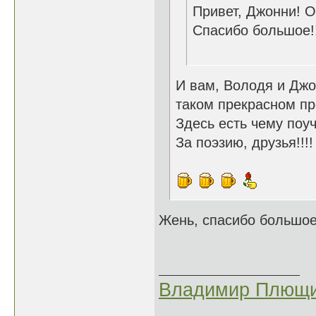
Привет, Джонни! О
Спасибо большое!!
И вам, Володя и Джо
таком прекрасном п
Здесь есть чему поу
За поэзию, друзья!!!!
Жень, спасибо большое!
Владимир Плющи