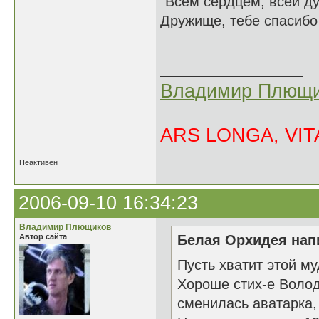
"Всем сердцем, всей ду
Дружище, тебе спасибо 
Владимир Плющи
ARS LONGA, VITA
Неактивен
2006-09-10 16:34:23
Владимир Плющиков
Автор сайта
Белая Орхидея напи
Пусть хватит этой му
Хороше стих-е Володя
сменилась аватарка, 