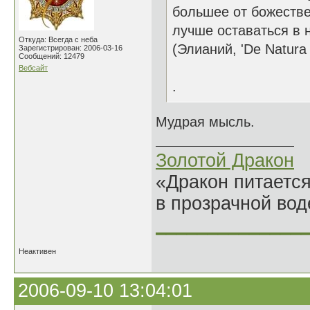
большее от божестве
лучше оставаться в н
Откуда: Всегда с неба
(Элианий, 'De Natura 
Зарегистрирован: 2006-03-16
Сообщений: 12479
Вебсайт
.
Мудрая мысль.
Золотой Дракон
«Дракон питается
в прозрачной во
______________
Неактивен
2006-09-10 13:04:01