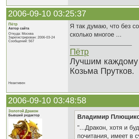
2006-09-10 03:25:37
Пётр
Я так думаю, что без с
Автор сайта
сколько многое ...
Откуда: Москва
Зарегистрирован: 2006-03-24
Сообщений: 567
Пётр
Лучшим каждому к
Козьма Прутков.
Неактивен
2006-09-10 03:48:58
Золотой Дракон
Бывший редактор
Владимир Плющиков
"...Дракон, хотя и 
почитания, имеет в 