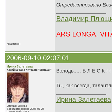
Отредактировано Влад
Владимир Плющи
ARS LONGA, VITA
Неактивен
2006-09-10 02:07:01
Ирина Залетаева
Володь..... Б Л Е С К ! 
Хозяйка бара литкафе "Маршак"
Ты, как всегда, талан
Ирина Залетаева
Откуда: Москва
Зарегистрирован: 2006-07-23
Сообщений: 3567