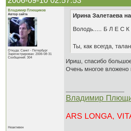
2006-09-10 02:57:53
Владимир Плющиков
Автор сайта
Ирина Залетаева на
Володь..... Б Л Е С К 
Ты, как всегда, тал
Откуда: Санкт - Петербург
Зарегистрирован: 2006-08-31
Сообщений: 304
Ириш, спасибо большое
Очень многое вложено в
Владимир Плющи
ARS LONGA, VITA
Неактивен