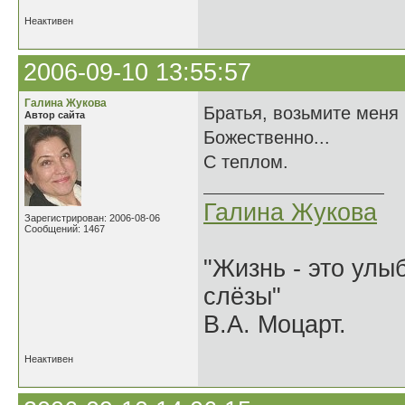
Неактивен
2006-09-10 13:55:57
Галина Жукова
Братья, возьмите меня
Автор сайта
Божественно...
С теплом.
Галина Жукова
Зарегистрирован: 2006-08-06
Сообщений: 1467
"Жизнь - это улыб
слёзы"
В.А. Моцарт.
Неактивен