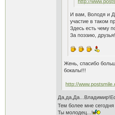
http://www.post
И вам, Володя и Д
участие в таком 
Здесь есть чему п
За поэзию, друзья!
Жень, спасибо больш
бокалы!!!
http://www.postsmile
Да,да,Да...Владимир!Е
Тем более мне сегодня 5
Ты молодец...!