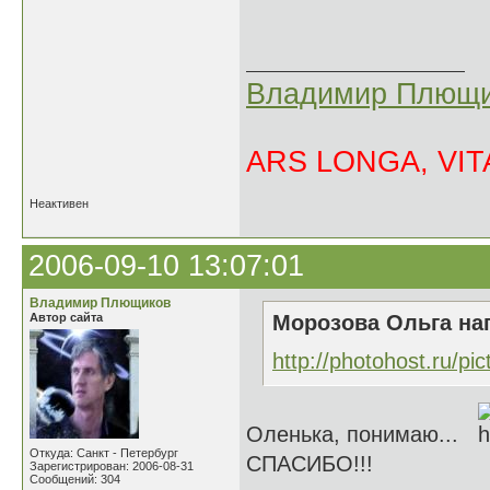
Владимир Плющи
ARS LONGA, VITA
Неактивен
2006-09-10 13:07:01
Владимир Плющиков
Автор сайта
Морозова Ольга нап
http://photohost.ru/pi
Оленька, понимаю...
Откуда: Санкт - Петербург
СПАСИБО!!!
Зарегистрирован: 2006-08-31
Сообщений: 304