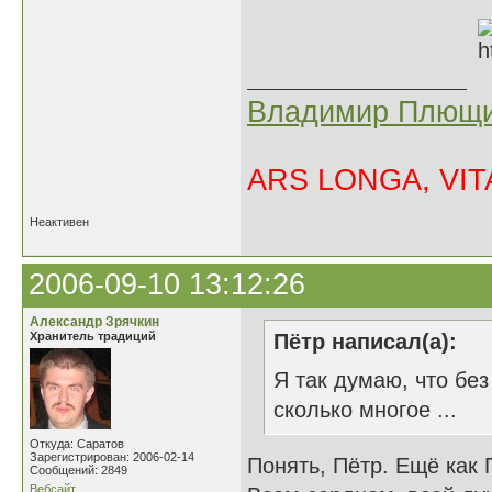
Владимир Плющи
ARS LONGA, VITA
Неактивен
2006-09-10 13:12:26
Александр Зрячкин
Хранитель традиций
Пётр написал(а):
Я так думаю, что без
сколько многое ...
Откуда: Саратов
Зарегистрирован: 2006-02-14
Понять, Пётр. Ещё как П
Сообщений: 2849
Вебсайт