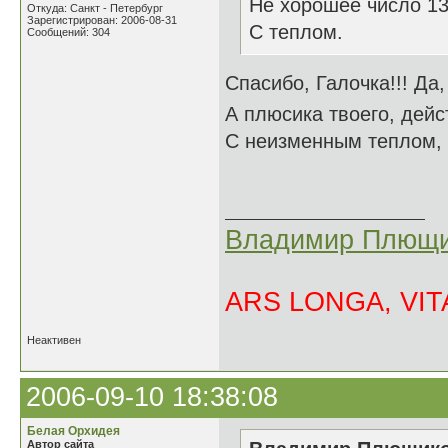
Не хорошее число 13 
Откуда: Санкт - Петербург
Зарегистрирован: 2006-08-31
С теплом.
Сообщений: 304
Спасибо, Галочка!!! Да
А плюсика твоего, дейс
С неизменным теплом,
Владимир Плющи
ARS LONGA, VITA
Неактивен
2006-09-10 18:38:08
Белая Орхидея
Автор сайта