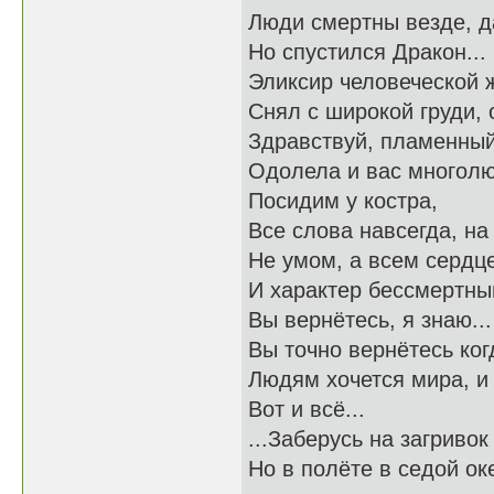
Люди смертны везде, д
Но спустился Дракон...
Эликсир человеческой 
Снял с широкой груди, 
Здравствуй, пламенный 
Одолела и вас многолю
Посидим у костра,
Все слова навсегда, на 
Не умом, а всем сердц
И характер бессмертный
Вы вернётесь, я знаю...
Вы точно вернётесь когд
Людям хочется мира, и 
Вот и всё...
...Заберусь на загривок
Но в полёте в седой ок