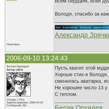
Всем сердцем, всей душ
Володя, спасибо за каж
Александр Зрячк
Неактивен
2006-09-10 13:24:43
Белая Орхидея
Пусть хватит этой мудр
Автор сайта
Хороше стих-е Володя, я
сменилась аватарка, ес
Не хорошее число 13 у 
С теплом.
Откуда: с Юга
Зарегистрирован: 2006-03-23
Сообщений: 581
Белая Орхидея