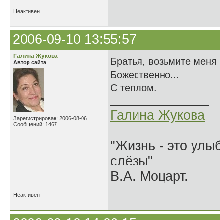
Неактивен
2006-09-10 13:55:57
Галина Жукова
Братья, возьмите меня
Автор сайта
Божественно...
С теплом.
Галина Жукова
Зарегистрирован: 2006-08-06
Сообщений: 1467
"Жизнь - это улыб
слёзы"
В.А. Моцарт.
Неактивен