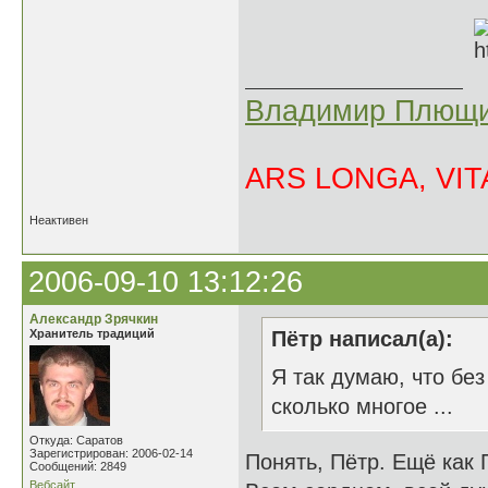
Владимир Плющи
ARS LONGA, VITA
Неактивен
2006-09-10 13:12:26
Александр Зрячкин
Хранитель традиций
Пётр написал(а):
Я так думаю, что без
сколько многое ...
Откуда: Саратов
Зарегистрирован: 2006-02-14
Понять, Пётр. Ещё как П
Сообщений: 2849
Вебсайт