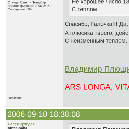
Не хорошее число 13 
Откуда: Санкт - Петербург
Зарегистрирован: 2006-08-31
С теплом.
Сообщений: 304
Спасибо, Галочка!!! Да
А плюсика твоего, дейс
С неизменным теплом,
Владимир Плющи
ARS LONGA, VITA
Неактивен
2006-09-10 18:38:08
Белая Орхидея
Автор сайта