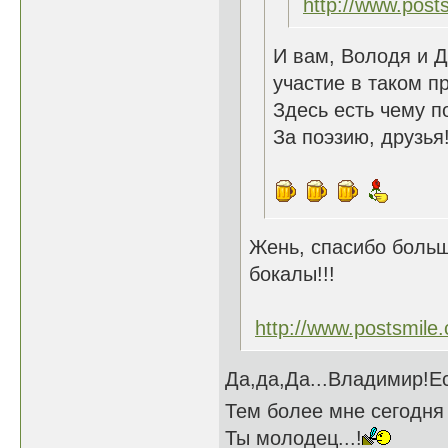
http://www.post
И вам, Володя и Д
участие в таком 
Здесь есть чему п
За поэзию, друзья!
Жень, спасибо больш
бокалы!!!
http://www.postsmile
Да,да,Да...Владимир!Е
Тем более мне сегодня 5
Ты молодец...!