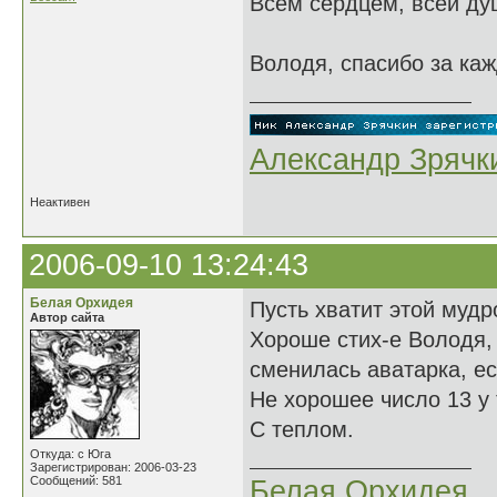
Всем сердцем, всей душ
Володя, спасибо за каж
Александр Зрячк
Неактивен
2006-09-10 13:24:43
Белая Орхидея
Пусть хватит этой мудр
Автор сайта
Хороше стих-е Володя, я
сменилась аватарка, ес
Не хорошее число 13 у 
С теплом.
Откуда: с Юга
Зарегистрирован: 2006-03-23
Сообщений: 581
Белая Орхидея