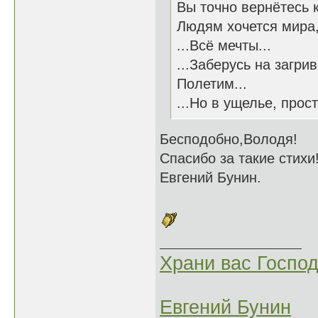
Вы точно вернётесь к
Людям хочется мира,
...Всё мечты...
...Заберусь на загри
Полетим...
...Но в ущелье, прост
Бесподобно,Володя!
Спасибо за такие стихи
Евгений Бунин.
Храни вас Господ
Евгений Бунин