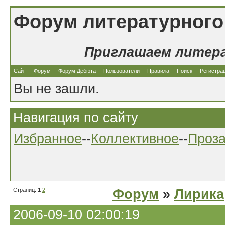
Форум литературного
Приглашаем литер
Сайт
Форум
Форум Дебюта
Пользователи
Правила
Поиск
Регистра
Вы не зашли.
Навигация по сайту
Избранное
--
Коллективное
--
Проз
Страниц:
1
2
Форум
»
Лирика
2006-09-10 02:00:19