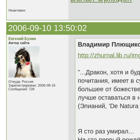
Неактивен
2006-09-10 13:50:02
Евгений Бунин
Автор сайта
Владимир Плющиков
http://zhurnal.lib.ru/i
"...Дракон, хотя и 
почитания, имеет в 
Откуда: Россия
Зарегистрирован: 2006-08-16
большее от божестве
Сообщений: 728
лучше оставаться в н
(Элианий, 'De Natura 
Я сто раз умирал...
На сто первый рождён