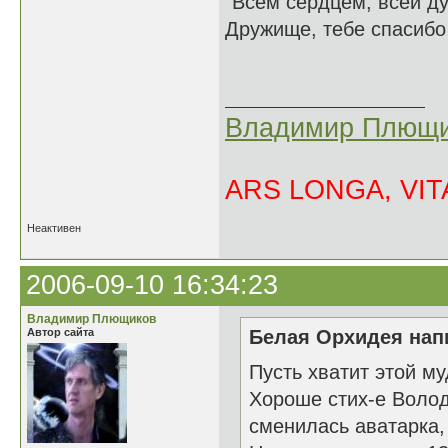
"Всем сердцем, всей ду
Дружище, тебе спасибо 
Владимир Плющи
ARS LONGA, VITA
Неактивен
2006-09-10 16:34:23
Владимир Плющиков
Автор сайта
Белая Орхидея напи
Пусть хватит этой му
Хороше стих-е Володя
сменилась аватарка, 