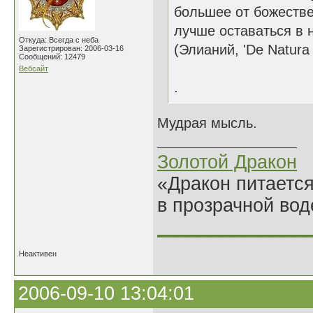
большее от божестве
лучше оставаться в н
Откуда: Всегда с неба
(Элианий, 'De Natura 
Зарегистрирован: 2006-03-16
Сообщений: 12479
Вебсайт
.
Мудрая мысль.
Золотой Дракон
«Дракон питается
в прозрачной во
______________
Неактивен
2006-09-10 13:04:01