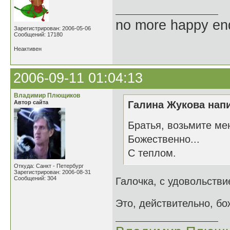
no more happy en
Зарегистрирован: 2006-05-06
Сообщений: 17180
Неактивен
2006-09-11 01:04:13
Владимир Плющиков
Автор сайта
Галина Жукова напи
Братья, возьмите ме
Божественно...
С теплом.
Откуда: Санкт - Петербург
Зарегистрирован: 2006-08-31
Сообщений: 304
Галочка, с удовольств
Это, действительно, б