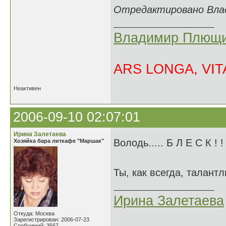
Отредактировано Влад
Владимир Плющи
ARS LONGA, VITA
Неактивен
2006-09-10 02:07:01
Ирина Залетаева
Володь..... Б Л Е С К ! 
Хозяйка бара литкафе "Маршак"
Ты, как всегда, талан
Ирина Залетаева
Откуда: Москва
Зарегистрирован: 2006-07-23
Сообщений: 3567