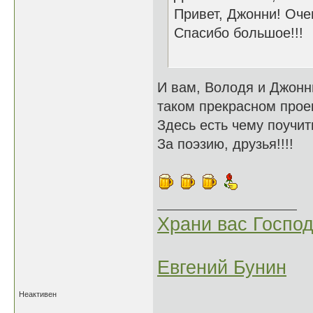
Привет, Джонни! Оче
Спасибо большое!!!
И вам, Володя и Джонни
таком прекрасном про
Здесь есть чему поучит
За поэзию, друзья!!!!
Храни вас Господ
Евгений Бунин
Неактивен