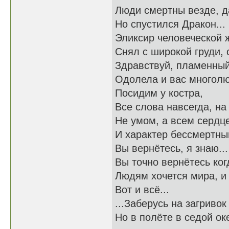
Люди смертны везде, д
Но спустился Дракон...
Эликсир человеческой 
Снял с широкой груди, 
Здравствуй, пламенный 
Одолела и вас многолю
Посидим у костра,
Все слова навсегда, на 
Не умом, а всем сердц
И характер бессмертный
Вы вернётесь, я знаю...
Вы точно вернётесь когд
Людям хочется мира, и 
Вот и всё...
...Заберусь на загривок
Но в полёте в седой ок