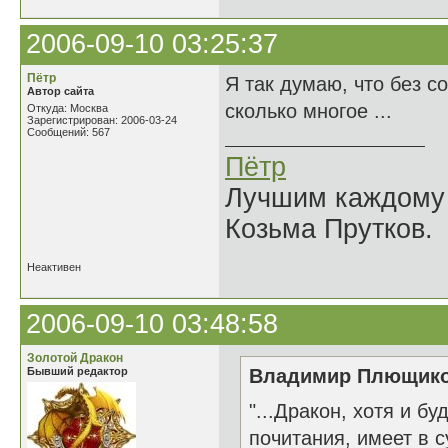
2006-09-10 03:25:37
Пётр
Я так думаю, что без с
Автор сайта
сколько многое ...
Откуда: Москва
Зарегистрирован: 2006-03-24
Сообщений: 567
Пётр
Лучшим каждому к
Козьма Прутков.
Неактивен
2006-09-10 03:48:58
Золотой Дракон
Бывший редактор
Владимир Плющиков
"...Дракон, хотя и 
почитания, имеет в 