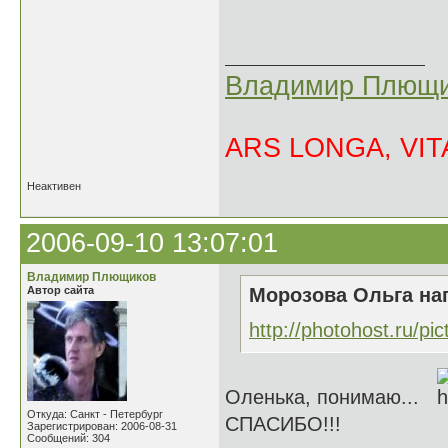
Владимир Плющи
ARS LONGA, VITA
Неактивен
2006-09-10 13:07:01
Владимир Плющиков
Автор сайта
Морозова Ольга нап
http://photohost.ru/pi
Оленька, понимаю...
Откуда: Санкт - Петербург
СПАСИБО!!!
Зарегистрирован: 2006-08-31
Сообщений: 304