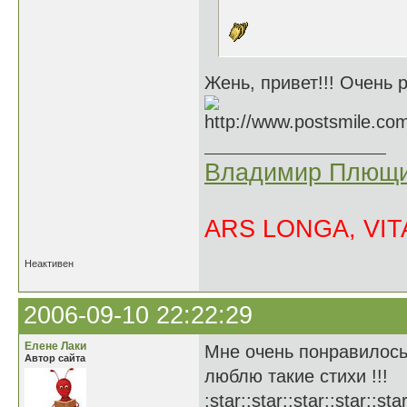
Жень, привет!!! Очень р
Владимир Плющи
ARS LONGA, VITA
Неактивен
2006-09-10 22:22:29
Елене Лаки
Мне очень понравилось
Автор сайта
люблю такие стихи !!!
:star::star::star::star::star