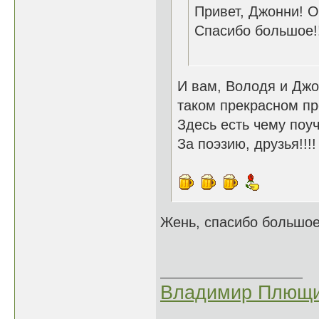
Привет, Джонни! О
Спасибо большое!!
И вам, Володя и Джо
таком прекрасном п
Здесь есть чему поу
За поэзию, друзья!!!!
Жень, спасибо большое!
Владимир Плющи