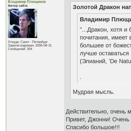
Владимир Плющиков
Автор сайта
Золотой Дракон нап
Владимир Плющик
"...Дракон, хотя 
почитания, имеет 
Откуда: Санкт - Петербург
большее от божест
Зарегистрирован: 2006-08-31
Сообщений: 304
лучше оставаться 
(Элианий, 'De Natu
.
Мудрая мысль.
Действительно, очень 
Привет, Джонни! Очень 
Спасибо большое!!!