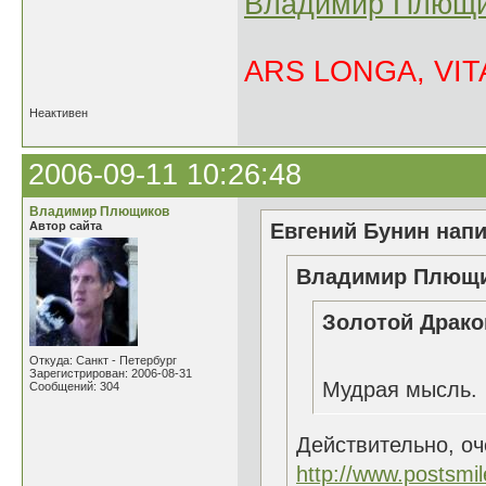
Владимир Плющи
ARS LONGA, VITA
Неактивен
2006-09-11 10:26:48
Владимир Плющиков
Автор сайта
Евгений Бунин напи
Владимир Плющик
Золотой Драко
Откуда: Санкт - Петербург
Зарегистрирован: 2006-08-31
Мудрая мысль.
Сообщений: 304
Действительно, о
http://www.postsmi