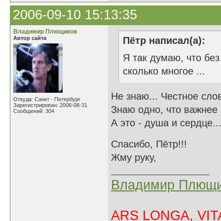
2006-09-10 15:13:35
Владимир Плющиков
Автор сайта
Пётр написал(а):
Я так думаю, что без
сколько многое ...
Не знаю... Честное слов
Откуда: Санкт - Петербург
Зарегистрирован: 2006-08-31
Знаю одно, что важнее 
Сообщений: 304
А это - душа и сердце..
Спасибо, Пё
Жму руку,
Владимир Плющи
ARS LONGA, VITA