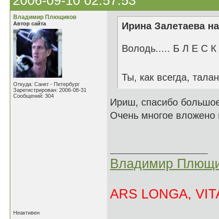
2006-09-10 02:57:53
Владимир Плющиков
Автор сайта
Ирина Залетаева на
Володь..... Б Л Е С К 
Ты, как всегда, тал
Откуда: Санкт - Петербург
Зарегистрирован: 2006-08-31
Сообщений: 304
Ириш, спасибо большое
Очень многое вложено в
Владимир Плющи
ARS LONGA, VITA
Неактивен