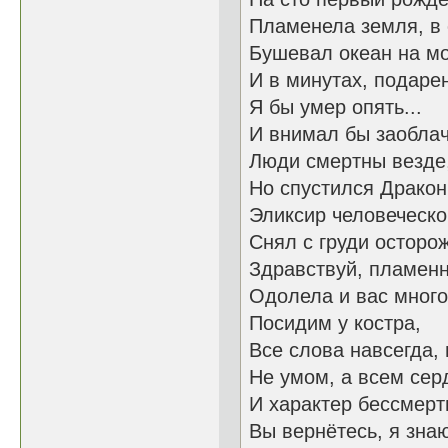
Пламенела земля, в 
Бушевал океан на мо
И в минутах, подарен
Я бы умер опять...
И внимал бы заоблач
Люди смертны везде,
Но спустился Дракон.
Эликсир человеческо
Снял с груди осторож
Здравствуй, пламенны
Одолела и вас много
Посидим у костра,
Все слова навсегда, 
Не умом, а всем сер
И характер бессмерт
Вы вернётесь, я знаю