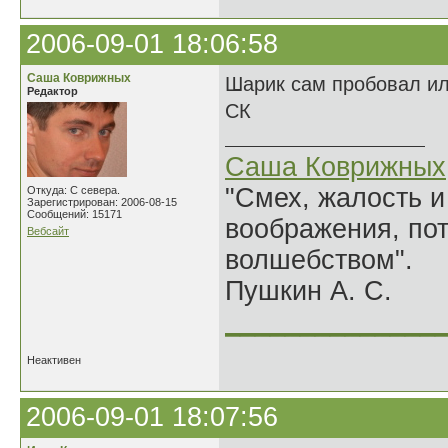
2006-09-01 18:06:58
Саша Коврижных
Шарик сам пробовал ил
Редактор
СК
Саша Коврижных
"Смех, жалость и
Откуда: С севера.
Зарегистрирован: 2006-08-15
Сообщений: 15171
воображения, по
Вебсайт
волшебством".
Пушкин А. С.
______________
Неактивен
2006-09-01 18:07:56