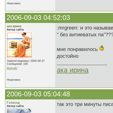
Неактивен
2006-09-03 04:52:03
ака ирина
:mrgreen: и это называ
Автор сайта
" без витиеватых па"??
мне понравилось
достойно
Зарегистрирован: 2006-08-27
Сообщений: 106
ака ирина
Вебсайт
Неактивен
2006-09-03 05:04:48
Гэлахэд
так это три минуты писа
Автор сайта