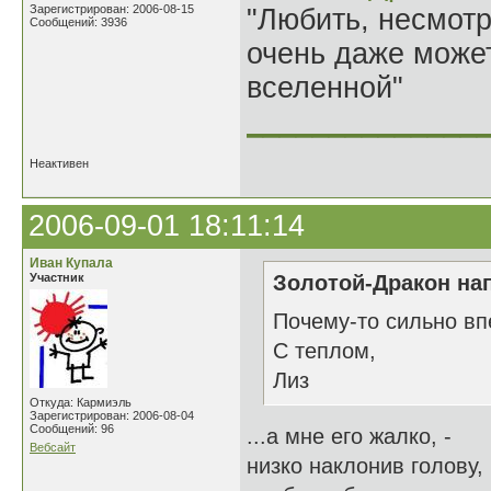
Зарегистрирован: 2006-08-15
"Любить, несмотря
Сообщений: 3936
очень даже может
вселенной"
______________
Неактивен
2006-09-01 18:11:14
Иван Купала
Участник
Золотой-Дракон нап
Почему-то сильно впе
С теплом,
Лиз
Откуда: Кармиэль
Зарегистрирован: 2006-08-04
Сообщений: 96
...а мне его жалко, -
Вебсайт
низко наклонив голову