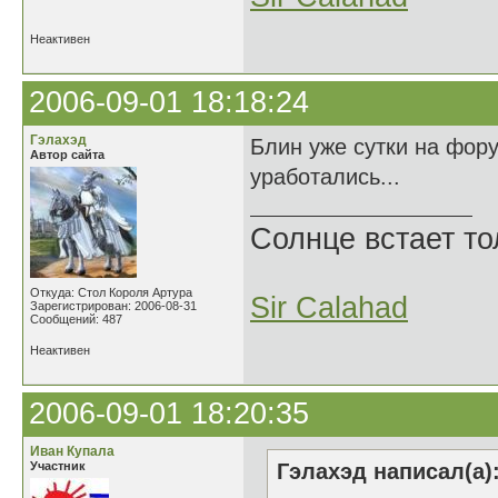
Неактивен
2006-09-01 18:18:24
Гэлахэд
Блин уже сутки на фор
Автор сайта
уработались...
Солнце встает то
Откуда: Стол Короля Артура
Sir Calahad
Зарегистрирован: 2006-08-31
Сообщений: 487
Неактивен
2006-09-01 18:20:35
Иван Купала
Участник
Гэлахэд написал(а)