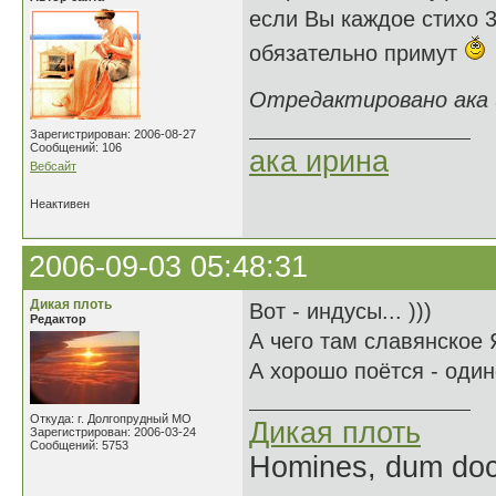
если Вы каждое стихо 3
обязательно примут
Отредактировано ака и
Зарегистрирован: 2006-08-27
Сообщений: 106
ака ирина
Вебсайт
Неактивен
2006-09-03 05:48:31
Дикая плоть
Вот - индусы... )))
Редактор
А чего там славянское 
А хорошо поётся - один
Откуда: г. Долгопрудный МО
Дикая плоть
Зарегистрирован: 2006-03-24
Сообщений: 5753
Homines, dum doce