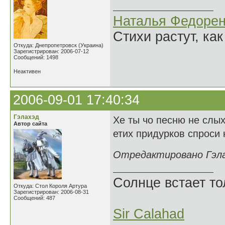
Наталья Федорен
Стихи растут, как
Откуда: Днепропетровск (Украина)
Зарегистрирован: 2006-07-12
Сообщений: 1498
Неактивен
2006-09-01 17:40:34
Гэлахэд
Хе ты чо песню не слых
Автор сайта
етих придурков спроси к
Отредактировано Гэлах
Солнце встает то
Откуда: Стол Короля Артура
Зарегистрирован: 2006-08-31
Сообщений: 487
Sir Calahad