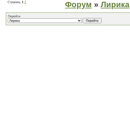
Страниц:
1
2
Форум
»
Лирика
Перейти