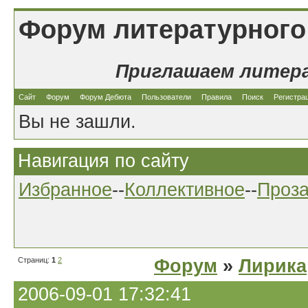
Форум литературного
Приглашаем литер
Сайт
Форум
Форум Дебюта
Пользователи
Правила
Поиск
Регистра
Вы не зашли.
Навигация по сайту
Избранное
--
Коллективное
--
Проз
Страниц:
1
2
Форум
»
Лирика
2006-09-01 17:32:41