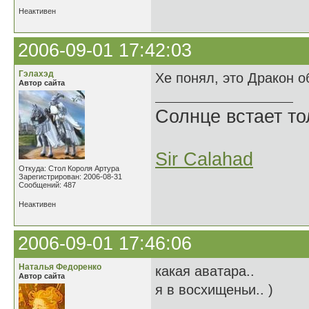
Неактивен
2006-09-01 17:42:03
Гэлахэд
Хе понял, это Дракон о
Автор сайта
Солнце встает то
Sir Calahad
Откуда: Стол Короля Артура
Зарегистрирован: 2006-08-31
Сообщений: 487
Неактивен
2006-09-01 17:46:06
Наталья Федоренко
какая аватара..
Автор сайта
я в восхищеньи.. )