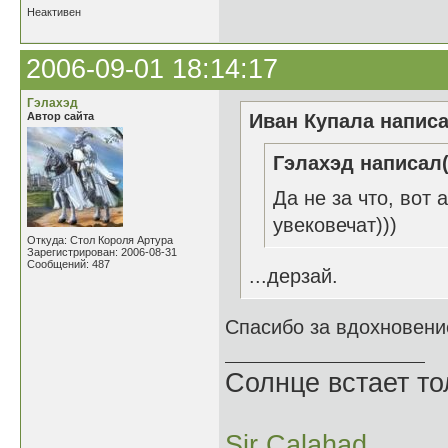
Неактивен
2006-09-01 18:14:17
Гэлахэд
Автор сайта
Иван Купала написа
Гэлахэд написал(
Да не за что, вот
увековечат)))
Откуда: Стол Короля Артура
Зарегистрирован: 2006-08-31
Сообщений: 487
...дерзай.
Спасибо за вдохновени
Солнце встает то
Sir Calahad