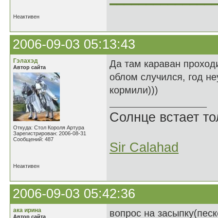
Неактивен
2006-09-03 05:13:43
Гэлахэд
Да там караван проходи
Автор сайта
облом случился, год н
кормили)))
Солнце встает то
Откуда: Стол Короля Артура
Зарегистрирован: 2006-08-31
Сообщений: 487
Sir Calahad
Неактивен
2006-09-03 05:42:36
ака ирина
вопрос на засыпку(песк
Автор сайта