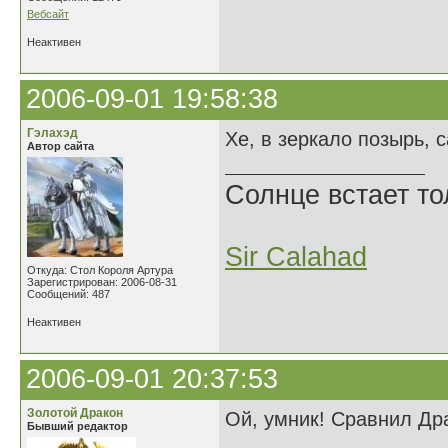
Вебсайт
Неактивен
2006-09-01 19:58:38
Гэлахэд
Хе, в зеркало позырь, с
Автор сайта
Солнце встает то
Sir Calahad
Откуда: Стол Короля Артура
Зарегистрирован: 2006-08-31
Сообщений: 487
Неактивен
2006-09-01 20:37:53
Золотой Дракон
Ой, умник! Сравнил Дра
Бывший редактор