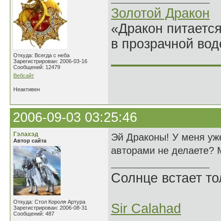
Золотой Дракон
«Дракон питается
в прозрачной во
______________
Откуда: Всегда с неба
Зарегистрирован: 2006-03-16
Сообщений: 12479
Вебсайт
Неактивен
2006-09-03 03:25:46
Гэлахэд
Эй Драконы! У меня уже
Автор сайта
авторами не делаете? 
Солнце встает то
Откуда: Стол Короля Артура
Sir Calahad
Зарегистрирован: 2006-08-31
Сообщений: 487